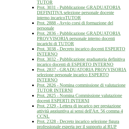
TUTOR
Prot. 3031 - Pubblicazione GRADUATORIA
DEFINITIVA selezione personale docente
interno incaricoTUTOR
Prot. 2888 - Avvio corsi di formazione del
personale
Prot. 2836 - Pubblicazione GRADUATORIA
PROVVISORIA personale interno docenti
incarichi di TUTOR
Prot. 3038 - Decreto incarico docenti ESPERTO
INTERNO
Prot. 3032 - Pubblicazione graduatoria definitiva
incarico docenti di ESPERTO INTERNO
Prot. 2837 - GRADUATORIA PROVVISORIA
selezione personale incarico ESPERTO
INTERNO
Prot. 2826 - Nomina commissione di valutazione
TUTOR INTERNI
Prot. 2825 - Nomina Commissione valutazione
docenti ESPERTI INTERNI
Prot. 2329 - Lettera di incarico per prestazione
attività aggiuntiva ai sensi dell'Art. 56 comma 4
CCNL
Prot. 2328 - Decreto incarico selezione figura
professionale esperta per il supporto al RUP