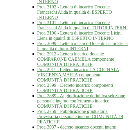
INTERNO
Prot. 3102 - Lettera di incarico Docente
Franceschi Alida in qualità di ESPERTO
INTERNO
Prot. 3101 - Lettera di incarico Docente
Franceschi Alida in qualità di TUTOR INTERNI
Prot. 3100 - Lettera di incarico Docente Licini
Elena in qualità di ESPERTO INTERNO
Prot. 3099 - Lettera incarico Docenti Licini Elena
in qualità di tutor INTERNI
Prot. 2912 - Lettera incarico docente
COMPARONE CAEMELA componente
COMUNITÀ DI PRATICHE
Prot. 2911 - Lettera incarico LA COGNATA
VINCENZA MARIA componente
COMUNITÀ DI PRATICHE
Prot. 2899 - Decreto incarico componenti
COMUNITÀ DI PRATICHE
Prot. 2889 - Aggiudicazione definitiva selezione
personale interno conferimento incarico
COMUNITÀ DI PRATICHE
Prot. 2759 - Pubblicazione graduatoria
Provvisoria personale interno COMUNITÀ DI
PRATICHE
Prot. 3037 - decreto incarico docenti interni