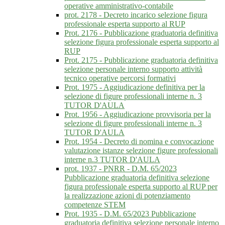
operative amministrativo-contabile
prot. 2178 - Decreto incarico selezione figura
professionale esperta supporto al RUP
Prot. 2176 - Pubblicazione graduatoria definitiva
selezione figura professionale esperta supporto al
RUP
Prot. 2175 - Pubblicazione graduatoria definitiva
selezione personale interno supporto attività
tecnico operative percorsi formativi
Prot. 1975 - Aggiudicazione definitiva per la
selezione di figure professionali interne n. 3
TUTOR D'AULA
Prot. 1956 - Aggiudicazione provvisoria per la
selezione di figure professionali interne n. 3
TUTOR D'AULA
Prot. 1954 - Decreto di nomina e convocazione
valutazione istanze selezione figure professionali
interne n.3 TUTOR D'AULA
prot. 1937 - PNRR - D.M. 65/2023
Pubblicazione graduatoria definitiva selezione
figura professionale esperta supporto al RUP per
la realizzazione azioni di potenziamento
competenze STEM
Prot. 1935 - D.M. 65/2023 Pubblicazione
graduatoria definitiva selezione personale interno