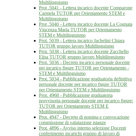
Multilinguismo
Prot .5041 - Lettera incarico docente Comparone
Carmela TUTOR per Orientamento STEM e
Multilinguismo
Prot .5040 - Lettera incarico docente La Cognata
Vincenza Maria TUTOR per Orientamento
STEM e Multilinguismo
Prot. 5039 - Lettera incarico Jachelini Chiara
TUTOR gruppo lavoro Multilinguismo
Prot. 5038 - Lettera incarico docente Zacchello
Elisa TUTOR gruppo lavoro Multilinguismo
Prot. 5036 - Decreto incarico personale docente
per incarico figure TUTOR per Orientamento -
STEM e Multilinguismo
Prot. 5034 - Pubblicazione graduatoria definitiva
personale docente per incarico figure TUTOR
per Orientamento STEM e Multilinguismo
Prot. 4968 - Pubblicazione graduatoria
provvisoria personale docente per incarico figure:
TUTOR per Orientamento STEM E
Multilinguismo
Prot. 4947 - Decreto di nomina e convocazione
commissione di valutazione istanze
Prot. 4896 - Avviso interno selezione Docenti
conferimento incarichi gruppo di lavoro di