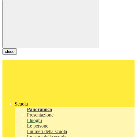
close
Scuola
Panoramica
Presentazione
I luoghi
Le persone
I numeri della scuola
Le carte della scuola