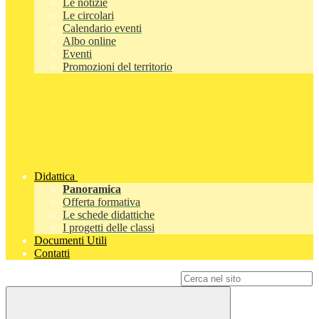
Le notizie
Le circolari
Calendario eventi
Albo online
Eventi
Promozioni del territorio
Didattica
Panoramica
Offerta formativa
Le schede didattiche
I progetti delle classi
Documenti Utili
Contatti
Campo di ricerca per le pagine del sito