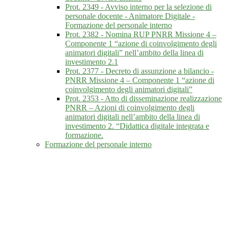
Prot. 2349 - Avviso interno per la selezione di
personale docente - Animatore Digitale -
Formazione del personale interno
Prot. 2382 - Nomina RUP PNRR Missione 4 –
Componente 1 “azione di coinvolgimento degli
animatori digitali” nell’ambito della linea di
investimento 2.1
Prot. 2377 - Decreto di assunzione a bilancio -
PNRR Missione 4 – Componente 1 “azione di
coinvolgimento degli animatori digitali”
Prot. 2353 - Atto di disseminazione realizzazione
PNRR – Azioni di coinvolgimento degli
animatori digitali nell’ambito della linea di
investimento 2. “Didattica digitale integrata e
formazione.
Formazione del personale interno