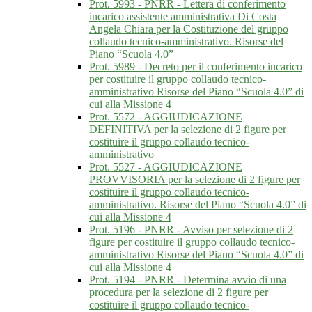
Prot. 5993 - PNRR - Lettera di conferimento
incarico assistente amministrativa Di Costa
Angela Chiara per la Costituzione del gruppo
collaudo tecnico-amministrativo. Risorse del
Piano “Scuola 4.0”
Prot. 5989 - Decreto per il conferimento incarico
per costituire il gruppo collaudo tecnico-
amministrativo Risorse del Piano “Scuola 4.0” di
cui alla Missione 4
Prot. 5572 - AGGIUDICAZIONE
DEFINITIVA per la selezione di 2 figure per
costituire il gruppo collaudo tecnico-
amministrativo
Prot. 5527 - AGGIUDICAZIONE
PROVVISORIA per la selezione di 2 figure per
costituire il gruppo collaudo tecnico-
amministrativo. Risorse del Piano “Scuola 4.0” di
cui alla Missione 4
Prot. 5196 - PNRR - Avviso per selezione di 2
figure per costituire il gruppo collaudo tecnico-
amministrativo Risorse del Piano “Scuola 4.0” di
cui alla Missione 4
Prot. 5194 - PNRR - Determina avvio di una
procedura per la selezione di 2 figure per
costituire il gruppo collaudo tecnico-