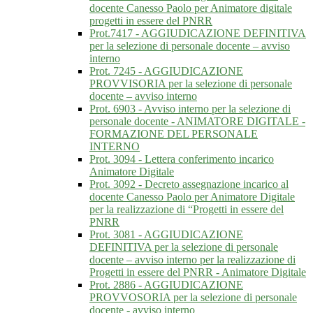
docente Canesso Paolo per Animatore digitale
progetti in essere del PNRR
Prot.7417 - AGGIUDICAZIONE DEFINITIVA
per la selezione di personale docente – avviso
interno
Prot. 7245 - AGGIUDICAZIONE
PROVVISORIA per la selezione di personale
docente – avviso interno
Prot. 6903 - Avviso interno per la selezione di
personale docente - ANIMATORE DIGITALE -
FORMAZIONE DEL PERSONALE
INTERNO
Prot. 3094 - Lettera conferimento incarico
Animatore Digitale
Prot. 3092 - Decreto assegnazione incarico al
docente Canesso Paolo per Animatore Digitale
per la realizzazione di “Progetti in essere del
PNRR
Prot. 3081 - AGGIUDICAZIONE
DEFINITIVA per la selezione di personale
docente – avviso interno per la realizzazione di
Progetti in essere del PNRR - Animatore Digitale
Prot. 2886 - AGGIUDICAZIONE
PROVVOSORIA per la selezione di personale
docente - avviso interno