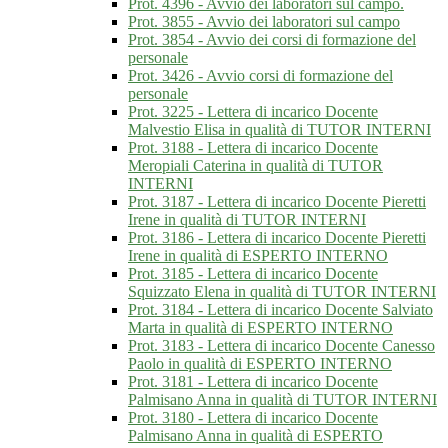
Prot. 4396 - Avvio dei laboratori sul campo.
Prot. 3855 - Avvio dei laboratori sul campo
Prot. 3854 - Avvio dei corsi di formazione del
personale
Prot. 3426 - Avvio corsi di formazione del
personale
Prot. 3225 - Lettera di incarico Docente
Malvestio Elisa in qualità di TUTOR INTERNI
Prot. 3188 - Lettera di incarico Docente
Meropiali Caterina in qualità di TUTOR
INTERNI
Prot. 3187 - Lettera di incarico Docente Pieretti
Irene in qualità di TUTOR INTERNI
Prot. 3186 - Lettera di incarico Docente Pieretti
Irene in qualità di ESPERTO INTERNO
Prot. 3185 - Lettera di incarico Docente
Squizzato Elena in qualità di TUTOR INTERNI
Prot. 3184 - Lettera di incarico Docente Salviato
Marta in qualità di ESPERTO INTERNO
Prot. 3183 - Lettera di incarico Docente Canesso
Paolo in qualità di ESPERTO INTERNO
Prot. 3181 - Lettera di incarico Docente
Palmisano Anna in qualità di TUTOR INTERNI
Prot. 3180 - Lettera di incarico Docente
Palmisano Anna in qualità di ESPERTO