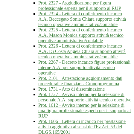
Prot. 2327 - Aggiudicazione per figura
professionale esperta per il supporto al RUP
Prot. 2324 - Lettera di conferimento incarico
A.A. Beccegato Sonia Chiara supporto attività
tecnico operative amministrativo/contabile
Prot. 2325 - Lettera di conferimento incarico
A.A. Mason Monica supporto attività tecnico
operative amministrativo/contabile
Prot. 2326 - Lettera di conferimento incarico
A.A. Di Costa Angela Chiara supporto attività
tecnico operative amministrativo/contabile
Prot. 2267 - Decreto incarico figure professionali
interne A.A. per supporto attività tecnico
operative
Prot. 2101 - Attestazione aggiornamento dati
procedurali e finanziari - Cronoprogramma
Prot. 1731 - Atto di disseminazione
Prot. 1727 - Avviso interno per la selezione di
personale A.A. supporto attività tecnico operative
Prot. 1612 - Avviso interno per la selezione di
una figura professionale esperta per il supporto al
RUP
Prot. 1606 - Lettera di incarico per prestazione
attività aggiuntiva ai sensi dell'Ez Art. 53 del
DLGS.165/2001