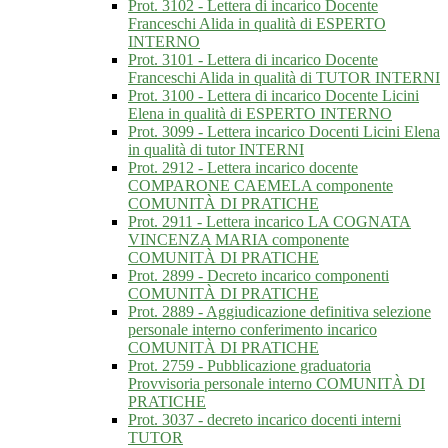
Prot. 3102 - Lettera di incarico Docente
Franceschi Alida in qualità di ESPERTO
INTERNO
Prot. 3101 - Lettera di incarico Docente
Franceschi Alida in qualità di TUTOR INTERNI
Prot. 3100 - Lettera di incarico Docente Licini
Elena in qualità di ESPERTO INTERNO
Prot. 3099 - Lettera incarico Docenti Licini Elena
in qualità di tutor INTERNI
Prot. 2912 - Lettera incarico docente
COMPARONE CAEMELA componente
COMUNITÀ DI PRATICHE
Prot. 2911 - Lettera incarico LA COGNATA
VINCENZA MARIA componente
COMUNITÀ DI PRATICHE
Prot. 2899 - Decreto incarico componenti
COMUNITÀ DI PRATICHE
Prot. 2889 - Aggiudicazione definitiva selezione
personale interno conferimento incarico
COMUNITÀ DI PRATICHE
Prot. 2759 - Pubblicazione graduatoria
Provvisoria personale interno COMUNITÀ DI
PRATICHE
Prot. 3037 - decreto incarico docenti interni
TUTOR