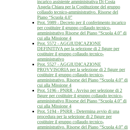
incarico assistente amministrativa Di Costa
Angela Chiara per la Costituzione del gruppo
collaudo tecnico-amministrativo. Risorse del
Piano “Scuola 4.0”
Prot. 5989 - Decreto per il conferimento incarico
per costituire il gruppo collaudo tecnico-
amministrativo Risorse del Piano “Scuola 4.0” di
cui alla Missione 4
Prot. 5572 - AGGIUDICAZIONE
DEFINITIVA per la selezione di 2 figure per
costituire il gruppo collaudo tecnico-
amministrativo
Prot. 5527 - AGGIUDICAZIONE
PROVVISORIA per la selezione di 2 figure per
costituire il gruppo collaudo tecnico-
amministrativo. Risorse del Piano “Scuola 4.0” di
cui alla Missione 4
Prot. 5196 - PNRR - Avviso per selezione di 2
figure per costituire il gruppo collaudo tecnico-
amministrativo Risorse del Piano “Scuola 4.0” di
cui alla Missione 4
Prot. 5194 - PNRR - Determina avvio di una
procedura per la selezione di 2 figure per
costituire il gruppo collaudo tecnico-
amministrativo. Risorse del Piano “Scuola 4.0” di