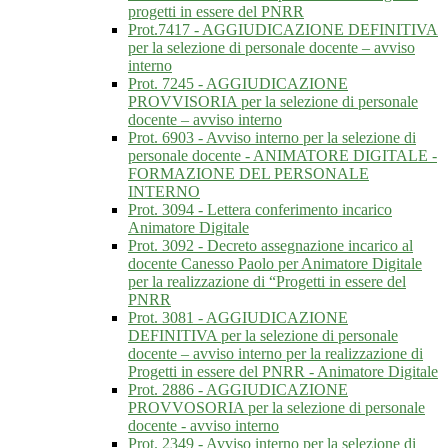
progetti in essere del PNRR
Prot.7417 - AGGIUDICAZIONE DEFINITIVA
per la selezione di personale docente – avviso
interno
Prot. 7245 - AGGIUDICAZIONE
PROVVISORIA per la selezione di personale
docente – avviso interno
Prot. 6903 - Avviso interno per la selezione di
personale docente - ANIMATORE DIGITALE -
FORMAZIONE DEL PERSONALE
INTERNO
Prot. 3094 - Lettera conferimento incarico
Animatore Digitale
Prot. 3092 - Decreto assegnazione incarico al
docente Canesso Paolo per Animatore Digitale
per la realizzazione di “Progetti in essere del
PNRR
Prot. 3081 - AGGIUDICAZIONE
DEFINITIVA per la selezione di personale
docente – avviso interno per la realizzazione di
Progetti in essere del PNRR - Animatore Digitale
Prot. 2886 - AGGIUDICAZIONE
PROVVOSORIA per la selezione di personale
docente - avviso interno
Prot. 2349 - Avviso interno per la selezione di