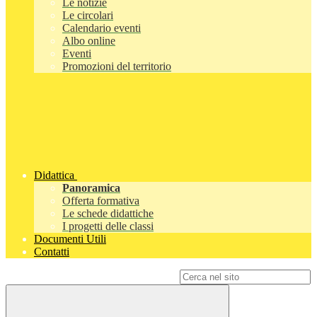
Le notizie
Le circolari
Calendario eventi
Albo online
Eventi
Promozioni del territorio
Didattica
Panoramica
Offerta formativa
Le schede didattiche
I progetti delle classi
Documenti Utili
Contatti
Campo di ricerca per le pagine del sito