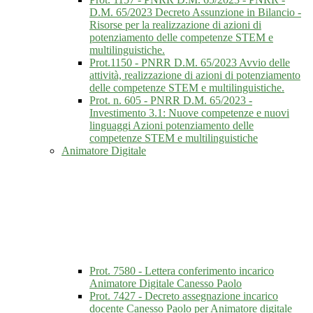
D.M. 65/2023 Decreto Assunzione in Bilancio -
Risorse per la realizzazione di azioni di
potenziamento delle competenze STEM e
multilinguistiche.
Prot.1150 - PNRR D.M. 65/2023 Avvio delle
attività, realizzazione di azioni di potenziamento
delle competenze STEM e multilinguistiche.
Prot. n. 605 - PNRR D.M. 65/2023 -
Investimento 3.1: Nuove competenze e nuovi
linguaggi Azioni potenziamento delle
competenze STEM e multilinguistiche
Animatore Digitale
Prot. 7580 - Lettera conferimento incarico
Animatore Digitale Canesso Paolo
Prot. 7427 - Decreto assegnazione incarico
docente Canesso Paolo per Animatore digitale