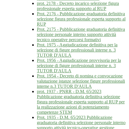
prot. 2178 - Decreto incarico selezione figura
professionale esperta supporto al RUP
Prot. 2176 - Pubblicazione graduatoria definitiva
selezione figura professionale esperta supporto al
RUP
Prot. 2175 - Pubblicazione graduatoria definitiva
selezione personale interno supporto attività
tecnico operative percorsi formativi
Prot. 1975 - Aggiudicazione definitiva per la
selezione di figure professionali interne n. 3
TUTOR D'AULA
Prot. 1956 - Aggiudicazione provvisoria per la
selezione di figure professionali interne n. 3
TUTOR D'AULA
Prot. 1954 - Decreto di nomina e convocazione
valutazione istanze selezione figure professionali
interne n.3 TUTOR D'AULA
prot. 1937 - PNRR - D.M. 65/2023
Pubblicazione graduatoria definitiva selezione
figura professionale esperta supporto al RUP per
la realizzazione azioni di potenziamento
competenze STEM
Prot. 1935 - D.M. 65/2023 Pubblicazione
graduatoria definitiva selezione personale interno
supporto attività tecnico-operative gestione