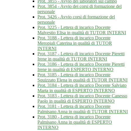
Prot. 3855 - Avvio dei laboratori sul campo
Prot. 3854 - Avvio dei corsi di formazione del
personale
Prot. 3426 - Avvio corsi di formazione del
personale
Prot. 3225 - Lettera di incarico Docente
Malvestio Elisa in qualità di TUTOR INTERNI
Prot. 3188 - Lettera di incarico Docente
Meropiali Caterina in qualità di TUTOR
INTERNI
Prot. 3187 - Lettera di incarico Docente Pieretti
Irene in qualità di TUTOR INTERNI
Prot. 3186 - Lettera di incarico Docente Pieretti
Irene in qualità di ESPERTO INTERNO
Prot. 3185 - Lettera di incarico Docente
Squizzato Elena in qualità di TUTOR INTERNI
Prot. 3184 - Lettera di incarico Docente Salviato
Marta in qualità di ESPERTO INTERNO
Prot. 3183 - Lettera di incarico Docente Canesso
Paolo in qualità di ESPERTO INTERNO
Prot. 3181 - Lettera di incarico Docente
Palmisano Anna in qualità di TUTOR INTERNI
Prot. 3180 - Lettera di incarico Docente
Palmisano Anna in qualità di ESPERTO
INTERNO