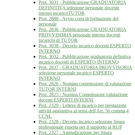
Prot. 3031 - Pubblicazione GRADUATORIA
DEFINITIVA selezione personale docente
interno incaricoTUTOR
Prot. 2888 - Avvio corsi di formazione del
personale
Prot. 2836 - Pubblicazione GRADUATORIA
PROVVISORIA personale interno docenti
incarichi di TUTOR
Prot. 3038 - Decreto incarico docenti ESPERTO
INTERNO
Prot. 3032 - Pubblicazione graduatoria definitiva
incarico docenti di ESPERTO INTERNO
Prot. 2837 - GRADUATORIA PROVVISORIA
selezione personale incarico ESPERTO
INTERNO
Prot. 2826 - Nomina commissione di valutazione
TUTOR INTERNI
Prot. 2825 - Nomina Commissione valutazione
docenti ESPERTI INTERNI
Prot. 2329 - Lettera di incarico per prestazione
attività aggiuntiva ai sensi dell'Art. 56 comma 4
CCNL
Prot. 2328 - Decreto incarico selezione figura
professionale esperta per il supporto al RUP
Prot. 2327 - Aggiudicazione per figura