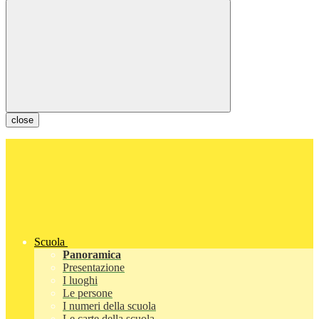
close
Scuola
Panoramica
Presentazione
I luoghi
Le persone
I numeri della scuola
Le carte della scuola