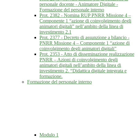
personale docente - Animatore Digitale -
Formazione del personale interno
Prot. 2382 - Nomina RUP PNRR Missione 4 –
Componente 1 “azione di coinvolgimento degli
animatori digitali” nell’ambito della linea di
investimento 2.1
Prot. 2377 - Decreto di assunzione a bilancio -
PNRR Missione 4 – Componente 1 “azione di
coinvolgimento degli animatori digitali”
Prot. 2353 - Atto di disseminazione realizzazione
PNRR – Azioni di coinvolgimento degli
animatori digitali nell’ambito della linea di
investimento 2. “Didattica digitale integrata e
formazione.
Formazione del personale interno
Modulo 1