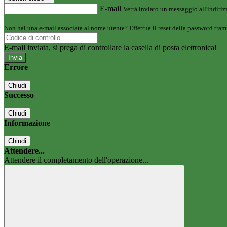
E-mail
Verrà inviato un messaggio all'indirizz
Non hai una e-mail associata al nome utente? Effettua il reset della password tram
E-mail inviata, si prega di controllare la casella di posta elettronica!
Errore
Chiudi
Successo
Chiudi
Informazione
Chiudi
Attendere...
Attendere il completamento dell'operazione...