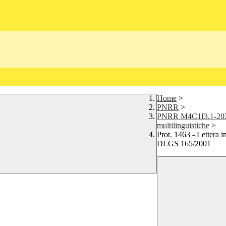
Home
>
PNRR
>
PNRR M4C1I3.1-2023
multilinguistiche
>
Prot. 1463 - Lettera in
DLGS 165/2001