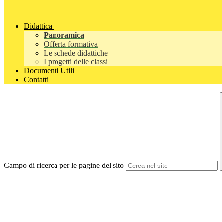
Didattica
Panoramica
Offerta formativa
Le schede didattiche
I progetti delle classi
Documenti Utili
Contatti
Campo di ricerca per le pagine del sito