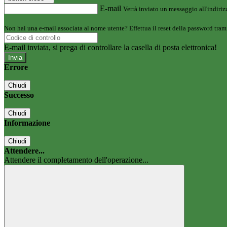
E-mail
Verrà inviato un messaggio all'indirizz
Non hai una e-mail associata al nome utente? Effettua il reset della password tram
E-mail inviata, si prega di controllare la casella di posta elettronica!
Errore
Chiudi
Successo
Chiudi
Informazione
Chiudi
Attendere...
Attendere il completamento dell'operazione...