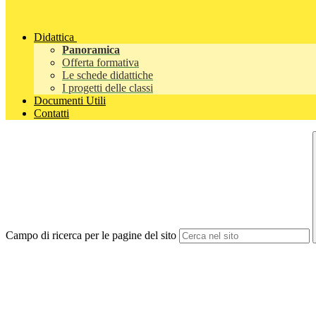
Didattica
Panoramica
Offerta formativa
Le schede didattiche
I progetti delle classi
Documenti Utili
Contatti
Campo di ricerca per le pagine del sito