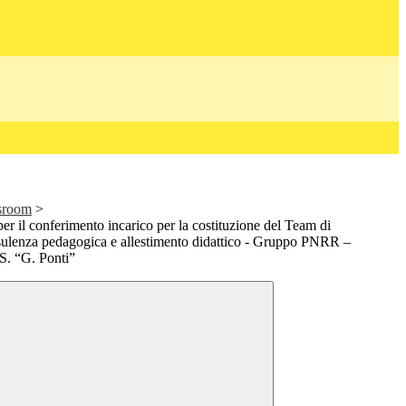
ssroom
>
er il conferimento incarico per la costituzione del Team di
nsulenza pedagogica e allestimento didattico - Gruppo PNRR –
.S. “G. Ponti”