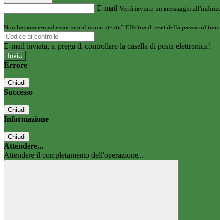
E-mail
Verrà inviato un messaggio all'indirizz
Non hai una e-mail associata al nome utente? Effettua il reset della password tram
E-mail inviata, si prega di controllare la casella di posta elettronica!
Errore
Chiudi
Successo
Chiudi
Informazione
Chiudi
Attendere...
Attendere il completamento dell'operazione...