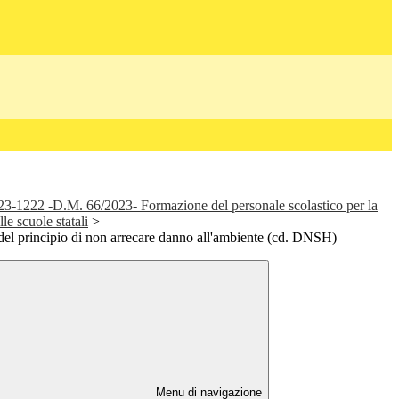
1222 -D.M. 66/2023- Formazione del personale scolastico per la
lle scuole statali
>
 del principio di non arrecare danno all'ambiente (cd. DNSH)
Menu di navigazione