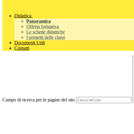
Didattica
Panoramica
Offerta formativa
Le schede didattiche
I progetti delle classi
Documenti Utili
Contatti
Campo di ricerca per le pagine del sito