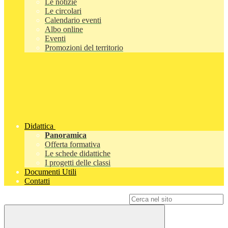
Le notizie
Le circolari
Calendario eventi
Albo online
Eventi
Promozioni del territorio
Didattica
Panoramica
Offerta formativa
Le schede didattiche
I progetti delle classi
Documenti Utili
Contatti
Campo di ricerca per le pagine del sito