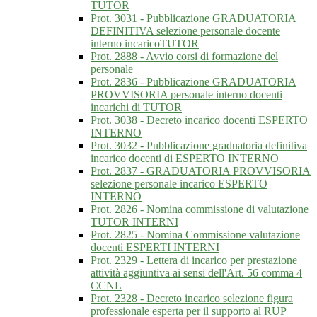
TUTOR
Prot. 3031 - Pubblicazione GRADUATORIA
DEFINITIVA selezione personale docente
interno incaricoTUTOR
Prot. 2888 - Avvio corsi di formazione del
personale
Prot. 2836 - Pubblicazione GRADUATORIA
PROVVISORIA personale interno docenti
incarichi di TUTOR
Prot. 3038 - Decreto incarico docenti ESPERTO
INTERNO
Prot. 3032 - Pubblicazione graduatoria definitiva
incarico docenti di ESPERTO INTERNO
Prot. 2837 - GRADUATORIA PROVVISORIA
selezione personale incarico ESPERTO
INTERNO
Prot. 2826 - Nomina commissione di valutazione
TUTOR INTERNI
Prot. 2825 - Nomina Commissione valutazione
docenti ESPERTI INTERNI
Prot. 2329 - Lettera di incarico per prestazione
attività aggiuntiva ai sensi dell'Art. 56 comma 4
CCNL
Prot. 2328 - Decreto incarico selezione figura
professionale esperta per il supporto al RUP