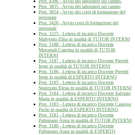
Prot. 4396 - Avvio dei laboratori sul campo.
Prot. 3855 - Avvio dei laboratori sul campo
Prot. 3854 - Avvio dei corsi di formazione del
personale
Prot. 3426 - Avvio corsi di formazione del
personale
Prot. 3225 - Lettera di incarico Docente
Malvestio Elisa in qualità di TUTOR INTERNI
Prot. 3188 - Lettera di incarico Docente
Meropiali Caterina in qualità di TUTOR
INTERNI
Prot. 3187 - Lettera di incarico Docente Pieretti
Irene in qualità di TUTOR INTERNI
Prot. 3186 - Lettera di incarico Docente Pieretti
Irene in qualità di ESPERTO INTERNO
Prot. 3185 - Lettera di incarico Docente
Squizzato Elena in qualità di TUTOR INTERNI
Prot. 3184 - Lettera di incarico Docente Salviato
Marta in qualità di ESPERTO INTERNO
Prot. 3183 - Lettera di incarico Docente Canesso
Paolo in qualità di ESPERTO INTERNO
Prot. 3181 - Lettera di incarico Docente
Palmisano Anna in qualità di TUTOR INTERNI
Prot. 3180 - Lettera di incarico Docente
Palmisano Anna in qualità di ESPERTO