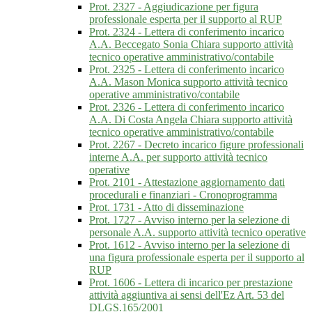
Prot. 2327 - Aggiudicazione per figura
professionale esperta per il supporto al RUP
Prot. 2324 - Lettera di conferimento incarico
A.A. Beccegato Sonia Chiara supporto attività
tecnico operative amministrativo/contabile
Prot. 2325 - Lettera di conferimento incarico
A.A. Mason Monica supporto attività tecnico
operative amministrativo/contabile
Prot. 2326 - Lettera di conferimento incarico
A.A. Di Costa Angela Chiara supporto attività
tecnico operative amministrativo/contabile
Prot. 2267 - Decreto incarico figure professionali
interne A.A. per supporto attività tecnico
operative
Prot. 2101 - Attestazione aggiornamento dati
procedurali e finanziari - Cronoprogramma
Prot. 1731 - Atto di disseminazione
Prot. 1727 - Avviso interno per la selezione di
personale A.A. supporto attività tecnico operative
Prot. 1612 - Avviso interno per la selezione di
una figura professionale esperta per il supporto al
RUP
Prot. 1606 - Lettera di incarico per prestazione
attività aggiuntiva ai sensi dell'Ez Art. 53 del
DLGS.165/2001