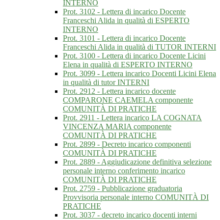
INTERNO
Prot. 3102 - Lettera di incarico Docente
Franceschi Alida in qualità di ESPERTO
INTERNO
Prot. 3101 - Lettera di incarico Docente
Franceschi Alida in qualità di TUTOR INTERNI
Prot. 3100 - Lettera di incarico Docente Licini
Elena in qualità di ESPERTO INTERNO
Prot. 3099 - Lettera incarico Docenti Licini Elena
in qualità di tutor INTERNI
Prot. 2912 - Lettera incarico docente
COMPARONE CAEMELA componente
COMUNITÀ DI PRATICHE
Prot. 2911 - Lettera incarico LA COGNATA
VINCENZA MARIA componente
COMUNITÀ DI PRATICHE
Prot. 2899 - Decreto incarico componenti
COMUNITÀ DI PRATICHE
Prot. 2889 - Aggiudicazione definitiva selezione
personale interno conferimento incarico
COMUNITÀ DI PRATICHE
Prot. 2759 - Pubblicazione graduatoria
Provvisoria personale interno COMUNITÀ DI
PRATICHE
Prot. 3037 - decreto incarico docenti interni