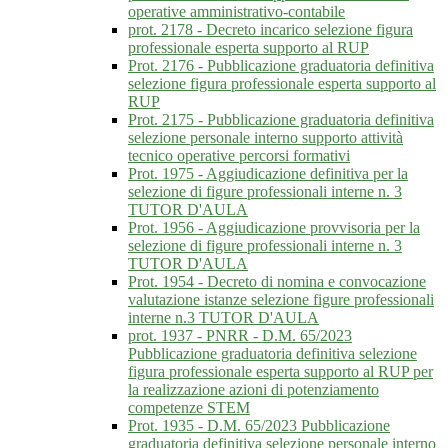
operative amministrativo-contabile
prot. 2178 - Decreto incarico selezione figura
professionale esperta supporto al RUP
Prot. 2176 - Pubblicazione graduatoria definitiva
selezione figura professionale esperta supporto al
RUP
Prot. 2175 - Pubblicazione graduatoria definitiva
selezione personale interno supporto attività
tecnico operative percorsi formativi
Prot. 1975 - Aggiudicazione definitiva per la
selezione di figure professionali interne n. 3
TUTOR D'AULA
Prot. 1956 - Aggiudicazione provvisoria per la
selezione di figure professionali interne n. 3
TUTOR D'AULA
Prot. 1954 - Decreto di nomina e convocazione
valutazione istanze selezione figure professionali
interne n.3 TUTOR D'AULA
prot. 1937 - PNRR - D.M. 65/2023
Pubblicazione graduatoria definitiva selezione
figura professionale esperta supporto al RUP per
la realizzazione azioni di potenziamento
competenze STEM
Prot. 1935 - D.M. 65/2023 Pubblicazione
graduatoria definitiva selezione personale interno