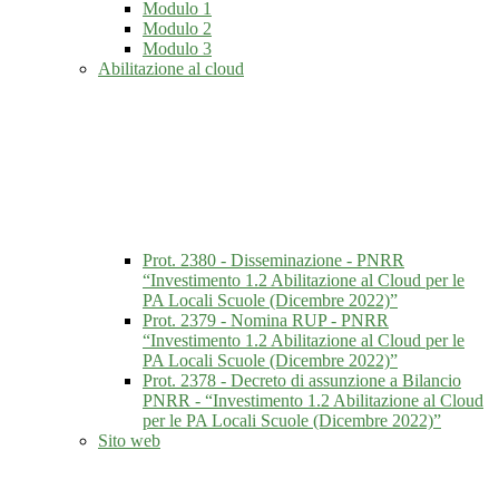
Modulo 1
Modulo 2
Modulo 3
Abilitazione al cloud
Prot. 2380 - Disseminazione - PNRR
“Investimento 1.2 Abilitazione al Cloud per le
PA Locali Scuole (Dicembre 2022)”
Prot. 2379 - Nomina RUP - PNRR
“Investimento 1.2 Abilitazione al Cloud per le
PA Locali Scuole (Dicembre 2022)”
Prot. 2378 - Decreto di assunzione a Bilancio
PNRR - “Investimento 1.2 Abilitazione al Cloud
per le PA Locali Scuole (Dicembre 2022)”
Sito web