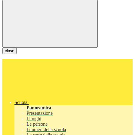
close
Scuola
Panoramica
Presentazione
I luoghi
Le persone
I numeri della scuola
Le carte della scuola