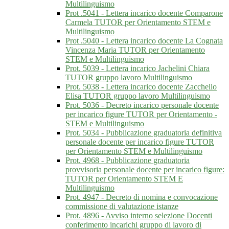
Multilinguismo
Prot .5041 - Lettera incarico docente Comparone
Carmela TUTOR per Orientamento STEM e
Multilinguismo
Prot .5040 - Lettera incarico docente La Cognata
Vincenza Maria TUTOR per Orientamento
STEM e Multilinguismo
Prot. 5039 - Lettera incarico Jachelini Chiara
TUTOR gruppo lavoro Multilinguismo
Prot. 5038 - Lettera incarico docente Zacchello
Elisa TUTOR gruppo lavoro Multilinguismo
Prot. 5036 - Decreto incarico personale docente
per incarico figure TUTOR per Orientamento -
STEM e Multilinguismo
Prot. 5034 - Pubblicazione graduatoria definitiva
personale docente per incarico figure TUTOR
per Orientamento STEM e Multilinguismo
Prot. 4968 - Pubblicazione graduatoria
provvisoria personale docente per incarico figure:
TUTOR per Orientamento STEM E
Multilinguismo
Prot. 4947 - Decreto di nomina e convocazione
commissione di valutazione istanze
Prot. 4896 - Avviso interno selezione Docenti
conferimento incarichi gruppo di lavoro di