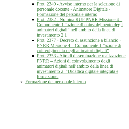
Prot. 2349 - Avviso interno per la selezione di
personale docente - Animatore Digitale -
Formazione del personale interno
Prot. 2382 - Nomina RUP PNRR Missione 4 –
Componente 1 “azione di coinvolgimento degli
animatori digitali” nell’ambito della linea di
investimento 2.1
Prot. 2377 - Decreto di assunzione a bilancio -
PNRR Missione 4 – Componente 1 “azione di
coinvolgimento degli animatori digitali”
Prot. 2353 - Atto di disseminazione realizzazione
PNRR – Azioni di coinvolgimento degli
animatori digitali nell’ambito della linea di
investimento 2. “Didattica digitale integrata e
formazione.
Formazione del personale interno