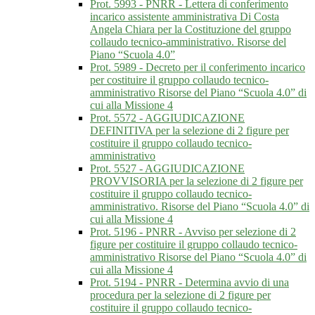
Prot. 5993 - PNRR - Lettera di conferimento
incarico assistente amministrativa Di Costa
Angela Chiara per la Costituzione del gruppo
collaudo tecnico-amministrativo. Risorse del
Piano “Scuola 4.0”
Prot. 5989 - Decreto per il conferimento incarico
per costituire il gruppo collaudo tecnico-
amministrativo Risorse del Piano “Scuola 4.0” di
cui alla Missione 4
Prot. 5572 - AGGIUDICAZIONE
DEFINITIVA per la selezione di 2 figure per
costituire il gruppo collaudo tecnico-
amministrativo
Prot. 5527 - AGGIUDICAZIONE
PROVVISORIA per la selezione di 2 figure per
costituire il gruppo collaudo tecnico-
amministrativo. Risorse del Piano “Scuola 4.0” di
cui alla Missione 4
Prot. 5196 - PNRR - Avviso per selezione di 2
figure per costituire il gruppo collaudo tecnico-
amministrativo Risorse del Piano “Scuola 4.0” di
cui alla Missione 4
Prot. 5194 - PNRR - Determina avvio di una
procedura per la selezione di 2 figure per
costituire il gruppo collaudo tecnico-