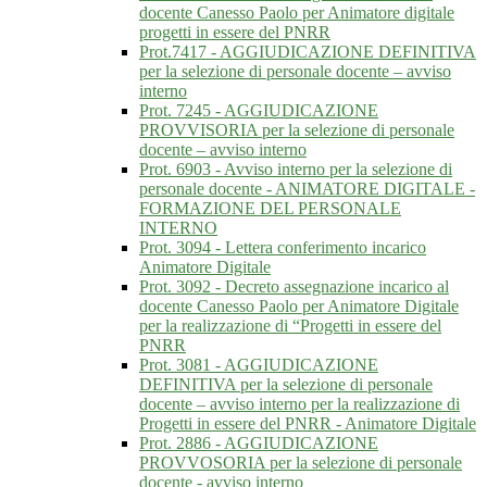
docente Canesso Paolo per Animatore digitale
progetti in essere del PNRR
Prot.7417 - AGGIUDICAZIONE DEFINITIVA
per la selezione di personale docente – avviso
interno
Prot. 7245 - AGGIUDICAZIONE
PROVVISORIA per la selezione di personale
docente – avviso interno
Prot. 6903 - Avviso interno per la selezione di
personale docente - ANIMATORE DIGITALE -
FORMAZIONE DEL PERSONALE
INTERNO
Prot. 3094 - Lettera conferimento incarico
Animatore Digitale
Prot. 3092 - Decreto assegnazione incarico al
docente Canesso Paolo per Animatore Digitale
per la realizzazione di “Progetti in essere del
PNRR
Prot. 3081 - AGGIUDICAZIONE
DEFINITIVA per la selezione di personale
docente – avviso interno per la realizzazione di
Progetti in essere del PNRR - Animatore Digitale
Prot. 2886 - AGGIUDICAZIONE
PROVVOSORIA per la selezione di personale
docente - avviso interno