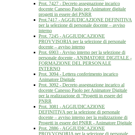
Prot. 7427 - Decreto assegnazione incarico
docente Canesso Paolo per Animatore digitale
progetti in essere del PNRR
Prot.7417 - AGGIUDICAZIONE DEFINITIVA
per la selezione di personale docente – avviso
interno
Prot. 7245 - AGGIUDICAZIONE
PROVVISORIA per la selezione di personale
docente – avviso interno
Prot. 6903 - Avviso interno per la selezione di
personale docente - ANIMATORE DIGITALE -
FORMAZIONE DEL PERSONALE
INTERNO
Prot. 3094 - Lettera conferimento incarico
Animatore Digitale
Prot. 3092 - Decreto assegnazione incarico al
docente Canesso Paolo per Animatore Digitale
per la realizzazione di “Progetti in essere del
PNRR
Prot. 3081 - AGGIUDICAZIONE
DEFINITIVA per la selezione di personale
docente – avviso interno per la realizzazione di
Progetti in essere del PNRR - Animatore Digitale
Prot. 2886 - AGGIUDICAZIONE
PROVVOSORIA per la selezione di personale