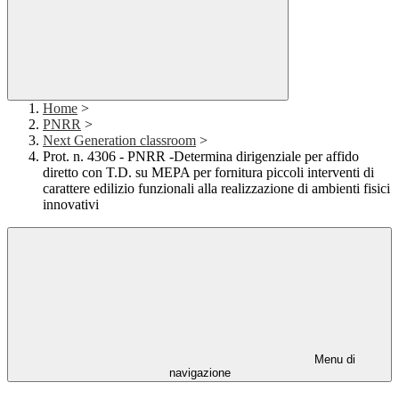
Home
>
PNRR
>
Next Generation classroom
>
Prot. n. 4306 - PNRR -Determina dirigenziale per affido
diretto con T.D. su MEPA per fornitura piccoli interventi di
carattere edilizio funzionali alla realizzazione di ambienti fisici
innovativi
Menu di
navigazione