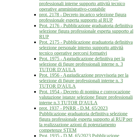
professionali interne supporto attività tecnico
operative amministrativo-contabile
prot. 2178 - Decreto incarico selezione figura
professionale esperta supporto al RUP
Prot. 2176 - Pubblicazione graduatoria definitiva
selezione figura professionale esperta supporto al
RUP
Prot. 2175 - Pubblicazione graduatoria definitiva
selezione personale interno supporto attività
tecnico operative percorsi formativi
Prot. 1975 - Aggiudicazione definitiva per la
selezione di figure professionali interne n. 3
TUTOR D'AULA
Prot. 1956 - Aggiudicazione provvisoria per la
selezione di figure professionali interne n. 3
TUTOR D'AULA
Prot. 1954 - Decreto di nomina e convocazione
valutazione istanze selezione figure professionali
interne n.3 TUTOR D'AULA
prot. 1937 - PNRR - D.M. 65/2023
Pubblicazione graduatoria definitiva selezione
figura professionale esperta supporto al RUP per
la realizzazione azioni di potenziamento
competenze STEM
Prot. 1935 - D.M. 65/2023 Pubblicazione