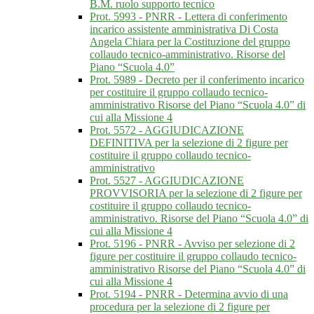
B.M. ruolo supporto tecnico
Prot. 5993 - PNRR - Lettera di conferimento
incarico assistente amministrativa Di Costa
Angela Chiara per la Costituzione del gruppo
collaudo tecnico-amministrativo. Risorse del
Piano “Scuola 4.0”
Prot. 5989 - Decreto per il conferimento incarico
per costituire il gruppo collaudo tecnico-
amministrativo Risorse del Piano “Scuola 4.0” di
cui alla Missione 4
Prot. 5572 - AGGIUDICAZIONE
DEFINITIVA per la selezione di 2 figure per
costituire il gruppo collaudo tecnico-
amministrativo
Prot. 5527 - AGGIUDICAZIONE
PROVVISORIA per la selezione di 2 figure per
costituire il gruppo collaudo tecnico-
amministrativo. Risorse del Piano “Scuola 4.0” di
cui alla Missione 4
Prot. 5196 - PNRR - Avviso per selezione di 2
figure per costituire il gruppo collaudo tecnico-
amministrativo Risorse del Piano “Scuola 4.0” di
cui alla Missione 4
Prot. 5194 - PNRR - Determina avvio di una
procedura per la selezione di 2 figure per