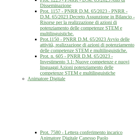
Disseminazione
Prot. 1157 - PNRR D.M. 65/2023 - PNRR -
D.M. 65/2023 Decreto Assunzione in Bilancio -
Risorse per la realizzazione di azioni di
potenziamento delle competenze STEM e
multilinguistiche.
Prot.1150 - PNRR D.M. 65/2023 Avvio delle
attività, realizzazione di azioni di potenziamento
delle competenze STEM e multilinguistiche.
Prot. n. 605 - PNRR D.M. 65/2023 -
Investimento 3.1: Nuove competenze e nuovi
linguaggi Azioni potenziamento delle
competenze STEM e multilinguistiche
Animatore Digitale
Prot. 7580 - Lettera conferimento incarico
Animatore Digitale Canesso Paolo