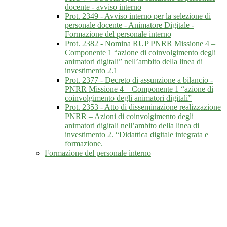
docente - avviso interno
Prot. 2349 - Avviso interno per la selezione di
personale docente - Animatore Digitale -
Formazione del personale interno
Prot. 2382 - Nomina RUP PNRR Missione 4 –
Componente 1 “azione di coinvolgimento degli
animatori digitali” nell’ambito della linea di
investimento 2.1
Prot. 2377 - Decreto di assunzione a bilancio -
PNRR Missione 4 – Componente 1 “azione di
coinvolgimento degli animatori digitali”
Prot. 2353 - Atto di disseminazione realizzazione
PNRR – Azioni di coinvolgimento degli
animatori digitali nell’ambito della linea di
investimento 2. “Didattica digitale integrata e
formazione.
Formazione del personale interno