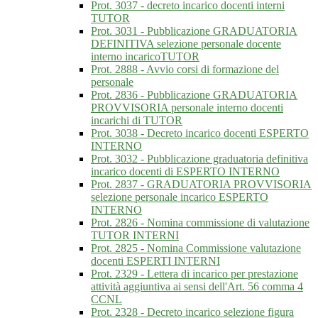
Prot. 3037 - decreto incarico docenti interni
TUTOR
Prot. 3031 - Pubblicazione GRADUATORIA
DEFINITIVA selezione personale docente
interno incaricoTUTOR
Prot. 2888 - Avvio corsi di formazione del
personale
Prot. 2836 - Pubblicazione GRADUATORIA
PROVVISORIA personale interno docenti
incarichi di TUTOR
Prot. 3038 - Decreto incarico docenti ESPERTO
INTERNO
Prot. 3032 - Pubblicazione graduatoria definitiva
incarico docenti di ESPERTO INTERNO
Prot. 2837 - GRADUATORIA PROVVISORIA
selezione personale incarico ESPERTO
INTERNO
Prot. 2826 - Nomina commissione di valutazione
TUTOR INTERNI
Prot. 2825 - Nomina Commissione valutazione
docenti ESPERTI INTERNI
Prot. 2329 - Lettera di incarico per prestazione
attività aggiuntiva ai sensi dell'Art. 56 comma 4
CCNL
Prot. 2328 - Decreto incarico selezione figura