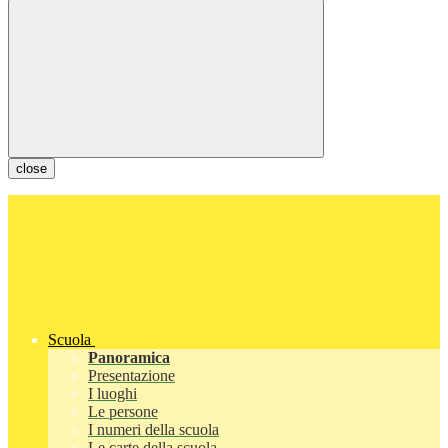
close
Scuola
Panoramica
Presentazione
I luoghi
Le persone
I numeri della scuola
Le carte della scuola