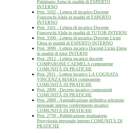
Palmisano Anna in qualità di ESPERTO
INTERNO
Prot. 3102 - Lettera di incarico Docente
Franceschi Alida in qualità di ESPERTO
INTERNO
Prot. 3101 - Lettera di incarico Docente
Franceschi Alida in qualità di TUTOR INTERNI
Prot. 3100 - Lettera di incarico Docente Licini
Elena in qualità di ESPERTO INTERNO
Prot. 3099 - Lettera incarico Docenti Licini Elena
in qualità di tutor INTERNI
Prot. 2912 - Lettera incarico docente
COMPARONE CAEMELA componente
COMUNITÀ DI PRATICHE
Prot. 2911 - Lettera incarico LA COGNATA
VINCENZA MARIA componente
COMUNITÀ DI PRATICHE
Prot. 2899 - Decreto incarico componenti
COMUNITÀ DI PRATICHE
Prot. 2889 - Aggiudicazione definitiva selezione
personale interno conferimento incarico
COMUNITÀ DI PRATICHE
Prot. 2759 - Pubblicazione graduatoria
Provvisoria personale interno COMUNITÀ DI
PRATICHE