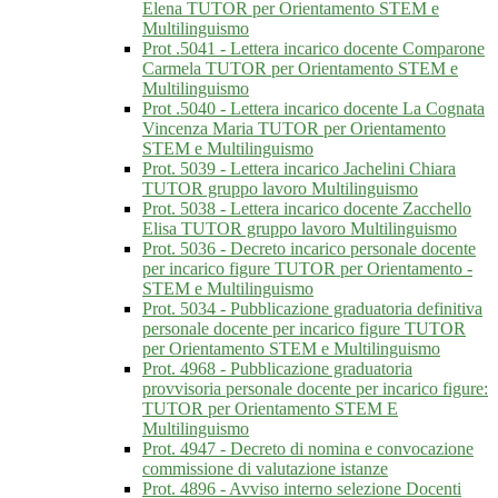
Elena TUTOR per Orientamento STEM e
Multilinguismo
Prot .5041 - Lettera incarico docente Comparone
Carmela TUTOR per Orientamento STEM e
Multilinguismo
Prot .5040 - Lettera incarico docente La Cognata
Vincenza Maria TUTOR per Orientamento
STEM e Multilinguismo
Prot. 5039 - Lettera incarico Jachelini Chiara
TUTOR gruppo lavoro Multilinguismo
Prot. 5038 - Lettera incarico docente Zacchello
Elisa TUTOR gruppo lavoro Multilinguismo
Prot. 5036 - Decreto incarico personale docente
per incarico figure TUTOR per Orientamento -
STEM e Multilinguismo
Prot. 5034 - Pubblicazione graduatoria definitiva
personale docente per incarico figure TUTOR
per Orientamento STEM e Multilinguismo
Prot. 4968 - Pubblicazione graduatoria
provvisoria personale docente per incarico figure:
TUTOR per Orientamento STEM E
Multilinguismo
Prot. 4947 - Decreto di nomina e convocazione
commissione di valutazione istanze
Prot. 4896 - Avviso interno selezione Docenti