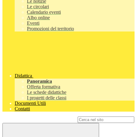
Le notizie
Le circolari
Calendario eventi
Albo online
Eventi
Promozioni del territorio
Didattica
Panoramica
Offerta formativa
Le schede didattiche
I progetti delle classi
Documenti Utili
Contatti
Campo di ricerca per le pagine del sito