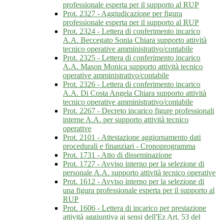
professionale esperta per il supporto al RUP
Prot. 2327 - Aggiudicazione per figura
professionale esperta per il supporto al RUP
Prot. 2324 - Lettera di conferimento incarico
A.A. Beccegato Sonia Chiara supporto attività
tecnico operative amministrativo/contabile
Prot. 2325 - Lettera di conferimento incarico
A.A. Mason Monica supporto attività tecnico
operative amministrativo/contabile
Prot. 2326 - Lettera di conferimento incarico
A.A. Di Costa Angela Chiara supporto attività
tecnico operative amministrativo/contabile
Prot. 2267 - Decreto incarico figure professionali
interne A.A. per supporto attività tecnico
operative
Prot. 2101 - Attestazione aggiornamento dati
procedurali e finanziari - Cronoprogramma
Prot. 1731 - Atto di disseminazione
Prot. 1727 - Avviso interno per la selezione di
personale A.A. supporto attività tecnico operative
Prot. 1612 - Avviso interno per la selezione di
una figura professionale esperta per il supporto al
RUP
Prot. 1606 - Lettera di incarico per prestazione
attività aggiuntiva ai sensi dell'Ez Art. 53 del