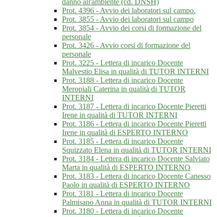
danno all'ambiente (cd. DNSH)
Prot. 4396 - Avvio dei laboratori sul campo.
Prot. 3855 - Avvio dei laboratori sul campo
Prot. 3854 - Avvio dei corsi di formazione del
personale
Prot. 3426 - Avvio corsi di formazione del
personale
Prot. 3225 - Lettera di incarico Docente
Malvestio Elisa in qualità di TUTOR INTERNI
Prot. 3188 - Lettera di incarico Docente
Meropiali Caterina in qualità di TUTOR
INTERNI
Prot. 3187 - Lettera di incarico Docente Pieretti
Irene in qualità di TUTOR INTERNI
Prot. 3186 - Lettera di incarico Docente Pieretti
Irene in qualità di ESPERTO INTERNO
Prot. 3185 - Lettera di incarico Docente
Squizzato Elena in qualità di TUTOR INTERNI
Prot. 3184 - Lettera di incarico Docente Salviato
Marta in qualità di ESPERTO INTERNO
Prot. 3183 - Lettera di incarico Docente Canesso
Paolo in qualità di ESPERTO INTERNO
Prot. 3181 - Lettera di incarico Docente
Palmisano Anna in qualità di TUTOR INTERNI
Prot. 3180 - Lettera di incarico Docente