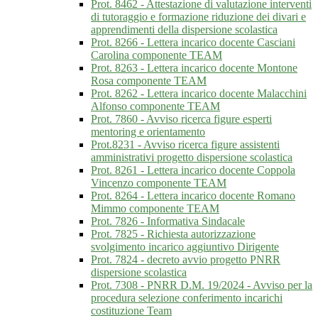
Prot. 8462 - Attestazione di valutazione interventi
di tutoraggio e formazione riduzione dei divari e
apprendimenti della dispersione scolastica
Prot. 8266 - Lettera incarico docente Casciani
Carolina componente TEAM
Prot. 8263 - Lettera incarico docente Montone
Rosa componente TEAM
Prot. 8262 - Lettera incarico docente Malacchini
Alfonso componente TEAM
Prot. 7860 - Avviso ricerca figure esperti
mentoring e orientamento
Prot.8231 - Avviso ricerca figure assistenti
amministrativi progetto dispersione scolastica
Prot. 8261 - Lettera incarico docente Coppola
Vincenzo componente TEAM
Prot. 8264 - Lettera incarico docente Romano
Mimmo componente TEAM
Prot. 7826 - Informativa Sindacale
Prot. 7825 - Richiesta autorizzazione
svolgimento incarico aggiuntivo Dirigente
Prot. 7824 - decreto avvio progetto PNRR
dispersione scolastica
Prot. 7308 - PNRR D.M. 19/2024 - Avviso per la
procedura selezione conferimento incarichi
costituzione Team