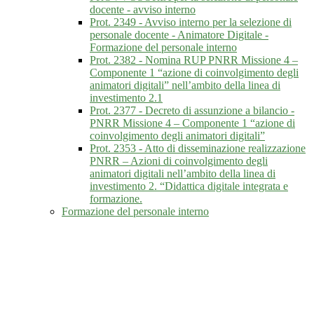
docente - avviso interno
Prot. 2349 - Avviso interno per la selezione di
personale docente - Animatore Digitale -
Formazione del personale interno
Prot. 2382 - Nomina RUP PNRR Missione 4 –
Componente 1 “azione di coinvolgimento degli
animatori digitali” nell’ambito della linea di
investimento 2.1
Prot. 2377 - Decreto di assunzione a bilancio -
PNRR Missione 4 – Componente 1 “azione di
coinvolgimento degli animatori digitali”
Prot. 2353 - Atto di disseminazione realizzazione
PNRR – Azioni di coinvolgimento degli
animatori digitali nell’ambito della linea di
investimento 2. “Didattica digitale integrata e
formazione.
Formazione del personale interno