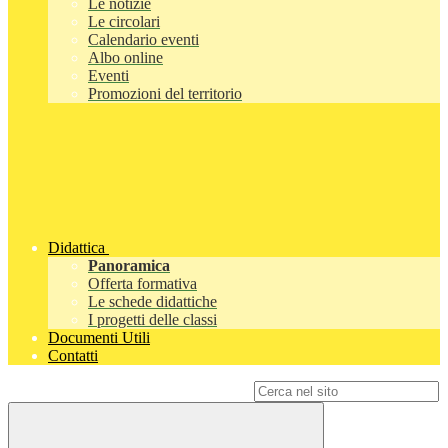
Le notizie
Le circolari
Calendario eventi
Albo online
Eventi
Promozioni del territorio
Didattica
Panoramica
Offerta formativa
Le schede didattiche
I progetti delle classi
Documenti Utili
Contatti
Campo di ricerca per le pagine del sito