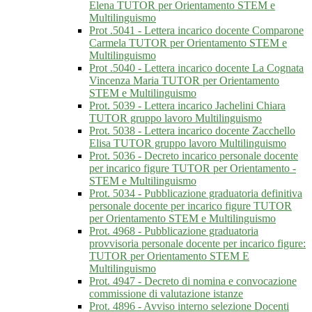
Elena TUTOR per Orientamento STEM e
Multilinguismo
Prot .5041 - Lettera incarico docente Comparone
Carmela TUTOR per Orientamento STEM e
Multilinguismo
Prot .5040 - Lettera incarico docente La Cognata
Vincenza Maria TUTOR per Orientamento
STEM e Multilinguismo
Prot. 5039 - Lettera incarico Jachelini Chiara
TUTOR gruppo lavoro Multilinguismo
Prot. 5038 - Lettera incarico docente Zacchello
Elisa TUTOR gruppo lavoro Multilinguismo
Prot. 5036 - Decreto incarico personale docente
per incarico figure TUTOR per Orientamento -
STEM e Multilinguismo
Prot. 5034 - Pubblicazione graduatoria definitiva
personale docente per incarico figure TUTOR
per Orientamento STEM e Multilinguismo
Prot. 4968 - Pubblicazione graduatoria
provvisoria personale docente per incarico figure:
TUTOR per Orientamento STEM E
Multilinguismo
Prot. 4947 - Decreto di nomina e convocazione
commissione di valutazione istanze
Prot. 4896 - Avviso interno selezione Docenti