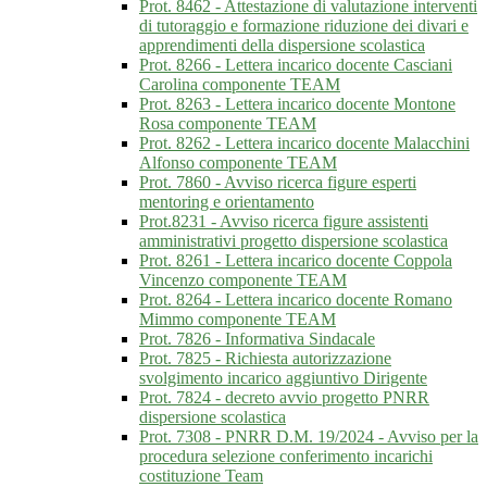
Prot. 8462 - Attestazione di valutazione interventi
di tutoraggio e formazione riduzione dei divari e
apprendimenti della dispersione scolastica
Prot. 8266 - Lettera incarico docente Casciani
Carolina componente TEAM
Prot. 8263 - Lettera incarico docente Montone
Rosa componente TEAM
Prot. 8262 - Lettera incarico docente Malacchini
Alfonso componente TEAM
Prot. 7860 - Avviso ricerca figure esperti
mentoring e orientamento
Prot.8231 - Avviso ricerca figure assistenti
amministrativi progetto dispersione scolastica
Prot. 8261 - Lettera incarico docente Coppola
Vincenzo componente TEAM
Prot. 8264 - Lettera incarico docente Romano
Mimmo componente TEAM
Prot. 7826 - Informativa Sindacale
Prot. 7825 - Richiesta autorizzazione
svolgimento incarico aggiuntivo Dirigente
Prot. 7824 - decreto avvio progetto PNRR
dispersione scolastica
Prot. 7308 - PNRR D.M. 19/2024 - Avviso per la
procedura selezione conferimento incarichi
costituzione Team