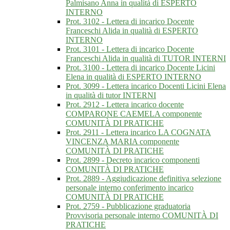
Palmisano Anna in qualità di ESPERTO
INTERNO
Prot. 3102 - Lettera di incarico Docente
Franceschi Alida in qualità di ESPERTO
INTERNO
Prot. 3101 - Lettera di incarico Docente
Franceschi Alida in qualità di TUTOR INTERNI
Prot. 3100 - Lettera di incarico Docente Licini
Elena in qualità di ESPERTO INTERNO
Prot. 3099 - Lettera incarico Docenti Licini Elena
in qualità di tutor INTERNI
Prot. 2912 - Lettera incarico docente
COMPARONE CAEMELA componente
COMUNITÀ DI PRATICHE
Prot. 2911 - Lettera incarico LA COGNATA
VINCENZA MARIA componente
COMUNITÀ DI PRATICHE
Prot. 2899 - Decreto incarico componenti
COMUNITÀ DI PRATICHE
Prot. 2889 - Aggiudicazione definitiva selezione
personale interno conferimento incarico
COMUNITÀ DI PRATICHE
Prot. 2759 - Pubblicazione graduatoria
Provvisoria personale interno COMUNITÀ DI
PRATICHE