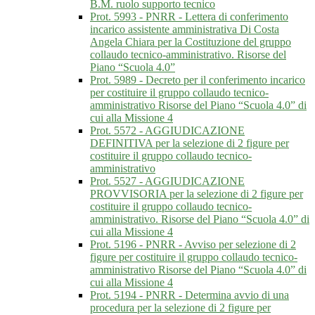
B.M. ruolo supporto tecnico
Prot. 5993 - PNRR - Lettera di conferimento
incarico assistente amministrativa Di Costa
Angela Chiara per la Costituzione del gruppo
collaudo tecnico-amministrativo. Risorse del
Piano “Scuola 4.0”
Prot. 5989 - Decreto per il conferimento incarico
per costituire il gruppo collaudo tecnico-
amministrativo Risorse del Piano “Scuola 4.0” di
cui alla Missione 4
Prot. 5572 - AGGIUDICAZIONE
DEFINITIVA per la selezione di 2 figure per
costituire il gruppo collaudo tecnico-
amministrativo
Prot. 5527 - AGGIUDICAZIONE
PROVVISORIA per la selezione di 2 figure per
costituire il gruppo collaudo tecnico-
amministrativo. Risorse del Piano “Scuola 4.0” di
cui alla Missione 4
Prot. 5196 - PNRR - Avviso per selezione di 2
figure per costituire il gruppo collaudo tecnico-
amministrativo Risorse del Piano “Scuola 4.0” di
cui alla Missione 4
Prot. 5194 - PNRR - Determina avvio di una
procedura per la selezione di 2 figure per