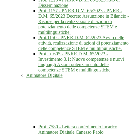
Disseminazione
Prot. 1157 - PNRR D.M. 65/2023 - PNRR -
D.M. 65/2023 Decreto Assunzione in Bilancio -
Risorse per la realizzazione di azioni di
potenziamento delle competenze STEM e
multilinguistiche.
Prot.1150 - PNRR D.M. 65/2023 Avvio delle
attività, realizzazione di azioni di potenziamento
delle competenze STEM e multilinguistiche.
Prot. n. 605 - PNRR D.M. 65/2023 -
Investimento 3.1: Nuove competenze e nuovi
linguaggi Azioni potenziamento delle
competenze STEM e multilinguistiche
Animatore Digitale
Prot. 7580 - Lettera conferimento incarico
Animatore Digitale Canesso Paolo