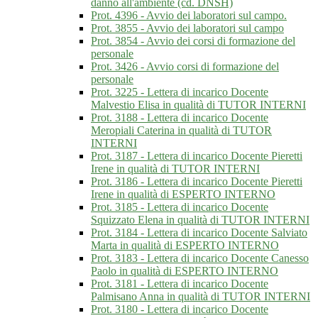
danno all'ambiente (cd. DNSH)
Prot. 4396 - Avvio dei laboratori sul campo.
Prot. 3855 - Avvio dei laboratori sul campo
Prot. 3854 - Avvio dei corsi di formazione del
personale
Prot. 3426 - Avvio corsi di formazione del
personale
Prot. 3225 - Lettera di incarico Docente
Malvestio Elisa in qualità di TUTOR INTERNI
Prot. 3188 - Lettera di incarico Docente
Meropiali Caterina in qualità di TUTOR
INTERNI
Prot. 3187 - Lettera di incarico Docente Pieretti
Irene in qualità di TUTOR INTERNI
Prot. 3186 - Lettera di incarico Docente Pieretti
Irene in qualità di ESPERTO INTERNO
Prot. 3185 - Lettera di incarico Docente
Squizzato Elena in qualità di TUTOR INTERNI
Prot. 3184 - Lettera di incarico Docente Salviato
Marta in qualità di ESPERTO INTERNO
Prot. 3183 - Lettera di incarico Docente Canesso
Paolo in qualità di ESPERTO INTERNO
Prot. 3181 - Lettera di incarico Docente
Palmisano Anna in qualità di TUTOR INTERNI
Prot. 3180 - Lettera di incarico Docente