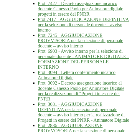
Prot. 7427 - Decreto assegnazione incarico
docente Canesso Paolo per Animatore digitale
progetti in essere del PNRR
Prot.7417 - AGGIUDICAZIONE DEFINITIVA
per la selezione di personale docente – avviso
interno
Prot. 7245 - AGGIUDICAZIONE
PROVVISORIA per la selezione di personale
docente – avviso interno
Prot. 6903 - Avviso interno per la selezione di
personale docente - ANIMATORE DIGITALE -
FORMAZIONE DEL PERSONALE
INTERNO
Prot. 3094 - Lettera conferimento incarico
Animatore Digitale
Prot. 3092 - Decreto assegnazione incarico al
docente Canesso Paolo per Animatore Digitale
per la realizzazione di “Progetti in essere del
PNRR
Prot. 3081 - AGGIUDICAZIONE
DEFINITIVA per la selezione di personale
docente – avviso interno per la realizzazione di
Progetti in essere del PNRR - Animatore Digitale
Prot. 2886 - AGGIUDICAZIONE
PROVVOSORIA per la selezione di personale