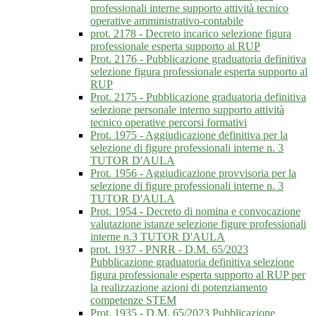
professionali interne supporto attività tecnico
operative amministrativo-contabile
prot. 2178 - Decreto incarico selezione figura
professionale esperta supporto al RUP
Prot. 2176 - Pubblicazione graduatoria definitiva
selezione figura professionale esperta supporto al
RUP
Prot. 2175 - Pubblicazione graduatoria definitiva
selezione personale interno supporto attività
tecnico operative percorsi formativi
Prot. 1975 - Aggiudicazione definitiva per la
selezione di figure professionali interne n. 3
TUTOR D'AULA
Prot. 1956 - Aggiudicazione provvisoria per la
selezione di figure professionali interne n. 3
TUTOR D'AULA
Prot. 1954 - Decreto di nomina e convocazione
valutazione istanze selezione figure professionali
interne n.3 TUTOR D'AULA
prot. 1937 - PNRR - D.M. 65/2023
Pubblicazione graduatoria definitiva selezione
figura professionale esperta supporto al RUP per
la realizzazione azioni di potenziamento
competenze STEM
Prot. 1935 - D.M. 65/2023 Pubblicazione