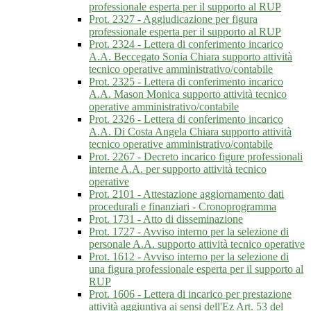
professionale esperta per il supporto al RUP
Prot. 2327 - Aggiudicazione per figura
professionale esperta per il supporto al RUP
Prot. 2324 - Lettera di conferimento incarico
A.A. Beccegato Sonia Chiara supporto attività
tecnico operative amministrativo/contabile
Prot. 2325 - Lettera di conferimento incarico
A.A. Mason Monica supporto attività tecnico
operative amministrativo/contabile
Prot. 2326 - Lettera di conferimento incarico
A.A. Di Costa Angela Chiara supporto attività
tecnico operative amministrativo/contabile
Prot. 2267 - Decreto incarico figure professionali
interne A.A. per supporto attività tecnico
operative
Prot. 2101 - Attestazione aggiornamento dati
procedurali e finanziari - Cronoprogramma
Prot. 1731 - Atto di disseminazione
Prot. 1727 - Avviso interno per la selezione di
personale A.A. supporto attività tecnico operative
Prot. 1612 - Avviso interno per la selezione di
una figura professionale esperta per il supporto al
RUP
Prot. 1606 - Lettera di incarico per prestazione
attività aggiuntiva ai sensi dell'Ez Art. 53 del