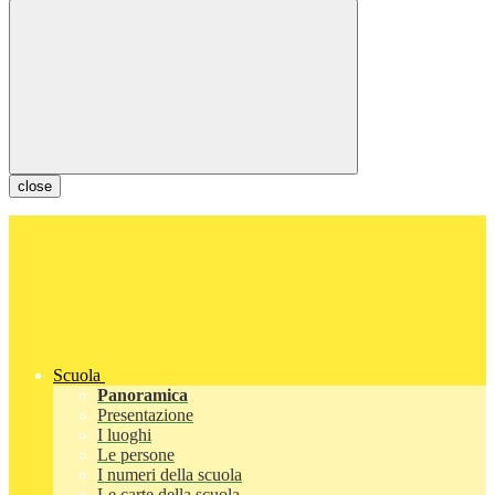
close
Scuola
Panoramica
Presentazione
I luoghi
Le persone
I numeri della scuola
Le carte della scuola