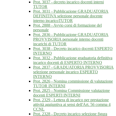
Prot. 3037 - decreto incarico docenti interni
TUTOR
Prot. 3031 - Pubblicazione GRADUATORIA
DEFINITIVA selezione personale docente
interno incaricoTUTOR
Prot. 2888 - Avvio corsi di formazione del
personale
Prot. 2836 - Pubblicazione GRADUATORIA
PROVVISORIA personale interno docenti
incarichi di TUTOR
Prot. 3038 - Decreto incarico docenti ESPERTO
INTERNO
Prot. 3032 - Pubblicazione graduatoria definitiva
incarico docenti di ESPERTO INTERNO
Prot. 2837 - GRADUATORIA PROVVISORIA
selezione personale incarico ESPERTO
INTERNO
Prot. 2826 - Nomina commissione di valutazione
TUTOR INTERNI
Prot. 2825 - Nomina Commissione valutazione
docenti ESPERTI INTERNI
Prot. 2329 - Lettera di incarico per prestazione
attività aggiuntiva ai sensi dell'Art. 56 comma 4
CCNL
Prot. 2328 - Decreto incarico selezione figura