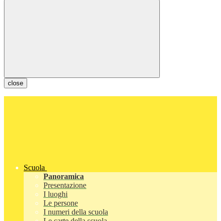
close
Scuola
Panoramica
Presentazione
I luoghi
Le persone
I numeri della scuola
Le carte della scuola