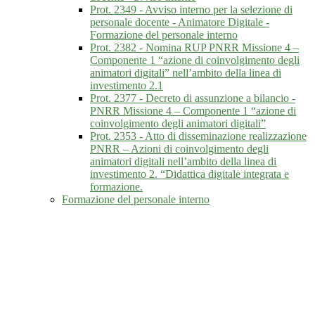
Prot. 2349 - Avviso interno per la selezione di
personale docente - Animatore Digitale -
Formazione del personale interno
Prot. 2382 - Nomina RUP PNRR Missione 4 –
Componente 1 “azione di coinvolgimento degli
animatori digitali” nell’ambito della linea di
investimento 2.1
Prot. 2377 - Decreto di assunzione a bilancio -
PNRR Missione 4 – Componente 1 “azione di
coinvolgimento degli animatori digitali”
Prot. 2353 - Atto di disseminazione realizzazione
PNRR – Azioni di coinvolgimento degli
animatori digitali nell’ambito della linea di
investimento 2. “Didattica digitale integrata e
formazione.
Formazione del personale interno