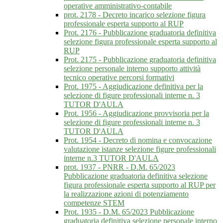
operative amministrativo-contabile
prot. 2178 - Decreto incarico selezione figura
professionale esperta supporto al RUP
Prot. 2176 - Pubblicazione graduatoria definitiva
selezione figura professionale esperta supporto al
RUP
Prot. 2175 - Pubblicazione graduatoria definitiva
selezione personale interno supporto attività
tecnico operative percorsi formativi
Prot. 1975 - Aggiudicazione definitiva per la
selezione di figure professionali interne n. 3
TUTOR D'AULA
Prot. 1956 - Aggiudicazione provvisoria per la
selezione di figure professionali interne n. 3
TUTOR D'AULA
Prot. 1954 - Decreto di nomina e convocazione
valutazione istanze selezione figure professionali
interne n.3 TUTOR D'AULA
prot. 1937 - PNRR - D.M. 65/2023
Pubblicazione graduatoria definitiva selezione
figura professionale esperta supporto al RUP per
la realizzazione azioni di potenziamento
competenze STEM
Prot. 1935 - D.M. 65/2023 Pubblicazione
graduatoria definitiva selezione personale interno