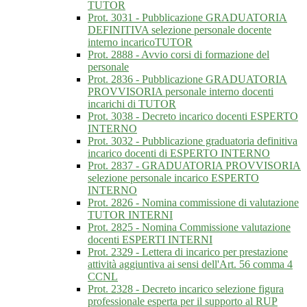
TUTOR
Prot. 3031 - Pubblicazione GRADUATORIA
DEFINITIVA selezione personale docente
interno incaricoTUTOR
Prot. 2888 - Avvio corsi di formazione del
personale
Prot. 2836 - Pubblicazione GRADUATORIA
PROVVISORIA personale interno docenti
incarichi di TUTOR
Prot. 3038 - Decreto incarico docenti ESPERTO
INTERNO
Prot. 3032 - Pubblicazione graduatoria definitiva
incarico docenti di ESPERTO INTERNO
Prot. 2837 - GRADUATORIA PROVVISORIA
selezione personale incarico ESPERTO
INTERNO
Prot. 2826 - Nomina commissione di valutazione
TUTOR INTERNI
Prot. 2825 - Nomina Commissione valutazione
docenti ESPERTI INTERNI
Prot. 2329 - Lettera di incarico per prestazione
attività aggiuntiva ai sensi dell'Art. 56 comma 4
CCNL
Prot. 2328 - Decreto incarico selezione figura
professionale esperta per il supporto al RUP