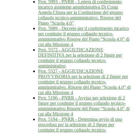
Prot. 5993 - PNRR - Lettera di conferimento
incarico assistente amministrativa Di Costa
Angela Chiara per la Costituzione del gruppo
collaudo tecnico-amministrativo. Risorse del
Piano “Scuola 4.0”
Prot. 5989 - Decreto per il conferimento incarico
per costituire il gruppo collaudo tecnico-
amministrativo Risorse del Piano “Scuola 4.0” di
cui alla Missione 4
Prot. 5572 - AGGIUDICAZIONE
DEFINITIVA per la selezione di 2 figure per
costituire il gruppo collaudo tecnico-
amministrativo
Prot. 5527 - AGGIUDICAZIONE
PROVVISORIA per la selezione di 2 figure per
costituire il gruppo collaudo tecnico-
amministrativo. Risorse del Piano “Scuola 4.0” di
cui alla Missione 4
Prot. 5196 - PNRR - Avviso per selezione di 2
figure per costituire il gruppo collaudo tecnico-
amministrativo Risorse del Piano “Scuola 4.0” di
cui alla Missione 4
Prot. 5194 - PNRR - Determina avvio di una
procedura per la selezione di 2 figure per
costituire il gruppo collaudo tecnico-