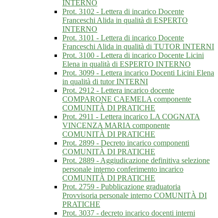
INTERNO
Prot. 3102 - Lettera di incarico Docente
Franceschi Alida in qualità di ESPERTO
INTERNO
Prot. 3101 - Lettera di incarico Docente
Franceschi Alida in qualità di TUTOR INTERNI
Prot. 3100 - Lettera di incarico Docente Licini
Elena in qualità di ESPERTO INTERNO
Prot. 3099 - Lettera incarico Docenti Licini Elena
in qualità di tutor INTERNI
Prot. 2912 - Lettera incarico docente
COMPARONE CAEMELA componente
COMUNITÀ DI PRATICHE
Prot. 2911 - Lettera incarico LA COGNATA
VINCENZA MARIA componente
COMUNITÀ DI PRATICHE
Prot. 2899 - Decreto incarico componenti
COMUNITÀ DI PRATICHE
Prot. 2889 - Aggiudicazione definitiva selezione
personale interno conferimento incarico
COMUNITÀ DI PRATICHE
Prot. 2759 - Pubblicazione graduatoria
Provvisoria personale interno COMUNITÀ DI
PRATICHE
Prot. 3037 - decreto incarico docenti interni