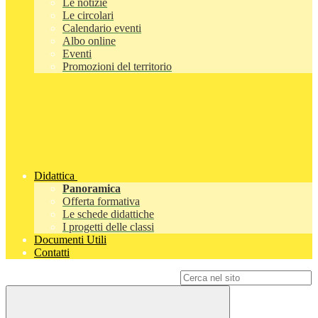
Le notizie
Le circolari
Calendario eventi
Albo online
Eventi
Promozioni del territorio
Didattica
Panoramica
Offerta formativa
Le schede didattiche
I progetti delle classi
Documenti Utili
Contatti
Campo di ricerca per le pagine del sito