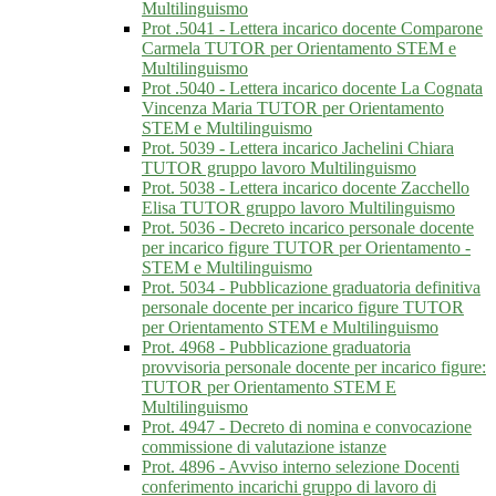
Multilinguismo
Prot .5041 - Lettera incarico docente Comparone
Carmela TUTOR per Orientamento STEM e
Multilinguismo
Prot .5040 - Lettera incarico docente La Cognata
Vincenza Maria TUTOR per Orientamento
STEM e Multilinguismo
Prot. 5039 - Lettera incarico Jachelini Chiara
TUTOR gruppo lavoro Multilinguismo
Prot. 5038 - Lettera incarico docente Zacchello
Elisa TUTOR gruppo lavoro Multilinguismo
Prot. 5036 - Decreto incarico personale docente
per incarico figure TUTOR per Orientamento -
STEM e Multilinguismo
Prot. 5034 - Pubblicazione graduatoria definitiva
personale docente per incarico figure TUTOR
per Orientamento STEM e Multilinguismo
Prot. 4968 - Pubblicazione graduatoria
provvisoria personale docente per incarico figure:
TUTOR per Orientamento STEM E
Multilinguismo
Prot. 4947 - Decreto di nomina e convocazione
commissione di valutazione istanze
Prot. 4896 - Avviso interno selezione Docenti
conferimento incarichi gruppo di lavoro di