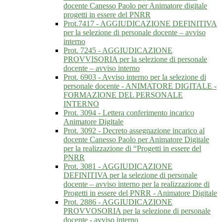
docente Canesso Paolo per Animatore digitale
progetti in essere del PNRR
Prot.7417 - AGGIUDICAZIONE DEFINITIVA
per la selezione di personale docente – avviso
interno
Prot. 7245 - AGGIUDICAZIONE
PROVVISORIA per la selezione di personale
docente – avviso interno
Prot. 6903 - Avviso interno per la selezione di
personale docente - ANIMATORE DIGITALE -
FORMAZIONE DEL PERSONALE
INTERNO
Prot. 3094 - Lettera conferimento incarico
Animatore Digitale
Prot. 3092 - Decreto assegnazione incarico al
docente Canesso Paolo per Animatore Digitale
per la realizzazione di “Progetti in essere del
PNRR
Prot. 3081 - AGGIUDICAZIONE
DEFINITIVA per la selezione di personale
docente – avviso interno per la realizzazione di
Progetti in essere del PNRR - Animatore Digitale
Prot. 2886 - AGGIUDICAZIONE
PROVVOSORIA per la selezione di personale
docente - avviso interno