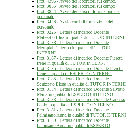
Prot. 4396 - Avvio dei laboratori sul campo.
Prot. 3855 - Avvio dei laboratori sul campo
Prot. 3854 - Avvio dei corsi di formazione del
personale
Prot. 3426 - Avvio corsi di formazione del
personale
Prot. 3225 - Lettera di incarico Docente
Malvestio Elisa in qualità di TUTOR INTERNI
Prot. 3188 - Lettera di incarico Docente
Meropiali Caterina in qualità di TUTOR
INTERNI
Prot. 3187 - Lettera di incarico Docente Pieretti
Irene in qualità di TUTOR INTERNI
Prot. 3186 - Lettera di incarico Docente Pieretti
Irene in qualità di ESPERTO INTERNO
Prot. 3185 - Lettera di incarico Docente
Squizzato Elena in qualità di TUTOR INTERNI
Prot. 3184 - Lettera di incarico Docente Salviato
Marta in qualità di ESPERTO INTERNO
Prot. 3183 - Lettera di incarico Docente Canesso
Paolo in qualità di ESPERTO INTERNO
Prot. 3181 - Lettera di incarico Docente
Palmisano Anna in qualità di TUTOR INTERNI
Prot. 3180 - Lettera di incarico Docente
Palmisano Anna in qualità di ESPERTO