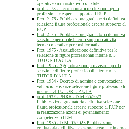
operative amministrativo-contabile
prot. 2178 - Decreto incarico selezione figura
professionale esperta supporto al RUP
Prot. 2176 - Pubblicazione graduatoria definitiva
selezione figura professionale esperta supporto al
RUP
Prot. 2175 - Pubblicazione graduatoria definitiva
selezione personale interno supporto attività
tecnico operative percorsi formativi
Prot. 1975 - Aggiudicazione definitiva per la
selezione di figure professionali interne n. 3
TUTOR D'AULA
Prot. 1956 - Aggiudicazione provvisoria per la
selezione di figure professionali interne n. 3
TUTOR D'AULA
Prot. 1954 - Decreto di nomina e convocazione
valutazione istanze selezione figure professionali
interne n.3 TUTOR D'AULA
prot. 1937 - PNRR - D.M. 65/2023
Pubblicazione graduatoria definitiva selezione
figura professionale esperta supporto al RUP per
la realizzazione azioni di potenziamento
competenze STEM
Prot. 1935 - D.M. 65/2023 Pubblicazione
graduatoria definitiva selezione personale interno