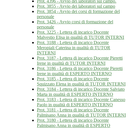
Prot. 4396 - Avvio dei laboratori sul campo.
Prot. 3855 - Avvio dei laboratori sul campo
Prot. 3854 - Avvio dei corsi di formazione del
personale
Prot. 3426 - Avvio corsi di formazione del
personale
Prot. 3225 - Lettera di incarico Docente
Malvestio Elisa in qualità di TUTOR INTERNI
Prot. 3188 - Lettera di incarico Docente
Meropiali Caterina in qualità di TUTOR
INTERNI
Prot. 3187 - Lettera di incarico Docente Pieretti
Irene in qualità di TUTOR INTERNI
Prot. 3186 - Lettera di incarico Docente Pieretti
Irene in qualità di ESPERTO INTERNO
Prot. 3185 - Lettera di incarico Docente
Squizzato Elena in qualità di TUTOR INTERNI
Prot. 3184 - Lettera di incarico Docente Salviato
Marta in qualità di ESPERTO INTERNO
Prot. 3183 - Lettera di incarico Docente Canesso
Paolo in qualità di ESPERTO INTERNO
Prot. 3181 - Lettera di incarico Docente
Palmisano Anna in qualità di TUTOR INTERNI
Prot. 3180 - Lettera di incarico Docente
Palmisano Anna in qualità di ESPERTO