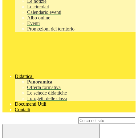
Le notizie
Le circolari
Calendario eventi
Albo online
Eventi
Promozioni del territorio
Didattica
Panoramica
Offerta formativa
Le schede didattiche
I progetti delle classi
Documenti Utili
Contatti
Campo di ricerca per le pagine del sito