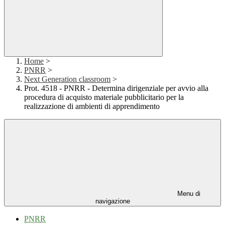
Home
>
PNRR
>
Next Generation classroom
>
Prot. 4518 - PNRR - Determina dirigenziale per avvio alla
procedura di acquisto materiale pubblicitario per la
realizzazione di ambienti di apprendimento
Menu di
navigazione
PNRR