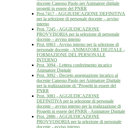
docente Canesso Paolo per Animatore digitale
progetti in essere del PNRR
Prot.7417 - AGGIUDICAZIONE DEFINITIVA
per la selezione di personale docente – avviso
interno
Prot. 7245 - AGGIUDICAZIONE
PROVVISORIA per la selezione di personale
docente – avviso interno
Prot. 6903 - Avviso interno per la selezione di
personale docente - ANIMATORE DIGITALE -
FORMAZIONE DEL PERSONALE
INTERNO
Prot. 3094 - Lettera conferimento incarico
Animatore Digitale
Prot. 3092 - Decreto assegnazione incarico al
docente Canesso Paolo per Animatore Digitale
per la realizzazione di “Progetti in essere del
PNRR
Prot. 3081 - AGGIUDICAZIONE
DEFINITIVA per la selezione di personale
docente – avviso interno per la realizzazione di
Progetti in essere del PNRR - Animatore Digitale
Prot. 2886 - AGGIUDICAZIONE
PROVVOSORIA per la selezione di personale
docente - avviso interno