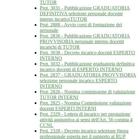
TUTOR
Prot. 3031 - Pubblicazione GRADUATORIA
DEFINITIVA selezione personale docente
interno incaricoTUTOR
Prot. 2888 - Avvio corsi di formazione del
personale
Prot. 2836 - Pubblicazione GRADUATORIA
PROVVISORIA personale interno docenti
incarichi di TUTOR
Prot. 3038 - Decreto incarico docenti ESPERTO
INTERNO
Prot. 3032 - Pubblicazione graduatoria definitiva
incarico docenti di ESPERTO INTERNO
Prot. 2837 - GRADUATORIA PROVVISORIA
selezione personale incarico ESPERTO
INTERNO
Prot. 2826 - Nomina commissione di valutazione
TUTOR INTERNI
Prot. 2825 - Nomina Commissione valutazione
docenti ESPERTI INTERNI
Prot. 2329 - Lettera di incarico per prestazione
attività aggiuntiva ai sensi dell'Art. 56 comma 4
CCNL
Prot. 2328 - Decreto incarico selezione figura
professionale esperta per il supporto al RUP