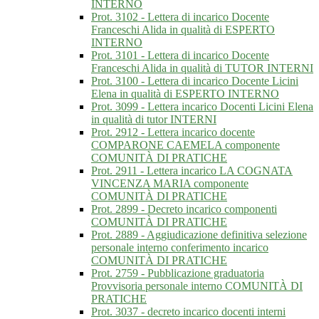
INTERNO
Prot. 3102 - Lettera di incarico Docente
Franceschi Alida in qualità di ESPERTO
INTERNO
Prot. 3101 - Lettera di incarico Docente
Franceschi Alida in qualità di TUTOR INTERNI
Prot. 3100 - Lettera di incarico Docente Licini
Elena in qualità di ESPERTO INTERNO
Prot. 3099 - Lettera incarico Docenti Licini Elena
in qualità di tutor INTERNI
Prot. 2912 - Lettera incarico docente
COMPARONE CAEMELA componente
COMUNITÀ DI PRATICHE
Prot. 2911 - Lettera incarico LA COGNATA
VINCENZA MARIA componente
COMUNITÀ DI PRATICHE
Prot. 2899 - Decreto incarico componenti
COMUNITÀ DI PRATICHE
Prot. 2889 - Aggiudicazione definitiva selezione
personale interno conferimento incarico
COMUNITÀ DI PRATICHE
Prot. 2759 - Pubblicazione graduatoria
Provvisoria personale interno COMUNITÀ DI
PRATICHE
Prot. 3037 - decreto incarico docenti interni