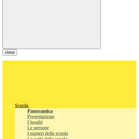
close
Scuola
Panoramica
Presentazione
I luoghi
Le persone
I numeri della scuola
Le carte della scuola