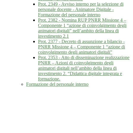
Prot. 2349 - Avviso interno per la selezione di
personale docente - Animatore Digitale -
Formazione del personale interno
Prot. 2382 - Nomina RUP PNRR Missione 4 –
Componente 1 “azione di coinvolgimento degli
animatori digitali” nell’ambito della linea di
investimento 2.1
Prot. 2377 - Decreto di assunzione a bilancio -
PNRR Missione 4 – Componente 1 “azione di
coinvolgimento degli animatori digitali”
Prot. 2353 - Atto di disseminazione realizzazione
PNRR – Azioni di coinvolgimento degli
animatori digitali nell’ambito della linea di
investimento 2. “Didattica digitale integrata e
formazione.
Formazione del personale interno