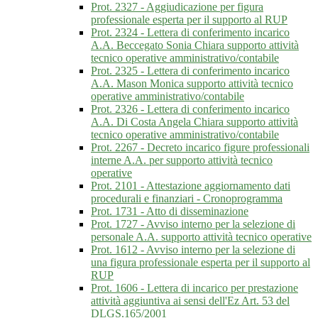
Prot. 2327 - Aggiudicazione per figura
professionale esperta per il supporto al RUP
Prot. 2324 - Lettera di conferimento incarico
A.A. Beccegato Sonia Chiara supporto attività
tecnico operative amministrativo/contabile
Prot. 2325 - Lettera di conferimento incarico
A.A. Mason Monica supporto attività tecnico
operative amministrativo/contabile
Prot. 2326 - Lettera di conferimento incarico
A.A. Di Costa Angela Chiara supporto attività
tecnico operative amministrativo/contabile
Prot. 2267 - Decreto incarico figure professionali
interne A.A. per supporto attività tecnico
operative
Prot. 2101 - Attestazione aggiornamento dati
procedurali e finanziari - Cronoprogramma
Prot. 1731 - Atto di disseminazione
Prot. 1727 - Avviso interno per la selezione di
personale A.A. supporto attività tecnico operative
Prot. 1612 - Avviso interno per la selezione di
una figura professionale esperta per il supporto al
RUP
Prot. 1606 - Lettera di incarico per prestazione
attività aggiuntiva ai sensi dell'Ez Art. 53 del
DLGS.165/2001