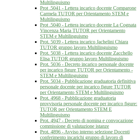
Multilinguismo
Prot .5041 - Lettera incarico docente Comparone
Carmela TUTOR per Orientamento STEM e
Multilinguismo
Prot .5040 - Lettera incarico docente La Cognata
Vincenza Maria TUTOR per Orientamento
STEM e Multilinguismo
Prot. 5039 - Lettera incarico Jachelini Chiara
TUTOR gruppo lavoro Multilinguismo
Prot. 5038 - Lettera incarico docente Zacchello
Elisa TUTOR gruppo lavoro Multilinguismo
Prot. 5036 - Decreto incarico personale docente
per incarico figure TUTOR per Orientamento -
STEM e Multilinguismo
Prot. 5034 - Pubblicazione graduatoria definitiva
personale docente per incarico figure TUTOR
per Orientamento STEM e Multilinguismo
Prot. 4968 - Pubblicazione graduatoria
provvisoria personale docente per incarico figure:
TUTOR per Orientamento STEM E
Multilinguismo
Prot. 4947 - Decreto di nomina e convocazione
commissione di valutazione istanze
Prot. 4896 - Avviso interno selezione Docenti
conferimento incarichi gruppo di lavoro di