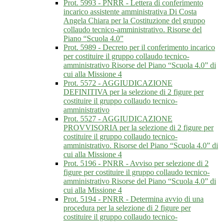
Prot. 5993 - PNRR - Lettera di conferimento
incarico assistente amministrativa Di Costa
Angela Chiara per la Costituzione del gruppo
collaudo tecnico-amministrativo. Risorse del
Piano “Scuola 4.0”
Prot. 5989 - Decreto per il conferimento incarico
per costituire il gruppo collaudo tecnico-
amministrativo Risorse del Piano “Scuola 4.0” di
cui alla Missione 4
Prot. 5572 - AGGIUDICAZIONE
DEFINITIVA per la selezione di 2 figure per
costituire il gruppo collaudo tecnico-
amministrativo
Prot. 5527 - AGGIUDICAZIONE
PROVVISORIA per la selezione di 2 figure per
costituire il gruppo collaudo tecnico-
amministrativo. Risorse del Piano “Scuola 4.0” di
cui alla Missione 4
Prot. 5196 - PNRR - Avviso per selezione di 2
figure per costituire il gruppo collaudo tecnico-
amministrativo Risorse del Piano “Scuola 4.0” di
cui alla Missione 4
Prot. 5194 - PNRR - Determina avvio di una
procedura per la selezione di 2 figure per
costituire il gruppo collaudo tecnico-