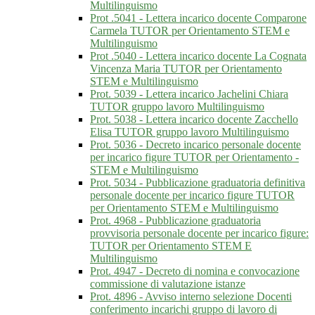
Multilinguismo
Prot .5041 - Lettera incarico docente Comparone
Carmela TUTOR per Orientamento STEM e
Multilinguismo
Prot .5040 - Lettera incarico docente La Cognata
Vincenza Maria TUTOR per Orientamento
STEM e Multilinguismo
Prot. 5039 - Lettera incarico Jachelini Chiara
TUTOR gruppo lavoro Multilinguismo
Prot. 5038 - Lettera incarico docente Zacchello
Elisa TUTOR gruppo lavoro Multilinguismo
Prot. 5036 - Decreto incarico personale docente
per incarico figure TUTOR per Orientamento -
STEM e Multilinguismo
Prot. 5034 - Pubblicazione graduatoria definitiva
personale docente per incarico figure TUTOR
per Orientamento STEM e Multilinguismo
Prot. 4968 - Pubblicazione graduatoria
provvisoria personale docente per incarico figure:
TUTOR per Orientamento STEM E
Multilinguismo
Prot. 4947 - Decreto di nomina e convocazione
commissione di valutazione istanze
Prot. 4896 - Avviso interno selezione Docenti
conferimento incarichi gruppo di lavoro di