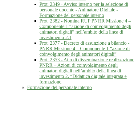
Prot. 2349 - Avviso interno per la selezione di
personale docente - Animatore Digitale -
Formazione del personale interno
Prot. 2382 - Nomina RUP PNRR Missione 4 –
Componente 1 “azione di coinvolgimento degli
animatori digitali” nell’ambito della linea di
investimento 2.1
Prot. 2377 - Decreto di assunzione a bilancio -
PNRR Missione 4 – Componente 1 “azione di
coinvolgimento degli animatori digitali”
Prot. 2353 - Atto di disseminazione realizzazione
PNRR – Azioni di coinvolgimento degli
animatori digitali nell’ambito della linea di
investimento 2. “Didattica digitale integrata e
formazione.
Formazione del personale interno