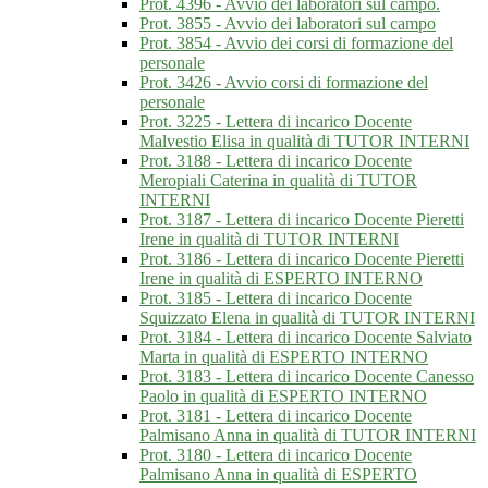
Prot. 4396 - Avvio dei laboratori sul campo.
Prot. 3855 - Avvio dei laboratori sul campo
Prot. 3854 - Avvio dei corsi di formazione del
personale
Prot. 3426 - Avvio corsi di formazione del
personale
Prot. 3225 - Lettera di incarico Docente
Malvestio Elisa in qualità di TUTOR INTERNI
Prot. 3188 - Lettera di incarico Docente
Meropiali Caterina in qualità di TUTOR
INTERNI
Prot. 3187 - Lettera di incarico Docente Pieretti
Irene in qualità di TUTOR INTERNI
Prot. 3186 - Lettera di incarico Docente Pieretti
Irene in qualità di ESPERTO INTERNO
Prot. 3185 - Lettera di incarico Docente
Squizzato Elena in qualità di TUTOR INTERNI
Prot. 3184 - Lettera di incarico Docente Salviato
Marta in qualità di ESPERTO INTERNO
Prot. 3183 - Lettera di incarico Docente Canesso
Paolo in qualità di ESPERTO INTERNO
Prot. 3181 - Lettera di incarico Docente
Palmisano Anna in qualità di TUTOR INTERNI
Prot. 3180 - Lettera di incarico Docente
Palmisano Anna in qualità di ESPERTO