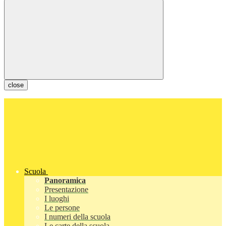
close
Scuola
Panoramica
Presentazione
I luoghi
Le persone
I numeri della scuola
Le carte della scuola