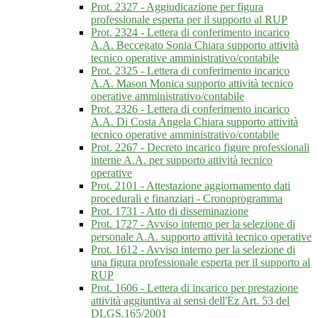
Prot. 2327 - Aggiudicazione per figura
professionale esperta per il supporto al RUP
Prot. 2324 - Lettera di conferimento incarico
A.A. Beccegato Sonia Chiara supporto attività
tecnico operative amministrativo/contabile
Prot. 2325 - Lettera di conferimento incarico
A.A. Mason Monica supporto attività tecnico
operative amministrativo/contabile
Prot. 2326 - Lettera di conferimento incarico
A.A. Di Costa Angela Chiara supporto attività
tecnico operative amministrativo/contabile
Prot. 2267 - Decreto incarico figure professionali
interne A.A. per supporto attività tecnico
operative
Prot. 2101 - Attestazione aggiornamento dati
procedurali e finanziari - Cronoprogramma
Prot. 1731 - Atto di disseminazione
Prot. 1727 - Avviso interno per la selezione di
personale A.A. supporto attività tecnico operative
Prot. 1612 - Avviso interno per la selezione di
una figura professionale esperta per il supporto al
RUP
Prot. 1606 - Lettera di incarico per prestazione
attività aggiuntiva ai sensi dell'Ez Art. 53 del
DLGS.165/2001