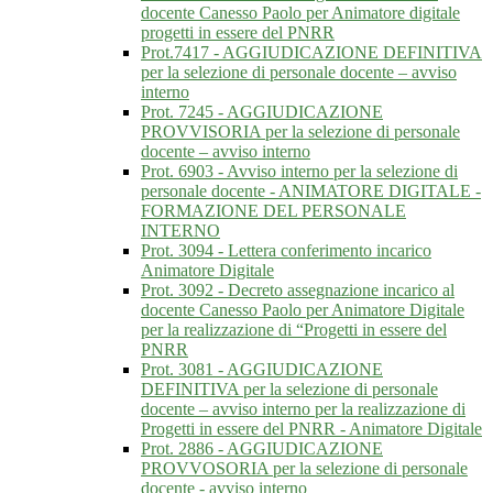
docente Canesso Paolo per Animatore digitale
progetti in essere del PNRR
Prot.7417 - AGGIUDICAZIONE DEFINITIVA
per la selezione di personale docente – avviso
interno
Prot. 7245 - AGGIUDICAZIONE
PROVVISORIA per la selezione di personale
docente – avviso interno
Prot. 6903 - Avviso interno per la selezione di
personale docente - ANIMATORE DIGITALE -
FORMAZIONE DEL PERSONALE
INTERNO
Prot. 3094 - Lettera conferimento incarico
Animatore Digitale
Prot. 3092 - Decreto assegnazione incarico al
docente Canesso Paolo per Animatore Digitale
per la realizzazione di “Progetti in essere del
PNRR
Prot. 3081 - AGGIUDICAZIONE
DEFINITIVA per la selezione di personale
docente – avviso interno per la realizzazione di
Progetti in essere del PNRR - Animatore Digitale
Prot. 2886 - AGGIUDICAZIONE
PROVVOSORIA per la selezione di personale
docente - avviso interno