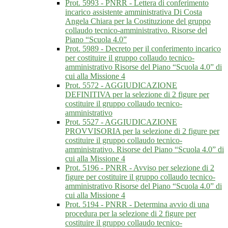
Prot. 5993 - PNRR - Lettera di conferimento
incarico assistente amministrativa Di Costa
Angela Chiara per la Costituzione del gruppo
collaudo tecnico-amministrativo. Risorse del
Piano “Scuola 4.0”
Prot. 5989 - Decreto per il conferimento incarico
per costituire il gruppo collaudo tecnico-
amministrativo Risorse del Piano “Scuola 4.0” di
cui alla Missione 4
Prot. 5572 - AGGIUDICAZIONE
DEFINITIVA per la selezione di 2 figure per
costituire il gruppo collaudo tecnico-
amministrativo
Prot. 5527 - AGGIUDICAZIONE
PROVVISORIA per la selezione di 2 figure per
costituire il gruppo collaudo tecnico-
amministrativo. Risorse del Piano “Scuola 4.0” di
cui alla Missione 4
Prot. 5196 - PNRR - Avviso per selezione di 2
figure per costituire il gruppo collaudo tecnico-
amministrativo Risorse del Piano “Scuola 4.0” di
cui alla Missione 4
Prot. 5194 - PNRR - Determina avvio di una
procedura per la selezione di 2 figure per
costituire il gruppo collaudo tecnico-