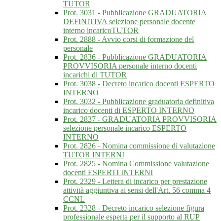
TUTOR
Prot. 3031 - Pubblicazione GRADUATORIA
DEFINITIVA selezione personale docente
interno incaricoTUTOR
Prot. 2888 - Avvio corsi di formazione del
personale
Prot. 2836 - Pubblicazione GRADUATORIA
PROVVISORIA personale interno docenti
incarichi di TUTOR
Prot. 3038 - Decreto incarico docenti ESPERTO
INTERNO
Prot. 3032 - Pubblicazione graduatoria definitiva
incarico docenti di ESPERTO INTERNO
Prot. 2837 - GRADUATORIA PROVVISORIA
selezione personale incarico ESPERTO
INTERNO
Prot. 2826 - Nomina commissione di valutazione
TUTOR INTERNI
Prot. 2825 - Nomina Commissione valutazione
docenti ESPERTI INTERNI
Prot. 2329 - Lettera di incarico per prestazione
attività aggiuntiva ai sensi dell'Art. 56 comma 4
CCNL
Prot. 2328 - Decreto incarico selezione figura
professionale esperta per il supporto al RUP