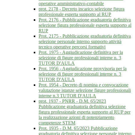
operative amministrativo-contabile
prot. 2178 - Decreto incarico selezione figura
professionale esperta supporto al RUP
Prot. 2176 - Pubblicazione graduatoria definitiva
selezione figura professionale esperta supporto al
RUP
Prot. 2175 - Pubblicazione graduatoria definitiva
selezione personale interno supporto attività
tecnico operative percorsi formativi
Prot. 1975 - Aggiudicazione definitiva per la
selezione di figure professionali interne n. 3
TUTOR D'AULA
Prot. 1956 - Aggiudicazione provvisoria per la
selezione di figure professionali interne n. 3
TUTOR D'AULA
Prot. 1954 - Decreto di nomina e convocazione
valutazione istanze selezione figure professionali
interne n.3 TUTOR D'AULA
prot. 1937 - PNRR - D.M. 65/2023
Pubblicazione graduatoria definitiva selezione
figura professionale esperta supporto al RUP per
la realizzazione azioni di potenziamento
competenze STEM
Prot. 1935 - D.M. 65/2023 Pubblicazione
graduatoria definitiva selezione personale interno