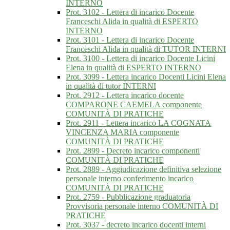
INTERNO
Prot. 3102 - Lettera di incarico Docente
Franceschi Alida in qualità di ESPERTO
INTERNO
Prot. 3101 - Lettera di incarico Docente
Franceschi Alida in qualità di TUTOR INTERNI
Prot. 3100 - Lettera di incarico Docente Licini
Elena in qualità di ESPERTO INTERNO
Prot. 3099 - Lettera incarico Docenti Licini Elena
in qualità di tutor INTERNI
Prot. 2912 - Lettera incarico docente
COMPARONE CAEMELA componente
COMUNITÀ DI PRATICHE
Prot. 2911 - Lettera incarico LA COGNATA
VINCENZA MARIA componente
COMUNITÀ DI PRATICHE
Prot. 2899 - Decreto incarico componenti
COMUNITÀ DI PRATICHE
Prot. 2889 - Aggiudicazione definitiva selezione
personale interno conferimento incarico
COMUNITÀ DI PRATICHE
Prot. 2759 - Pubblicazione graduatoria
Provvisoria personale interno COMUNITÀ DI
PRATICHE
Prot. 3037 - decreto incarico docenti interni