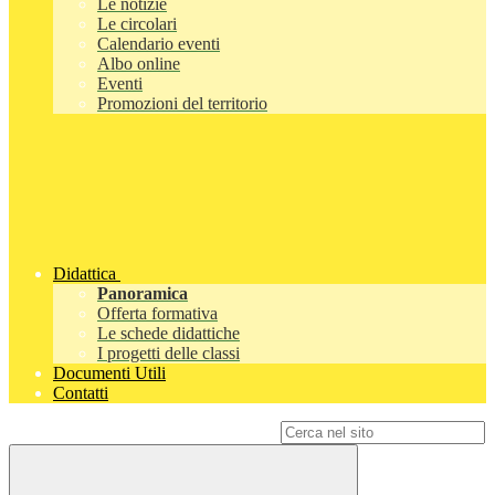
Le notizie
Le circolari
Calendario eventi
Albo online
Eventi
Promozioni del territorio
Didattica
Panoramica
Offerta formativa
Le schede didattiche
I progetti delle classi
Documenti Utili
Contatti
Campo di ricerca per le pagine del sito