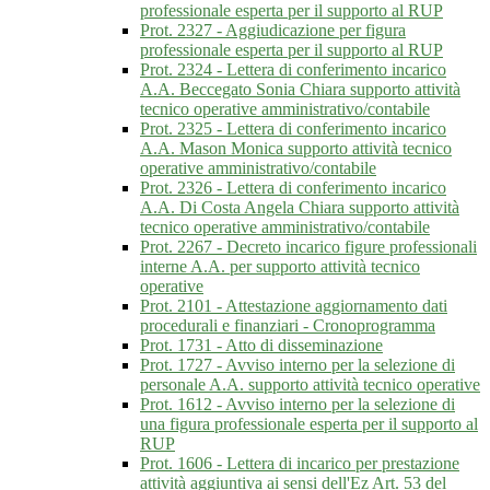
professionale esperta per il supporto al RUP
Prot. 2327 - Aggiudicazione per figura
professionale esperta per il supporto al RUP
Prot. 2324 - Lettera di conferimento incarico
A.A. Beccegato Sonia Chiara supporto attività
tecnico operative amministrativo/contabile
Prot. 2325 - Lettera di conferimento incarico
A.A. Mason Monica supporto attività tecnico
operative amministrativo/contabile
Prot. 2326 - Lettera di conferimento incarico
A.A. Di Costa Angela Chiara supporto attività
tecnico operative amministrativo/contabile
Prot. 2267 - Decreto incarico figure professionali
interne A.A. per supporto attività tecnico
operative
Prot. 2101 - Attestazione aggiornamento dati
procedurali e finanziari - Cronoprogramma
Prot. 1731 - Atto di disseminazione
Prot. 1727 - Avviso interno per la selezione di
personale A.A. supporto attività tecnico operative
Prot. 1612 - Avviso interno per la selezione di
una figura professionale esperta per il supporto al
RUP
Prot. 1606 - Lettera di incarico per prestazione
attività aggiuntiva ai sensi dell'Ez Art. 53 del