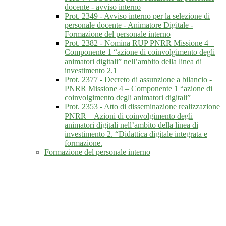
docente - avviso interno
Prot. 2349 - Avviso interno per la selezione di
personale docente - Animatore Digitale -
Formazione del personale interno
Prot. 2382 - Nomina RUP PNRR Missione 4 –
Componente 1 “azione di coinvolgimento degli
animatori digitali” nell’ambito della linea di
investimento 2.1
Prot. 2377 - Decreto di assunzione a bilancio -
PNRR Missione 4 – Componente 1 “azione di
coinvolgimento degli animatori digitali”
Prot. 2353 - Atto di disseminazione realizzazione
PNRR – Azioni di coinvolgimento degli
animatori digitali nell’ambito della linea di
investimento 2. “Didattica digitale integrata e
formazione.
Formazione del personale interno