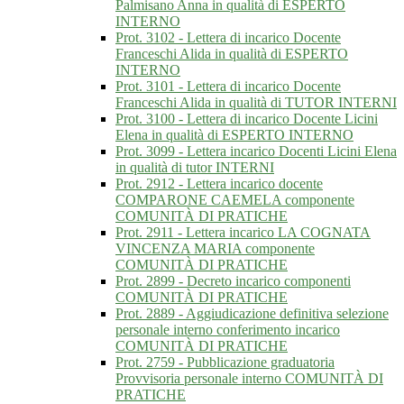
Palmisano Anna in qualità di ESPERTO
INTERNO
Prot. 3102 - Lettera di incarico Docente
Franceschi Alida in qualità di ESPERTO
INTERNO
Prot. 3101 - Lettera di incarico Docente
Franceschi Alida in qualità di TUTOR INTERNI
Prot. 3100 - Lettera di incarico Docente Licini
Elena in qualità di ESPERTO INTERNO
Prot. 3099 - Lettera incarico Docenti Licini Elena
in qualità di tutor INTERNI
Prot. 2912 - Lettera incarico docente
COMPARONE CAEMELA componente
COMUNITÀ DI PRATICHE
Prot. 2911 - Lettera incarico LA COGNATA
VINCENZA MARIA componente
COMUNITÀ DI PRATICHE
Prot. 2899 - Decreto incarico componenti
COMUNITÀ DI PRATICHE
Prot. 2889 - Aggiudicazione definitiva selezione
personale interno conferimento incarico
COMUNITÀ DI PRATICHE
Prot. 2759 - Pubblicazione graduatoria
Provvisoria personale interno COMUNITÀ DI
PRATICHE