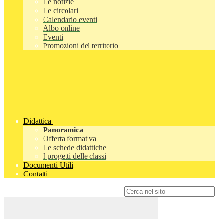
Le notizie
Le circolari
Calendario eventi
Albo online
Eventi
Promozioni del territorio
Didattica
Panoramica
Offerta formativa
Le schede didattiche
I progetti delle classi
Documenti Utili
Contatti
Campo di ricerca per le pagine del sito