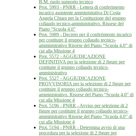
B.M. ruolo supporto tecnico
Prot. 5993 - PNRR - Lettera di conferimento
incarico assistente amministrativa Di Costa
Angela Chiara per la Costituzione del gruppo
collaudo tecnico-amministrativo. Risorse del
Piano “Scuola 4.0”
Prot. 5989 - Decreto per il conferimento incarico
per costituire il gruppo collaudo tecnico-
amministrativo Risorse del Piano “Scuola 4.0” di
cui alla Missione 4
Prot. 5572 - AGGIUDICAZIONE
DEFINITIVA per la selezione di 2 figure per
costituire il gruppo collaudo tecnico-
amministrativo
Prot. 5527 - AGGIUDICAZIONE
PROVVISORIA per la selezione di 2 figure per
costituire il gruppo collaudo tecnico-
amministrativo. Risorse del Piano “Scuola 4.0” di
cui alla Missione 4
Prot. 5196 - PNRR - Avviso per selezione di 2
figure per costituire il gruppo collaudo tecnico-
amministrativo Risorse del Piano “Scuola 4.0” di
cui alla Missione 4
Prot. 5194 - PNRR - Determina avvio di una
procedura per la selezione di 2 figure per