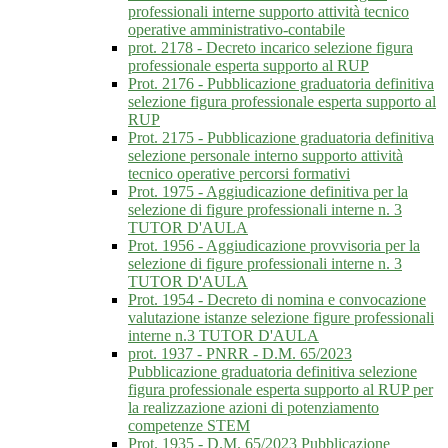
professionali interne supporto attività tecnico
operative amministrativo-contabile
prot. 2178 - Decreto incarico selezione figura
professionale esperta supporto al RUP
Prot. 2176 - Pubblicazione graduatoria definitiva
selezione figura professionale esperta supporto al
RUP
Prot. 2175 - Pubblicazione graduatoria definitiva
selezione personale interno supporto attività
tecnico operative percorsi formativi
Prot. 1975 - Aggiudicazione definitiva per la
selezione di figure professionali interne n. 3
TUTOR D'AULA
Prot. 1956 - Aggiudicazione provvisoria per la
selezione di figure professionali interne n. 3
TUTOR D'AULA
Prot. 1954 - Decreto di nomina e convocazione
valutazione istanze selezione figure professionali
interne n.3 TUTOR D'AULA
prot. 1937 - PNRR - D.M. 65/2023
Pubblicazione graduatoria definitiva selezione
figura professionale esperta supporto al RUP per
la realizzazione azioni di potenziamento
competenze STEM
Prot. 1935 - D.M. 65/2023 Pubblicazione