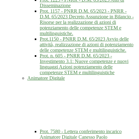
Disseminazione
Prot. 1157 - PNRR D.M. 65/2023 - PNRR -
D.M. 65/2023 Decreto Assunzione in Bilancio -
Risorse per la realizzazione di azioni di
potenziamento delle competenze STEM e
multilinguistiche.
Prot.1150 - PNRR D.M. 65/2023 Avvio delle
attività, realizzazione di azioni di potenziamento
delle competenze STEM e multilinguistiche.
Prot. n. 605 - PNRR D.M. 65/2023 -
Investimento 3.1: Nuove competenze e nuovi
linguaggi Azioni potenziamento delle
competenze STEM e multilinguistiche
Animatore Digitale
Prot. 7580 - Lettera conferimento incarico
Animatore Digitale Canesso Paolo