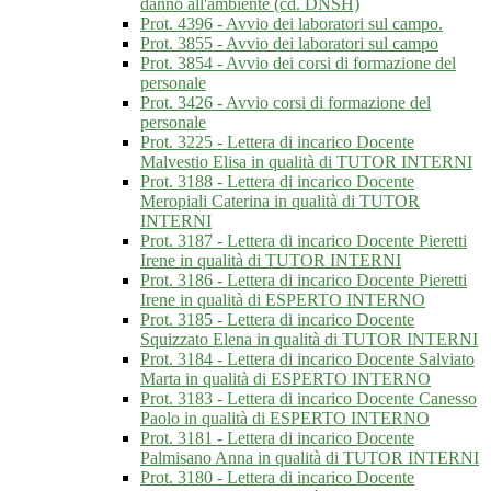
danno all'ambiente (cd. DNSH)
Prot. 4396 - Avvio dei laboratori sul campo.
Prot. 3855 - Avvio dei laboratori sul campo
Prot. 3854 - Avvio dei corsi di formazione del
personale
Prot. 3426 - Avvio corsi di formazione del
personale
Prot. 3225 - Lettera di incarico Docente
Malvestio Elisa in qualità di TUTOR INTERNI
Prot. 3188 - Lettera di incarico Docente
Meropiali Caterina in qualità di TUTOR
INTERNI
Prot. 3187 - Lettera di incarico Docente Pieretti
Irene in qualità di TUTOR INTERNI
Prot. 3186 - Lettera di incarico Docente Pieretti
Irene in qualità di ESPERTO INTERNO
Prot. 3185 - Lettera di incarico Docente
Squizzato Elena in qualità di TUTOR INTERNI
Prot. 3184 - Lettera di incarico Docente Salviato
Marta in qualità di ESPERTO INTERNO
Prot. 3183 - Lettera di incarico Docente Canesso
Paolo in qualità di ESPERTO INTERNO
Prot. 3181 - Lettera di incarico Docente
Palmisano Anna in qualità di TUTOR INTERNI
Prot. 3180 - Lettera di incarico Docente