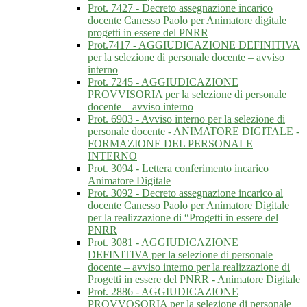
Prot. 7427 - Decreto assegnazione incarico
docente Canesso Paolo per Animatore digitale
progetti in essere del PNRR
Prot.7417 - AGGIUDICAZIONE DEFINITIVA
per la selezione di personale docente – avviso
interno
Prot. 7245 - AGGIUDICAZIONE
PROVVISORIA per la selezione di personale
docente – avviso interno
Prot. 6903 - Avviso interno per la selezione di
personale docente - ANIMATORE DIGITALE -
FORMAZIONE DEL PERSONALE
INTERNO
Prot. 3094 - Lettera conferimento incarico
Animatore Digitale
Prot. 3092 - Decreto assegnazione incarico al
docente Canesso Paolo per Animatore Digitale
per la realizzazione di “Progetti in essere del
PNRR
Prot. 3081 - AGGIUDICAZIONE
DEFINITIVA per la selezione di personale
docente – avviso interno per la realizzazione di
Progetti in essere del PNRR - Animatore Digitale
Prot. 2886 - AGGIUDICAZIONE
PROVVOSORIA per la selezione di personale