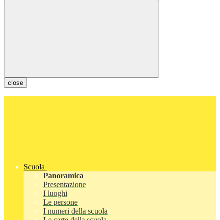
close
Scuola
Panoramica
Presentazione
I luoghi
Le persone
I numeri della scuola
Le carte della scuola