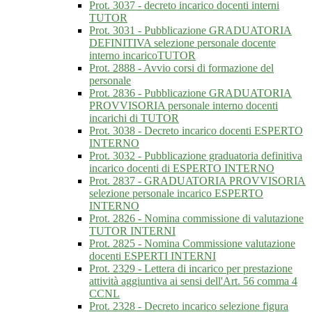
Prot. 3037 - decreto incarico docenti interni
TUTOR
Prot. 3031 - Pubblicazione GRADUATORIA
DEFINITIVA selezione personale docente
interno incaricoTUTOR
Prot. 2888 - Avvio corsi di formazione del
personale
Prot. 2836 - Pubblicazione GRADUATORIA
PROVVISORIA personale interno docenti
incarichi di TUTOR
Prot. 3038 - Decreto incarico docenti ESPERTO
INTERNO
Prot. 3032 - Pubblicazione graduatoria definitiva
incarico docenti di ESPERTO INTERNO
Prot. 2837 - GRADUATORIA PROVVISORIA
selezione personale incarico ESPERTO
INTERNO
Prot. 2826 - Nomina commissione di valutazione
TUTOR INTERNI
Prot. 2825 - Nomina Commissione valutazione
docenti ESPERTI INTERNI
Prot. 2329 - Lettera di incarico per prestazione
attività aggiuntiva ai sensi dell'Art. 56 comma 4
CCNL
Prot. 2328 - Decreto incarico selezione figura