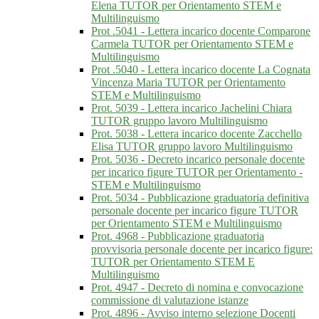
Elena TUTOR per Orientamento STEM e
Multilinguismo
Prot .5041 - Lettera incarico docente Comparone
Carmela TUTOR per Orientamento STEM e
Multilinguismo
Prot .5040 - Lettera incarico docente La Cognata
Vincenza Maria TUTOR per Orientamento
STEM e Multilinguismo
Prot. 5039 - Lettera incarico Jachelini Chiara
TUTOR gruppo lavoro Multilinguismo
Prot. 5038 - Lettera incarico docente Zacchello
Elisa TUTOR gruppo lavoro Multilinguismo
Prot. 5036 - Decreto incarico personale docente
per incarico figure TUTOR per Orientamento -
STEM e Multilinguismo
Prot. 5034 - Pubblicazione graduatoria definitiva
personale docente per incarico figure TUTOR
per Orientamento STEM e Multilinguismo
Prot. 4968 - Pubblicazione graduatoria
provvisoria personale docente per incarico figure:
TUTOR per Orientamento STEM E
Multilinguismo
Prot. 4947 - Decreto di nomina e convocazione
commissione di valutazione istanze
Prot. 4896 - Avviso interno selezione Docenti