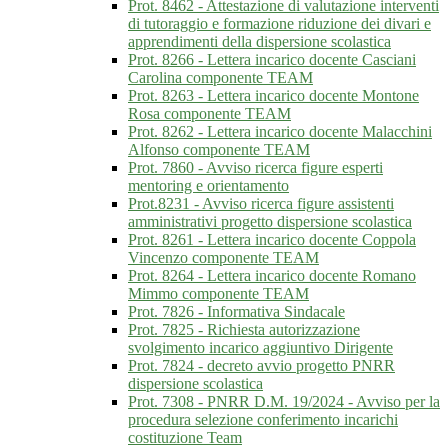
Prot. 8462 - Attestazione di valutazione interventi
di tutoraggio e formazione riduzione dei divari e
apprendimenti della dispersione scolastica
Prot. 8266 - Lettera incarico docente Casciani
Carolina componente TEAM
Prot. 8263 - Lettera incarico docente Montone
Rosa componente TEAM
Prot. 8262 - Lettera incarico docente Malacchini
Alfonso componente TEAM
Prot. 7860 - Avviso ricerca figure esperti
mentoring e orientamento
Prot.8231 - Avviso ricerca figure assistenti
amministrativi progetto dispersione scolastica
Prot. 8261 - Lettera incarico docente Coppola
Vincenzo componente TEAM
Prot. 8264 - Lettera incarico docente Romano
Mimmo componente TEAM
Prot. 7826 - Informativa Sindacale
Prot. 7825 - Richiesta autorizzazione
svolgimento incarico aggiuntivo Dirigente
Prot. 7824 - decreto avvio progetto PNRR
dispersione scolastica
Prot. 7308 - PNRR D.M. 19/2024 - Avviso per la
procedura selezione conferimento incarichi
costituzione Team