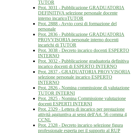
TUTOR
Prot. 3031 - Pubblicazione GRADUATORIA
DEFINITIVA selezione personale docente
interno incaricoTUTOR
Prot. 2888 - Avvio corsi di formazione del
personale
Prot. 2836 - Pubblicazione GRADUATORIA
PROVVISORIA personale interno docenti
incarichi di TUTOR
Prot. 3038 - Decreto incarico docenti ESPERTO
INTERNO
Prot. 3032 - Pubblicazione graduatoria definitiva
incarico docenti di ESPERTO INTERNO
Prot. 2837 - GRADUATORIA PROVVISORIA
selezione personale incarico ESPERTO
INTERNO
Prot. 2826 - Nomina commissione di valutazione
TUTOR INTERNI
Prot. 2825 - Nomina Commissione valutazione
docenti ESPERTI INTERNI
Prot. 2329 - Lettera di incarico per prestazione
attività aggiuntiva ai sensi dell'Art. 56 comma 4
CCNL
Prot. 2328 - Decreto incarico selezione figura
professionale esperta per il supporto al RUP