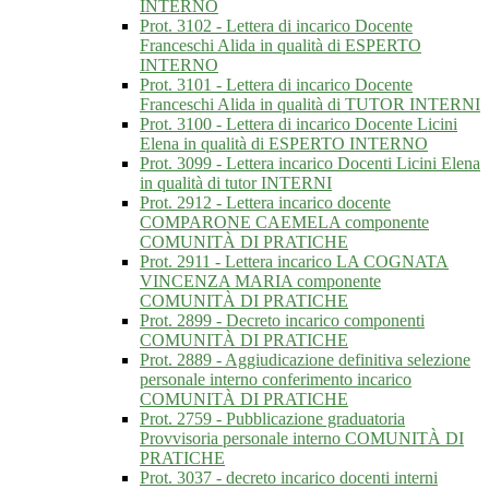
INTERNO
Prot. 3102 - Lettera di incarico Docente
Franceschi Alida in qualità di ESPERTO
INTERNO
Prot. 3101 - Lettera di incarico Docente
Franceschi Alida in qualità di TUTOR INTERNI
Prot. 3100 - Lettera di incarico Docente Licini
Elena in qualità di ESPERTO INTERNO
Prot. 3099 - Lettera incarico Docenti Licini Elena
in qualità di tutor INTERNI
Prot. 2912 - Lettera incarico docente
COMPARONE CAEMELA componente
COMUNITÀ DI PRATICHE
Prot. 2911 - Lettera incarico LA COGNATA
VINCENZA MARIA componente
COMUNITÀ DI PRATICHE
Prot. 2899 - Decreto incarico componenti
COMUNITÀ DI PRATICHE
Prot. 2889 - Aggiudicazione definitiva selezione
personale interno conferimento incarico
COMUNITÀ DI PRATICHE
Prot. 2759 - Pubblicazione graduatoria
Provvisoria personale interno COMUNITÀ DI
PRATICHE
Prot. 3037 - decreto incarico docenti interni