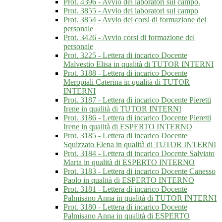
Prot. 4396 - Avvio dei laboratori sul campo.
Prot. 3855 - Avvio dei laboratori sul campo
Prot. 3854 - Avvio dei corsi di formazione del
personale
Prot. 3426 - Avvio corsi di formazione del
personale
Prot. 3225 - Lettera di incarico Docente
Malvestio Elisa in qualità di TUTOR INTERNI
Prot. 3188 - Lettera di incarico Docente
Meropiali Caterina in qualità di TUTOR
INTERNI
Prot. 3187 - Lettera di incarico Docente Pieretti
Irene in qualità di TUTOR INTERNI
Prot. 3186 - Lettera di incarico Docente Pieretti
Irene in qualità di ESPERTO INTERNO
Prot. 3185 - Lettera di incarico Docente
Squizzato Elena in qualità di TUTOR INTERNI
Prot. 3184 - Lettera di incarico Docente Salviato
Marta in qualità di ESPERTO INTERNO
Prot. 3183 - Lettera di incarico Docente Canesso
Paolo in qualità di ESPERTO INTERNO
Prot. 3181 - Lettera di incarico Docente
Palmisano Anna in qualità di TUTOR INTERNI
Prot. 3180 - Lettera di incarico Docente
Palmisano Anna in qualità di ESPERTO