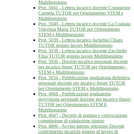
Multilinguismo
Prot .5041 - Lettera incarico docente Comparone
Carmela TUTOR per Orientamento STEM e
Multilinguismo
Prot .5040 - Lettera incarico docente La Cognata
Vincenza Maria TUTOR per Orientamento
STEM e Multilinguismo
Prot. 5039 - Lettera incarico Jachelini Chiara
TUTOR gruppo lavoro Multilinguismo
Prot. 5038 - Lettera incarico docente Zacchello
Elisa TUTOR gruppo lavoro Multilinguismo
Prot. 5036 - Decreto incarico personale docente
per incarico figure TUTOR per Orientamento -
STEM e Multilinguismo
Prot. 5034 - Pubblicazione graduatoria definitiva
personale docente per incarico figure TUTOR
per Orientamento STEM e Multilinguismo
Prot. 4968 - Pubblicazione graduatoria
provvisoria personale docente per incarico figure:
TUTOR per Orientamento STEM E
Multilinguismo
Prot. 4947 - Decreto di nomina e convocazione
commissione di valutazione istanze
Prot. 4896 - Avviso interno selezione Docenti
conferimento incarichi gruppo di lavoro di