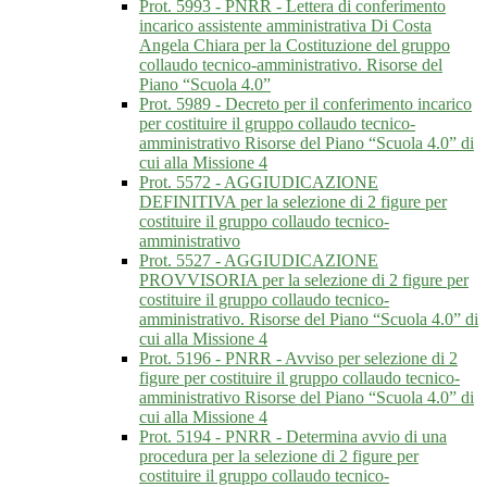
Prot. 5993 - PNRR - Lettera di conferimento
incarico assistente amministrativa Di Costa
Angela Chiara per la Costituzione del gruppo
collaudo tecnico-amministrativo. Risorse del
Piano “Scuola 4.0”
Prot. 5989 - Decreto per il conferimento incarico
per costituire il gruppo collaudo tecnico-
amministrativo Risorse del Piano “Scuola 4.0” di
cui alla Missione 4
Prot. 5572 - AGGIUDICAZIONE
DEFINITIVA per la selezione di 2 figure per
costituire il gruppo collaudo tecnico-
amministrativo
Prot. 5527 - AGGIUDICAZIONE
PROVVISORIA per la selezione di 2 figure per
costituire il gruppo collaudo tecnico-
amministrativo. Risorse del Piano “Scuola 4.0” di
cui alla Missione 4
Prot. 5196 - PNRR - Avviso per selezione di 2
figure per costituire il gruppo collaudo tecnico-
amministrativo Risorse del Piano “Scuola 4.0” di
cui alla Missione 4
Prot. 5194 - PNRR - Determina avvio di una
procedura per la selezione di 2 figure per
costituire il gruppo collaudo tecnico-