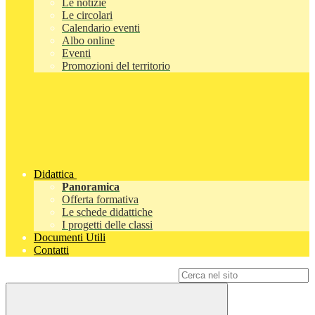
Le notizie
Le circolari
Calendario eventi
Albo online
Eventi
Promozioni del territorio
Didattica
Panoramica
Offerta formativa
Le schede didattiche
I progetti delle classi
Documenti Utili
Contatti
Campo di ricerca per le pagine del sito