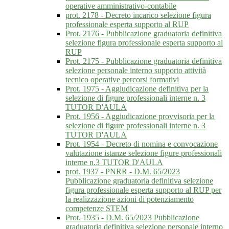
operative amministrativo-contabile
prot. 2178 - Decreto incarico selezione figura
professionale esperta supporto al RUP
Prot. 2176 - Pubblicazione graduatoria definitiva
selezione figura professionale esperta supporto al
RUP
Prot. 2175 - Pubblicazione graduatoria definitiva
selezione personale interno supporto attività
tecnico operative percorsi formativi
Prot. 1975 - Aggiudicazione definitiva per la
selezione di figure professionali interne n. 3
TUTOR D'AULA
Prot. 1956 - Aggiudicazione provvisoria per la
selezione di figure professionali interne n. 3
TUTOR D'AULA
Prot. 1954 - Decreto di nomina e convocazione
valutazione istanze selezione figure professionali
interne n.3 TUTOR D'AULA
prot. 1937 - PNRR - D.M. 65/2023
Pubblicazione graduatoria definitiva selezione
figura professionale esperta supporto al RUP per
la realizzazione azioni di potenziamento
competenze STEM
Prot. 1935 - D.M. 65/2023 Pubblicazione
graduatoria definitiva selezione personale interno