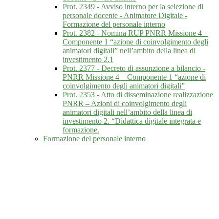
Prot. 2349 - Avviso interno per la selezione di
personale docente - Animatore Digitale -
Formazione del personale interno
Prot. 2382 - Nomina RUP PNRR Missione 4 –
Componente 1 “azione di coinvolgimento degli
animatori digitali” nell’ambito della linea di
investimento 2.1
Prot. 2377 - Decreto di assunzione a bilancio -
PNRR Missione 4 – Componente 1 “azione di
coinvolgimento degli animatori digitali”
Prot. 2353 - Atto di disseminazione realizzazione
PNRR – Azioni di coinvolgimento degli
animatori digitali nell’ambito della linea di
investimento 2. “Didattica digitale integrata e
formazione.
Formazione del personale interno