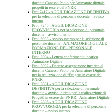
docente Canesso Paolo per Animatore digitale
progetti in essere del PNRR
Prot.7417 - AGGIUDICAZIONE DEFINITIVA
per la selezione di personale docente – avviso
interno
Prot. 7245 - AGGIUDICAZIONE
PROVVISORIA per la selezione di personale
docente – avviso interno
Prot. 6903 - Avviso interno per la selezione di
personale docente - ANIMATORE DIGITALE -
FORMAZIONE DEL PERSONALE
INTERNO
Prot. 3094 - Lettera conferimento incarico
Animatore Digitale
Prot. 3092 - Decreto assegnazione incarico al
docente Canesso Paolo per Animatore Digitale
per la realizzazione di “Progetti in essere del
PNRR
Prot. 3081 - AGGIUDICAZIONE
DEFINITIVA per la selezione di personale
docente – avviso interno per la realizzazione di
Progetti in essere del PNRR - Animatore Digitale
Prot. 2886 - AGGIUDICAZIONE
PROVVOSORIA per la selezione di personale
docente - avviso interno