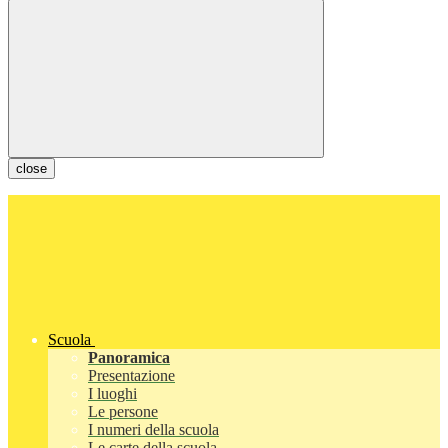
close
Scuola
Panoramica
Presentazione
I luoghi
Le persone
I numeri della scuola
Le carte della scuola