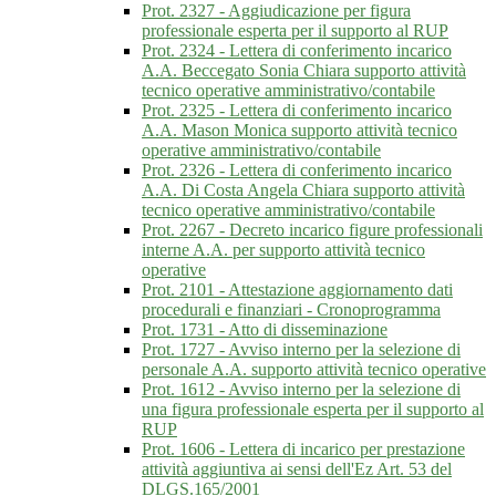
Prot. 2327 - Aggiudicazione per figura
professionale esperta per il supporto al RUP
Prot. 2324 - Lettera di conferimento incarico
A.A. Beccegato Sonia Chiara supporto attività
tecnico operative amministrativo/contabile
Prot. 2325 - Lettera di conferimento incarico
A.A. Mason Monica supporto attività tecnico
operative amministrativo/contabile
Prot. 2326 - Lettera di conferimento incarico
A.A. Di Costa Angela Chiara supporto attività
tecnico operative amministrativo/contabile
Prot. 2267 - Decreto incarico figure professionali
interne A.A. per supporto attività tecnico
operative
Prot. 2101 - Attestazione aggiornamento dati
procedurali e finanziari - Cronoprogramma
Prot. 1731 - Atto di disseminazione
Prot. 1727 - Avviso interno per la selezione di
personale A.A. supporto attività tecnico operative
Prot. 1612 - Avviso interno per la selezione di
una figura professionale esperta per il supporto al
RUP
Prot. 1606 - Lettera di incarico per prestazione
attività aggiuntiva ai sensi dell'Ez Art. 53 del
DLGS.165/2001