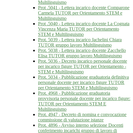
Multilinguismo
Prot .5041 - Lettera incarico docente Comparone
Carmela TUTOR per Orientamento STEM e
Multilinguismo
Prot .5040 - Lettera incarico docente La Cognata
Vincenza Maria TUTOR per Orientamento
STEM e Multilinguismo
Prot. 5039 - Lettera incarico Jachelini Chiara
TUTOR gruppo lavoro Multilinguismo
Prot. 5038 - Lettera incarico docente Zacchello
Elisa TUTOR gruppo lavoro Multilinguismo
Prot. 5036 - Decreto incarico personale docente
per incarico figure TUTOR per Orientamento -
STEM e Multilinguismo
Prot. 5034 - Pubblicazione graduatoria definitiva
personale docente per incarico figure TUTOR
per Orientamento STEM e Multilinguismo
Prot. 4968 - Pubblicazione graduatoria
provvisoria personale docente per incarico figure:
TUTOR per Orientamento STEM E
Multilinguismo
Prot. 4947 - Decreto di nomina e convocazione
commissione di valutazione istanze
Prot. 4896 - Avviso interno selezione Docenti
conferimento incarichi gruppo di lavoro di