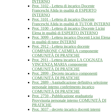
INTERNO
Prot. 3102 - Lettera di incarico Docente
Franceschi Alida in qualità di ESPERTO
INTERNO
Prot. 3101 - Lettera di incarico Docente
Franceschi Alida in qualità di TUTOR INTERNI
Prot. 3100 - Lettera di incarico Docente Licini
Elena in qualità di ESPERTO INTERNO
Prot. 3099 - Lettera incarico Docenti Licini Elena
in qualità di tutor INTERNI
Prot. 2912 - Lettera incarico docente
COMPARONE CAEMELA componente
COMUNITÀ DI PRATICHE
Prot. 2911 - Lettera incarico LA COGNATA
VINCENZA MARIA componente
COMUNITÀ DI PRATICHE
Prot. 2899 - Decreto incarico componenti
COMUNITÀ DI PRATICHE
Prot. 2889 - Aggiudicazione definitiva selezione
personale interno conferimento incarico
COMUNITÀ DI PRATICHE
Prot. 2759 - Pubblicazione graduatoria
Provvisoria personale interno COMUNITÀ DI
PRATICHE
Prot. 3037 - decreto incarico docenti interni