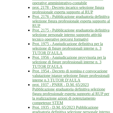
operative amministrativo-contabile
prot. 2178 - Decreto incarico selezione figura
professionale esperta supporto al RUP
Prot. 2176 - Pubblicazione graduatoria definitiva
selezione figura professionale esperta supporto al
RUP
Prot. 2175 - Pubblicazione graduatoria definitiva
selezione personale interno supporto attività
tecnico operative percorsi formativi
Prot. 1975 - Aggiudicazione definitiva per la
selezione di figure professionali interne n. 3
TUTOR D'AULA
Prot. 1956 - Aggiudicazione provvisoria per la
selezione di figure professionali interne n. 3
TUTOR D'AULA
Prot. 1954 - Decreto di nomina e convocazione
valutazione istanze selezione figure professionali
interne n.3 TUTOR D'AULA
prot. 1937 - PNRR - D.M. 65/2023
Pubblicazione graduatoria definitiva selezione
figura professionale esperta supporto al RUP per
la realizzazione azioni di potenziamento
competenze STEM
Prot. 1935 - D.M. 65/2023 Pubblicazione
graduatoria definitiva selezione personale interno