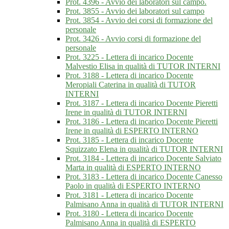
Prot. 4396 - Avvio dei laboratori sul campo.
Prot. 3855 - Avvio dei laboratori sul campo
Prot. 3854 - Avvio dei corsi di formazione del
personale
Prot. 3426 - Avvio corsi di formazione del
personale
Prot. 3225 - Lettera di incarico Docente
Malvestio Elisa in qualità di TUTOR INTERNI
Prot. 3188 - Lettera di incarico Docente
Meropiali Caterina in qualità di TUTOR
INTERNI
Prot. 3187 - Lettera di incarico Docente Pieretti
Irene in qualità di TUTOR INTERNI
Prot. 3186 - Lettera di incarico Docente Pieretti
Irene in qualità di ESPERTO INTERNO
Prot. 3185 - Lettera di incarico Docente
Squizzato Elena in qualità di TUTOR INTERNI
Prot. 3184 - Lettera di incarico Docente Salviato
Marta in qualità di ESPERTO INTERNO
Prot. 3183 - Lettera di incarico Docente Canesso
Paolo in qualità di ESPERTO INTERNO
Prot. 3181 - Lettera di incarico Docente
Palmisano Anna in qualità di TUTOR INTERNI
Prot. 3180 - Lettera di incarico Docente
Palmisano Anna in qualità di ESPERTO