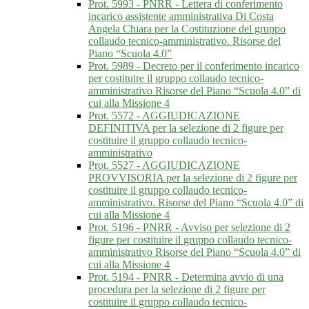
Prot. 5993 - PNRR - Lettera di conferimento
incarico assistente amministrativa Di Costa
Angela Chiara per la Costituzione del gruppo
collaudo tecnico-amministrativo. Risorse del
Piano “Scuola 4.0”
Prot. 5989 - Decreto per il conferimento incarico
per costituire il gruppo collaudo tecnico-
amministrativo Risorse del Piano “Scuola 4.0” di
cui alla Missione 4
Prot. 5572 - AGGIUDICAZIONE
DEFINITIVA per la selezione di 2 figure per
costituire il gruppo collaudo tecnico-
amministrativo
Prot. 5527 - AGGIUDICAZIONE
PROVVISORIA per la selezione di 2 figure per
costituire il gruppo collaudo tecnico-
amministrativo. Risorse del Piano “Scuola 4.0” di
cui alla Missione 4
Prot. 5196 - PNRR - Avviso per selezione di 2
figure per costituire il gruppo collaudo tecnico-
amministrativo Risorse del Piano “Scuola 4.0” di
cui alla Missione 4
Prot. 5194 - PNRR - Determina avvio di una
procedura per la selezione di 2 figure per
costituire il gruppo collaudo tecnico-