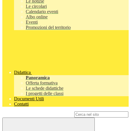
Le notizie
Le circolari
Calendario eventi
Albo online
Eventi
Promozioni del territorio
Didattica
Panoramica
Offerta formativa
Le schede didattiche
I progetti delle classi
Documenti Utili
Contatti
Campo di ricerca per le pagine del sito