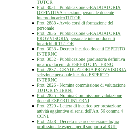
TUTOR
Prot. 3031 - Pubblicazione GRADUATORIA
DEFINITIVA selezione personale docente
interno incaricoTUTOR
Prot. 2888 - Avvio corsi di formazione del
personale
Prot. 2836 - Pubblicazione GRADUATORIA
PROVVISORIA personale interno docenti
incarichi di TUTOR
Prot. 3038 - Decreto incarico docenti ESPERTO
INTERNO
Prot. 3032 - Pubblicazione graduatoria definitiva
incarico docenti di ESPERTO INTERNO
Prot. 2837 - GRADUATORIA PROVVISORIA
selezione personale incarico ESPERTO
INTERNO
Prot. 2826 - Nomina commissione di valutazione
TUTOR INTERNI
Prot. 2825 - Nomina Commissione valutazione
docenti ESPERTI INTERNI
Prot. 2329 - Lettera di incarico per prestazione
attività aggiuntiva ai sensi dell'Art. 56 comma 4
CCNL
Prot. 2328 - Decreto incarico selezione figura
professionale esperta per il supporto al RUP