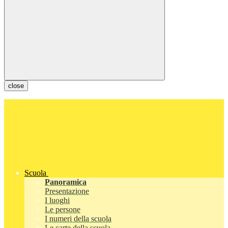
close
Scuola
Panoramica
Presentazione
I luoghi
Le persone
I numeri della scuola
Le carte della scuola