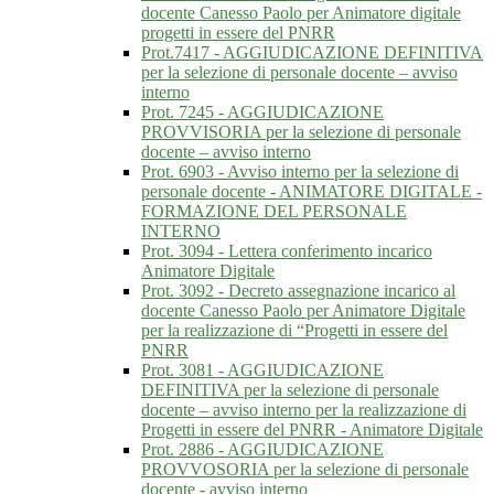
docente Canesso Paolo per Animatore digitale
progetti in essere del PNRR
Prot.7417 - AGGIUDICAZIONE DEFINITIVA
per la selezione di personale docente – avviso
interno
Prot. 7245 - AGGIUDICAZIONE
PROVVISORIA per la selezione di personale
docente – avviso interno
Prot. 6903 - Avviso interno per la selezione di
personale docente - ANIMATORE DIGITALE -
FORMAZIONE DEL PERSONALE
INTERNO
Prot. 3094 - Lettera conferimento incarico
Animatore Digitale
Prot. 3092 - Decreto assegnazione incarico al
docente Canesso Paolo per Animatore Digitale
per la realizzazione di “Progetti in essere del
PNRR
Prot. 3081 - AGGIUDICAZIONE
DEFINITIVA per la selezione di personale
docente – avviso interno per la realizzazione di
Progetti in essere del PNRR - Animatore Digitale
Prot. 2886 - AGGIUDICAZIONE
PROVVOSORIA per la selezione di personale
docente - avviso interno