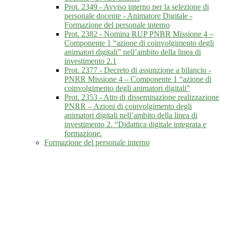
Prot. 2349 - Avviso interno per la selezione di
personale docente - Animatore Digitale -
Formazione del personale interno
Prot. 2382 - Nomina RUP PNRR Missione 4 –
Componente 1 “azione di coinvolgimento degli
animatori digitali” nell’ambito della linea di
investimento 2.1
Prot. 2377 - Decreto di assunzione a bilancio -
PNRR Missione 4 – Componente 1 “azione di
coinvolgimento degli animatori digitali”
Prot. 2353 - Atto di disseminazione realizzazione
PNRR – Azioni di coinvolgimento degli
animatori digitali nell’ambito della linea di
investimento 2. “Didattica digitale integrata e
formazione.
Formazione del personale interno