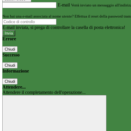
E-mail
Verrà inviato un messaggio all'indirizz
Non hai una e-mail associata al nome utente? Effettua il reset della password tram
E-mail inviata, si prega di controllare la casella di posta elettronica!
Errore
Chiudi
Successo
Chiudi
Informazione
Chiudi
Attendere...
Attendere il completamento dell'operazione...