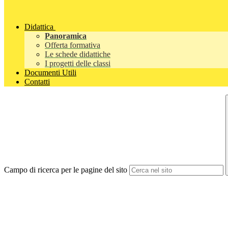
Didattica
Panoramica
Offerta formativa
Le schede didattiche
I progetti delle classi
Documenti Utili
Contatti
Campo di ricerca per le pagine del sito