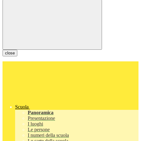
close
Scuola
Panoramica
Presentazione
I luoghi
Le persone
I numeri della scuola
Le carte della scuola