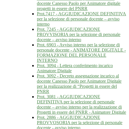
docente Canesso Paolo per Animatore digitale
progetti in essere del PNRR
Prot.7417 - AGGIUDICAZIONE DEFINITIVA
per la selezione di personale docente – avviso
interno
Prot. 7245 - AGGIUDICAZIONE
PROVVISORIA per la selezione di personale
docente – avviso interno
Prot. 6903 - Avviso interno per la selezione di
personale docente - ANIMATORE DIGITALE -
FORMAZIONE DEL PERSONALE
INTERNO
Prot. 3094 - Lettera conferimento incarico
Animatore Digitale
Prot. 3092 - Decreto assegnazione incarico al
docente Canesso Paolo per Animatore Digitale
per la realizzazione di “Progetti in essere del
PNRR
Prot. 3081 - AGGIUDICAZIONE
DEFINITIVA per la selezione di personale
docente – avviso interno per la realizzazione di
Progetti in essere del PNRR - Animatore Digitale
Prot. 2886 - AGGIUDICAZIONE
PROVVOSORIA per la selezione di personale
docente - avviso interno