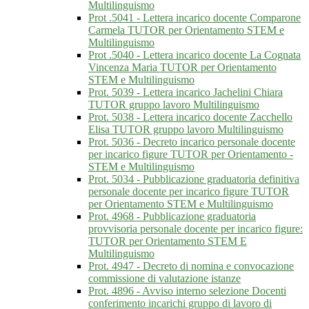
Multilinguismo
Prot .5041 - Lettera incarico docente Comparone
Carmela TUTOR per Orientamento STEM e
Multilinguismo
Prot .5040 - Lettera incarico docente La Cognata
Vincenza Maria TUTOR per Orientamento
STEM e Multilinguismo
Prot. 5039 - Lettera incarico Jachelini Chiara
TUTOR gruppo lavoro Multilinguismo
Prot. 5038 - Lettera incarico docente Zacchello
Elisa TUTOR gruppo lavoro Multilinguismo
Prot. 5036 - Decreto incarico personale docente
per incarico figure TUTOR per Orientamento -
STEM e Multilinguismo
Prot. 5034 - Pubblicazione graduatoria definitiva
personale docente per incarico figure TUTOR
per Orientamento STEM e Multilinguismo
Prot. 4968 - Pubblicazione graduatoria
provvisoria personale docente per incarico figure:
TUTOR per Orientamento STEM E
Multilinguismo
Prot. 4947 - Decreto di nomina e convocazione
commissione di valutazione istanze
Prot. 4896 - Avviso interno selezione Docenti
conferimento incarichi gruppo di lavoro di