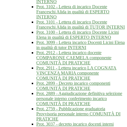
INTERNO
Prot. 3102 - Lettera di incarico Docente
Franceschi Alida in qualità di ESPERTO
INTERNO
Prot. 3101 - Lettera di incarico Docente
Franceschi Alida in qualità di TUTOR INTERNI
Prot. 3100 - Lettera di incarico Docente Licini
Elena in qualità di ESPERTO INTERNO
Prot. 3099 - Lettera incarico Docenti Licini Elena
in qualità di tutor INTERNI
Prot. 2912 - Lettera incarico docente
COMPARONE CAEMELA componente
COMUNITÀ DI PRATICHE
Prot. 2911 - Lettera incarico LA COGNATA
VINCENZA MARIA componente
COMUNITÀ DI PRATICHE
Prot. 2899 - Decreto incarico componenti
COMUNITÀ DI PRATICHE
Prot. 2889 - Aggiudicazione definitiva selezione
personale interno conferimento incarico
COMUNITÀ DI PRATICHE
Prot. 2759 - Pubblicazione graduatoria
Provvisoria personale interno COMUNITÀ DI
PRATICHE
Prot. 3037 - decreto incarico docenti interni