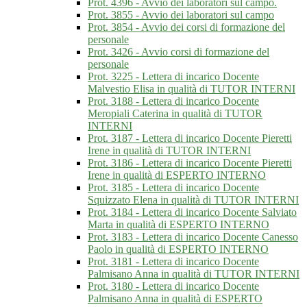
Prot. 4396 - Avvio dei laboratori sul campo.
Prot. 3855 - Avvio dei laboratori sul campo
Prot. 3854 - Avvio dei corsi di formazione del
personale
Prot. 3426 - Avvio corsi di formazione del
personale
Prot. 3225 - Lettera di incarico Docente
Malvestio Elisa in qualità di TUTOR INTERNI
Prot. 3188 - Lettera di incarico Docente
Meropiali Caterina in qualità di TUTOR
INTERNI
Prot. 3187 - Lettera di incarico Docente Pieretti
Irene in qualità di TUTOR INTERNI
Prot. 3186 - Lettera di incarico Docente Pieretti
Irene in qualità di ESPERTO INTERNO
Prot. 3185 - Lettera di incarico Docente
Squizzato Elena in qualità di TUTOR INTERNI
Prot. 3184 - Lettera di incarico Docente Salviato
Marta in qualità di ESPERTO INTERNO
Prot. 3183 - Lettera di incarico Docente Canesso
Paolo in qualità di ESPERTO INTERNO
Prot. 3181 - Lettera di incarico Docente
Palmisano Anna in qualità di TUTOR INTERNI
Prot. 3180 - Lettera di incarico Docente
Palmisano Anna in qualità di ESPERTO