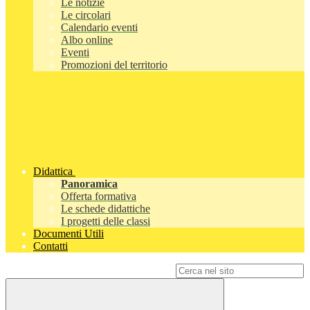
Le notizie
Le circolari
Calendario eventi
Albo online
Eventi
Promozioni del territorio
Didattica
Panoramica
Offerta formativa
Le schede didattiche
I progetti delle classi
Documenti Utili
Contatti
Campo di ricerca per le pagine del sito