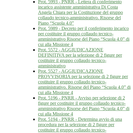
Prot. 5993 - PNRR - Lettera di conferimento
incarico assistente amministrativa Di Costa
Angela Chiara per la Costituzione del gruppo
collaudo tecnico-amministrativo. Risorse del
Piano “Scuola 4.0”
Prot. 5989 - Decreto per il conferimento incarico
per costituire il gruppo collaudo tecnico-
amministrativo Risorse del Piano “Scuola 4.0” di
cui alla Missione 4
Prot. 5572 - AGGIUDICAZIONE
DEFINITIVA per la selezione di 2 figure per
costituire il gruppo collaudo tecnico-
amministrativo
Prot. 5527 - AGGIUDICAZIONE
PROVVISORIA per la selezione di 2 figure per
costituire il gruppo collaudo tecnico-
amministrativo. Risorse del Piano “Scuola 4.0” di
cui alla Missione 4
Prot. 5196 - PNRR - Avviso per selezione di 2
figure per costituire il gruppo collaudo tecnico-
amministrativo Risorse del Piano “Scuola 4.0” di
cui alla Missione 4
Prot. 5194 - PNRR - Determina avvio di una
procedura per la selezione di 2 figure per
costituire il gruppo collaudo tecnico-