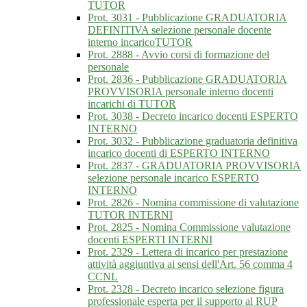
TUTOR
Prot. 3031 - Pubblicazione GRADUATORIA
DEFINITIVA selezione personale docente
interno incaricoTUTOR
Prot. 2888 - Avvio corsi di formazione del
personale
Prot. 2836 - Pubblicazione GRADUATORIA
PROVVISORIA personale interno docenti
incarichi di TUTOR
Prot. 3038 - Decreto incarico docenti ESPERTO
INTERNO
Prot. 3032 - Pubblicazione graduatoria definitiva
incarico docenti di ESPERTO INTERNO
Prot. 2837 - GRADUATORIA PROVVISORIA
selezione personale incarico ESPERTO
INTERNO
Prot. 2826 - Nomina commissione di valutazione
TUTOR INTERNI
Prot. 2825 - Nomina Commissione valutazione
docenti ESPERTI INTERNI
Prot. 2329 - Lettera di incarico per prestazione
attività aggiuntiva ai sensi dell'Art. 56 comma 4
CCNL
Prot. 2328 - Decreto incarico selezione figura
professionale esperta per il supporto al RUP