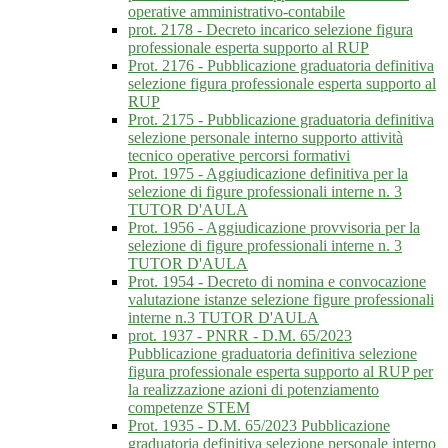
operative amministrativo-contabile
prot. 2178 - Decreto incarico selezione figura
professionale esperta supporto al RUP
Prot. 2176 - Pubblicazione graduatoria definitiva
selezione figura professionale esperta supporto al
RUP
Prot. 2175 - Pubblicazione graduatoria definitiva
selezione personale interno supporto attività
tecnico operative percorsi formativi
Prot. 1975 - Aggiudicazione definitiva per la
selezione di figure professionali interne n. 3
TUTOR D'AULA
Prot. 1956 - Aggiudicazione provvisoria per la
selezione di figure professionali interne n. 3
TUTOR D'AULA
Prot. 1954 - Decreto di nomina e convocazione
valutazione istanze selezione figure professionali
interne n.3 TUTOR D'AULA
prot. 1937 - PNRR - D.M. 65/2023
Pubblicazione graduatoria definitiva selezione
figura professionale esperta supporto al RUP per
la realizzazione azioni di potenziamento
competenze STEM
Prot. 1935 - D.M. 65/2023 Pubblicazione
graduatoria definitiva selezione personale interno