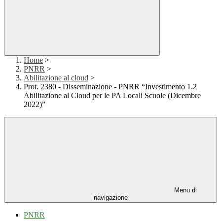
Home
>
PNRR
>
Abilitazione al cloud
>
Prot. 2380 - Disseminazione - PNRR “Investimento 1.2
Abilitazione al Cloud per le PA Locali Scuole (Dicembre
2022)”
Menu di
navigazione
PNRR