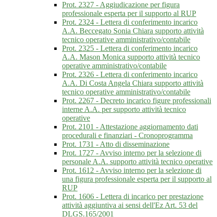
Prot. 2327 - Aggiudicazione per figura
professionale esperta per il supporto al RUP
Prot. 2324 - Lettera di conferimento incarico
A.A. Beccegato Sonia Chiara supporto attività
tecnico operative amministrativo/contabile
Prot. 2325 - Lettera di conferimento incarico
A.A. Mason Monica supporto attività tecnico
operative amministrativo/contabile
Prot. 2326 - Lettera di conferimento incarico
A.A. Di Costa Angela Chiara supporto attività
tecnico operative amministrativo/contabile
Prot. 2267 - Decreto incarico figure professionali
interne A.A. per supporto attività tecnico
operative
Prot. 2101 - Attestazione aggiornamento dati
procedurali e finanziari - Cronoprogramma
Prot. 1731 - Atto di disseminazione
Prot. 1727 - Avviso interno per la selezione di
personale A.A. supporto attività tecnico operative
Prot. 1612 - Avviso interno per la selezione di
una figura professionale esperta per il supporto al
RUP
Prot. 1606 - Lettera di incarico per prestazione
attività aggiuntiva ai sensi dell'Ez Art. 53 del
DLGS.165/2001