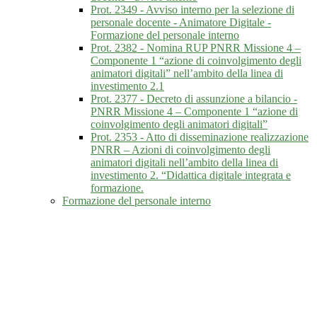
Prot. 2349 - Avviso interno per la selezione di
personale docente - Animatore Digitale -
Formazione del personale interno
Prot. 2382 - Nomina RUP PNRR Missione 4 –
Componente 1 “azione di coinvolgimento degli
animatori digitali” nell’ambito della linea di
investimento 2.1
Prot. 2377 - Decreto di assunzione a bilancio -
PNRR Missione 4 – Componente 1 “azione di
coinvolgimento degli animatori digitali”
Prot. 2353 - Atto di disseminazione realizzazione
PNRR – Azioni di coinvolgimento degli
animatori digitali nell’ambito della linea di
investimento 2. “Didattica digitale integrata e
formazione.
Formazione del personale interno