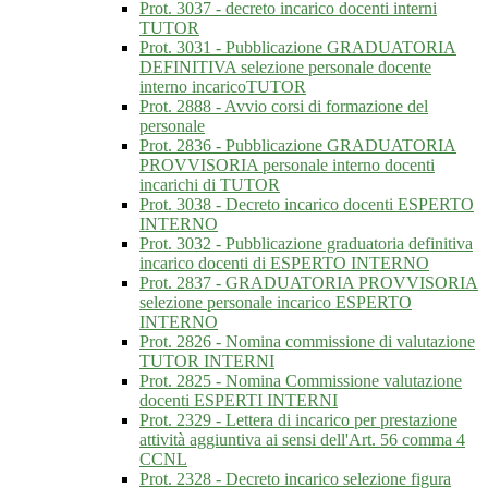
Prot. 3037 - decreto incarico docenti interni
TUTOR
Prot. 3031 - Pubblicazione GRADUATORIA
DEFINITIVA selezione personale docente
interno incaricoTUTOR
Prot. 2888 - Avvio corsi di formazione del
personale
Prot. 2836 - Pubblicazione GRADUATORIA
PROVVISORIA personale interno docenti
incarichi di TUTOR
Prot. 3038 - Decreto incarico docenti ESPERTO
INTERNO
Prot. 3032 - Pubblicazione graduatoria definitiva
incarico docenti di ESPERTO INTERNO
Prot. 2837 - GRADUATORIA PROVVISORIA
selezione personale incarico ESPERTO
INTERNO
Prot. 2826 - Nomina commissione di valutazione
TUTOR INTERNI
Prot. 2825 - Nomina Commissione valutazione
docenti ESPERTI INTERNI
Prot. 2329 - Lettera di incarico per prestazione
attività aggiuntiva ai sensi dell'Art. 56 comma 4
CCNL
Prot. 2328 - Decreto incarico selezione figura