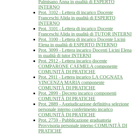
Palmisano Anna in qualità di ESPERTO
INTERNO
Prot. 3102 - Lettera di incarico Docente
Franceschi Alida in qualità di ESPERTO
INTERNO
Prot. 3101 - Lettera di incarico Docente
Franceschi Alida in qualità di TUTOR INTERNI
Prot. 3100 - Lettera di incarico Docente Licini
Elena in qualità di ESPERTO INTERNO
Prot. 3099 - Lettera incarico Docenti Licini Elena
in qualità di tutor INTERNI
Prot. 2912 - Lettera incarico docente
COMPARONE CAEMELA componente
COMUNITÀ DI PRATICHE
Prot. 2911 - Lettera incarico LA COGNATA
VINCENZA MARIA componente
COMUNITÀ DI PRATICHE
Prot. 2899 - Decreto incarico componenti
COMUNITÀ DI PRATICHE
Prot. 2889 - Aggiudicazione definitiva selezione
personale interno conferimento incarico
COMUNITÀ DI PRATICHE
Prot. 2759 - Pubblicazione graduatoria
Provvisoria personale interno COMUNITÀ DI
PRATICHE