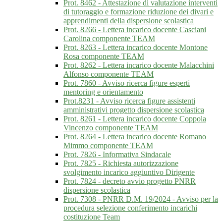
Prot. 8462 - Attestazione di valutazione interventi
di tutoraggio e formazione riduzione dei divari e
apprendimenti della dispersione scolastica
Prot. 8266 - Lettera incarico docente Casciani
Carolina componente TEAM
Prot. 8263 - Lettera incarico docente Montone
Rosa componente TEAM
Prot. 8262 - Lettera incarico docente Malacchini
Alfonso componente TEAM
Prot. 7860 - Avviso ricerca figure esperti
mentoring e orientamento
Prot.8231 - Avviso ricerca figure assistenti
amministrativi progetto dispersione scolastica
Prot. 8261 - Lettera incarico docente Coppola
Vincenzo componente TEAM
Prot. 8264 - Lettera incarico docente Romano
Mimmo componente TEAM
Prot. 7826 - Informativa Sindacale
Prot. 7825 - Richiesta autorizzazione
svolgimento incarico aggiuntivo Dirigente
Prot. 7824 - decreto avvio progetto PNRR
dispersione scolastica
Prot. 7308 - PNRR D.M. 19/2024 - Avviso per la
procedura selezione conferimento incarichi
costituzione Team