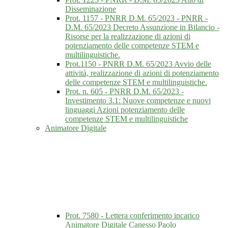
Disseminazione
Prot. 1157 - PNRR D.M. 65/2023 - PNRR -
D.M. 65/2023 Decreto Assunzione in Bilancio -
Risorse per la realizzazione di azioni di
potenziamento delle competenze STEM e
multilinguistiche.
Prot.1150 - PNRR D.M. 65/2023 Avvio delle
attività, realizzazione di azioni di potenziamento
delle competenze STEM e multilinguistiche.
Prot. n. 605 - PNRR D.M. 65/2023 -
Investimento 3.1: Nuove competenze e nuovi
linguaggi Azioni potenziamento delle
competenze STEM e multilinguistiche
Animatore Digitale
Prot. 7580 - Lettera conferimento incarico
Animatore Digitale Canesso Paolo