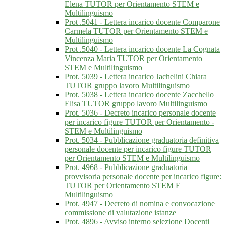
Elena TUTOR per Orientamento STEM e
Multilinguismo
Prot .5041 - Lettera incarico docente Comparone
Carmela TUTOR per Orientamento STEM e
Multilinguismo
Prot .5040 - Lettera incarico docente La Cognata
Vincenza Maria TUTOR per Orientamento
STEM e Multilinguismo
Prot. 5039 - Lettera incarico Jachelini Chiara
TUTOR gruppo lavoro Multilinguismo
Prot. 5038 - Lettera incarico docente Zacchello
Elisa TUTOR gruppo lavoro Multilinguismo
Prot. 5036 - Decreto incarico personale docente
per incarico figure TUTOR per Orientamento -
STEM e Multilinguismo
Prot. 5034 - Pubblicazione graduatoria definitiva
personale docente per incarico figure TUTOR
per Orientamento STEM e Multilinguismo
Prot. 4968 - Pubblicazione graduatoria
provvisoria personale docente per incarico figure:
TUTOR per Orientamento STEM E
Multilinguismo
Prot. 4947 - Decreto di nomina e convocazione
commissione di valutazione istanze
Prot. 4896 - Avviso interno selezione Docenti