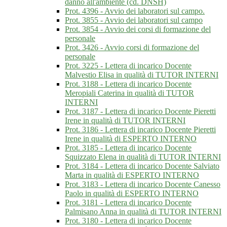
danno all'ambiente (cd. DNSH)
Prot. 4396 - Avvio dei laboratori sul campo.
Prot. 3855 - Avvio dei laboratori sul campo
Prot. 3854 - Avvio dei corsi di formazione del
personale
Prot. 3426 - Avvio corsi di formazione del
personale
Prot. 3225 - Lettera di incarico Docente
Malvestio Elisa in qualità di TUTOR INTERNI
Prot. 3188 - Lettera di incarico Docente
Meropiali Caterina in qualità di TUTOR
INTERNI
Prot. 3187 - Lettera di incarico Docente Pieretti
Irene in qualità di TUTOR INTERNI
Prot. 3186 - Lettera di incarico Docente Pieretti
Irene in qualità di ESPERTO INTERNO
Prot. 3185 - Lettera di incarico Docente
Squizzato Elena in qualità di TUTOR INTERNI
Prot. 3184 - Lettera di incarico Docente Salviato
Marta in qualità di ESPERTO INTERNO
Prot. 3183 - Lettera di incarico Docente Canesso
Paolo in qualità di ESPERTO INTERNO
Prot. 3181 - Lettera di incarico Docente
Palmisano Anna in qualità di TUTOR INTERNI
Prot. 3180 - Lettera di incarico Docente