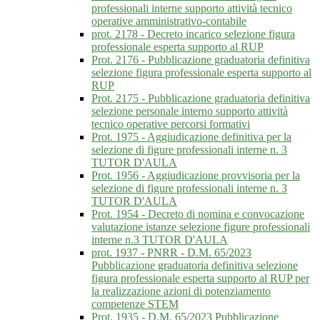
professionali interne supporto attività tecnico
operative amministrativo-contabile
prot. 2178 - Decreto incarico selezione figura
professionale esperta supporto al RUP
Prot. 2176 - Pubblicazione graduatoria definitiva
selezione figura professionale esperta supporto al
RUP
Prot. 2175 - Pubblicazione graduatoria definitiva
selezione personale interno supporto attività
tecnico operative percorsi formativi
Prot. 1975 - Aggiudicazione definitiva per la
selezione di figure professionali interne n. 3
TUTOR D'AULA
Prot. 1956 - Aggiudicazione provvisoria per la
selezione di figure professionali interne n. 3
TUTOR D'AULA
Prot. 1954 - Decreto di nomina e convocazione
valutazione istanze selezione figure professionali
interne n.3 TUTOR D'AULA
prot. 1937 - PNRR - D.M. 65/2023
Pubblicazione graduatoria definitiva selezione
figura professionale esperta supporto al RUP per
la realizzazione azioni di potenziamento
competenze STEM
Prot. 1935 - D.M. 65/2023 Pubblicazione