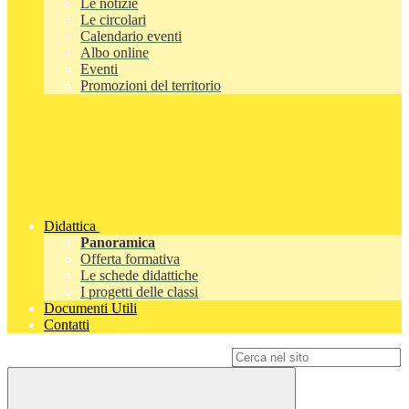
Le notizie
Le circolari
Calendario eventi
Albo online
Eventi
Promozioni del territorio
Didattica
Panoramica
Offerta formativa
Le schede didattiche
I progetti delle classi
Documenti Utili
Contatti
Campo di ricerca per le pagine del sito