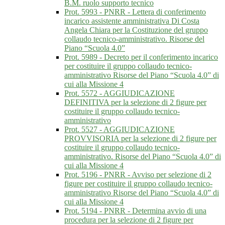
B.M. ruolo supporto tecnico
Prot. 5993 - PNRR - Lettera di conferimento
incarico assistente amministrativa Di Costa
Angela Chiara per la Costituzione del gruppo
collaudo tecnico-amministrativo. Risorse del
Piano “Scuola 4.0”
Prot. 5989 - Decreto per il conferimento incarico
per costituire il gruppo collaudo tecnico-
amministrativo Risorse del Piano “Scuola 4.0” di
cui alla Missione 4
Prot. 5572 - AGGIUDICAZIONE
DEFINITIVA per la selezione di 2 figure per
costituire il gruppo collaudo tecnico-
amministrativo
Prot. 5527 - AGGIUDICAZIONE
PROVVISORIA per la selezione di 2 figure per
costituire il gruppo collaudo tecnico-
amministrativo. Risorse del Piano “Scuola 4.0” di
cui alla Missione 4
Prot. 5196 - PNRR - Avviso per selezione di 2
figure per costituire il gruppo collaudo tecnico-
amministrativo Risorse del Piano “Scuola 4.0” di
cui alla Missione 4
Prot. 5194 - PNRR - Determina avvio di una
procedura per la selezione di 2 figure per