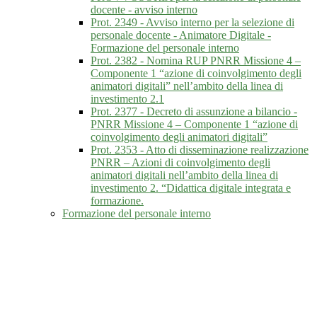
docente - avviso interno
Prot. 2349 - Avviso interno per la selezione di
personale docente - Animatore Digitale -
Formazione del personale interno
Prot. 2382 - Nomina RUP PNRR Missione 4 –
Componente 1 “azione di coinvolgimento degli
animatori digitali” nell’ambito della linea di
investimento 2.1
Prot. 2377 - Decreto di assunzione a bilancio -
PNRR Missione 4 – Componente 1 “azione di
coinvolgimento degli animatori digitali”
Prot. 2353 - Atto di disseminazione realizzazione
PNRR – Azioni di coinvolgimento degli
animatori digitali nell’ambito della linea di
investimento 2. “Didattica digitale integrata e
formazione.
Formazione del personale interno