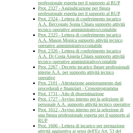
professionale esperta per il supporto al RUP
Prot. 2327 - Aggiudicazione per figura
professionale esperta per il supporto al RUP
Prot. 2324 - Lettera di conferimento incarico
A.A. Beccegato Sonia Chiara supporto attività
tecnico operative amministrativo/contabile
Prot. 2325 - Lettera di conferimento incarico
A.A. Mason Monica supporto attività tecnico
operative amministrativo/contabile
Prot. 2326 - Lettera di conferimento incarico
A.A. Di Costa Angela Chiara supporto attività
tecnico operative amministrativo/contabile
Prot. 2267 - Decreto incarico figure professionali
interne A.A. per supporto attività tecnico
operative
Prot. 2101 - Attestazione aggiornamento dati
procedurali e finanziari - Cronoprogramma
Prot. 1731 - Atto di disseminazione
Prot. 1727 - Avviso interno per la selezione di
personale A.A. supporto attività tecnico operative
Prot. 1612 - Avviso interno per la selezione di
una figura professionale esperta per il supporto al
RUP
Prot. 1606 - Lettera di incarico per prestazione
attività aggiuntiva ai sensi dell'Ez Art. 53 del