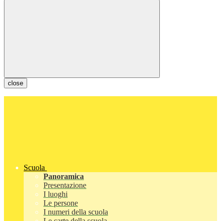
close
Scuola
Panoramica
Presentazione
I luoghi
Le persone
I numeri della scuola
Le carte della scuola