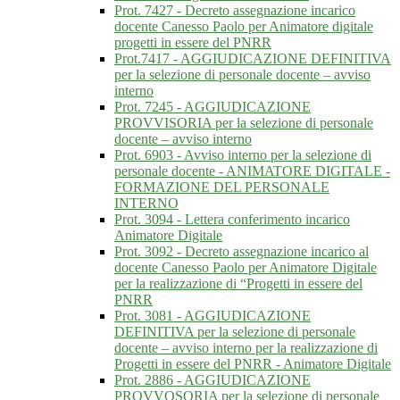
Prot. 7427 - Decreto assegnazione incarico
docente Canesso Paolo per Animatore digitale
progetti in essere del PNRR
Prot.7417 - AGGIUDICAZIONE DEFINITIVA
per la selezione di personale docente – avviso
interno
Prot. 7245 - AGGIUDICAZIONE
PROVVISORIA per la selezione di personale
docente – avviso interno
Prot. 6903 - Avviso interno per la selezione di
personale docente - ANIMATORE DIGITALE -
FORMAZIONE DEL PERSONALE
INTERNO
Prot. 3094 - Lettera conferimento incarico
Animatore Digitale
Prot. 3092 - Decreto assegnazione incarico al
docente Canesso Paolo per Animatore Digitale
per la realizzazione di “Progetti in essere del
PNRR
Prot. 3081 - AGGIUDICAZIONE
DEFINITIVA per la selezione di personale
docente – avviso interno per la realizzazione di
Progetti in essere del PNRR - Animatore Digitale
Prot. 2886 - AGGIUDICAZIONE
PROVVOSORIA per la selezione di personale