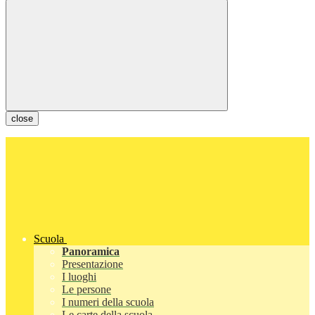
close
Scuola
Panoramica
Presentazione
I luoghi
Le persone
I numeri della scuola
Le carte della scuola