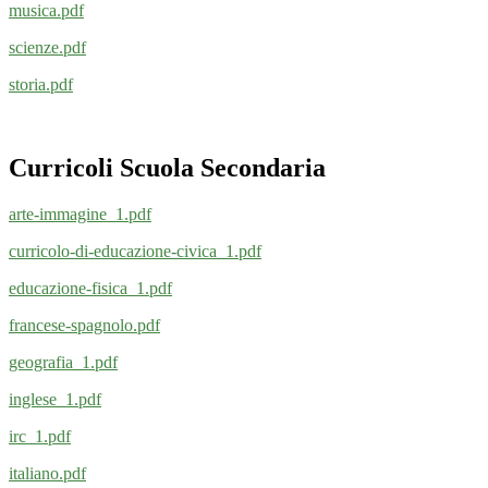
musica.pdf
scienze.pdf
storia.pdf
Curricoli Scuola Secondaria
arte-immagine_1.pdf
curricolo-di-educazione-civica_1.pdf
educazione-fisica_1.pdf
francese-spagnolo.pdf
geografia_1.pdf
inglese_1.pdf
irc_1.pdf
italiano.pdf