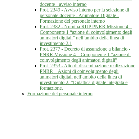
docente - avviso interno
Prot. 2349 - Avviso interno per la selezione di
personale docente - Animatore Digitale -
Formazione del personale interno
Prot. 2382 - Nomina RUP PNRR Missione 4 –
Componente 1 “azione di coinvolgimento degli
animatori digitali” nell’ambito della linea di
investimento 2.1
Prot. 2377 - Decreto di assunzione a bilancio -
PNRR Missione 4 – Componente 1 “azione di
coinvolgimento degli animatori digitali”
Prot. 2353 - Atto di disseminazione realizzazione
PNRR – Azioni di coinvolgimento degli
animatori digitali nell’ambito della linea di
investimento 2. “Didattica digitale integrata e
formazione.
Formazione del personale interno