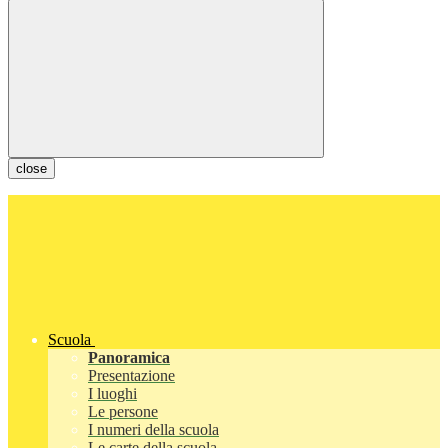
close
Scuola
Panoramica
Presentazione
I luoghi
Le persone
I numeri della scuola
Le carte della scuola