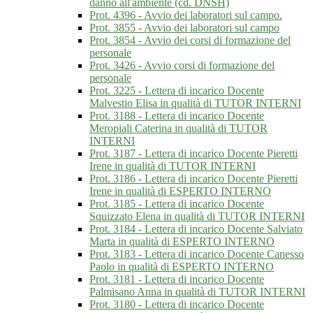
danno all'ambiente (cd. DNSH)
Prot. 4396 - Avvio dei laboratori sul campo.
Prot. 3855 - Avvio dei laboratori sul campo
Prot. 3854 - Avvio dei corsi di formazione del
personale
Prot. 3426 - Avvio corsi di formazione del
personale
Prot. 3225 - Lettera di incarico Docente
Malvestio Elisa in qualità di TUTOR INTERNI
Prot. 3188 - Lettera di incarico Docente
Meropiali Caterina in qualità di TUTOR
INTERNI
Prot. 3187 - Lettera di incarico Docente Pieretti
Irene in qualità di TUTOR INTERNI
Prot. 3186 - Lettera di incarico Docente Pieretti
Irene in qualità di ESPERTO INTERNO
Prot. 3185 - Lettera di incarico Docente
Squizzato Elena in qualità di TUTOR INTERNI
Prot. 3184 - Lettera di incarico Docente Salviato
Marta in qualità di ESPERTO INTERNO
Prot. 3183 - Lettera di incarico Docente Canesso
Paolo in qualità di ESPERTO INTERNO
Prot. 3181 - Lettera di incarico Docente
Palmisano Anna in qualità di TUTOR INTERNI
Prot. 3180 - Lettera di incarico Docente