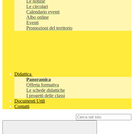
Le notizie
Le circolari
Calendario eventi
Albo online
Eventi
Promozioni del territorio
Didattica
Panoramica
Offerta formativa
Le schede didattiche
I progetti delle classi
Documenti Utili
Contatti
Campo di ricerca per le pagine del sito