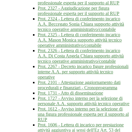
professionale esperta per il supporto al RUP
Prot. 2327 - Aggiudicazione per figura
professionale esperta per il supporto al RUP
Prot. 2324 - Lettera di conferimento incarico
A.A. Beccegato Sonia Chiara supporto attività
tecnico operative amministrativo/contabile
Prot. 2325 - Lettera di conferimento incarico
A.A. Mason Monica supporto attività tecnico
operative amministrativo/contabile
Prot. 2326 - Lettera di conferimento incarico
A.A. Di Costa Angela Chiara supporto attività
tecnico operative amministrativo/contabile
Prot. 2267 - Decreto incarico figure professionali
interne A.A. per supporto attività tecnico
operative
Prot. 2101 - Attestazione aggiornamento dati
procedurali e finanziari - Cronoprogramma
Prot. 1731 - Atto di disseminazione
Prot. 1727 - Avviso interno per la selezione di
personale A.A. supporto attività tecnico operative
Prot. 1612 - Avviso interno per la selezione di
una figura professionale esperta per il supporto al
RUP
Prot. 1606 - Lettera di incarico per prestazione
attività aggiuntiva ai sensi dell'Ez Art. 53 del