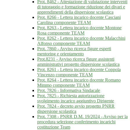
Prot. 8462 - Attestazione di valutazione interventi
di tutoraggio e formazione riduzione dei divari e
apprendimenti della dispersione scolastica
Prot. 8266 - Lettera incarico docente Casciani
Carolina componente TEAM
Prot. 8263 - Lettera incarico docente Montone
Rosa componente TEAM
Prot. 8262 - Lettera incarico docente Malacchini
Alfonso componente TEAM
Prot. 7860 - Avviso ricerca figure esperti
mentoring e orientamento
Prot.8231 - Avviso ricerca figure assistenti
amministrativi progetto dispersione scolastica
Prot. 8261 - Lettera incarico docente Coppola
Vincenzo componente TEAM
Prot. 8264 - Lettera incarico docente Romano
Mimmo componente TEAM
Prot. 7826 - Informativa Sindacale
Prot. 7825 - Richiesta autorizzazione
svolgimento incarico aggiuntivo Dirigente
Prot. 7824 - decreto avvio progetto PNRR
dispersione scolastica
Prot. 7308 - PNRR D.M. 19/2024 - Avviso per la
procedura selezione conferimento incarichi
costituzione Team