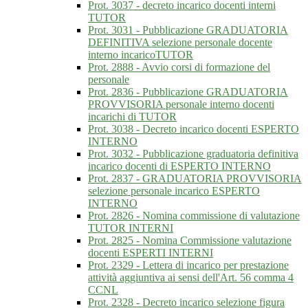
Prot. 3037 - decreto incarico docenti interni
TUTOR
Prot. 3031 - Pubblicazione GRADUATORIA
DEFINITIVA selezione personale docente
interno incaricoTUTOR
Prot. 2888 - Avvio corsi di formazione del
personale
Prot. 2836 - Pubblicazione GRADUATORIA
PROVVISORIA personale interno docenti
incarichi di TUTOR
Prot. 3038 - Decreto incarico docenti ESPERTO
INTERNO
Prot. 3032 - Pubblicazione graduatoria definitiva
incarico docenti di ESPERTO INTERNO
Prot. 2837 - GRADUATORIA PROVVISORIA
selezione personale incarico ESPERTO
INTERNO
Prot. 2826 - Nomina commissione di valutazione
TUTOR INTERNI
Prot. 2825 - Nomina Commissione valutazione
docenti ESPERTI INTERNI
Prot. 2329 - Lettera di incarico per prestazione
attività aggiuntiva ai sensi dell'Art. 56 comma 4
CCNL
Prot. 2328 - Decreto incarico selezione figura