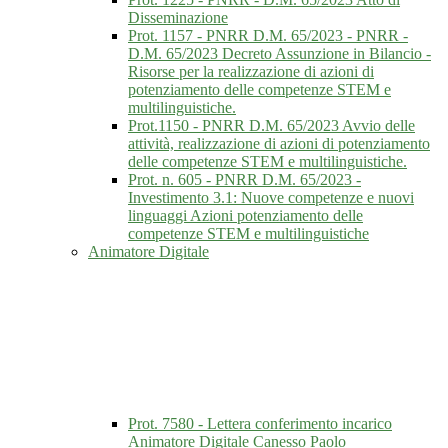
Disseminazione
Prot. 1157 - PNRR D.M. 65/2023 - PNRR -
D.M. 65/2023 Decreto Assunzione in Bilancio -
Risorse per la realizzazione di azioni di
potenziamento delle competenze STEM e
multilinguistiche.
Prot.1150 - PNRR D.M. 65/2023 Avvio delle
attività, realizzazione di azioni di potenziamento
delle competenze STEM e multilinguistiche.
Prot. n. 605 - PNRR D.M. 65/2023 -
Investimento 3.1: Nuove competenze e nuovi
linguaggi Azioni potenziamento delle
competenze STEM e multilinguistiche
Animatore Digitale
Prot. 7580 - Lettera conferimento incarico
Animatore Digitale Canesso Paolo