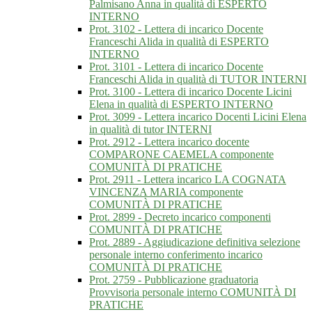
Palmisano Anna in qualità di ESPERTO
INTERNO
Prot. 3102 - Lettera di incarico Docente
Franceschi Alida in qualità di ESPERTO
INTERNO
Prot. 3101 - Lettera di incarico Docente
Franceschi Alida in qualità di TUTOR INTERNI
Prot. 3100 - Lettera di incarico Docente Licini
Elena in qualità di ESPERTO INTERNO
Prot. 3099 - Lettera incarico Docenti Licini Elena
in qualità di tutor INTERNI
Prot. 2912 - Lettera incarico docente
COMPARONE CAEMELA componente
COMUNITÀ DI PRATICHE
Prot. 2911 - Lettera incarico LA COGNATA
VINCENZA MARIA componente
COMUNITÀ DI PRATICHE
Prot. 2899 - Decreto incarico componenti
COMUNITÀ DI PRATICHE
Prot. 2889 - Aggiudicazione definitiva selezione
personale interno conferimento incarico
COMUNITÀ DI PRATICHE
Prot. 2759 - Pubblicazione graduatoria
Provvisoria personale interno COMUNITÀ DI
PRATICHE