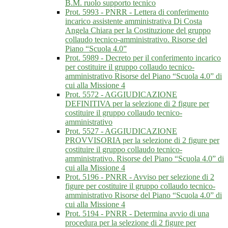
B.M. ruolo supporto tecnico
Prot. 5993 - PNRR - Lettera di conferimento
incarico assistente amministrativa Di Costa
Angela Chiara per la Costituzione del gruppo
collaudo tecnico-amministrativo. Risorse del
Piano “Scuola 4.0”
Prot. 5989 - Decreto per il conferimento incarico
per costituire il gruppo collaudo tecnico-
amministrativo Risorse del Piano “Scuola 4.0” di
cui alla Missione 4
Prot. 5572 - AGGIUDICAZIONE
DEFINITIVA per la selezione di 2 figure per
costituire il gruppo collaudo tecnico-
amministrativo
Prot. 5527 - AGGIUDICAZIONE
PROVVISORIA per la selezione di 2 figure per
costituire il gruppo collaudo tecnico-
amministrativo. Risorse del Piano “Scuola 4.0” di
cui alla Missione 4
Prot. 5196 - PNRR - Avviso per selezione di 2
figure per costituire il gruppo collaudo tecnico-
amministrativo Risorse del Piano “Scuola 4.0” di
cui alla Missione 4
Prot. 5194 - PNRR - Determina avvio di una
procedura per la selezione di 2 figure per