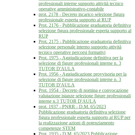
professionali interne supporto attività tecnico
operative amministrativo-contabile
prot. 2178 - Decreto incarico selezione figura
professionale esperta supporto al RUP
Prot. 2176 - Pubblicazione graduatoria definitiva
selezione figura professionale esperta supporto al
RUP
Prot. 2175 - Pubblicazione graduatoria definitiva
selezione personale interno supporto attività
tecnico operative percorsi formativi
Prot. 1975 - Aggiudicazione definitiva per la
selezione di figure professionali interne n. 3
TUTOR D'AULA
Prot. 1956 - Aggiudicazione provvisoria per la
selezione di figure professionali interne n. 3
TUTOR D'AULA
Prot. 1954 - Decreto di nomina e convocazione
valutazione istanze selezione figure professionali
interne n.3 TUTOR D'AULA
prot. 1937 - PNRR - D.M. 65/2023
Pubblicazione graduatoria definitiva selezione
figura professionale esperta supporto al RUP per
la realizzazione azioni di potenziamento
competenze STEM
Prot. 1935 - D.M. 65/2023 Pubblicazione