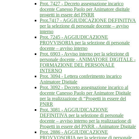
Prot. 7427 - Decreto assegnazione incarico
docente Canesso Paolo per Animatore digitale
progetti in essere del PNRR
Prot.7417 - AGGIUDICAZIONE DEFINITIVA
per la selezione di personale docente – avviso
interno
Prot. 7245 - AGGIUDICAZIONE
PROVVISORIA per la selezione di personale
docente – avviso interno
Prot. 6903 - Avviso interno per la selezione di
personale docente - ANIMATORE DIGITALE -
FORMAZIONE DEL PERSONALE
INTERNO
Prot. 3094 - Lettera conferimento incarico
Animatore Digitale
Prot. 3092 - Decreto assegnazione incarico al
docente Canesso Paolo per Animatore Digitale
per la realizzazione di “Progetti in essere del
PNRR
Prot. 3081 - AGGIUDICAZIONE
DEFINITIVA per la selezione di personale
docente – avviso interno per la realizzazione di
Progetti in essere del PNRR - Animatore Digitale
Prot. 2886 - AGGIUDICAZIONE
PROVVOSORIA per la selezione di personale