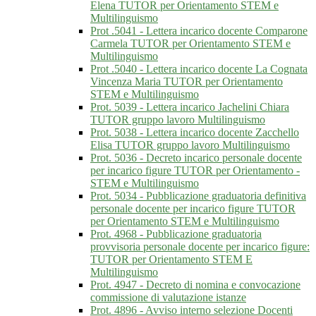
Elena TUTOR per Orientamento STEM e
Multilinguismo
Prot .5041 - Lettera incarico docente Comparone
Carmela TUTOR per Orientamento STEM e
Multilinguismo
Prot .5040 - Lettera incarico docente La Cognata
Vincenza Maria TUTOR per Orientamento
STEM e Multilinguismo
Prot. 5039 - Lettera incarico Jachelini Chiara
TUTOR gruppo lavoro Multilinguismo
Prot. 5038 - Lettera incarico docente Zacchello
Elisa TUTOR gruppo lavoro Multilinguismo
Prot. 5036 - Decreto incarico personale docente
per incarico figure TUTOR per Orientamento -
STEM e Multilinguismo
Prot. 5034 - Pubblicazione graduatoria definitiva
personale docente per incarico figure TUTOR
per Orientamento STEM e Multilinguismo
Prot. 4968 - Pubblicazione graduatoria
provvisoria personale docente per incarico figure:
TUTOR per Orientamento STEM E
Multilinguismo
Prot. 4947 - Decreto di nomina e convocazione
commissione di valutazione istanze
Prot. 4896 - Avviso interno selezione Docenti