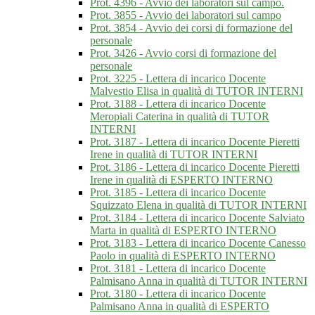
Prot. 4396 - Avvio dei laboratori sul campo.
Prot. 3855 - Avvio dei laboratori sul campo
Prot. 3854 - Avvio dei corsi di formazione del
personale
Prot. 3426 - Avvio corsi di formazione del
personale
Prot. 3225 - Lettera di incarico Docente
Malvestio Elisa in qualità di TUTOR INTERNI
Prot. 3188 - Lettera di incarico Docente
Meropiali Caterina in qualità di TUTOR
INTERNI
Prot. 3187 - Lettera di incarico Docente Pieretti
Irene in qualità di TUTOR INTERNI
Prot. 3186 - Lettera di incarico Docente Pieretti
Irene in qualità di ESPERTO INTERNO
Prot. 3185 - Lettera di incarico Docente
Squizzato Elena in qualità di TUTOR INTERNI
Prot. 3184 - Lettera di incarico Docente Salviato
Marta in qualità di ESPERTO INTERNO
Prot. 3183 - Lettera di incarico Docente Canesso
Paolo in qualità di ESPERTO INTERNO
Prot. 3181 - Lettera di incarico Docente
Palmisano Anna in qualità di TUTOR INTERNI
Prot. 3180 - Lettera di incarico Docente
Palmisano Anna in qualità di ESPERTO