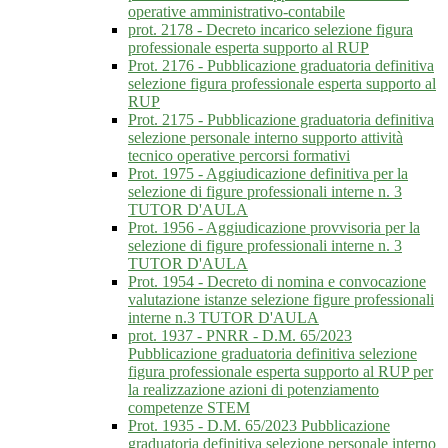
operative amministrativo-contabile
prot. 2178 - Decreto incarico selezione figura
professionale esperta supporto al RUP
Prot. 2176 - Pubblicazione graduatoria definitiva
selezione figura professionale esperta supporto al
RUP
Prot. 2175 - Pubblicazione graduatoria definitiva
selezione personale interno supporto attività
tecnico operative percorsi formativi
Prot. 1975 - Aggiudicazione definitiva per la
selezione di figure professionali interne n. 3
TUTOR D'AULA
Prot. 1956 - Aggiudicazione provvisoria per la
selezione di figure professionali interne n. 3
TUTOR D'AULA
Prot. 1954 - Decreto di nomina e convocazione
valutazione istanze selezione figure professionali
interne n.3 TUTOR D'AULA
prot. 1937 - PNRR - D.M. 65/2023
Pubblicazione graduatoria definitiva selezione
figura professionale esperta supporto al RUP per
la realizzazione azioni di potenziamento
competenze STEM
Prot. 1935 - D.M. 65/2023 Pubblicazione
graduatoria definitiva selezione personale interno