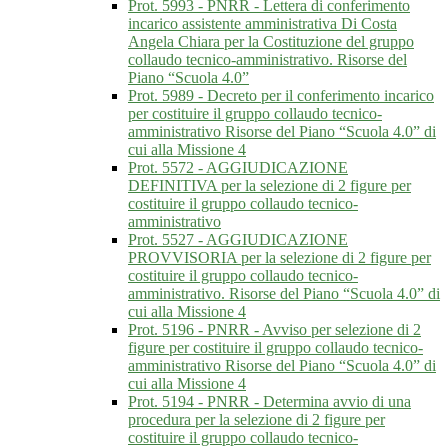
Prot. 5993 - PNRR - Lettera di conferimento
incarico assistente amministrativa Di Costa
Angela Chiara per la Costituzione del gruppo
collaudo tecnico-amministrativo. Risorse del
Piano “Scuola 4.0”
Prot. 5989 - Decreto per il conferimento incarico
per costituire il gruppo collaudo tecnico-
amministrativo Risorse del Piano “Scuola 4.0” di
cui alla Missione 4
Prot. 5572 - AGGIUDICAZIONE
DEFINITIVA per la selezione di 2 figure per
costituire il gruppo collaudo tecnico-
amministrativo
Prot. 5527 - AGGIUDICAZIONE
PROVVISORIA per la selezione di 2 figure per
costituire il gruppo collaudo tecnico-
amministrativo. Risorse del Piano “Scuola 4.0” di
cui alla Missione 4
Prot. 5196 - PNRR - Avviso per selezione di 2
figure per costituire il gruppo collaudo tecnico-
amministrativo Risorse del Piano “Scuola 4.0” di
cui alla Missione 4
Prot. 5194 - PNRR - Determina avvio di una
procedura per la selezione di 2 figure per
costituire il gruppo collaudo tecnico-