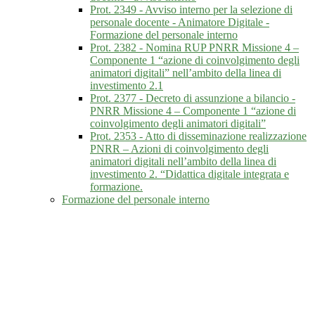
Prot. 2349 - Avviso interno per la selezione di
personale docente - Animatore Digitale -
Formazione del personale interno
Prot. 2382 - Nomina RUP PNRR Missione 4 –
Componente 1 “azione di coinvolgimento degli
animatori digitali” nell’ambito della linea di
investimento 2.1
Prot. 2377 - Decreto di assunzione a bilancio -
PNRR Missione 4 – Componente 1 “azione di
coinvolgimento degli animatori digitali”
Prot. 2353 - Atto di disseminazione realizzazione
PNRR – Azioni di coinvolgimento degli
animatori digitali nell’ambito della linea di
investimento 2. “Didattica digitale integrata e
formazione.
Formazione del personale interno