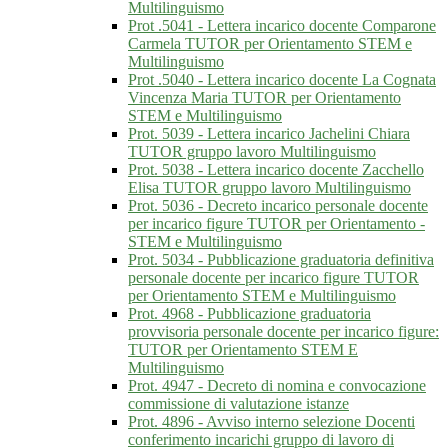
Multilinguismo
Prot .5041 - Lettera incarico docente Comparone
Carmela TUTOR per Orientamento STEM e
Multilinguismo
Prot .5040 - Lettera incarico docente La Cognata
Vincenza Maria TUTOR per Orientamento
STEM e Multilinguismo
Prot. 5039 - Lettera incarico Jachelini Chiara
TUTOR gruppo lavoro Multilinguismo
Prot. 5038 - Lettera incarico docente Zacchello
Elisa TUTOR gruppo lavoro Multilinguismo
Prot. 5036 - Decreto incarico personale docente
per incarico figure TUTOR per Orientamento -
STEM e Multilinguismo
Prot. 5034 - Pubblicazione graduatoria definitiva
personale docente per incarico figure TUTOR
per Orientamento STEM e Multilinguismo
Prot. 4968 - Pubblicazione graduatoria
provvisoria personale docente per incarico figure:
TUTOR per Orientamento STEM E
Multilinguismo
Prot. 4947 - Decreto di nomina e convocazione
commissione di valutazione istanze
Prot. 4896 - Avviso interno selezione Docenti
conferimento incarichi gruppo di lavoro di