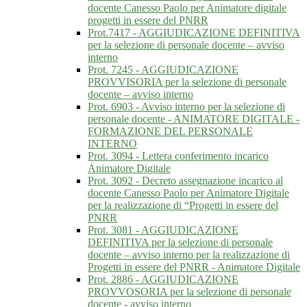
docente Canesso Paolo per Animatore digitale
progetti in essere del PNRR
Prot.7417 - AGGIUDICAZIONE DEFINITIVA
per la selezione di personale docente – avviso
interno
Prot. 7245 - AGGIUDICAZIONE
PROVVISORIA per la selezione di personale
docente – avviso interno
Prot. 6903 - Avviso interno per la selezione di
personale docente - ANIMATORE DIGITALE -
FORMAZIONE DEL PERSONALE
INTERNO
Prot. 3094 - Lettera conferimento incarico
Animatore Digitale
Prot. 3092 - Decreto assegnazione incarico al
docente Canesso Paolo per Animatore Digitale
per la realizzazione di “Progetti in essere del
PNRR
Prot. 3081 - AGGIUDICAZIONE
DEFINITIVA per la selezione di personale
docente – avviso interno per la realizzazione di
Progetti in essere del PNRR - Animatore Digitale
Prot. 2886 - AGGIUDICAZIONE
PROVVOSORIA per la selezione di personale
docente - avviso interno