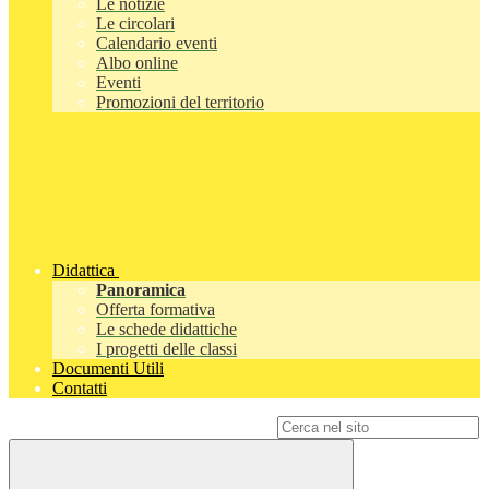
Le notizie
Le circolari
Calendario eventi
Albo online
Eventi
Promozioni del territorio
Didattica
Panoramica
Offerta formativa
Le schede didattiche
I progetti delle classi
Documenti Utili
Contatti
Campo di ricerca per le pagine del sito