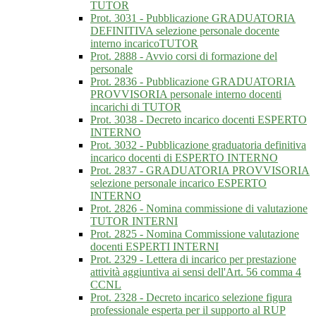
TUTOR
Prot. 3031 - Pubblicazione GRADUATORIA
DEFINITIVA selezione personale docente
interno incaricoTUTOR
Prot. 2888 - Avvio corsi di formazione del
personale
Prot. 2836 - Pubblicazione GRADUATORIA
PROVVISORIA personale interno docenti
incarichi di TUTOR
Prot. 3038 - Decreto incarico docenti ESPERTO
INTERNO
Prot. 3032 - Pubblicazione graduatoria definitiva
incarico docenti di ESPERTO INTERNO
Prot. 2837 - GRADUATORIA PROVVISORIA
selezione personale incarico ESPERTO
INTERNO
Prot. 2826 - Nomina commissione di valutazione
TUTOR INTERNI
Prot. 2825 - Nomina Commissione valutazione
docenti ESPERTI INTERNI
Prot. 2329 - Lettera di incarico per prestazione
attività aggiuntiva ai sensi dell'Art. 56 comma 4
CCNL
Prot. 2328 - Decreto incarico selezione figura
professionale esperta per il supporto al RUP