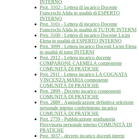
INTERNO
Prot. 3102 - Lettera di incarico Docente
Franceschi Alida in qualità di ESPERTO
INTERNO
Prot. 3101 - Lettera di incarico Docente
Franceschi Alida in qualità di TUTOR INTERNI
Prot. 3100 - Lettera di incarico Docente Licini
Elena in qualità di ESPERTO INTERNO
Prot. 3099 - Lettera incarico Docenti Licini Elena
in qualità di tutor INTERNI
Prot. 2912 - Lettera incarico docente
COMPARONE CAEMELA componente
COMUNITÀ DI PRATICHE
Prot. 2911 - Lettera incarico LA COGNATA
VINCENZA MARIA componente
COMUNITÀ DI PRATICHE
Prot. 2899 - Decreto incarico componenti
COMUNITÀ DI PRATICHE
Prot. 2889 - Aggiudicazione definitiva selezione
personale interno conferimento incarico
COMUNITÀ DI PRATICHE
Prot. 2759 - Pubblicazione graduatoria
Provvisoria personale interno COMUNITÀ DI
PRATICHE
Prot. 3037 - decreto incarico docenti interni