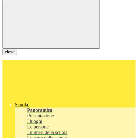
close
Scuola
Panoramica
Presentazione
I luoghi
Le persone
I numeri della scuola
Le carte della scuola