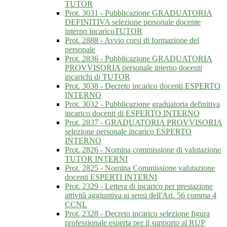
TUTOR
Prot. 3031 - Pubblicazione GRADUATORIA
DEFINITIVA selezione personale docente
interno incaricoTUTOR
Prot. 2888 - Avvio corsi di formazione del
personale
Prot. 2836 - Pubblicazione GRADUATORIA
PROVVISORIA personale interno docenti
incarichi di TUTOR
Prot. 3038 - Decreto incarico docenti ESPERTO
INTERNO
Prot. 3032 - Pubblicazione graduatoria definitiva
incarico docenti di ESPERTO INTERNO
Prot. 2837 - GRADUATORIA PROVVISORIA
selezione personale incarico ESPERTO
INTERNO
Prot. 2826 - Nomina commissione di valutazione
TUTOR INTERNI
Prot. 2825 - Nomina Commissione valutazione
docenti ESPERTI INTERNI
Prot. 2329 - Lettera di incarico per prestazione
attività aggiuntiva ai sensi dell'Art. 56 comma 4
CCNL
Prot. 2328 - Decreto incarico selezione figura
professionale esperta per il supporto al RUP