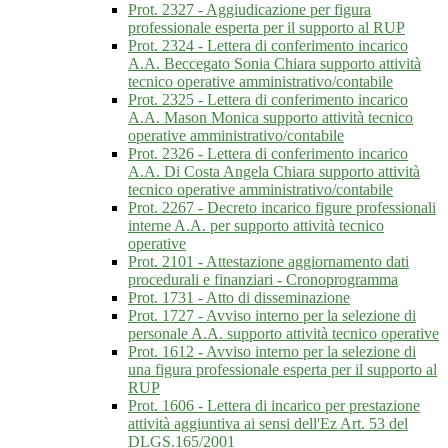
Prot. 2327 - Aggiudicazione per figura
professionale esperta per il supporto al RUP
Prot. 2324 - Lettera di conferimento incarico
A.A. Beccegato Sonia Chiara supporto attività
tecnico operative amministrativo/contabile
Prot. 2325 - Lettera di conferimento incarico
A.A. Mason Monica supporto attività tecnico
operative amministrativo/contabile
Prot. 2326 - Lettera di conferimento incarico
A.A. Di Costa Angela Chiara supporto attività
tecnico operative amministrativo/contabile
Prot. 2267 - Decreto incarico figure professionali
interne A.A. per supporto attività tecnico
operative
Prot. 2101 - Attestazione aggiornamento dati
procedurali e finanziari - Cronoprogramma
Prot. 1731 - Atto di disseminazione
Prot. 1727 - Avviso interno per la selezione di
personale A.A. supporto attività tecnico operative
Prot. 1612 - Avviso interno per la selezione di
una figura professionale esperta per il supporto al
RUP
Prot. 1606 - Lettera di incarico per prestazione
attività aggiuntiva ai sensi dell'Ez Art. 53 del
DLGS.165/2001