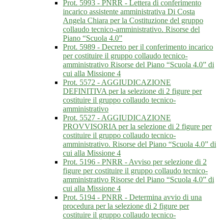
Prot. 5993 - PNRR - Lettera di conferimento
incarico assistente amministrativa Di Costa
Angela Chiara per la Costituzione del gruppo
collaudo tecnico-amministrativo. Risorse del
Piano “Scuola 4.0”
Prot. 5989 - Decreto per il conferimento incarico
per costituire il gruppo collaudo tecnico-
amministrativo Risorse del Piano “Scuola 4.0” di
cui alla Missione 4
Prot. 5572 - AGGIUDICAZIONE
DEFINITIVA per la selezione di 2 figure per
costituire il gruppo collaudo tecnico-
amministrativo
Prot. 5527 - AGGIUDICAZIONE
PROVVISORIA per la selezione di 2 figure per
costituire il gruppo collaudo tecnico-
amministrativo. Risorse del Piano “Scuola 4.0” di
cui alla Missione 4
Prot. 5196 - PNRR - Avviso per selezione di 2
figure per costituire il gruppo collaudo tecnico-
amministrativo Risorse del Piano “Scuola 4.0” di
cui alla Missione 4
Prot. 5194 - PNRR - Determina avvio di una
procedura per la selezione di 2 figure per
costituire il gruppo collaudo tecnico-