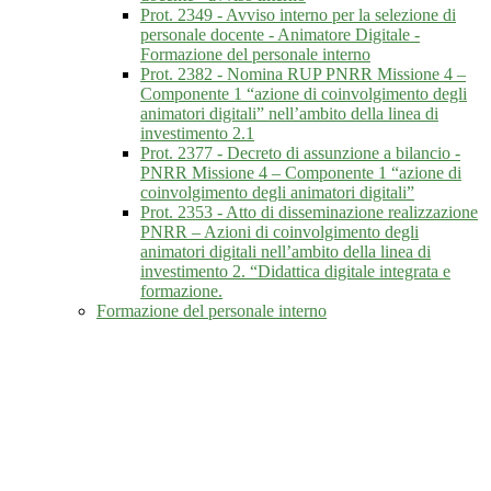
Prot. 2349 - Avviso interno per la selezione di
personale docente - Animatore Digitale -
Formazione del personale interno
Prot. 2382 - Nomina RUP PNRR Missione 4 –
Componente 1 “azione di coinvolgimento degli
animatori digitali” nell’ambito della linea di
investimento 2.1
Prot. 2377 - Decreto di assunzione a bilancio -
PNRR Missione 4 – Componente 1 “azione di
coinvolgimento degli animatori digitali”
Prot. 2353 - Atto di disseminazione realizzazione
PNRR – Azioni di coinvolgimento degli
animatori digitali nell’ambito della linea di
investimento 2. “Didattica digitale integrata e
formazione.
Formazione del personale interno