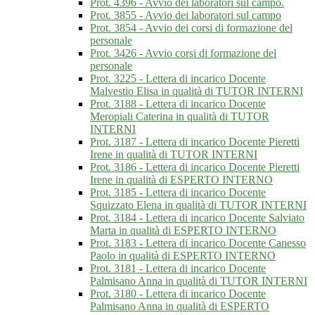
Prot. 4396 - Avvio dei laboratori sul campo.
Prot. 3855 - Avvio dei laboratori sul campo
Prot. 3854 - Avvio dei corsi di formazione del
personale
Prot. 3426 - Avvio corsi di formazione del
personale
Prot. 3225 - Lettera di incarico Docente
Malvestio Elisa in qualità di TUTOR INTERNI
Prot. 3188 - Lettera di incarico Docente
Meropiali Caterina in qualità di TUTOR
INTERNI
Prot. 3187 - Lettera di incarico Docente Pieretti
Irene in qualità di TUTOR INTERNI
Prot. 3186 - Lettera di incarico Docente Pieretti
Irene in qualità di ESPERTO INTERNO
Prot. 3185 - Lettera di incarico Docente
Squizzato Elena in qualità di TUTOR INTERNI
Prot. 3184 - Lettera di incarico Docente Salviato
Marta in qualità di ESPERTO INTERNO
Prot. 3183 - Lettera di incarico Docente Canesso
Paolo in qualità di ESPERTO INTERNO
Prot. 3181 - Lettera di incarico Docente
Palmisano Anna in qualità di TUTOR INTERNI
Prot. 3180 - Lettera di incarico Docente
Palmisano Anna in qualità di ESPERTO