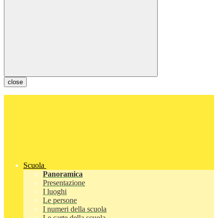
close
Scuola
Panoramica
Presentazione
I luoghi
Le persone
I numeri della scuola
Le carte della scuola