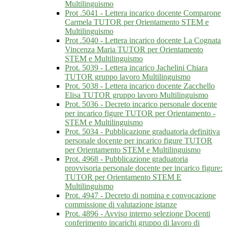
Multilinguismo
Prot .5041 - Lettera incarico docente Comparone
Carmela TUTOR per Orientamento STEM e
Multilinguismo
Prot .5040 - Lettera incarico docente La Cognata
Vincenza Maria TUTOR per Orientamento
STEM e Multilinguismo
Prot. 5039 - Lettera incarico Jachelini Chiara
TUTOR gruppo lavoro Multilinguismo
Prot. 5038 - Lettera incarico docente Zacchello
Elisa TUTOR gruppo lavoro Multilinguismo
Prot. 5036 - Decreto incarico personale docente
per incarico figure TUTOR per Orientamento -
STEM e Multilinguismo
Prot. 5034 - Pubblicazione graduatoria definitiva
personale docente per incarico figure TUTOR
per Orientamento STEM e Multilinguismo
Prot. 4968 - Pubblicazione graduatoria
provvisoria personale docente per incarico figure:
TUTOR per Orientamento STEM E
Multilinguismo
Prot. 4947 - Decreto di nomina e convocazione
commissione di valutazione istanze
Prot. 4896 - Avviso interno selezione Docenti
conferimento incarichi gruppo di lavoro di