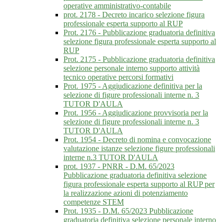
operative amministrativo-contabile
prot. 2178 - Decreto incarico selezione figura
professionale esperta supporto al RUP
Prot. 2176 - Pubblicazione graduatoria definitiva
selezione figura professionale esperta supporto al
RUP
Prot. 2175 - Pubblicazione graduatoria definitiva
selezione personale interno supporto attività
tecnico operative percorsi formativi
Prot. 1975 - Aggiudicazione definitiva per la
selezione di figure professionali interne n. 3
TUTOR D'AULA
Prot. 1956 - Aggiudicazione provvisoria per la
selezione di figure professionali interne n. 3
TUTOR D'AULA
Prot. 1954 - Decreto di nomina e convocazione
valutazione istanze selezione figure professionali
interne n.3 TUTOR D'AULA
prot. 1937 - PNRR - D.M. 65/2023
Pubblicazione graduatoria definitiva selezione
figura professionale esperta supporto al RUP per
la realizzazione azioni di potenziamento
competenze STEM
Prot. 1935 - D.M. 65/2023 Pubblicazione
graduatoria definitiva selezione personale interno