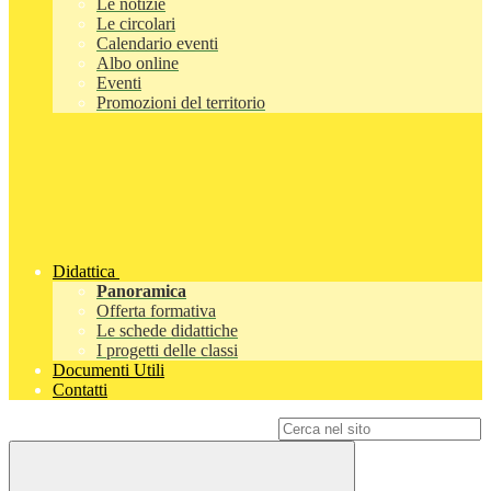
Le notizie
Le circolari
Calendario eventi
Albo online
Eventi
Promozioni del territorio
Didattica
Panoramica
Offerta formativa
Le schede didattiche
I progetti delle classi
Documenti Utili
Contatti
Campo di ricerca per le pagine del sito