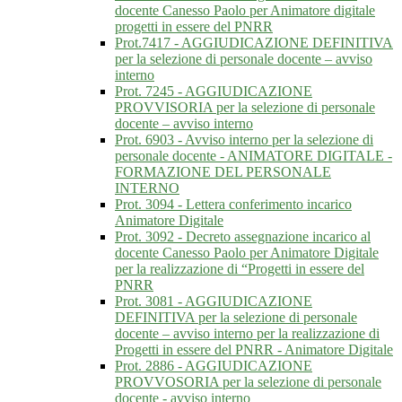
docente Canesso Paolo per Animatore digitale
progetti in essere del PNRR
Prot.7417 - AGGIUDICAZIONE DEFINITIVA
per la selezione di personale docente – avviso
interno
Prot. 7245 - AGGIUDICAZIONE
PROVVISORIA per la selezione di personale
docente – avviso interno
Prot. 6903 - Avviso interno per la selezione di
personale docente - ANIMATORE DIGITALE -
FORMAZIONE DEL PERSONALE
INTERNO
Prot. 3094 - Lettera conferimento incarico
Animatore Digitale
Prot. 3092 - Decreto assegnazione incarico al
docente Canesso Paolo per Animatore Digitale
per la realizzazione di “Progetti in essere del
PNRR
Prot. 3081 - AGGIUDICAZIONE
DEFINITIVA per la selezione di personale
docente – avviso interno per la realizzazione di
Progetti in essere del PNRR - Animatore Digitale
Prot. 2886 - AGGIUDICAZIONE
PROVVOSORIA per la selezione di personale
docente - avviso interno