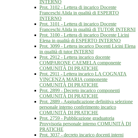
INTERNO
Prot. 3102 - Lettera di incarico Docente
Franceschi Alida in qualità di ESPERTO
INTERNO
Prot. 3101 - Lettera di incarico Docente
Franceschi Alida in qualità di TUTOR INTERNI
Prot. 3100 - Lettera di incarico Docente Licini
Elena in qualità di ESPERTO INTERNO
Prot. 3099 - Lettera incarico Docenti Licini Elena
in qualità di tutor INTERNI
Prot. 2912 - Lettera incarico docente
COMPARONE CAEMELA componente
COMUNITÀ DI PRATICHE
Prot. 2911 - Lettera incarico LA COGNATA
VINCENZA MARIA componente
COMUNITÀ DI PRATICHE
Prot. 2899 - Decreto incarico componenti
COMUNITÀ DI PRATICHE
Prot. 2889 - Aggiudicazione definitiva selezione
personale interno conferimento incarico
COMUNITÀ DI PRATICHE
Prot. 2759 - Pubblicazione graduatoria
Provvisoria personale interno COMUNITÀ DI
PRATICHE
Prot. 3037 - decreto incarico docenti interni