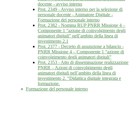
docente - avviso interno
Prot. 2349 - Avviso interno per la selezione di
personale docente - Animatore Digitale -
Formazione del personale interno
Prot. 2382 - Nomina RUP PNRR Missione 4 –
Componente 1 “azione di coinvolgimento degli
animatori digitali” nell’ambito della linea di
investimento 2.1
Prot. 2377 - Decreto di assunzione a bilancio -
PNRR Missione 4 – Componente 1 “azione di
coinvolgimento degli animatori digitali”
Prot. 2353 - Atto di disseminazione realizzazione
PNRR – Azioni di coinvolgimento degli
animatori digitali nell’ambito della linea di
investimento 2. “Didattica digitale integrata e
formazione.
Formazione del personale interno