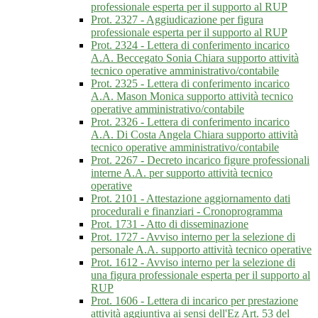
professionale esperta per il supporto al RUP
Prot. 2327 - Aggiudicazione per figura
professionale esperta per il supporto al RUP
Prot. 2324 - Lettera di conferimento incarico
A.A. Beccegato Sonia Chiara supporto attività
tecnico operative amministrativo/contabile
Prot. 2325 - Lettera di conferimento incarico
A.A. Mason Monica supporto attività tecnico
operative amministrativo/contabile
Prot. 2326 - Lettera di conferimento incarico
A.A. Di Costa Angela Chiara supporto attività
tecnico operative amministrativo/contabile
Prot. 2267 - Decreto incarico figure professionali
interne A.A. per supporto attività tecnico
operative
Prot. 2101 - Attestazione aggiornamento dati
procedurali e finanziari - Cronoprogramma
Prot. 1731 - Atto di disseminazione
Prot. 1727 - Avviso interno per la selezione di
personale A.A. supporto attività tecnico operative
Prot. 1612 - Avviso interno per la selezione di
una figura professionale esperta per il supporto al
RUP
Prot. 1606 - Lettera di incarico per prestazione
attività aggiuntiva ai sensi dell'Ez Art. 53 del