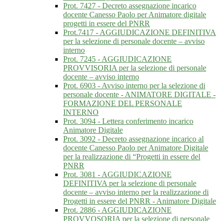
Prot. 7427 - Decreto assegnazione incarico
docente Canesso Paolo per Animatore digitale
progetti in essere del PNRR
Prot.7417 - AGGIUDICAZIONE DEFINITIVA
per la selezione di personale docente – avviso
interno
Prot. 7245 - AGGIUDICAZIONE
PROVVISORIA per la selezione di personale
docente – avviso interno
Prot. 6903 - Avviso interno per la selezione di
personale docente - ANIMATORE DIGITALE -
FORMAZIONE DEL PERSONALE
INTERNO
Prot. 3094 - Lettera conferimento incarico
Animatore Digitale
Prot. 3092 - Decreto assegnazione incarico al
docente Canesso Paolo per Animatore Digitale
per la realizzazione di “Progetti in essere del
PNRR
Prot. 3081 - AGGIUDICAZIONE
DEFINITIVA per la selezione di personale
docente – avviso interno per la realizzazione di
Progetti in essere del PNRR - Animatore Digitale
Prot. 2886 - AGGIUDICAZIONE
PROVVOSORIA per la selezione di personale