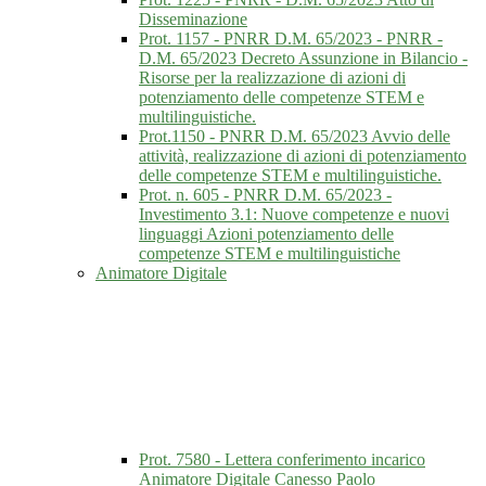
Disseminazione
Prot. 1157 - PNRR D.M. 65/2023 - PNRR -
D.M. 65/2023 Decreto Assunzione in Bilancio -
Risorse per la realizzazione di azioni di
potenziamento delle competenze STEM e
multilinguistiche.
Prot.1150 - PNRR D.M. 65/2023 Avvio delle
attività, realizzazione di azioni di potenziamento
delle competenze STEM e multilinguistiche.
Prot. n. 605 - PNRR D.M. 65/2023 -
Investimento 3.1: Nuove competenze e nuovi
linguaggi Azioni potenziamento delle
competenze STEM e multilinguistiche
Animatore Digitale
Prot. 7580 - Lettera conferimento incarico
Animatore Digitale Canesso Paolo