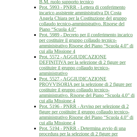
B.M. ruolo supporto tecnico
Prot. 5993 - PNRR - Lettera di conferimento
incarico assistente amministrativa Di Costa
Angela Chiara per la Costituzione del gruppo
collaudo tecnico-amministrativo. Risorse del
Piano “Scuola 4.0”
Prot. 5989 - Decreto per il conferimento incarico
per costituire il gruppo collaudo tecnico-
amministrativo Risorse del Piano “Scuola 4.0” di
cui alla Missione 4
Prot. 5572 - AGGIUDICAZIONE
DEFINITIVA per la selezione di 2 figure per
costituire il gruppo collaudo tecnico-
amministrativo
Prot. 5527 - AGGIUDICAZIONE
PROVVISORIA per la selezione di 2 figure per
costituire il gruppo collaudo tecnico-
amministrativo. Risorse del Piano “Scuola 4.0” di
cui alla Missione 4
Prot. 5196 - PNRR - Avviso per selezione di 2
figure per costituire il gruppo collaudo tecnico-
amministrativo Risorse del Piano “Scuola 4.0” di
cui alla Missione 4
Prot. 5194 - PNRR - Determina avvio di una
procedura per la selezione di 2 figure per