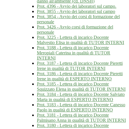
danno all'ambiente (cd. DNSH)
Prot. 4396 - Avvio dei laboratori sul campo.
Prot. 3855 - Avvio dei laboratori sul campo
Prot. 3854 - Avvio dei corsi di formazione del
personale
Prot. 3426 - Avvio corsi di formazione del
personale
Prot. 3225 - Lettera di incarico Docente
Malvestio Elisa in qualità di TUTOR INTERNI
Prot. 3188 - Lettera di incarico Docente
Meropiali Caterina in qualità di TUTOR
INTERNI
Prot. 3187 - Lettera di incarico Docente Pieretti
Irene in qualità di TUTOR INTERNI
Prot. 3186 - Lettera di incarico Docente Pieretti
Irene in qualità di ESPERTO INTERNO
Prot. 3185 - Lettera di incarico Docente
Squizzato Elena in qualità di TUTOR INTERNI
Prot. 3184 - Lettera di incarico Docente Salviato
Marta in qualità di ESPERTO INTERNO
Prot. 3183 - Lettera di incarico Docente Canesso
Paolo in qualità di ESPERTO INTERNO
Prot. 3181 - Lettera di incarico Docente
Palmisano Anna in qualità di TUTOR INTERNI
Prot. 3180 - Lettera di incarico Docente