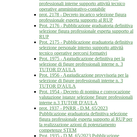
professionali interne supporto attività tecnico
operative amministrativo-contabile
prot. 2178 - Decreto incarico selezione figura
professionale esperta supporto al RUP
Prot. 2176 - Pubblicazione graduatoria definitiva
selezione figura professionale esperta supporto al
RUP
Prot. 2175 - Pubblicazione graduatoria definitiva
selezione personale interno supporto attività
tecnico operative percorsi formativi
Prot. 1975 - Aggiudicazione definitiva per la
selezione di figure professionali interne n. 3
TUTOR D'AULA
Prot. 1956 - Aggiudicazione provvisoria per la
selezione di figure professionali interne n. 3
TUTOR D'AULA
Prot. 1954 - Decreto di nomina e convocazione
valutazione istanze selezione figure professionali
interne n.3 TUTOR D'AULA
prot. 1937 - PNRR - D.M. 65/2023
Pubblicazione graduatoria definitiva selezione
figura professionale esperta supporto al RUP per
la realizzazione azioni di potenziamento
competenze STEM
Prot. 1935 - D.M. 65/2023 Pubblicazione