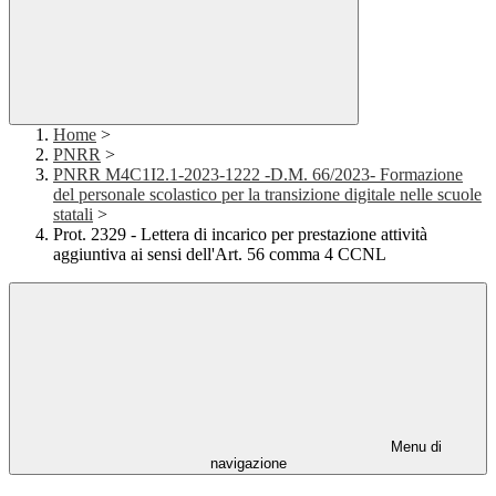
Home
>
PNRR
>
PNRR M4C1I2.1-2023-1222 -D.M. 66/2023- Formazione
del personale scolastico per la transizione digitale nelle scuole
statali
>
Prot. 2329 - Lettera di incarico per prestazione attività
aggiuntiva ai sensi dell'Art. 56 comma 4 CCNL
Menu di
navigazione