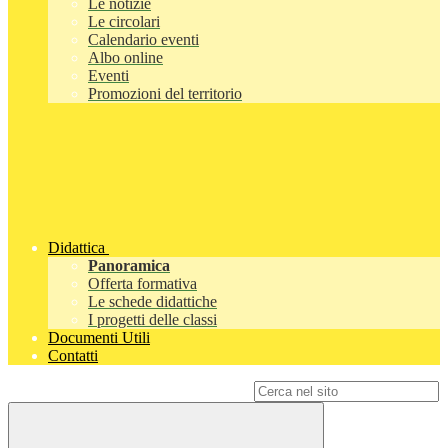
Le notizie
Le circolari
Calendario eventi
Albo online
Eventi
Promozioni del territorio
Didattica
Panoramica
Offerta formativa
Le schede didattiche
I progetti delle classi
Documenti Utili
Contatti
Campo di ricerca per le pagine del sito