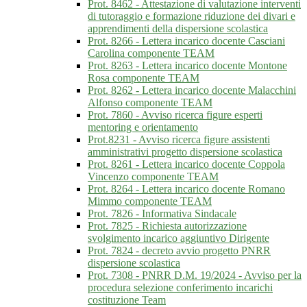
Prot. 8462 - Attestazione di valutazione interventi
di tutoraggio e formazione riduzione dei divari e
apprendimenti della dispersione scolastica
Prot. 8266 - Lettera incarico docente Casciani
Carolina componente TEAM
Prot. 8263 - Lettera incarico docente Montone
Rosa componente TEAM
Prot. 8262 - Lettera incarico docente Malacchini
Alfonso componente TEAM
Prot. 7860 - Avviso ricerca figure esperti
mentoring e orientamento
Prot.8231 - Avviso ricerca figure assistenti
amministrativi progetto dispersione scolastica
Prot. 8261 - Lettera incarico docente Coppola
Vincenzo componente TEAM
Prot. 8264 - Lettera incarico docente Romano
Mimmo componente TEAM
Prot. 7826 - Informativa Sindacale
Prot. 7825 - Richiesta autorizzazione
svolgimento incarico aggiuntivo Dirigente
Prot. 7824 - decreto avvio progetto PNRR
dispersione scolastica
Prot. 7308 - PNRR D.M. 19/2024 - Avviso per la
procedura selezione conferimento incarichi
costituzione Team