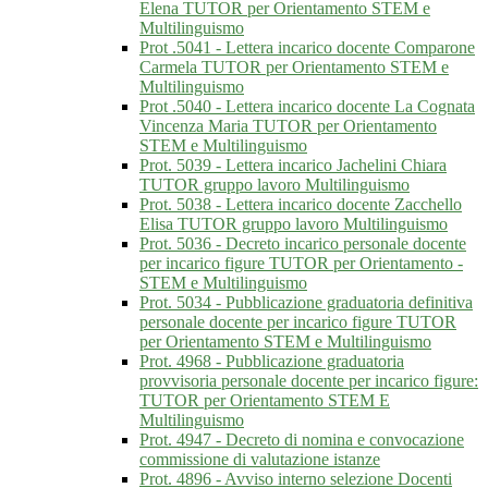
Elena TUTOR per Orientamento STEM e
Multilinguismo
Prot .5041 - Lettera incarico docente Comparone
Carmela TUTOR per Orientamento STEM e
Multilinguismo
Prot .5040 - Lettera incarico docente La Cognata
Vincenza Maria TUTOR per Orientamento
STEM e Multilinguismo
Prot. 5039 - Lettera incarico Jachelini Chiara
TUTOR gruppo lavoro Multilinguismo
Prot. 5038 - Lettera incarico docente Zacchello
Elisa TUTOR gruppo lavoro Multilinguismo
Prot. 5036 - Decreto incarico personale docente
per incarico figure TUTOR per Orientamento -
STEM e Multilinguismo
Prot. 5034 - Pubblicazione graduatoria definitiva
personale docente per incarico figure TUTOR
per Orientamento STEM e Multilinguismo
Prot. 4968 - Pubblicazione graduatoria
provvisoria personale docente per incarico figure:
TUTOR per Orientamento STEM E
Multilinguismo
Prot. 4947 - Decreto di nomina e convocazione
commissione di valutazione istanze
Prot. 4896 - Avviso interno selezione Docenti