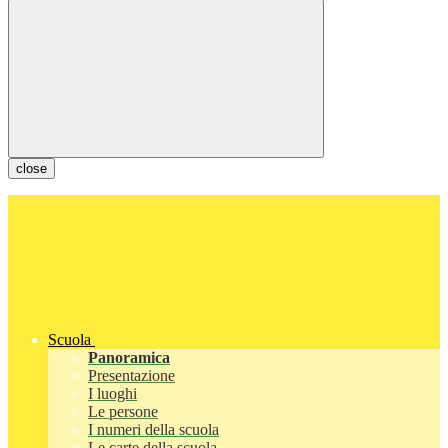
close
Scuola
Panoramica
Presentazione
I luoghi
Le persone
I numeri della scuola
Le carte della scuola