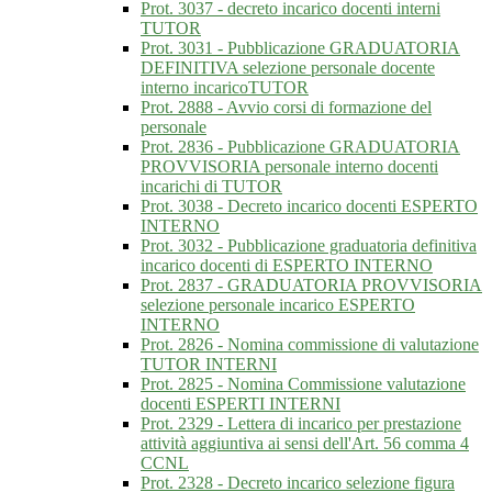
Prot. 3037 - decreto incarico docenti interni
TUTOR
Prot. 3031 - Pubblicazione GRADUATORIA
DEFINITIVA selezione personale docente
interno incaricoTUTOR
Prot. 2888 - Avvio corsi di formazione del
personale
Prot. 2836 - Pubblicazione GRADUATORIA
PROVVISORIA personale interno docenti
incarichi di TUTOR
Prot. 3038 - Decreto incarico docenti ESPERTO
INTERNO
Prot. 3032 - Pubblicazione graduatoria definitiva
incarico docenti di ESPERTO INTERNO
Prot. 2837 - GRADUATORIA PROVVISORIA
selezione personale incarico ESPERTO
INTERNO
Prot. 2826 - Nomina commissione di valutazione
TUTOR INTERNI
Prot. 2825 - Nomina Commissione valutazione
docenti ESPERTI INTERNI
Prot. 2329 - Lettera di incarico per prestazione
attività aggiuntiva ai sensi dell'Art. 56 comma 4
CCNL
Prot. 2328 - Decreto incarico selezione figura