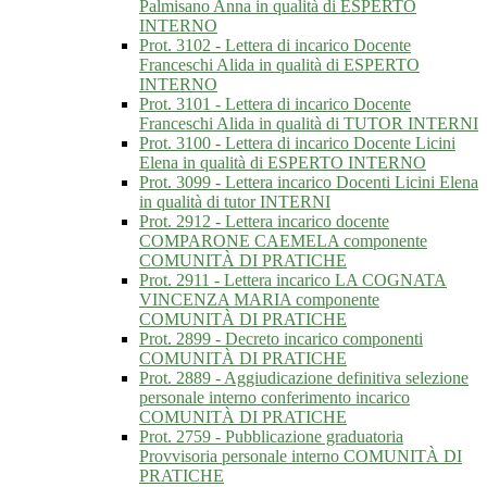
Palmisano Anna in qualità di ESPERTO
INTERNO
Prot. 3102 - Lettera di incarico Docente
Franceschi Alida in qualità di ESPERTO
INTERNO
Prot. 3101 - Lettera di incarico Docente
Franceschi Alida in qualità di TUTOR INTERNI
Prot. 3100 - Lettera di incarico Docente Licini
Elena in qualità di ESPERTO INTERNO
Prot. 3099 - Lettera incarico Docenti Licini Elena
in qualità di tutor INTERNI
Prot. 2912 - Lettera incarico docente
COMPARONE CAEMELA componente
COMUNITÀ DI PRATICHE
Prot. 2911 - Lettera incarico LA COGNATA
VINCENZA MARIA componente
COMUNITÀ DI PRATICHE
Prot. 2899 - Decreto incarico componenti
COMUNITÀ DI PRATICHE
Prot. 2889 - Aggiudicazione definitiva selezione
personale interno conferimento incarico
COMUNITÀ DI PRATICHE
Prot. 2759 - Pubblicazione graduatoria
Provvisoria personale interno COMUNITÀ DI
PRATICHE