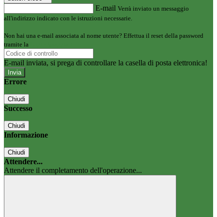
E-mail
Verrà inviato un messaggio
all'indirizzo indicato con le istruzioni necessarie.
Non hai una e-mail associata al nome utente? Effettua il reset della password
tramite la
Login Spaggiari
E-mail inviata, si prega di controllare la casella di posta elettronica!
Errore
Chiudi
Successo
Chiudi
Informazione
Chiudi
Attendere...
Attendere il completamento dell'operazione...