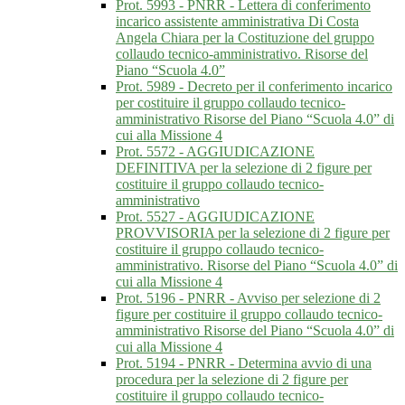
Prot. 5993 - PNRR - Lettera di conferimento
incarico assistente amministrativa Di Costa
Angela Chiara per la Costituzione del gruppo
collaudo tecnico-amministrativo. Risorse del
Piano “Scuola 4.0”
Prot. 5989 - Decreto per il conferimento incarico
per costituire il gruppo collaudo tecnico-
amministrativo Risorse del Piano “Scuola 4.0” di
cui alla Missione 4
Prot. 5572 - AGGIUDICAZIONE
DEFINITIVA per la selezione di 2 figure per
costituire il gruppo collaudo tecnico-
amministrativo
Prot. 5527 - AGGIUDICAZIONE
PROVVISORIA per la selezione di 2 figure per
costituire il gruppo collaudo tecnico-
amministrativo. Risorse del Piano “Scuola 4.0” di
cui alla Missione 4
Prot. 5196 - PNRR - Avviso per selezione di 2
figure per costituire il gruppo collaudo tecnico-
amministrativo Risorse del Piano “Scuola 4.0” di
cui alla Missione 4
Prot. 5194 - PNRR - Determina avvio di una
procedura per la selezione di 2 figure per
costituire il gruppo collaudo tecnico-