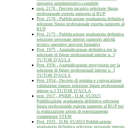
operative amministrativo-contabile
prot. 2178 - Decreto incarico selezione figura
professionale esperta supporto al RUP
Prot. 2176 - Pubblicazione graduatoria definitiva
selezione figura professionale esperta supporto al
RUP
Prot. 2175 - Pubblicazione graduatoria definitiva
selezione personale interno supporto attività
tecnico operative percorsi formativi
Prot. 1975 - Aggiudicazione definitiva per la
selezione di figure professionali interne n. 3
TUTOR D'AULA
Prot. 1956 - Aggiudicazione provvisoria per la
selezione di figure professionali interne n. 3
TUTOR D'AULA
Prot. 1954 - Decreto di nomina e convocazione
valutazione istanze selezione figure professionali
interne n.3 TUTOR D'AULA
prot. 1937 - PNRR - D.M. 65/2023
Pubblicazione graduatoria definitiva selezione
figura professionale esperta supporto al RUP per
la realizzazione azioni di potenziamento
competenze STEM
Prot. 1935 - D.M. 65/2023 Pubblicazione
graduatoria definitiva selezione personale interno