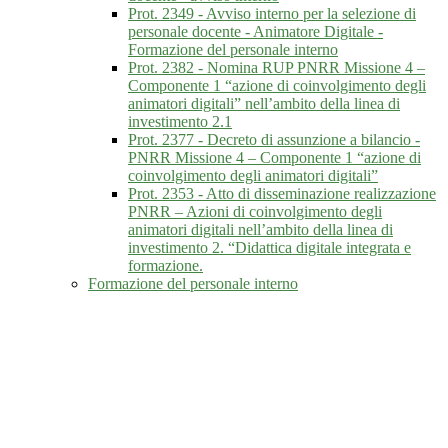
Prot. 2349 - Avviso interno per la selezione di
personale docente - Animatore Digitale -
Formazione del personale interno
Prot. 2382 - Nomina RUP PNRR Missione 4 –
Componente 1 “azione di coinvolgimento degli
animatori digitali” nell’ambito della linea di
investimento 2.1
Prot. 2377 - Decreto di assunzione a bilancio -
PNRR Missione 4 – Componente 1 “azione di
coinvolgimento degli animatori digitali”
Prot. 2353 - Atto di disseminazione realizzazione
PNRR – Azioni di coinvolgimento degli
animatori digitali nell’ambito della linea di
investimento 2. “Didattica digitale integrata e
formazione.
Formazione del personale interno