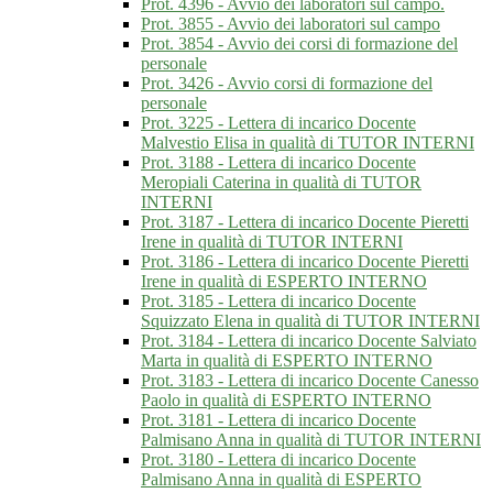
Prot. 4396 - Avvio dei laboratori sul campo.
Prot. 3855 - Avvio dei laboratori sul campo
Prot. 3854 - Avvio dei corsi di formazione del
personale
Prot. 3426 - Avvio corsi di formazione del
personale
Prot. 3225 - Lettera di incarico Docente
Malvestio Elisa in qualità di TUTOR INTERNI
Prot. 3188 - Lettera di incarico Docente
Meropiali Caterina in qualità di TUTOR
INTERNI
Prot. 3187 - Lettera di incarico Docente Pieretti
Irene in qualità di TUTOR INTERNI
Prot. 3186 - Lettera di incarico Docente Pieretti
Irene in qualità di ESPERTO INTERNO
Prot. 3185 - Lettera di incarico Docente
Squizzato Elena in qualità di TUTOR INTERNI
Prot. 3184 - Lettera di incarico Docente Salviato
Marta in qualità di ESPERTO INTERNO
Prot. 3183 - Lettera di incarico Docente Canesso
Paolo in qualità di ESPERTO INTERNO
Prot. 3181 - Lettera di incarico Docente
Palmisano Anna in qualità di TUTOR INTERNI
Prot. 3180 - Lettera di incarico Docente
Palmisano Anna in qualità di ESPERTO