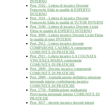
INTERNO
Prot. 3102 - Lettera di incarico Docente
Franceschi Alida in qualità di ESPERTO
INTERNO
Prot. 3101 - Lettera di incarico Docente
Franceschi Alida in qualità di TUTOR INTERNI
Prot. 3100 - Lettera di incarico Docente Licini
Elena in qualità di ESPERTO INTERNO
Prot. 3099 - Lettera incarico Docenti Licini Elena
in qualità di tutor INTERNI
Prot. 2912 - Lettera incarico docente
COMPARONE CAEMELA componente
COMUNITÀ DI PRATICHE
Prot. 2911 - Lettera incarico LA COGNATA
VINCENZA MARIA componente
COMUNITÀ DI PRATICHE
Prot. 2899 - Decreto incarico componenti
COMUNITÀ DI PRATICHE
Prot. 2889 - Aggiudicazione definitiva selezione
personale interno conferimento incarico
COMUNITÀ DI PRATICHE
Prot. 2759 - Pubblicazione graduatoria
Provvisoria personale interno COMUNITÀ DI
PRATICHE
Prot. 3037 - decreto incarico docenti interni