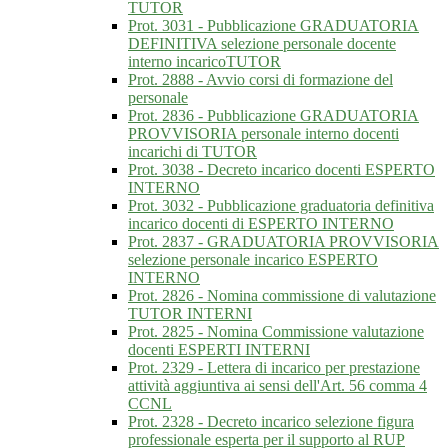
TUTOR
Prot. 3031 - Pubblicazione GRADUATORIA
DEFINITIVA selezione personale docente
interno incaricoTUTOR
Prot. 2888 - Avvio corsi di formazione del
personale
Prot. 2836 - Pubblicazione GRADUATORIA
PROVVISORIA personale interno docenti
incarichi di TUTOR
Prot. 3038 - Decreto incarico docenti ESPERTO
INTERNO
Prot. 3032 - Pubblicazione graduatoria definitiva
incarico docenti di ESPERTO INTERNO
Prot. 2837 - GRADUATORIA PROVVISORIA
selezione personale incarico ESPERTO
INTERNO
Prot. 2826 - Nomina commissione di valutazione
TUTOR INTERNI
Prot. 2825 - Nomina Commissione valutazione
docenti ESPERTI INTERNI
Prot. 2329 - Lettera di incarico per prestazione
attività aggiuntiva ai sensi dell'Art. 56 comma 4
CCNL
Prot. 2328 - Decreto incarico selezione figura
professionale esperta per il supporto al RUP