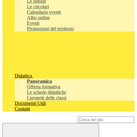
Le notizie
Le circolari
Calendario eventi
Albo online
Eventi
Promozioni del territorio
Didattica
Panoramica
Offerta formativa
Le schede didattiche
I progetti delle classi
Documenti Utili
Contatti
Campo di ricerca per le pagine del sito