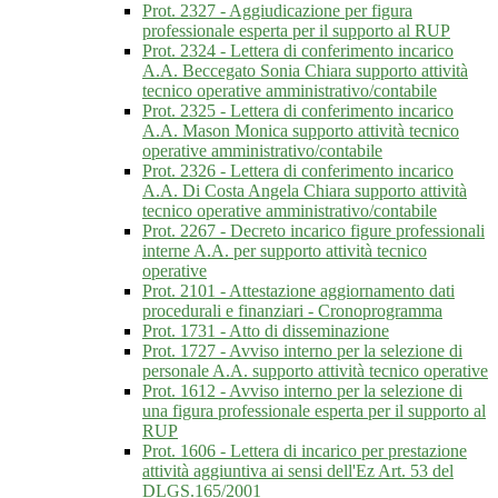
Prot. 2327 - Aggiudicazione per figura
professionale esperta per il supporto al RUP
Prot. 2324 - Lettera di conferimento incarico
A.A. Beccegato Sonia Chiara supporto attività
tecnico operative amministrativo/contabile
Prot. 2325 - Lettera di conferimento incarico
A.A. Mason Monica supporto attività tecnico
operative amministrativo/contabile
Prot. 2326 - Lettera di conferimento incarico
A.A. Di Costa Angela Chiara supporto attività
tecnico operative amministrativo/contabile
Prot. 2267 - Decreto incarico figure professionali
interne A.A. per supporto attività tecnico
operative
Prot. 2101 - Attestazione aggiornamento dati
procedurali e finanziari - Cronoprogramma
Prot. 1731 - Atto di disseminazione
Prot. 1727 - Avviso interno per la selezione di
personale A.A. supporto attività tecnico operative
Prot. 1612 - Avviso interno per la selezione di
una figura professionale esperta per il supporto al
RUP
Prot. 1606 - Lettera di incarico per prestazione
attività aggiuntiva ai sensi dell'Ez Art. 53 del
DLGS.165/2001