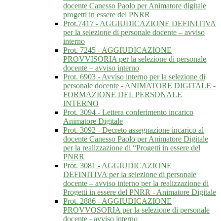
docente Canesso Paolo per Animatore digitale
progetti in essere del PNRR
Prot.7417 - AGGIUDICAZIONE DEFINITIVA
per la selezione di personale docente – avviso
interno
Prot. 7245 - AGGIUDICAZIONE
PROVVISORIA per la selezione di personale
docente – avviso interno
Prot. 6903 - Avviso interno per la selezione di
personale docente - ANIMATORE DIGITALE -
FORMAZIONE DEL PERSONALE
INTERNO
Prot. 3094 - Lettera conferimento incarico
Animatore Digitale
Prot. 3092 - Decreto assegnazione incarico al
docente Canesso Paolo per Animatore Digitale
per la realizzazione di “Progetti in essere del
PNRR
Prot. 3081 - AGGIUDICAZIONE
DEFINITIVA per la selezione di personale
docente – avviso interno per la realizzazione di
Progetti in essere del PNRR - Animatore Digitale
Prot. 2886 - AGGIUDICAZIONE
PROVVOSORIA per la selezione di personale
docente - avviso interno