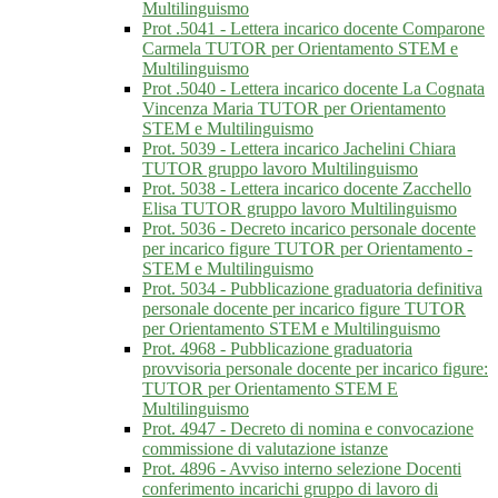
Multilinguismo
Prot .5041 - Lettera incarico docente Comparone
Carmela TUTOR per Orientamento STEM e
Multilinguismo
Prot .5040 - Lettera incarico docente La Cognata
Vincenza Maria TUTOR per Orientamento
STEM e Multilinguismo
Prot. 5039 - Lettera incarico Jachelini Chiara
TUTOR gruppo lavoro Multilinguismo
Prot. 5038 - Lettera incarico docente Zacchello
Elisa TUTOR gruppo lavoro Multilinguismo
Prot. 5036 - Decreto incarico personale docente
per incarico figure TUTOR per Orientamento -
STEM e Multilinguismo
Prot. 5034 - Pubblicazione graduatoria definitiva
personale docente per incarico figure TUTOR
per Orientamento STEM e Multilinguismo
Prot. 4968 - Pubblicazione graduatoria
provvisoria personale docente per incarico figure:
TUTOR per Orientamento STEM E
Multilinguismo
Prot. 4947 - Decreto di nomina e convocazione
commissione di valutazione istanze
Prot. 4896 - Avviso interno selezione Docenti
conferimento incarichi gruppo di lavoro di