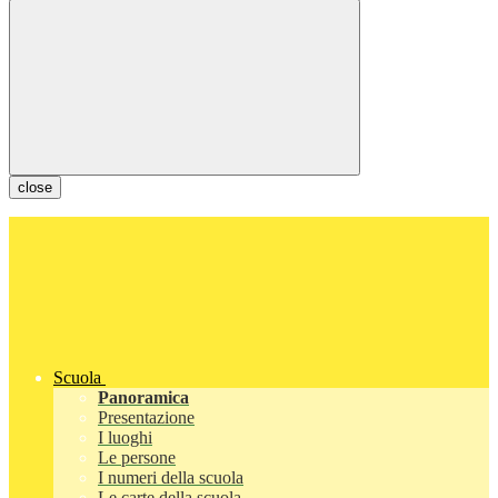
close
Scuola
Panoramica
Presentazione
I luoghi
Le persone
I numeri della scuola
Le carte della scuola