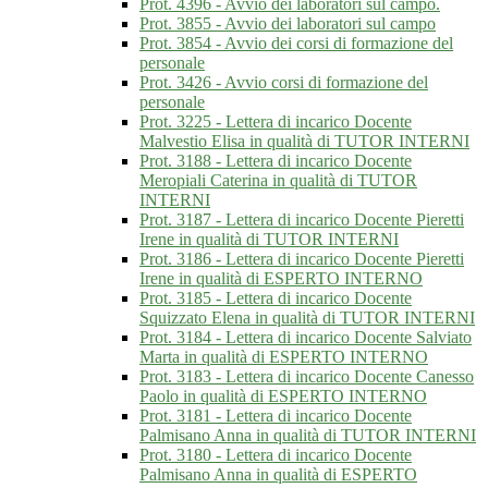
Prot. 4396 - Avvio dei laboratori sul campo.
Prot. 3855 - Avvio dei laboratori sul campo
Prot. 3854 - Avvio dei corsi di formazione del
personale
Prot. 3426 - Avvio corsi di formazione del
personale
Prot. 3225 - Lettera di incarico Docente
Malvestio Elisa in qualità di TUTOR INTERNI
Prot. 3188 - Lettera di incarico Docente
Meropiali Caterina in qualità di TUTOR
INTERNI
Prot. 3187 - Lettera di incarico Docente Pieretti
Irene in qualità di TUTOR INTERNI
Prot. 3186 - Lettera di incarico Docente Pieretti
Irene in qualità di ESPERTO INTERNO
Prot. 3185 - Lettera di incarico Docente
Squizzato Elena in qualità di TUTOR INTERNI
Prot. 3184 - Lettera di incarico Docente Salviato
Marta in qualità di ESPERTO INTERNO
Prot. 3183 - Lettera di incarico Docente Canesso
Paolo in qualità di ESPERTO INTERNO
Prot. 3181 - Lettera di incarico Docente
Palmisano Anna in qualità di TUTOR INTERNI
Prot. 3180 - Lettera di incarico Docente
Palmisano Anna in qualità di ESPERTO