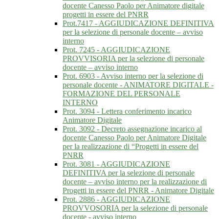
docente Canesso Paolo per Animatore digitale
progetti in essere del PNRR
Prot.7417 - AGGIUDICAZIONE DEFINITIVA
per la selezione di personale docente – avviso
interno
Prot. 7245 - AGGIUDICAZIONE
PROVVISORIA per la selezione di personale
docente – avviso interno
Prot. 6903 - Avviso interno per la selezione di
personale docente - ANIMATORE DIGITALE -
FORMAZIONE DEL PERSONALE
INTERNO
Prot. 3094 - Lettera conferimento incarico
Animatore Digitale
Prot. 3092 - Decreto assegnazione incarico al
docente Canesso Paolo per Animatore Digitale
per la realizzazione di “Progetti in essere del
PNRR
Prot. 3081 - AGGIUDICAZIONE
DEFINITIVA per la selezione di personale
docente – avviso interno per la realizzazione di
Progetti in essere del PNRR - Animatore Digitale
Prot. 2886 - AGGIUDICAZIONE
PROVVOSORIA per la selezione di personale
docente - avviso interno