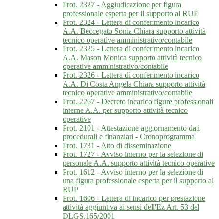
Prot. 2327 - Aggiudicazione per figura
professionale esperta per il supporto al RUP
Prot. 2324 - Lettera di conferimento incarico
A.A. Beccegato Sonia Chiara supporto attività
tecnico operative amministrativo/contabile
Prot. 2325 - Lettera di conferimento incarico
A.A. Mason Monica supporto attività tecnico
operative amministrativo/contabile
Prot. 2326 - Lettera di conferimento incarico
A.A. Di Costa Angela Chiara supporto attività
tecnico operative amministrativo/contabile
Prot. 2267 - Decreto incarico figure professionali
interne A.A. per supporto attività tecnico
operative
Prot. 2101 - Attestazione aggiornamento dati
procedurali e finanziari - Cronoprogramma
Prot. 1731 - Atto di disseminazione
Prot. 1727 - Avviso interno per la selezione di
personale A.A. supporto attività tecnico operative
Prot. 1612 - Avviso interno per la selezione di
una figura professionale esperta per il supporto al
RUP
Prot. 1606 - Lettera di incarico per prestazione
attività aggiuntiva ai sensi dell'Ez Art. 53 del
DLGS.165/2001