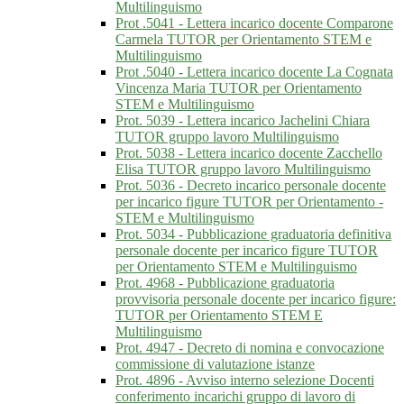
Multilinguismo
Prot .5041 - Lettera incarico docente Comparone
Carmela TUTOR per Orientamento STEM e
Multilinguismo
Prot .5040 - Lettera incarico docente La Cognata
Vincenza Maria TUTOR per Orientamento
STEM e Multilinguismo
Prot. 5039 - Lettera incarico Jachelini Chiara
TUTOR gruppo lavoro Multilinguismo
Prot. 5038 - Lettera incarico docente Zacchello
Elisa TUTOR gruppo lavoro Multilinguismo
Prot. 5036 - Decreto incarico personale docente
per incarico figure TUTOR per Orientamento -
STEM e Multilinguismo
Prot. 5034 - Pubblicazione graduatoria definitiva
personale docente per incarico figure TUTOR
per Orientamento STEM e Multilinguismo
Prot. 4968 - Pubblicazione graduatoria
provvisoria personale docente per incarico figure:
TUTOR per Orientamento STEM E
Multilinguismo
Prot. 4947 - Decreto di nomina e convocazione
commissione di valutazione istanze
Prot. 4896 - Avviso interno selezione Docenti
conferimento incarichi gruppo di lavoro di