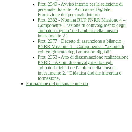
Prot. 2349 - Avviso interno per la selezione di
personale docente - Animatore Digitale -
Formazione del personale interno
Prot. 2382 - Nomina RUP PNRR Missione 4 –
Componente 1 “azione di coinvolgimento degli
animatori digitali” nell’ambito della linea di
investimento 2.1
Prot. 2377 - Decreto di assunzione a bilancio -
PNRR Missione 4 – Componente 1 “azione di
coinvolgimento degli animatori digitali”
Prot. 2353 - Atto di disseminazione realizzazione
PNRR – Azioni di coinvolgimento degli
animatori digitali nell’ambito della linea di
investimento 2. “Didattica digitale integrata e
formazione.
Formazione del personale interno