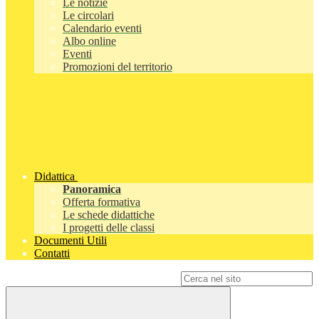
Le notizie
Le circolari
Calendario eventi
Albo online
Eventi
Promozioni del territorio
Didattica
Panoramica
Offerta formativa
Le schede didattiche
I progetti delle classi
Documenti Utili
Contatti
Campo di ricerca per le pagine del sito