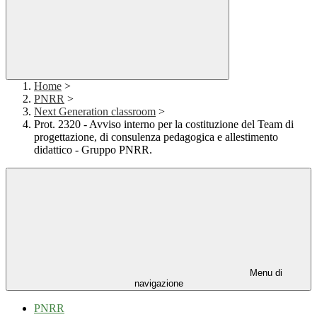
Home
>
PNRR
>
Next Generation classroom
>
Prot. 2320 - Avviso interno per la costituzione del Team di
progettazione, di consulenza pedagogica e allestimento
didattico - Gruppo PNRR.
Menu di
navigazione
PNRR