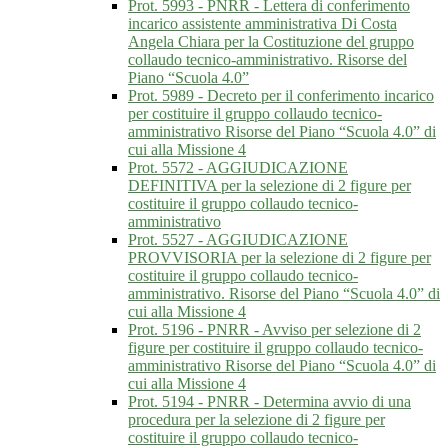
Prot. 5993 - PNRR - Lettera di conferimento
incarico assistente amministrativa Di Costa
Angela Chiara per la Costituzione del gruppo
collaudo tecnico-amministrativo. Risorse del
Piano “Scuola 4.0”
Prot. 5989 - Decreto per il conferimento incarico
per costituire il gruppo collaudo tecnico-
amministrativo Risorse del Piano “Scuola 4.0” di
cui alla Missione 4
Prot. 5572 - AGGIUDICAZIONE
DEFINITIVA per la selezione di 2 figure per
costituire il gruppo collaudo tecnico-
amministrativo
Prot. 5527 - AGGIUDICAZIONE
PROVVISORIA per la selezione di 2 figure per
costituire il gruppo collaudo tecnico-
amministrativo. Risorse del Piano “Scuola 4.0” di
cui alla Missione 4
Prot. 5196 - PNRR - Avviso per selezione di 2
figure per costituire il gruppo collaudo tecnico-
amministrativo Risorse del Piano “Scuola 4.0” di
cui alla Missione 4
Prot. 5194 - PNRR - Determina avvio di una
procedura per la selezione di 2 figure per
costituire il gruppo collaudo tecnico-