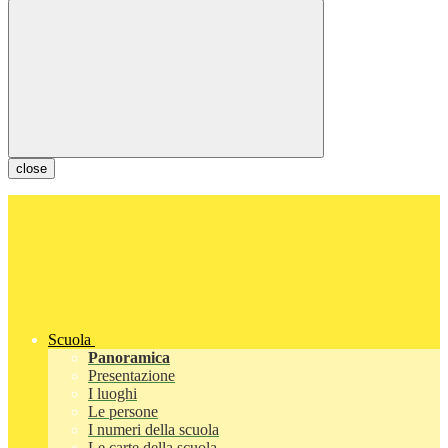
close
Scuola
Panoramica
Presentazione
I luoghi
Le persone
I numeri della scuola
Le carte della scuola