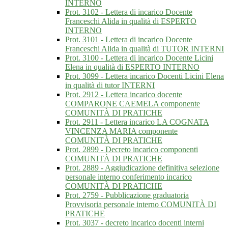
INTERNO
Prot. 3102 - Lettera di incarico Docente
Franceschi Alida in qualità di ESPERTO
INTERNO
Prot. 3101 - Lettera di incarico Docente
Franceschi Alida in qualità di TUTOR INTERNI
Prot. 3100 - Lettera di incarico Docente Licini
Elena in qualità di ESPERTO INTERNO
Prot. 3099 - Lettera incarico Docenti Licini Elena
in qualità di tutor INTERNI
Prot. 2912 - Lettera incarico docente
COMPARONE CAEMELA componente
COMUNITÀ DI PRATICHE
Prot. 2911 - Lettera incarico LA COGNATA
VINCENZA MARIA componente
COMUNITÀ DI PRATICHE
Prot. 2899 - Decreto incarico componenti
COMUNITÀ DI PRATICHE
Prot. 2889 - Aggiudicazione definitiva selezione
personale interno conferimento incarico
COMUNITÀ DI PRATICHE
Prot. 2759 - Pubblicazione graduatoria
Provvisoria personale interno COMUNITÀ DI
PRATICHE
Prot. 3037 - decreto incarico docenti interni