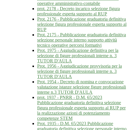
operative amministrativo-contabile
prot. 2178 - Decreto incarico selezione figura
professionale esperta supporto al RUP
Prot. 2176 - Pubblicazione graduatoria definitiva
selezione figura professionale esperta supporto al
RUP
Prot. 2175 - Pubblicazione graduatoria definitiva
selezione personale interno supporto attività
tecnico operative percorsi formativi
Prot. 1975 - Aggiudicazione definitiva per la
selezione di figure professionali interne n. 3
TUTOR D'AULA
Prot. 1956 - Aggiudicazione provvisoria per la
selezione di figure professionali interne n. 3
TUTOR D'AULA
Prot. 1954 - Decreto di nomina e convocazione
valutazione istanze selezione figure professionali
interne n.3 TUTOR D'AULA
prot. 1937 - PNRR - D.M. 65/2023
Pubblicazione graduatoria definitiva selezione
figura professionale esperta supporto al RUP per
la realizzazione azioni di potenziamento
competenze STEM
Prot. 1935 - D.M. 65/2023 Pubblicazione
graduatoria definitiva selezione personale interno