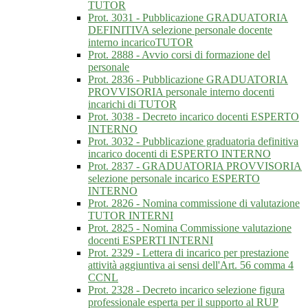
TUTOR
Prot. 3031 - Pubblicazione GRADUATORIA
DEFINITIVA selezione personale docente
interno incaricoTUTOR
Prot. 2888 - Avvio corsi di formazione del
personale
Prot. 2836 - Pubblicazione GRADUATORIA
PROVVISORIA personale interno docenti
incarichi di TUTOR
Prot. 3038 - Decreto incarico docenti ESPERTO
INTERNO
Prot. 3032 - Pubblicazione graduatoria definitiva
incarico docenti di ESPERTO INTERNO
Prot. 2837 - GRADUATORIA PROVVISORIA
selezione personale incarico ESPERTO
INTERNO
Prot. 2826 - Nomina commissione di valutazione
TUTOR INTERNI
Prot. 2825 - Nomina Commissione valutazione
docenti ESPERTI INTERNI
Prot. 2329 - Lettera di incarico per prestazione
attività aggiuntiva ai sensi dell'Art. 56 comma 4
CCNL
Prot. 2328 - Decreto incarico selezione figura
professionale esperta per il supporto al RUP