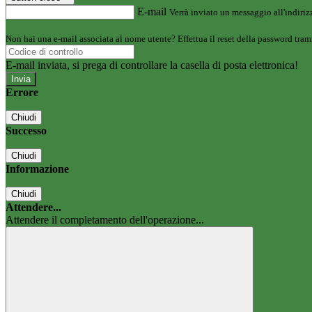
E-mail
Verrà inviato un messaggio all'indirizz
Non hai una e-mail associata al nome utente? Effettua il reset della password tram
E-mail inviata, si prega di controllare la casella di posta elettronica!
Errore
Chiudi
Successo
Chiudi
Informazione
Chiudi
Attendere...
Attendere il completamento dell'operazione...