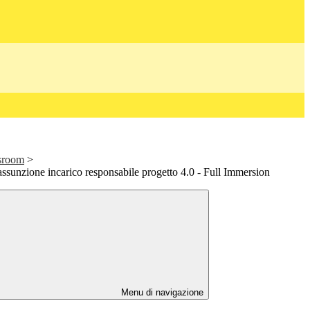
ssroom
>
assunzione incarico responsabile progetto 4.0 - Full Immersion
Menu di navigazione