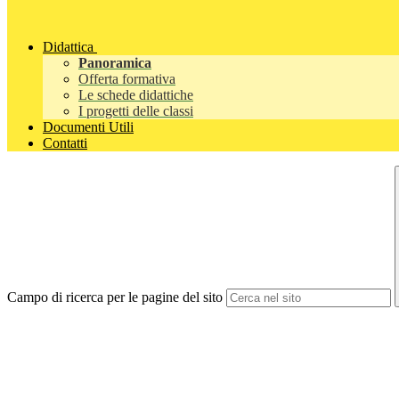
Didattica
Panoramica
Offerta formativa
Le schede didattiche
I progetti delle classi
Documenti Utili
Contatti
Campo di ricerca per le pagine del sito