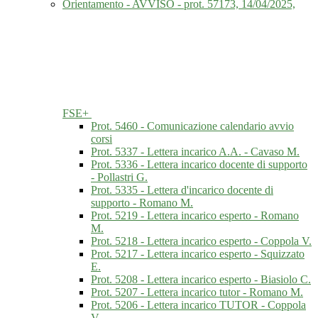
Orientamento - AVVISO - prot. 57173, 14/04/2025,
FSE+
Prot. 5460 - Comunicazione calendario avvio
corsi
Prot. 5337 - Lettera incarico A.A. - Cavaso M.
Prot. 5336 - Lettera incarico docente di supporto
- Pollastri G.
Prot. 5335 - Lettera d'incarico docente di
supporto - Romano M.
Prot. 5219 - Lettera incarico esperto - Romano
M.
Prot. 5218 - Lettera incarico esperto - Coppola V.
Prot. 5217 - Lettera incarico esperto - Squizzato
E.
Prot. 5208 - Lettera incarico esperto - Biasiolo C.
Prot. 5207 - Lettera incarico tutor - Romano M.
Prot. 5206 - Lettera incarico TUTOR - Coppola
V.