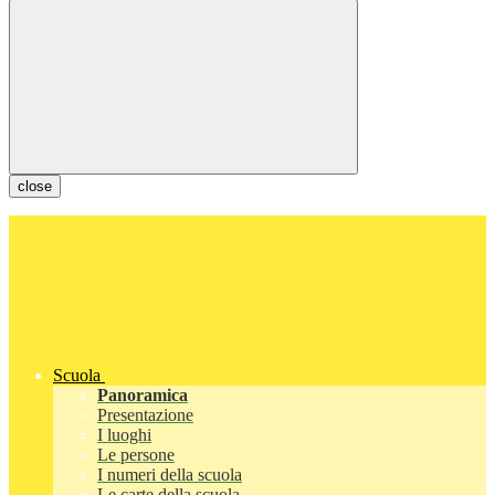
close
Scuola
Panoramica
Presentazione
I luoghi
Le persone
I numeri della scuola
Le carte della scuola