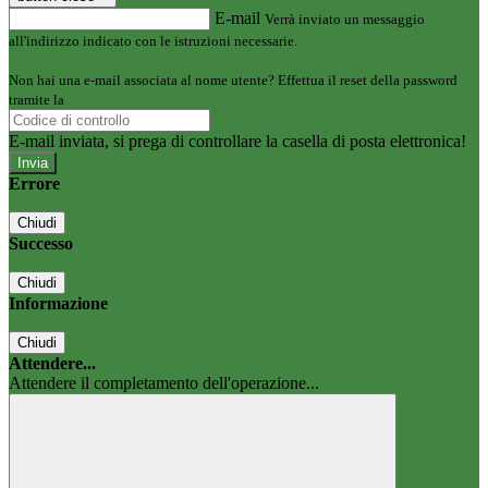
E-mail
Verrà inviato un messaggio
all'indirizzo indicato con le istruzioni necessarie.
Non hai una e-mail associata al nome utente? Effettua il reset della password
tramite la
Login Spaggiari
E-mail inviata, si prega di controllare la casella di posta elettronica!
Errore
Chiudi
Successo
Chiudi
Informazione
Chiudi
Attendere...
Attendere il completamento dell'operazione...