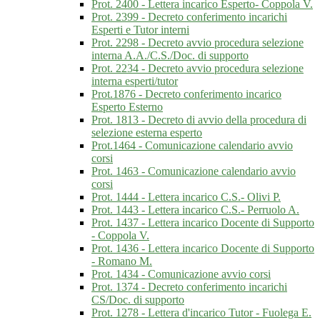
Prot. 2400 - Lettera incarico Esperto- Coppola V.
Prot. 2399 - Decreto conferimento incarichi
Esperti e Tutor interni
Prot. 2298 - Decreto avvio procedura selezione
interna A.A./C.S./Doc. di supporto
Prot. 2234 - Decreto avvio procedura selezione
interna esperti/tutor
Prot.1876 - Decreto conferimento incarico
Esperto Esterno
Prot. 1813 - Decreto di avvio della procedura di
selezione esterna esperto
Prot.1464 - Comunicazione calendario avvio
corsi
Prot. 1463 - Comunicazione calendario avvio
corsi
Prot. 1444 - Lettera incarico C.S.- Olivi P.
Prot. 1443 - Lettera incarico C.S.- Perruolo A.
Prot. 1437 - Lettera incarico Docente di Supporto
- Coppola V.
Prot. 1436 - Lettera incarico Docente di Supporto
- Romano M.
Prot. 1434 - Comunicazione avvio corsi
Prot. 1374 - Decreto conferimento incarichi
CS/Doc. di supporto
Prot. 1278 - Lettera d'incarico Tutor - Fuolega E.