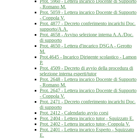
Prot. 5960 - Lettera incarico Docente di Supporto
- Romano M.
Prot. 5059 - Lettera incarico Docente di Supporto
- Coppola V.
Prot. 4877 - Decreto conferimento incarichi Doc.
supporto/A.A.
Prot. 4658 - Avviso selezione interna A.A./Doc.
di supporto
Prot. 4650 - Lettera d'incarico DSGA - Gerotto
M.
Prot.4645 - Incarico Dirigente scolastico - Lamon
P.
Prot. 4509 - Decreto di avvio della procedura di
selezione interna esperti/tutor
Prot. 2648 - Lettera incarico Docente di Supporto
- Romano M.
Prot. 2647 - Lettera incarico Docente di Supporto
- Coppola V.
Prot. 2471 - Decreto conferimento incarichi Doc.
di supporto
Prot. 2412 - Calendario avvio corsi
Prot. 2404 - Lettera incarico tutor - Squizzato E.
Prot. 2402 - Lettera incarico tutor- Coppola V.
Prot. 2401 - Lettera incarico Esperto - Squizzato
E.