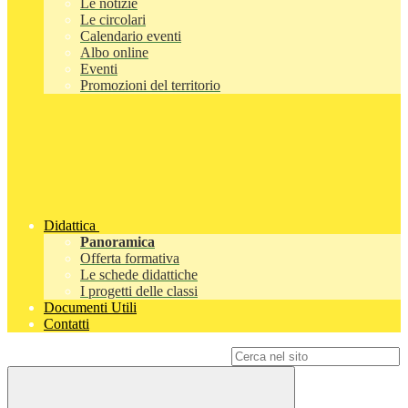
Le notizie
Le circolari
Calendario eventi
Albo online
Eventi
Promozioni del territorio
Didattica
Panoramica
Offerta formativa
Le schede didattiche
I progetti delle classi
Documenti Utili
Contatti
Campo di ricerca per le pagine del sito