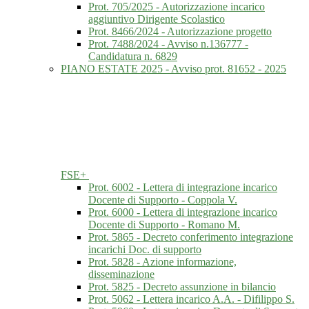
Prot. 705/2025 - Autorizzazione incarico
aggiuntivo Dirigente Scolastico
Prot. 8466/2024 - Autorizzazione progetto
Prot. 7488/2024 - Avviso n.136777 -
Candidatura n. 6829
PIANO ESTATE 2025 - Avviso prot. 81652 - 2025
FSE+
Prot. 6002 - Lettera di integrazione incarico
Docente di Supporto - Coppola V.
Prot. 6000 - Lettera di integrazione incarico
Docente di Supporto - Romano M.
Prot. 5865 - Decreto conferimento integrazione
incarichi Doc. di supporto
Prot. 5828 - Azione informazione,
disseminazione
Prot. 5825 - Decreto assunzione in bilancio
Prot. 5062 - Lettera incarico A.A. - Difilippo S.