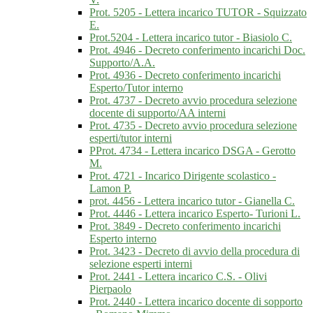
Prot. 5205 - Lettera incarico TUTOR - Squizzato
E.
Prot.5204 - Lettera incarico tutor - Biasiolo C.
Prot. 4946 - Decreto conferimento incarichi Doc.
Supporto/A.A.
Prot. 4936 - Decreto conferimento incarichi
Esperto/Tutor interno
Prot. 4737 - Decreto avvio procedura selezione
docente di supporto/AA interni
Prot. 4735 - Decreto avvio procedura selezione
esperti/tutor interni
PProt. 4734 - Lettera incarico DSGA - Gerotto
M.
Prot. 4721 - Incarico Dirigente scolastico -
Lamon P.
prot. 4456 - Lettera incarico tutor - Gianella C.
Prot. 4446 - Lettera incarico Esperto- Turioni L.
Prot. 3849 - Decreto conferimento incarichi
Esperto interno
Prot. 3423 - Decreto di avvio della procedura di
selezione esperti interni
Prot. 2441 - Lettera incarico C.S. - Olivi
Pierpaolo
Prot. 2440 - Lettera incarico docente di sopporto