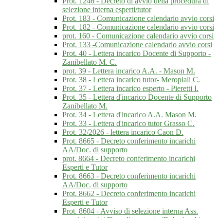
Prot. 1246 - Decreto di avvio della procedura di
selezione interna esperti/tutor
Prot. 183 - Comunicazione calendario avvio corsi
Prot. 182 - Comunicazione calendario avvio corsi
prot. 160 - Comunicazione calendario avvio corsi
Prot. 133 -Comunicazione calendario avvio corsi
Prot. 40 - Lettera incarico Docente di Supporto -
Zanibellato M. C.
prot. 39 - Lettera incarico A.A. - Mason M.
Prot. 38 - Lettera incarico tutor- Meropiali C.
Prot. 37 - Lettera incarico esperto - Pieretti I.
Prot. 35 - Lettera d'incarico Docente di Supporto
Zanibellato M.
Prot. 34 - Lettera d'incarico A.A. Mason M.
Prot. 33 - Lettera d'incarico tutor Grasso C.
Prot. 32/2026 - lettera incarico Caon D.
Prot. 8665 - Decreto conferimento incarichi
AA/Doc. di supporto
prot. 8664 - Decreto conferimento incarichi
Esperti e Tutor
Prot. 8663 - Decreto conferimento incarichi
AA/Doc. di supporto
Prot. 8662 - Decreto conferimento incarichi
Esperti e Tutor
Prot. 8604 - Avviso di selezione interna Ass.