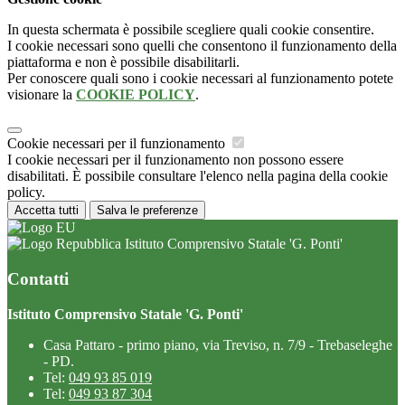
In questa schermata è possibile scegliere quali cookie consentire.
I cookie necessari sono quelli che consentono il funzionamento della
piattaforma e non è possibile disabilitarli.
Per conoscere quali sono i cookie necessari al funzionamento potete
visionare la
COOKIE POLICY
.
Cookie necessari per il funzionamento
I cookie necessari per il funzionamento non possono essere
disabilitati. È possibile consultare l'elenco nella pagina della cookie
policy.
Accetta tutti
Salva le preferenze
Istituto Comprensivo Statale 'G. Ponti'
Contatti
Istituto Comprensivo Statale 'G. Ponti'
Casa Pattaro - primo piano, via Treviso, n. 7/9 - Trebaseleghe
- PD.
Tel:
049 93 85 019
Tel:
049 93 87 304