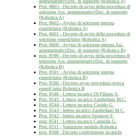
amministrativi/Doc. di supporto (Robotica A)
Prot. 8603 - Decreto di avvio della procedura di
selezione Ass. amministrativi/Doc. di supporto
(Robotica A)
Prot. 8602 - Avviso di selezione interna
esperti/tutor (Robotica A)
Prot. 8601 - Decreto di avvio della procedura di
selezione esperti/tutor (Robotica A)
Prot. 8600 - Avviso di selezione interna Ass.
amministrativi/Doc. di supporto (Robotica B)
prot. 8599 - Decreto di avvio della procedura di
selezione Ass. amministrativi/Doc. di supporto
(Robotica B)
Prot. 8591 - Avviso di selezione interna
esperti/tutor (Robotica B)
Prot. 8586 - Decreto avvio procedura ricerca
esperti tutor-Robotica B
Prot. 8546 - Lettera incarico Di Filippo S.
Prot. 8545 - Lettera incarico Zanibellato M.C.
Prot. 8544 - Lettera incarico Ceoldo G.
Prot. 8543 - lettera incarico Zanibellato M.C.
Prot. 8542 - lettera incarico Spolaore F.
prot. 8541 - Lettera incarico Cannella G.
Prot. 8511 - Variazione modulo Robotica
prot. 8508 - Decreto conferimento incarichi