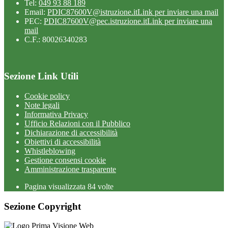
Tel:
049 93 88 189
Email:
PDIC87600V@istruzione.it
Link per inviare una mail
PEC:
PDIC87600V@pec.istruzione.it
Link per inviare una
mail
C.F.: 80026340283
Sezione Link Utili
Cookie policy
Note legali
Informativa Privacy
Ufficio Relazioni con il Pubblico
Dichiarazione di accessibilità
Obiettivi di accessibilità
Whistleblowing
Gestione consensi cookie
Amministrazione trasparente
Pagina visualizzata
84
volte
Sezione Copyright