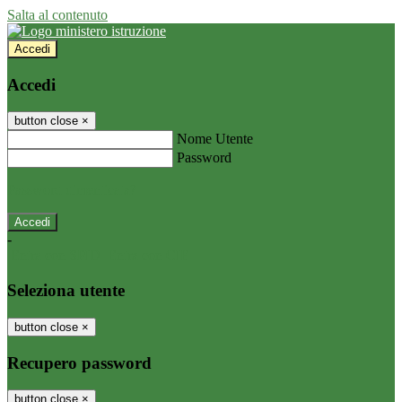
Salta al contenuto
Accedi
Accedi
button close
×
Nome Utente
Password
Password dimenticata?
-
Entra con SPID
Entra con CIE
Seleziona utente
button close
×
Recupero password
button close
×