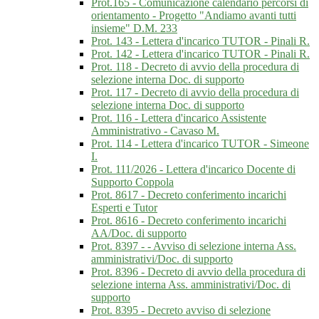
Prot.165 - Comunicazione calendario percorsi di
orientamento - Progetto "Andiamo avanti tutti
insieme" D.M. 233
Prot. 143 - Lettera d'incarico TUTOR - Pinali R.
Prot. 142 - Lettera d'incarico TUTOR - Pinali R.
Prot. 118 - Decreto di avvio della procedura di
selezione interna Doc. di supporto
Prot. 117 - Decreto di avvio della procedura di
selezione interna Doc. di supporto
Prot. 116 - Lettera d'incarico Assistente
Amministrativo - Cavaso M.
Prot. 114 - Lettera d'incarico TUTOR - Simeone
I.
Prot. 111/2026 - Lettera d'incarico Docente di
Supporto Coppola
Prot. 8617 - Decreto conferimento incarichi
Esperti e Tutor
Prot. 8616 - Decreto conferimento incarichi
AA/Doc. di supporto
Prot. 8397 - - Avviso di selezione interna Ass.
amministrativi/Doc. di supporto
Prot. 8396 - Decreto di avvio della procedura di
selezione interna Ass. amministrativi/Doc. di
supporto
Prot. 8395 - Decreto avviso di selezione