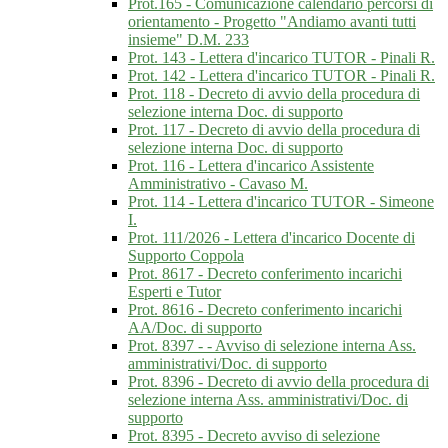
Prot.165 - Comunicazione calendario percorsi di
orientamento - Progetto "Andiamo avanti tutti
insieme" D.M. 233
Prot. 143 - Lettera d'incarico TUTOR - Pinali R.
Prot. 142 - Lettera d'incarico TUTOR - Pinali R.
Prot. 118 - Decreto di avvio della procedura di
selezione interna Doc. di supporto
Prot. 117 - Decreto di avvio della procedura di
selezione interna Doc. di supporto
Prot. 116 - Lettera d'incarico Assistente
Amministrativo - Cavaso M.
Prot. 114 - Lettera d'incarico TUTOR - Simeone
I.
Prot. 111/2026 - Lettera d'incarico Docente di
Supporto Coppola
Prot. 8617 - Decreto conferimento incarichi
Esperti e Tutor
Prot. 8616 - Decreto conferimento incarichi
AA/Doc. di supporto
Prot. 8397 - - Avviso di selezione interna Ass.
amministrativi/Doc. di supporto
Prot. 8396 - Decreto di avvio della procedura di
selezione interna Ass. amministrativi/Doc. di
supporto
Prot. 8395 - Decreto avviso di selezione