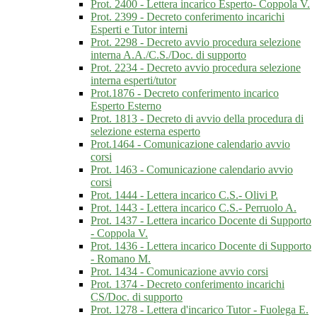
Prot. 2400 - Lettera incarico Esperto- Coppola V.
Prot. 2399 - Decreto conferimento incarichi
Esperti e Tutor interni
Prot. 2298 - Decreto avvio procedura selezione
interna A.A./C.S./Doc. di supporto
Prot. 2234 - Decreto avvio procedura selezione
interna esperti/tutor
Prot.1876 - Decreto conferimento incarico
Esperto Esterno
Prot. 1813 - Decreto di avvio della procedura di
selezione esterna esperto
Prot.1464 - Comunicazione calendario avvio
corsi
Prot. 1463 - Comunicazione calendario avvio
corsi
Prot. 1444 - Lettera incarico C.S.- Olivi P.
Prot. 1443 - Lettera incarico C.S.- Perruolo A.
Prot. 1437 - Lettera incarico Docente di Supporto
- Coppola V.
Prot. 1436 - Lettera incarico Docente di Supporto
- Romano M.
Prot. 1434 - Comunicazione avvio corsi
Prot. 1374 - Decreto conferimento incarichi
CS/Doc. di supporto
Prot. 1278 - Lettera d'incarico Tutor - Fuolega E.