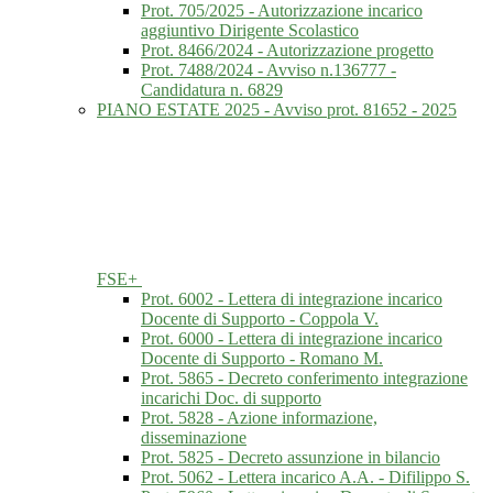
Prot. 705/2025 - Autorizzazione incarico
aggiuntivo Dirigente Scolastico
Prot. 8466/2024 - Autorizzazione progetto
Prot. 7488/2024 - Avviso n.136777 -
Candidatura n. 6829
PIANO ESTATE 2025 - Avviso prot. 81652 - 2025
FSE+
Prot. 6002 - Lettera di integrazione incarico
Docente di Supporto - Coppola V.
Prot. 6000 - Lettera di integrazione incarico
Docente di Supporto - Romano M.
Prot. 5865 - Decreto conferimento integrazione
incarichi Doc. di supporto
Prot. 5828 - Azione informazione,
disseminazione
Prot. 5825 - Decreto assunzione in bilancio
Prot. 5062 - Lettera incarico A.A. - Difilippo S.