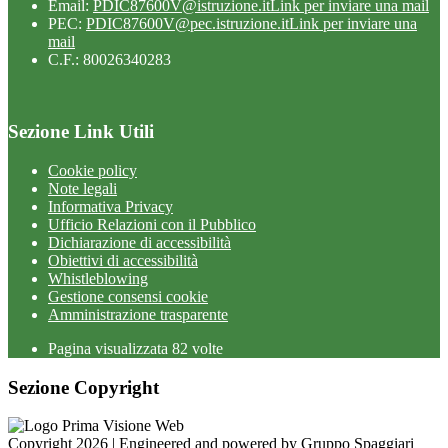
Email:
PDIC87600V@istruzione.it
Link per inviare una mail
PEC:
PDIC87600V@pec.istruzione.it
Link per inviare una
mail
C.F.: 80026340283
Sezione Link Utili
Cookie policy
Note legali
Informativa Privacy
Ufficio Relazioni con il Pubblico
Dichiarazione di accessibilità
Obiettivi di accessibilità
Whistleblowing
Gestione consensi cookie
Amministrazione trasparente
Pagina visualizzata
82
volte
Sezione Copyright
Copyright 2026 | Engineered and powered by Gruppo Spaggiari