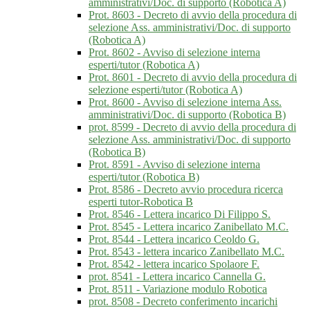
amministrativi/Doc. di supporto (Robotica A)
Prot. 8603 - Decreto di avvio della procedura di
selezione Ass. amministrativi/Doc. di supporto
(Robotica A)
Prot. 8602 - Avviso di selezione interna
esperti/tutor (Robotica A)
Prot. 8601 - Decreto di avvio della procedura di
selezione esperti/tutor (Robotica A)
Prot. 8600 - Avviso di selezione interna Ass.
amministrativi/Doc. di supporto (Robotica B)
prot. 8599 - Decreto di avvio della procedura di
selezione Ass. amministrativi/Doc. di supporto
(Robotica B)
Prot. 8591 - Avviso di selezione interna
esperti/tutor (Robotica B)
Prot. 8586 - Decreto avvio procedura ricerca
esperti tutor-Robotica B
Prot. 8546 - Lettera incarico Di Filippo S.
Prot. 8545 - Lettera incarico Zanibellato M.C.
Prot. 8544 - Lettera incarico Ceoldo G.
Prot. 8543 - lettera incarico Zanibellato M.C.
Prot. 8542 - lettera incarico Spolaore F.
prot. 8541 - Lettera incarico Cannella G.
Prot. 8511 - Variazione modulo Robotica
prot. 8508 - Decreto conferimento incarichi