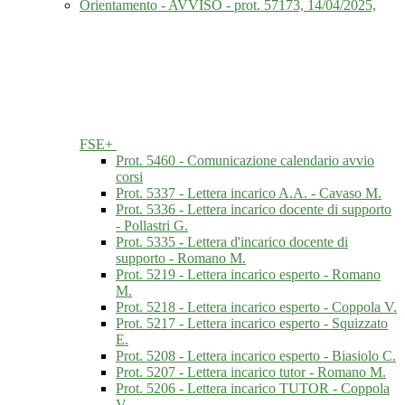
Orientamento - AVVISO - prot. 57173, 14/04/2025,
FSE+
Prot. 5460 - Comunicazione calendario avvio
corsi
Prot. 5337 - Lettera incarico A.A. - Cavaso M.
Prot. 5336 - Lettera incarico docente di supporto
- Pollastri G.
Prot. 5335 - Lettera d'incarico docente di
supporto - Romano M.
Prot. 5219 - Lettera incarico esperto - Romano
M.
Prot. 5218 - Lettera incarico esperto - Coppola V.
Prot. 5217 - Lettera incarico esperto - Squizzato
E.
Prot. 5208 - Lettera incarico esperto - Biasiolo C.
Prot. 5207 - Lettera incarico tutor - Romano M.
Prot. 5206 - Lettera incarico TUTOR - Coppola
V.