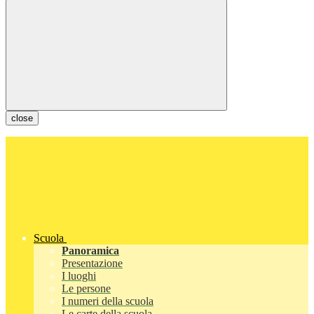
close
Scuola
Panoramica
Presentazione
I luoghi
Le persone
I numeri della scuola
Le carte della scuola