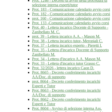
Prot. 1246 - Decreto di avvio della procedura di
selezione interna esperti/tutor
Prot. 183 - Comunicazione calendario avvio corsi
Prot. 182 - Comunicazione calendario avvio corsi
prot. 160 - Comunicazione calendario avvio corsi
Prot. 133 -Comunicazione calendario avvio corsi
Prot. 40 - Lettera incarico Docente di Supporto -
Zanibellato M. C.
prot. 39 - Lettera incarico A.A. - Mason M.
Prot. 38 - Lettera incarico tutor- Meropiali C.
Prot. 37 - Lettera incarico esperto - Pieretti I.
Prot. 35 - Lettera d'incarico Docente di Supporto
Zanibellato M.
Prot. 34 - Lettera d'incarico A.A. Mason M.
Prot. 33 - Lettera d'incarico tutor Grasso C.
Prot. 32/2026 - lettera incarico Caon D.
Prot. 8665 - Decreto conferimento incarichi
AA/Doc. di supporto
prot. 8664 - Decreto conferimento incarichi
Esperti e Tutor
Prot. 8663 - Decreto conferimento incarichi
AA/Doc. di supporto
Prot. 8662 - Decreto conferimento incarichi
Esperti e Tutor
Prot. 8604 - Avviso di selezione interna Ass.