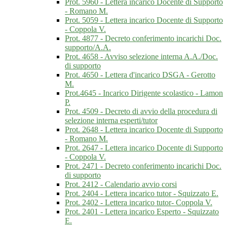
Prot. 5960 - Lettera incarico Docente di Supporto
- Romano M.
Prot. 5059 - Lettera incarico Docente di Supporto
- Coppola V.
Prot. 4877 - Decreto conferimento incarichi Doc.
supporto/A.A.
Prot. 4658 - Avviso selezione interna A.A./Doc.
di supporto
Prot. 4650 - Lettera d'incarico DSGA - Gerotto
M.
Prot.4645 - Incarico Dirigente scolastico - Lamon
P.
Prot. 4509 - Decreto di avvio della procedura di
selezione interna esperti/tutor
Prot. 2648 - Lettera incarico Docente di Supporto
- Romano M.
Prot. 2647 - Lettera incarico Docente di Supporto
- Coppola V.
Prot. 2471 - Decreto conferimento incarichi Doc.
di supporto
Prot. 2412 - Calendario avvio corsi
Prot. 2404 - Lettera incarico tutor - Squizzato E.
Prot. 2402 - Lettera incarico tutor- Coppola V.
Prot. 2401 - Lettera incarico Esperto - Squizzato
E.