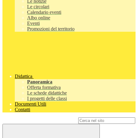
Le notizie
Le circolari
Calendario eventi
Albo online
Eventi
Promozioni del territorio
Didattica
Panoramica
Offerta formativa
Le schede didattiche
I progetti delle classi
Documenti Utili
Contatti
Campo di ricerca per le pagine del sito