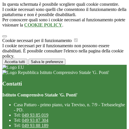
In questa schermata è possibile scegliere quali cookie consentire.
I cookie necessari sono quelli che consentono il funzionamento della
piattaforma e non è possibile disabilitarli.
Per conoscere quali sono i cookie necessari al funzionamento potete
visionare la
COOKIE POLICY
.
Cookie necessari per il funzionamento
I cookie necessari per il funzionamento non possono essere
disabilitati. È possibile consultare l'elenco nella pagina della cookie
policy.
Accetta tutti
Salva le preferenze
Istituto Comprensivo Statale 'G. Ponti'
Contatti
Istituto Comprensivo Statale 'G. Ponti'
Casa Pattaro - primo piano, via Treviso, n. 7/9 - Trebaseleghe
- PD.
Tel:
049 93 85 019
Tel:
049 93 87 304
Tel:
049 93 88 189