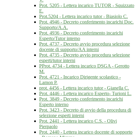
Prot. 5205 - Lettera incarico TUTOR - Squizzato
E.
Prot.5204 - Lettera incarico tutor - Biasiolo C.
Prot. 4946 - Decreto conferimento incarichi Doc.
Supporto/A.A.
Prot. 4936 - Decreto conferimento incarichi
Esperto/Tutor interno
Prot. 4737 - Decreto avvio procedura selezione
docente di supporto/AA interni
Prot. 4735 - Decreto avvio procedura selezione
esperti/tutor interni
PProt. 4734 - Lettera incarico DSGA - Gerotto
M.
Prot. 4721 - Incarico Dirigente scolastico -
Lamon P.
prot. 4456 - Lettera incarico tutor - Gianella C.
Prot. 4446 - Lettera incarico Esperto- Turioni L.
Prot. 3849 - Decreto conferimento incarichi
Esperto interno
Prot. 3423 - Decreto di avvio della procedura di
selezione esperti interni
Prot. 2441 - Lettera incarico C.S. - Olivi
Pierpaolo
Prot. 2440 - Lettera incarico docente di sopporto