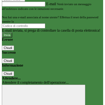
E-mail
Verrà inviato un messaggio
all'indirizzo indicato con le istruzioni necessarie.
Non hai una e-mail associata al nome utente? Effettua il reset della password
tramite la
Login Spaggiari
E-mail inviata, si prega di controllare la casella di posta elettronica!
Errore
Chiudi
Successo
Chiudi
Informazione
Chiudi
Attendere...
Attendere il completamento dell'operazione...