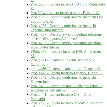
Prot. 5205 - Lettera incarico TUTOR - Squizzato
E.
Prot.5204 - Lettera incarico tutor - Biasiolo C.
Prot. 4946 - Decreto conferimento incarichi Doc.
Supporto/A.A.
Prot. 4936 - Decreto conferimento incarichi
Esperto/Tutor interno
Prot. 4737 - Decreto avvio procedura selezione
docente di supporto/AA interni
Prot. 4735 - Decreto avvio procedura selezione
esperti/tutor interni
PProt. 4734 - Lettera incarico DSGA - Gerotto
M.
Prot. 4721 - Incarico Dirigente scolastico -
Lamon P.
prot. 4456 - Lettera incarico tutor - Gianella C.
Prot. 4446 - Lettera incarico Esperto- Turioni L.
Prot. 3849 - Decreto conferimento incarichi
Esperto interno
Prot. 3423 - Decreto di avvio della procedura di
selezione esperti interni
Prot. 2441 - Lettera incarico C.S. - Olivi
Pierpaolo
Prot. 2440 - Lettera incarico docente di sopporto