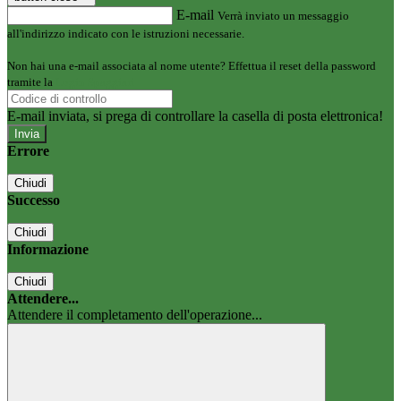
E-mail
Verrà inviato un messaggio
all'indirizzo indicato con le istruzioni necessarie.
Non hai una e-mail associata al nome utente? Effettua il reset della password
tramite la
Login Spaggiari
E-mail inviata, si prega di controllare la casella di posta elettronica!
Errore
Chiudi
Successo
Chiudi
Informazione
Chiudi
Attendere...
Attendere il completamento dell'operazione...