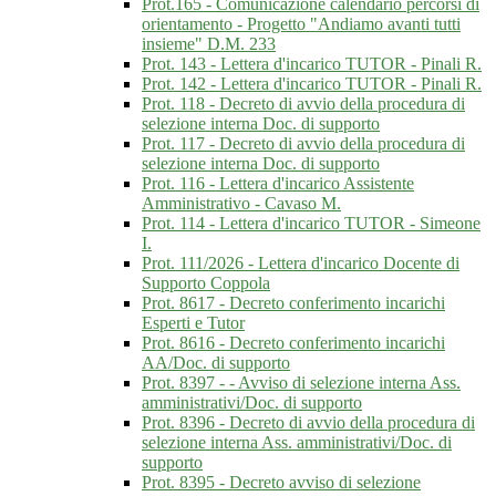
Prot.165 - Comunicazione calendario percorsi di
orientamento - Progetto "Andiamo avanti tutti
insieme" D.M. 233
Prot. 143 - Lettera d'incarico TUTOR - Pinali R.
Prot. 142 - Lettera d'incarico TUTOR - Pinali R.
Prot. 118 - Decreto di avvio della procedura di
selezione interna Doc. di supporto
Prot. 117 - Decreto di avvio della procedura di
selezione interna Doc. di supporto
Prot. 116 - Lettera d'incarico Assistente
Amministrativo - Cavaso M.
Prot. 114 - Lettera d'incarico TUTOR - Simeone
I.
Prot. 111/2026 - Lettera d'incarico Docente di
Supporto Coppola
Prot. 8617 - Decreto conferimento incarichi
Esperti e Tutor
Prot. 8616 - Decreto conferimento incarichi
AA/Doc. di supporto
Prot. 8397 - - Avviso di selezione interna Ass.
amministrativi/Doc. di supporto
Prot. 8396 - Decreto di avvio della procedura di
selezione interna Ass. amministrativi/Doc. di
supporto
Prot. 8395 - Decreto avviso di selezione