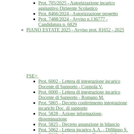
Prot. 705/2025 - Autorizzazione incarico
aggiuntivo Dirigente Scolastico
Prot. 8466/2024 - Autorizzazione progetto
Prot. 7488/2024 - Avviso n.136777 -
Candidatura n. 6829
PIANO ESTATE 2025 - Avviso prot. 81652 - 2025
FSE+
Prot. 6002 - Lettera di integrazione incarico
Docente di Supporto - Coppola V.
Prot. 6000 - Lettera di integrazione incarico
Docente di Supporto - Romano M.
Prot. 5865 - Decreto conferimento integrazione
incarichi Doc. di supporto
Prot. 5828 - Azione informazione,
disseminazione
Prot. 5825 - Decreto assunzione in bilancio
Prot. 5062 - Lettera incarico A.A. - Difilippo S.