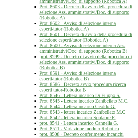
amministrativi/Doc. di supporto (Robotica A)
Prot. 8603 - Decreto di avvio della procedura di
selezione Ass. amministrativi/Doc. di supporto
(Robotica A)
Prot. 8602 - Avviso di selezione interna
esperti/tutor (Robotica A)
Prot. 8601 - Decreto di avvio della procedura di
selezione esperti/tutor (Robotica A)
Prot. 8600 - Avviso di selezione interna Ass.
amministrativi/Doc. di supporto (Robotica B)
prot. 8599 - Decreto di avvio della procedura di
selezione Ass. amministrativi/Doc. di supporto
(Robotica B)
Prot. 8591 - Avviso di selezione interna
esperti/tutor (Robotica B)
Prot. 8586 - Decreto avvio procedura ricerca
esperti tutor-Robotica B
Prot. 8546 - Lettera incarico Di Filippo S.
Prot. 8545 - Lettera incarico Zanibellato M.C.
Prot. 8544 - Lettera incarico Ceoldo G.
Prot. 8543 - lettera incarico Zanibellato M.C.
Prot. 8542 - lettera incarico Spolaore F.
prot. 8541 - Lettera incarico Cannella G.
Prot. 8511 - Variazione modulo Robotica
prot. 8508 - Decreto conferimento incarichi