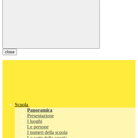
close
Scuola
Panoramica
Presentazione
I luoghi
Le persone
I numeri della scuola
Le carte della scuola