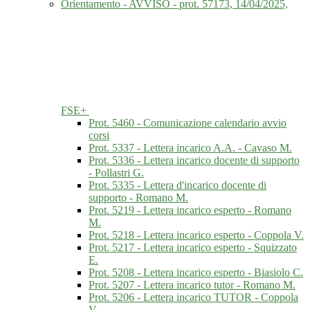
Orientamento - AVVISO - prot. 57173, 14/04/2025,
FSE+
Prot. 5460 - Comunicazione calendario avvio
corsi
Prot. 5337 - Lettera incarico A.A. - Cavaso M.
Prot. 5336 - Lettera incarico docente di supporto
- Pollastri G.
Prot. 5335 - Lettera d'incarico docente di
supporto - Romano M.
Prot. 5219 - Lettera incarico esperto - Romano
M.
Prot. 5218 - Lettera incarico esperto - Coppola V.
Prot. 5217 - Lettera incarico esperto - Squizzato
E.
Prot. 5208 - Lettera incarico esperto - Biasiolo C.
Prot. 5207 - Lettera incarico tutor - Romano M.
Prot. 5206 - Lettera incarico TUTOR - Coppola
V.