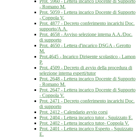
Prot. 5960 - Lettera incarico Docente di Supporto
- Romano M.
Prot. 5059 - Lettera incarico Docente di Supporto
- Coppola V.
Prot. 4877 - Decreto conferimento incarichi Doc.
supporto/A.A.
Prot. 4658 - Avviso selezione interna A.A./Doc.
di supporto
Prot. 4650 - Lettera d'incarico DSGA - Gerotto
M.
Prot.4645 - Incarico Dirigente scolastico - Lamon
P.
Prot. 4509 - Decreto di avvio della procedura di
selezione interna esperti/tutor
Prot. 2648 - Lettera incarico Docente di Supporto
- Romano M.
Prot. 2647 - Lettera incarico Docente di Supporto
- Coppola V.
Prot. 2471 - Decreto conferimento incarichi Doc.
di supporto
Prot. 2412 - Calendario avvio corsi
Prot. 2404 - Lettera incarico tutor - Squizzato E.
Prot. 2402 - Lettera incarico tutor- Coppola V.
Prot. 2401 - Lettera incarico Esperto - Squizzato
E.