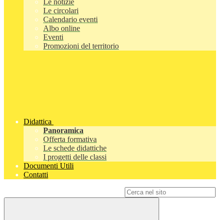
Le notizie
Le circolari
Calendario eventi
Albo online
Eventi
Promozioni del territorio
Didattica
Panoramica
Offerta formativa
Le schede didattiche
I progetti delle classi
Documenti Utili
Contatti
Campo di ricerca per le pagine del sito