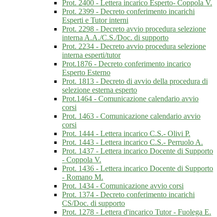
Prot. 2400 - Lettera incarico Esperto- Coppola V.
Prot. 2399 - Decreto conferimento incarichi
Esperti e Tutor interni
Prot. 2298 - Decreto avvio procedura selezione
interna A.A./C.S./Doc. di supporto
Prot. 2234 - Decreto avvio procedura selezione
interna esperti/tutor
Prot.1876 - Decreto conferimento incarico
Esperto Esterno
Prot. 1813 - Decreto di avvio della procedura di
selezione esterna esperto
Prot.1464 - Comunicazione calendario avvio
corsi
Prot. 1463 - Comunicazione calendario avvio
corsi
Prot. 1444 - Lettera incarico C.S.- Olivi P.
Prot. 1443 - Lettera incarico C.S.- Perruolo A.
Prot. 1437 - Lettera incarico Docente di Supporto
- Coppola V.
Prot. 1436 - Lettera incarico Docente di Supporto
- Romano M.
Prot. 1434 - Comunicazione avvio corsi
Prot. 1374 - Decreto conferimento incarichi
CS/Doc. di supporto
Prot. 1278 - Lettera d'incarico Tutor - Fuolega E.