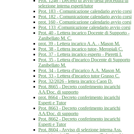
Prot. 1246 - Decreto di avvio della procedura di
selezione interna esperti/tutor
Prot. 183 - Comunicazione calendario avvio corsi
Prot. 182 - Comunicazione calendario avvio corsi
prot. 160 - Comunicazione calendario avvio corsi
Prot. 133 -Comunicazione calendario avvio corsi
Prot. 40 - Lettera incarico Docente di Supporto -
Zanibellato M. C.
prot. 39 - Lettera incarico A.A. - Mason M.
Prot. 38 - Lettera incarico tutor- Meropiali C.
Prot. 37 - Lettera incarico esperto - Pieretti I.
Prot. 35 - Lettera d'incarico Docente di Supporto
Zanibellato M.
Prot. 34 - Lettera d'incarico A.A. Mason M.
Prot. 33 - Lettera d'incarico tutor Grasso C.
Prot. 32/2026 - lettera incarico Caon D.
Prot. 8665 - Decreto conferimento incarichi
AA/Doc. di supporto
prot. 8664 - Decreto conferimento incarichi
Esperti e Tutor
Prot. 8663 - Decreto conferimento incarichi
AA/Doc. di supporto
Prot. 8662 - Decreto conferimento incarichi
Esperti e Tutor
Prot. 8604 - Avviso di selezione interna Ass.