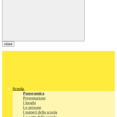
close
Scuola
Panoramica
Presentazione
I luoghi
Le persone
I numeri della scuola
Le carte della scuola