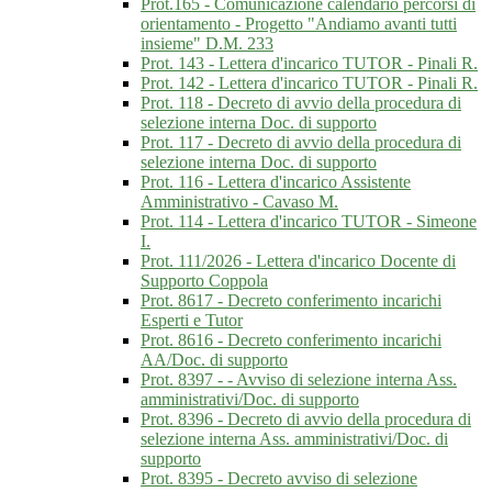
Prot.165 - Comunicazione calendario percorsi di
orientamento - Progetto "Andiamo avanti tutti
insieme" D.M. 233
Prot. 143 - Lettera d'incarico TUTOR - Pinali R.
Prot. 142 - Lettera d'incarico TUTOR - Pinali R.
Prot. 118 - Decreto di avvio della procedura di
selezione interna Doc. di supporto
Prot. 117 - Decreto di avvio della procedura di
selezione interna Doc. di supporto
Prot. 116 - Lettera d'incarico Assistente
Amministrativo - Cavaso M.
Prot. 114 - Lettera d'incarico TUTOR - Simeone
I.
Prot. 111/2026 - Lettera d'incarico Docente di
Supporto Coppola
Prot. 8617 - Decreto conferimento incarichi
Esperti e Tutor
Prot. 8616 - Decreto conferimento incarichi
AA/Doc. di supporto
Prot. 8397 - - Avviso di selezione interna Ass.
amministrativi/Doc. di supporto
Prot. 8396 - Decreto di avvio della procedura di
selezione interna Ass. amministrativi/Doc. di
supporto
Prot. 8395 - Decreto avviso di selezione