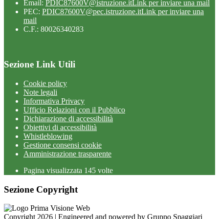
Email:
PDIC87600V@istruzione.it
Link per inviare una mail
PEC:
PDIC87600V@pec.istruzione.it
Link per inviare una
mail
C.F.: 80026340283
Sezione Link Utili
Cookie policy
Note legali
Informativa Privacy
Ufficio Relazioni con il Pubblico
Dichiarazione di accessibilità
Obiettivi di accessibilità
Whistleblowing
Gestione consensi cookie
Amministrazione trasparente
Pagina visualizzata
145
volte
Sezione Copyright
Copyright 2026 | Engineered and powered by Gruppo Spaggiari