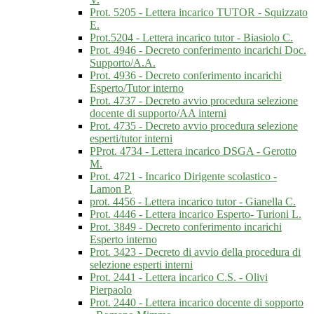
Prot. 5205 - Lettera incarico TUTOR - Squizzato
E.
Prot.5204 - Lettera incarico tutor - Biasiolo C.
Prot. 4946 - Decreto conferimento incarichi Doc.
Supporto/A.A.
Prot. 4936 - Decreto conferimento incarichi
Esperto/Tutor interno
Prot. 4737 - Decreto avvio procedura selezione
docente di supporto/AA interni
Prot. 4735 - Decreto avvio procedura selezione
esperti/tutor interni
PProt. 4734 - Lettera incarico DSGA - Gerotto
M.
Prot. 4721 - Incarico Dirigente scolastico -
Lamon P.
prot. 4456 - Lettera incarico tutor - Gianella C.
Prot. 4446 - Lettera incarico Esperto- Turioni L.
Prot. 3849 - Decreto conferimento incarichi
Esperto interno
Prot. 3423 - Decreto di avvio della procedura di
selezione esperti interni
Prot. 2441 - Lettera incarico C.S. - Olivi
Pierpaolo
Prot. 2440 - Lettera incarico docente di sopporto