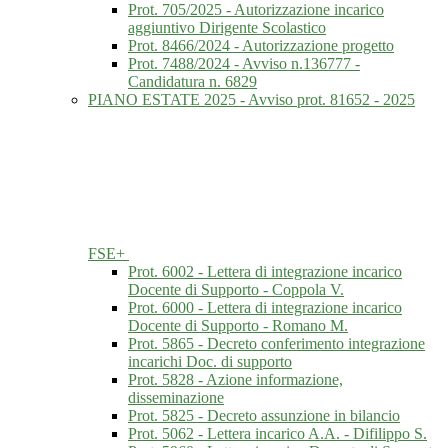
Prot. 705/2025 - Autorizzazione incarico
aggiuntivo Dirigente Scolastico
Prot. 8466/2024 - Autorizzazione progetto
Prot. 7488/2024 - Avviso n.136777 -
Candidatura n. 6829
PIANO ESTATE 2025 - Avviso prot. 81652 - 2025
FSE+
Prot. 6002 - Lettera di integrazione incarico
Docente di Supporto - Coppola V.
Prot. 6000 - Lettera di integrazione incarico
Docente di Supporto - Romano M.
Prot. 5865 - Decreto conferimento integrazione
incarichi Doc. di supporto
Prot. 5828 - Azione informazione,
disseminazione
Prot. 5825 - Decreto assunzione in bilancio
Prot. 5062 - Lettera incarico A.A. - Difilippo S.