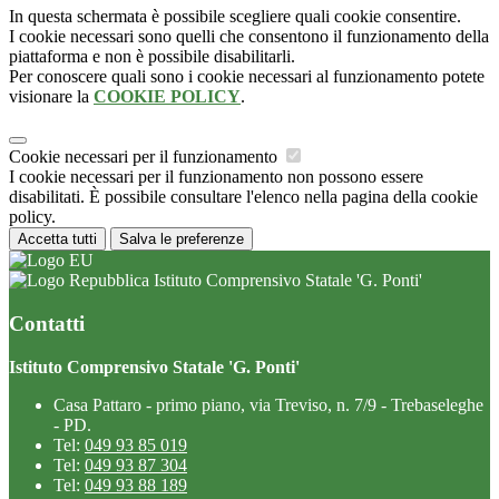
In questa schermata è possibile scegliere quali cookie consentire.
I cookie necessari sono quelli che consentono il funzionamento della
piattaforma e non è possibile disabilitarli.
Per conoscere quali sono i cookie necessari al funzionamento potete
visionare la
COOKIE POLICY
.
Cookie necessari per il funzionamento
I cookie necessari per il funzionamento non possono essere
disabilitati. È possibile consultare l'elenco nella pagina della cookie
policy.
Accetta tutti
Salva le preferenze
Istituto Comprensivo Statale 'G. Ponti'
Contatti
Istituto Comprensivo Statale 'G. Ponti'
Casa Pattaro - primo piano, via Treviso, n. 7/9 - Trebaseleghe
- PD.
Tel:
049 93 85 019
Tel:
049 93 87 304
Tel:
049 93 88 189