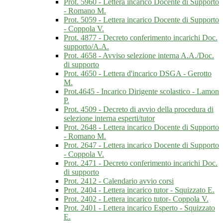
Prot. 5960 - Lettera incarico Docente di Supporto
- Romano M.
Prot. 5059 - Lettera incarico Docente di Supporto
- Coppola V.
Prot. 4877 - Decreto conferimento incarichi Doc.
supporto/A.A.
Prot. 4658 - Avviso selezione interna A.A./Doc.
di supporto
Prot. 4650 - Lettera d'incarico DSGA - Gerotto
M.
Prot.4645 - Incarico Dirigente scolastico - Lamon
P.
Prot. 4509 - Decreto di avvio della procedura di
selezione interna esperti/tutor
Prot. 2648 - Lettera incarico Docente di Supporto
- Romano M.
Prot. 2647 - Lettera incarico Docente di Supporto
- Coppola V.
Prot. 2471 - Decreto conferimento incarichi Doc.
di supporto
Prot. 2412 - Calendario avvio corsi
Prot. 2404 - Lettera incarico tutor - Squizzato E.
Prot. 2402 - Lettera incarico tutor- Coppola V.
Prot. 2401 - Lettera incarico Esperto - Squizzato
E.