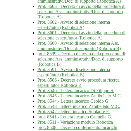
amministrativi/Doc. di supporto (Robotica A)
Prot. 8603 - Decreto di avvio della procedura di
selezione Ass. amministrativi/Doc. di supporto
(Robotica A)
Prot. 8602 - Avviso di selezione interna
esperti/tutor (Robotica A)
Prot. 8601 - Decreto di avvio della procedura di
selezione esperti/tutor (Robotica A)
Prot. 8600 - Avviso di selezione interna Ass.
amministrativi/Doc. di supporto (Robotica B)
prot. 8599 - Decreto di avvio della procedura di
selezione Ass. amministrativi/Doc. di supporto
(Robotica B)
Prot. 8591 - Avviso di selezione interna
esperti/tutor (Robotica B)
Prot. 8586 - Decreto avvio procedura ricerca
esperti tutor-Robotica B
Prot. 8546 - Lettera incarico Di Filippo S.
Prot. 8545 - Lettera incarico Zanibellato M.C.
Prot. 8544 - Lettera incarico Ceoldo G.
Prot. 8543 - lettera incarico Zanibellato M.C.
Prot. 8542 - lettera incarico Spolaore F.
prot. 8541 - Lettera incarico Cannella G.
Prot. 8511 - Variazione modulo Robotica
prot. 8508 - Decreto conferimento incarichi