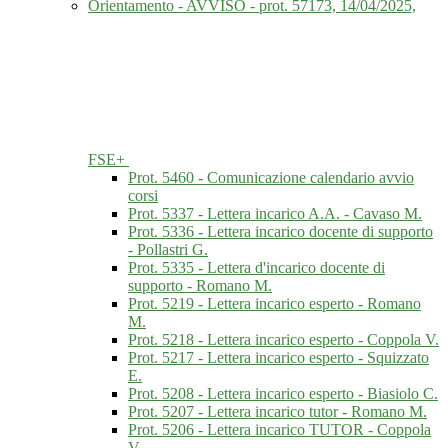
Orientamento - AVVISO - prot. 57173, 14/04/2025,
FSE+
Prot. 5460 - Comunicazione calendario avvio
corsi
Prot. 5337 - Lettera incarico A.A. - Cavaso M.
Prot. 5336 - Lettera incarico docente di supporto
- Pollastri G.
Prot. 5335 - Lettera d'incarico docente di
supporto - Romano M.
Prot. 5219 - Lettera incarico esperto - Romano
M.
Prot. 5218 - Lettera incarico esperto - Coppola V.
Prot. 5217 - Lettera incarico esperto - Squizzato
E.
Prot. 5208 - Lettera incarico esperto - Biasiolo C.
Prot. 5207 - Lettera incarico tutor - Romano M.
Prot. 5206 - Lettera incarico TUTOR - Coppola
V.