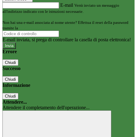
E-mail
Verrà inviato un messaggio
all'indirizzo indicato con le istruzioni necessarie.
Non hai una e-mail associata al nome utente? Effettua il reset della password
tramite la
Login Spaggiari
E-mail inviata, si prega di controllare la casella di posta elettronica!
Errore
Chiudi
Successo
Chiudi
Informazione
Chiudi
Attendere...
Attendere il completamento dell'operazione...