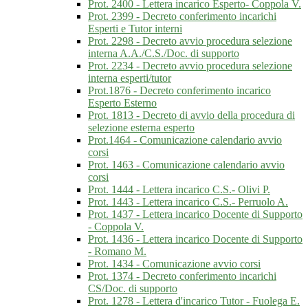
Prot. 2400 - Lettera incarico Esperto- Coppola V.
Prot. 2399 - Decreto conferimento incarichi
Esperti e Tutor interni
Prot. 2298 - Decreto avvio procedura selezione
interna A.A./C.S./Doc. di supporto
Prot. 2234 - Decreto avvio procedura selezione
interna esperti/tutor
Prot.1876 - Decreto conferimento incarico
Esperto Esterno
Prot. 1813 - Decreto di avvio della procedura di
selezione esterna esperto
Prot.1464 - Comunicazione calendario avvio
corsi
Prot. 1463 - Comunicazione calendario avvio
corsi
Prot. 1444 - Lettera incarico C.S.- Olivi P.
Prot. 1443 - Lettera incarico C.S.- Perruolo A.
Prot. 1437 - Lettera incarico Docente di Supporto
- Coppola V.
Prot. 1436 - Lettera incarico Docente di Supporto
- Romano M.
Prot. 1434 - Comunicazione avvio corsi
Prot. 1374 - Decreto conferimento incarichi
CS/Doc. di supporto
Prot. 1278 - Lettera d'incarico Tutor - Fuolega E.