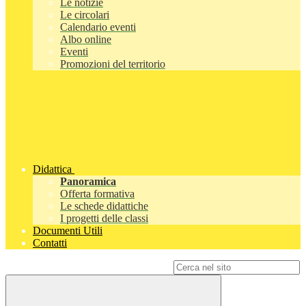
Le notizie
Le circolari
Calendario eventi
Albo online
Eventi
Promozioni del territorio
Didattica
Panoramica
Offerta formativa
Le schede didattiche
I progetti delle classi
Documenti Utili
Contatti
Campo di ricerca per le pagine del sito