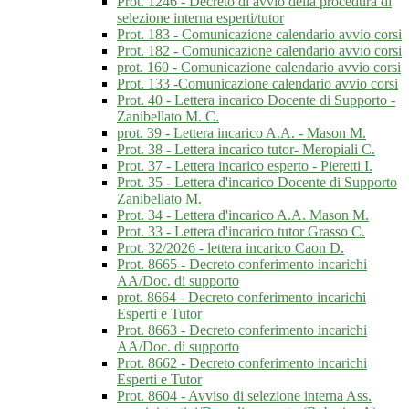
Prot. 1246 - Decreto di avvio della procedura di
selezione interna esperti/tutor
Prot. 183 - Comunicazione calendario avvio corsi
Prot. 182 - Comunicazione calendario avvio corsi
prot. 160 - Comunicazione calendario avvio corsi
Prot. 133 -Comunicazione calendario avvio corsi
Prot. 40 - Lettera incarico Docente di Supporto -
Zanibellato M. C.
prot. 39 - Lettera incarico A.A. - Mason M.
Prot. 38 - Lettera incarico tutor- Meropiali C.
Prot. 37 - Lettera incarico esperto - Pieretti I.
Prot. 35 - Lettera d'incarico Docente di Supporto
Zanibellato M.
Prot. 34 - Lettera d'incarico A.A. Mason M.
Prot. 33 - Lettera d'incarico tutor Grasso C.
Prot. 32/2026 - lettera incarico Caon D.
Prot. 8665 - Decreto conferimento incarichi
AA/Doc. di supporto
prot. 8664 - Decreto conferimento incarichi
Esperti e Tutor
Prot. 8663 - Decreto conferimento incarichi
AA/Doc. di supporto
Prot. 8662 - Decreto conferimento incarichi
Esperti e Tutor
Prot. 8604 - Avviso di selezione interna Ass.