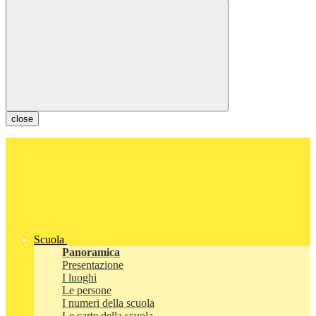
close
Scuola
Panoramica
Presentazione
I luoghi
Le persone
I numeri della scuola
Le carte della scuola