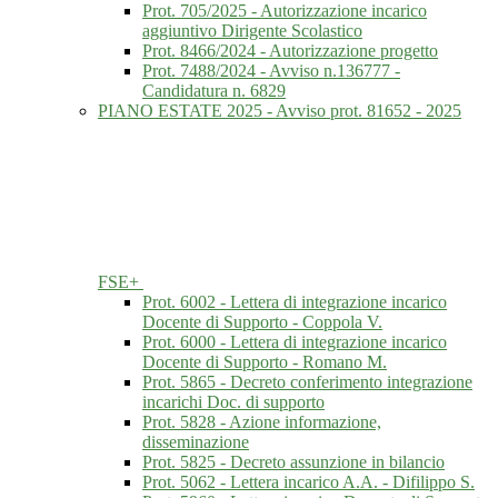
Prot. 705/2025 - Autorizzazione incarico
aggiuntivo Dirigente Scolastico
Prot. 8466/2024 - Autorizzazione progetto
Prot. 7488/2024 - Avviso n.136777 -
Candidatura n. 6829
PIANO ESTATE 2025 - Avviso prot. 81652 - 2025
FSE+
Prot. 6002 - Lettera di integrazione incarico
Docente di Supporto - Coppola V.
Prot. 6000 - Lettera di integrazione incarico
Docente di Supporto - Romano M.
Prot. 5865 - Decreto conferimento integrazione
incarichi Doc. di supporto
Prot. 5828 - Azione informazione,
disseminazione
Prot. 5825 - Decreto assunzione in bilancio
Prot. 5062 - Lettera incarico A.A. - Difilippo S.