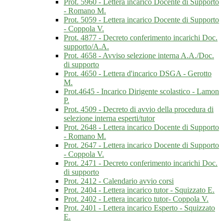
Prot. 5960 - Lettera incarico Docente di Supporto
- Romano M.
Prot. 5059 - Lettera incarico Docente di Supporto
- Coppola V.
Prot. 4877 - Decreto conferimento incarichi Doc.
supporto/A.A.
Prot. 4658 - Avviso selezione interna A.A./Doc.
di supporto
Prot. 4650 - Lettera d'incarico DSGA - Gerotto
M.
Prot.4645 - Incarico Dirigente scolastico - Lamon
P.
Prot. 4509 - Decreto di avvio della procedura di
selezione interna esperti/tutor
Prot. 2648 - Lettera incarico Docente di Supporto
- Romano M.
Prot. 2647 - Lettera incarico Docente di Supporto
- Coppola V.
Prot. 2471 - Decreto conferimento incarichi Doc.
di supporto
Prot. 2412 - Calendario avvio corsi
Prot. 2404 - Lettera incarico tutor - Squizzato E.
Prot. 2402 - Lettera incarico tutor- Coppola V.
Prot. 2401 - Lettera incarico Esperto - Squizzato
E.