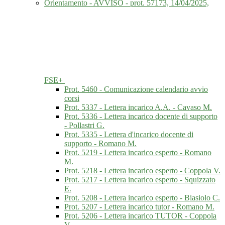
Orientamento - AVVISO - prot. 57173, 14/04/2025,
FSE+
Prot. 5460 - Comunicazione calendario avvio
corsi
Prot. 5337 - Lettera incarico A.A. - Cavaso M.
Prot. 5336 - Lettera incarico docente di supporto
- Pollastri G.
Prot. 5335 - Lettera d'incarico docente di
supporto - Romano M.
Prot. 5219 - Lettera incarico esperto - Romano
M.
Prot. 5218 - Lettera incarico esperto - Coppola V.
Prot. 5217 - Lettera incarico esperto - Squizzato
E.
Prot. 5208 - Lettera incarico esperto - Biasiolo C.
Prot. 5207 - Lettera incarico tutor - Romano M.
Prot. 5206 - Lettera incarico TUTOR - Coppola
V.