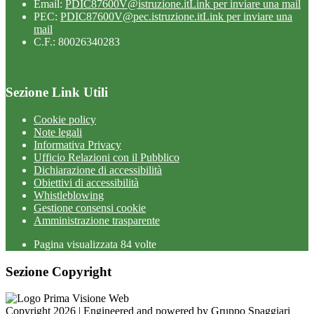
Email:
PDIC87600V@istruzione.it
Link per inviare una mail
PEC:
PDIC87600V@pec.istruzione.it
Link per inviare una
mail
C.F.: 80026340283
Sezione Link Utili
Cookie policy
Note legali
Informativa Privacy
Ufficio Relazioni con il Pubblico
Dichiarazione di accessibilità
Obiettivi di accessibilità
Whistleblowing
Gestione consensi cookie
Amministrazione trasparente
Pagina visualizzata
84
volte
Sezione Copyright
Copyright 2026 | Engineered and powered by Gruppo Spaggiari