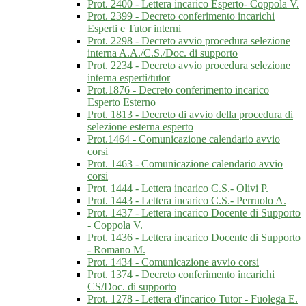
Prot. 2400 - Lettera incarico Esperto- Coppola V.
Prot. 2399 - Decreto conferimento incarichi
Esperti e Tutor interni
Prot. 2298 - Decreto avvio procedura selezione
interna A.A./C.S./Doc. di supporto
Prot. 2234 - Decreto avvio procedura selezione
interna esperti/tutor
Prot.1876 - Decreto conferimento incarico
Esperto Esterno
Prot. 1813 - Decreto di avvio della procedura di
selezione esterna esperto
Prot.1464 - Comunicazione calendario avvio
corsi
Prot. 1463 - Comunicazione calendario avvio
corsi
Prot. 1444 - Lettera incarico C.S.- Olivi P.
Prot. 1443 - Lettera incarico C.S.- Perruolo A.
Prot. 1437 - Lettera incarico Docente di Supporto
- Coppola V.
Prot. 1436 - Lettera incarico Docente di Supporto
- Romano M.
Prot. 1434 - Comunicazione avvio corsi
Prot. 1374 - Decreto conferimento incarichi
CS/Doc. di supporto
Prot. 1278 - Lettera d'incarico Tutor - Fuolega E.