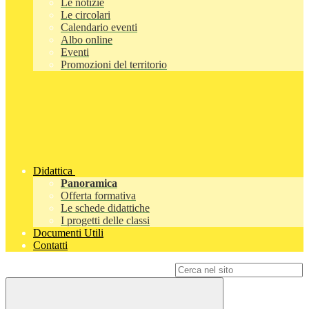
Le notizie
Le circolari
Calendario eventi
Albo online
Eventi
Promozioni del territorio
Didattica
Panoramica
Offerta formativa
Le schede didattiche
I progetti delle classi
Documenti Utili
Contatti
Campo di ricerca per le pagine del sito