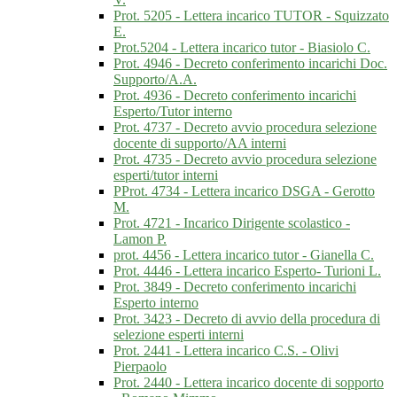
Prot. 5205 - Lettera incarico TUTOR - Squizzato
E.
Prot.5204 - Lettera incarico tutor - Biasiolo C.
Prot. 4946 - Decreto conferimento incarichi Doc.
Supporto/A.A.
Prot. 4936 - Decreto conferimento incarichi
Esperto/Tutor interno
Prot. 4737 - Decreto avvio procedura selezione
docente di supporto/AA interni
Prot. 4735 - Decreto avvio procedura selezione
esperti/tutor interni
PProt. 4734 - Lettera incarico DSGA - Gerotto
M.
Prot. 4721 - Incarico Dirigente scolastico -
Lamon P.
prot. 4456 - Lettera incarico tutor - Gianella C.
Prot. 4446 - Lettera incarico Esperto- Turioni L.
Prot. 3849 - Decreto conferimento incarichi
Esperto interno
Prot. 3423 - Decreto di avvio della procedura di
selezione esperti interni
Prot. 2441 - Lettera incarico C.S. - Olivi
Pierpaolo
Prot. 2440 - Lettera incarico docente di sopporto