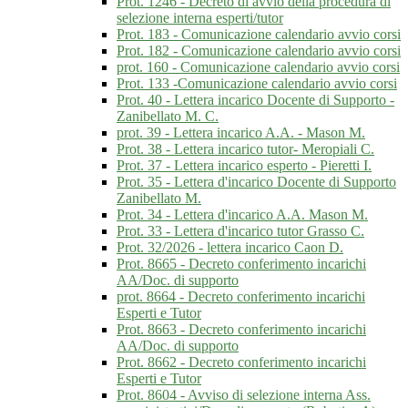
Prot. 1246 - Decreto di avvio della procedura di
selezione interna esperti/tutor
Prot. 183 - Comunicazione calendario avvio corsi
Prot. 182 - Comunicazione calendario avvio corsi
prot. 160 - Comunicazione calendario avvio corsi
Prot. 133 -Comunicazione calendario avvio corsi
Prot. 40 - Lettera incarico Docente di Supporto -
Zanibellato M. C.
prot. 39 - Lettera incarico A.A. - Mason M.
Prot. 38 - Lettera incarico tutor- Meropiali C.
Prot. 37 - Lettera incarico esperto - Pieretti I.
Prot. 35 - Lettera d'incarico Docente di Supporto
Zanibellato M.
Prot. 34 - Lettera d'incarico A.A. Mason M.
Prot. 33 - Lettera d'incarico tutor Grasso C.
Prot. 32/2026 - lettera incarico Caon D.
Prot. 8665 - Decreto conferimento incarichi
AA/Doc. di supporto
prot. 8664 - Decreto conferimento incarichi
Esperti e Tutor
Prot. 8663 - Decreto conferimento incarichi
AA/Doc. di supporto
Prot. 8662 - Decreto conferimento incarichi
Esperti e Tutor
Prot. 8604 - Avviso di selezione interna Ass.