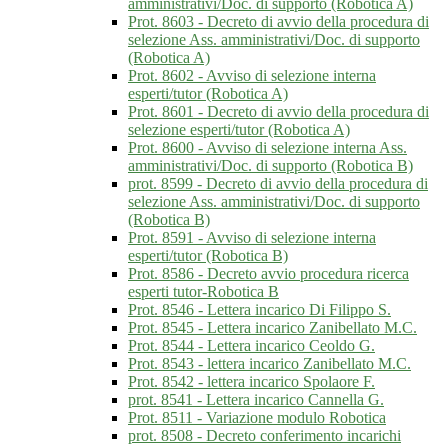
amministrativi/Doc. di supporto (Robotica A)
Prot. 8603 - Decreto di avvio della procedura di
selezione Ass. amministrativi/Doc. di supporto
(Robotica A)
Prot. 8602 - Avviso di selezione interna
esperti/tutor (Robotica A)
Prot. 8601 - Decreto di avvio della procedura di
selezione esperti/tutor (Robotica A)
Prot. 8600 - Avviso di selezione interna Ass.
amministrativi/Doc. di supporto (Robotica B)
prot. 8599 - Decreto di avvio della procedura di
selezione Ass. amministrativi/Doc. di supporto
(Robotica B)
Prot. 8591 - Avviso di selezione interna
esperti/tutor (Robotica B)
Prot. 8586 - Decreto avvio procedura ricerca
esperti tutor-Robotica B
Prot. 8546 - Lettera incarico Di Filippo S.
Prot. 8545 - Lettera incarico Zanibellato M.C.
Prot. 8544 - Lettera incarico Ceoldo G.
Prot. 8543 - lettera incarico Zanibellato M.C.
Prot. 8542 - lettera incarico Spolaore F.
prot. 8541 - Lettera incarico Cannella G.
Prot. 8511 - Variazione modulo Robotica
prot. 8508 - Decreto conferimento incarichi