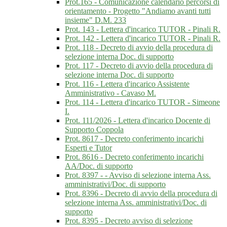
Prot.165 - Comunicazione calendario percorsi di
orientamento - Progetto "Andiamo avanti tutti
insieme" D.M. 233
Prot. 143 - Lettera d'incarico TUTOR - Pinali R.
Prot. 142 - Lettera d'incarico TUTOR - Pinali R.
Prot. 118 - Decreto di avvio della procedura di
selezione interna Doc. di supporto
Prot. 117 - Decreto di avvio della procedura di
selezione interna Doc. di supporto
Prot. 116 - Lettera d'incarico Assistente
Amministrativo - Cavaso M.
Prot. 114 - Lettera d'incarico TUTOR - Simeone
I.
Prot. 111/2026 - Lettera d'incarico Docente di
Supporto Coppola
Prot. 8617 - Decreto conferimento incarichi
Esperti e Tutor
Prot. 8616 - Decreto conferimento incarichi
AA/Doc. di supporto
Prot. 8397 - - Avviso di selezione interna Ass.
amministrativi/Doc. di supporto
Prot. 8396 - Decreto di avvio della procedura di
selezione interna Ass. amministrativi/Doc. di
supporto
Prot. 8395 - Decreto avviso di selezione