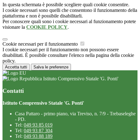
In questa schermata è possibile scegliere quali cookie consentire.
I cookie necessari sono quelli che consentono il funzionamento della
piattaforma e non è possibile disabilitarli.
Per conoscere quali sono i cookie necessari al funzionamento potete
visionare la
COOKIE POLICY
.
Cookie necessari per il funzionamento
I cookie necessari per il funzionamento non possono essere
disabilitati. È possibile consultare l'elenco nella pagina della cookie
policy.
Accetta tutti
Salva le preferenze
Istituto Comprensivo Statale 'G. Ponti'
Contatti
Istituto Comprensivo Statale 'G. Ponti'
Casa Pattaro - primo piano, via Treviso, n. 7/9 - Trebaseleghe
- PD.
Tel:
049 93 85 019
Tel:
049 93 87 304
Tel:
049 93 88 189