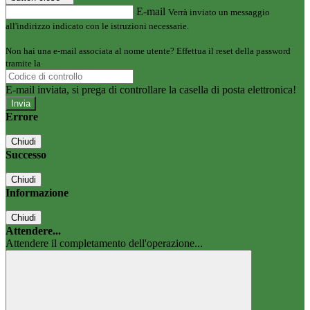
E-mail
Verrà inviato un messaggio
all'indirizzo indicato con le istruzioni necessarie.
Non hai una e-mail associata al nome utente? Effettua il reset della password
tramite la
Login Spaggiari
E-mail inviata, si prega di controllare la casella di posta elettronica!
Errore
Chiudi
Successo
Chiudi
Informazione
Chiudi
Attendere...
Attendere il completamento dell'operazione...