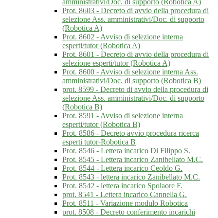
amministrativi/Doc. di supporto (Robotica A)
Prot. 8603 - Decreto di avvio della procedura di
selezione Ass. amministrativi/Doc. di supporto
(Robotica A)
Prot. 8602 - Avviso di selezione interna
esperti/tutor (Robotica A)
Prot. 8601 - Decreto di avvio della procedura di
selezione esperti/tutor (Robotica A)
Prot. 8600 - Avviso di selezione interna Ass.
amministrativi/Doc. di supporto (Robotica B)
prot. 8599 - Decreto di avvio della procedura di
selezione Ass. amministrativi/Doc. di supporto
(Robotica B)
Prot. 8591 - Avviso di selezione interna
esperti/tutor (Robotica B)
Prot. 8586 - Decreto avvio procedura ricerca
esperti tutor-Robotica B
Prot. 8546 - Lettera incarico Di Filippo S.
Prot. 8545 - Lettera incarico Zanibellato M.C.
Prot. 8544 - Lettera incarico Ceoldo G.
Prot. 8543 - lettera incarico Zanibellato M.C.
Prot. 8542 - lettera incarico Spolaore F.
prot. 8541 - Lettera incarico Cannella G.
Prot. 8511 - Variazione modulo Robotica
prot. 8508 - Decreto conferimento incarichi