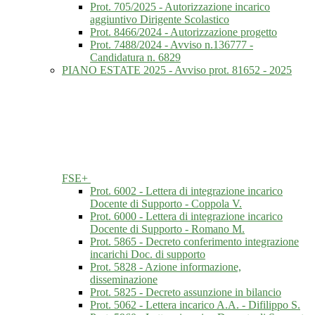
Prot. 705/2025 - Autorizzazione incarico
aggiuntivo Dirigente Scolastico
Prot. 8466/2024 - Autorizzazione progetto
Prot. 7488/2024 - Avviso n.136777 -
Candidatura n. 6829
PIANO ESTATE 2025 - Avviso prot. 81652 - 2025
FSE+
Prot. 6002 - Lettera di integrazione incarico
Docente di Supporto - Coppola V.
Prot. 6000 - Lettera di integrazione incarico
Docente di Supporto - Romano M.
Prot. 5865 - Decreto conferimento integrazione
incarichi Doc. di supporto
Prot. 5828 - Azione informazione,
disseminazione
Prot. 5825 - Decreto assunzione in bilancio
Prot. 5062 - Lettera incarico A.A. - Difilippo S.