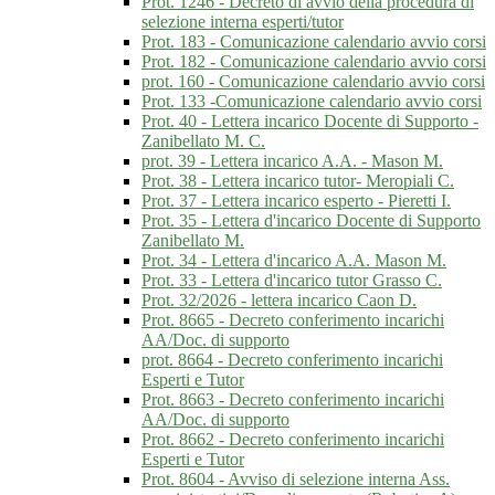
Prot. 1246 - Decreto di avvio della procedura di
selezione interna esperti/tutor
Prot. 183 - Comunicazione calendario avvio corsi
Prot. 182 - Comunicazione calendario avvio corsi
prot. 160 - Comunicazione calendario avvio corsi
Prot. 133 -Comunicazione calendario avvio corsi
Prot. 40 - Lettera incarico Docente di Supporto -
Zanibellato M. C.
prot. 39 - Lettera incarico A.A. - Mason M.
Prot. 38 - Lettera incarico tutor- Meropiali C.
Prot. 37 - Lettera incarico esperto - Pieretti I.
Prot. 35 - Lettera d'incarico Docente di Supporto
Zanibellato M.
Prot. 34 - Lettera d'incarico A.A. Mason M.
Prot. 33 - Lettera d'incarico tutor Grasso C.
Prot. 32/2026 - lettera incarico Caon D.
Prot. 8665 - Decreto conferimento incarichi
AA/Doc. di supporto
prot. 8664 - Decreto conferimento incarichi
Esperti e Tutor
Prot. 8663 - Decreto conferimento incarichi
AA/Doc. di supporto
Prot. 8662 - Decreto conferimento incarichi
Esperti e Tutor
Prot. 8604 - Avviso di selezione interna Ass.