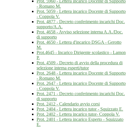
Prot. 5960 - Lettera incarico Docente di Supporto
- Romano M.
Prot. 5059 - Lettera incarico Docente di Supporto
- Coppola V.
Prot. 4877 - Decreto conferimento incarichi Doc.
supporto/A.A.
Prot. 4658 - Avviso selezione interna A.A./Doc.
di supporto
Prot. 4650 - Lettera d'incarico DSGA - Gerotto
M.
Prot.4645 - Incarico Dirigente scolastico - Lamon
P.
Prot. 4509 - Decreto di avvio della procedura di
selezione interna esperti/tutor
Prot. 2648 - Lettera incarico Docente di Supporto
- Romano M.
Prot. 2647 - Lettera incarico Docente di Supporto
- Coppola V.
Prot. 2471 - Decreto conferimento incarichi Doc.
di supporto
Prot. 2412 - Calendario avvio corsi
Prot. 2404 - Lettera incarico tutor - Squizzato E.
Prot. 2402 - Lettera incarico tutor- Coppola V.
Prot. 2401 - Lettera incarico Esperto - Squizzato
E.