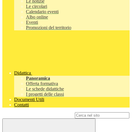
Le notizie
Le circolari
Calendario eventi
Albo online
Eventi
Promozioni del territorio
Didattica
Panoramica
Offerta formativa
Le schede didattiche
I progetti delle classi
Documenti Utili
Contatti
Campo di ricerca per le pagine del sito