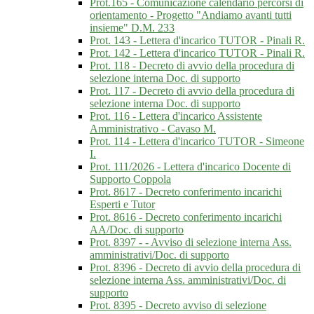
Prot.165 - Comunicazione calendario percorsi di
orientamento - Progetto "Andiamo avanti tutti
insieme" D.M. 233
Prot. 143 - Lettera d'incarico TUTOR - Pinali R.
Prot. 142 - Lettera d'incarico TUTOR - Pinali R.
Prot. 118 - Decreto di avvio della procedura di
selezione interna Doc. di supporto
Prot. 117 - Decreto di avvio della procedura di
selezione interna Doc. di supporto
Prot. 116 - Lettera d'incarico Assistente
Amministrativo - Cavaso M.
Prot. 114 - Lettera d'incarico TUTOR - Simeone
I.
Prot. 111/2026 - Lettera d'incarico Docente di
Supporto Coppola
Prot. 8617 - Decreto conferimento incarichi
Esperti e Tutor
Prot. 8616 - Decreto conferimento incarichi
AA/Doc. di supporto
Prot. 8397 - - Avviso di selezione interna Ass.
amministrativi/Doc. di supporto
Prot. 8396 - Decreto di avvio della procedura di
selezione interna Ass. amministrativi/Doc. di
supporto
Prot. 8395 - Decreto avviso di selezione