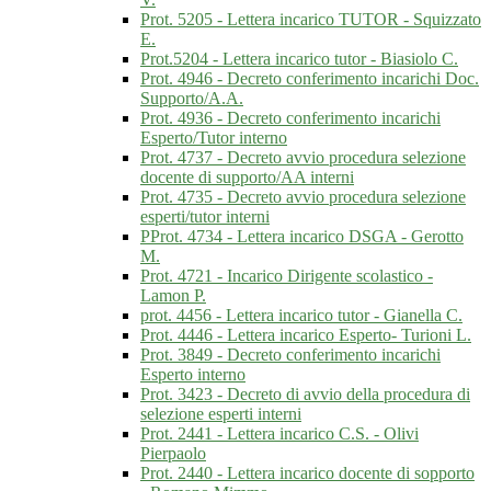
Prot. 5205 - Lettera incarico TUTOR - Squizzato
E.
Prot.5204 - Lettera incarico tutor - Biasiolo C.
Prot. 4946 - Decreto conferimento incarichi Doc.
Supporto/A.A.
Prot. 4936 - Decreto conferimento incarichi
Esperto/Tutor interno
Prot. 4737 - Decreto avvio procedura selezione
docente di supporto/AA interni
Prot. 4735 - Decreto avvio procedura selezione
esperti/tutor interni
PProt. 4734 - Lettera incarico DSGA - Gerotto
M.
Prot. 4721 - Incarico Dirigente scolastico -
Lamon P.
prot. 4456 - Lettera incarico tutor - Gianella C.
Prot. 4446 - Lettera incarico Esperto- Turioni L.
Prot. 3849 - Decreto conferimento incarichi
Esperto interno
Prot. 3423 - Decreto di avvio della procedura di
selezione esperti interni
Prot. 2441 - Lettera incarico C.S. - Olivi
Pierpaolo
Prot. 2440 - Lettera incarico docente di sopporto