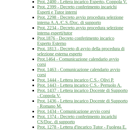
Prot. 2400 - Lettera incarico Esperto- Coppola V.
Prot. 2399 - Decreto conferimento incarichi
Esperti e Tutor interni
Prot. 2298 - Decreto avvio procedura selezione
interna A.A./C.S./Doc. di supporto
Prot. 2234 - Decreto avvio procedura selezione
interna esperti/tutor
Prot.1876 - Decreto conferimento incarico
Esperto Esterno
Prot. 1813 - Decreto di avvio della procedura di
selezione esterna esperto
Prot.1464 - Comunicazione calendario avvio
corsi
Prot. 1463 - Comunicazione calendario avvio
corsi
Prot. 1444 - Lettera incarico C.S.- Olivi P.
Prot. 1443 - Lettera incarico C.S.- Perruolo A.
Prot. 1437 - Lettera incarico Docente di Supporto
- Coppola V.
Prot. 1436 - Lettera incarico Docente di Supporto
- Romano M.
Prot. 1434 - Comunicazione avvio corsi
Prot. 1374 - Decreto conferimento incarichi
CS/Doc. di supporto
Prot. 1278 - Lettera d'incarico Tutor - Fuolega E.