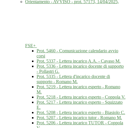
Orientamento - AVVISO - prot. 57173, 14/04/2025,
FSE+
Prot. 5460 - Comunicazione calendario avvio
corsi
Prot. 5337 - Lettera incarico A.A. - Cavaso M.
Prot. 5336 - Lettera incarico docente di supporto
- Pollastri G.
Prot. 5335 - Lettera d'incarico docente di
supporto - Romano M.
Prot. 5219 - Lettera incarico esperto - Romano
M.
Prot. 5218 - Lettera incarico esperto - Coppola V.
Prot. 5217 - Lettera incarico esperto - Squizzato
E.
Prot. 5208 - Lettera incarico esperto - Biasiolo C.
Prot. 5207 - Lettera incarico tutor - Romano M.
Prot. 5206 - Lettera incarico TUTOR - Coppola
V.