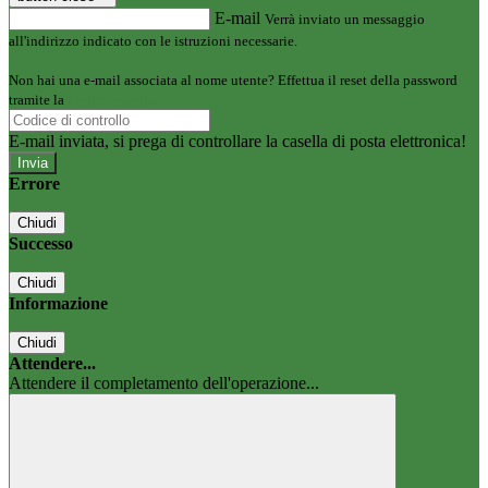
E-mail
Verrà inviato un messaggio
all'indirizzo indicato con le istruzioni necessarie.
Non hai una e-mail associata al nome utente? Effettua il reset della password
tramite la
Login Spaggiari
E-mail inviata, si prega di controllare la casella di posta elettronica!
Errore
Chiudi
Successo
Chiudi
Informazione
Chiudi
Attendere...
Attendere il completamento dell'operazione...