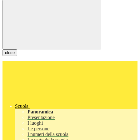
close
Scuola
Panoramica
Presentazione
I luoghi
Le persone
I numeri della scuola
Le carte della scuola