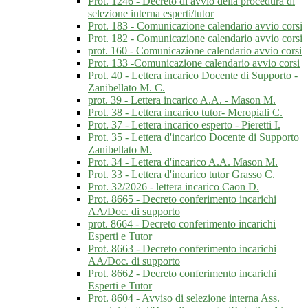
Prot. 1246 - Decreto di avvio della procedura di
selezione interna esperti/tutor
Prot. 183 - Comunicazione calendario avvio corsi
Prot. 182 - Comunicazione calendario avvio corsi
prot. 160 - Comunicazione calendario avvio corsi
Prot. 133 -Comunicazione calendario avvio corsi
Prot. 40 - Lettera incarico Docente di Supporto -
Zanibellato M. C.
prot. 39 - Lettera incarico A.A. - Mason M.
Prot. 38 - Lettera incarico tutor- Meropiali C.
Prot. 37 - Lettera incarico esperto - Pieretti I.
Prot. 35 - Lettera d'incarico Docente di Supporto
Zanibellato M.
Prot. 34 - Lettera d'incarico A.A. Mason M.
Prot. 33 - Lettera d'incarico tutor Grasso C.
Prot. 32/2026 - lettera incarico Caon D.
Prot. 8665 - Decreto conferimento incarichi
AA/Doc. di supporto
prot. 8664 - Decreto conferimento incarichi
Esperti e Tutor
Prot. 8663 - Decreto conferimento incarichi
AA/Doc. di supporto
Prot. 8662 - Decreto conferimento incarichi
Esperti e Tutor
Prot. 8604 - Avviso di selezione interna Ass.