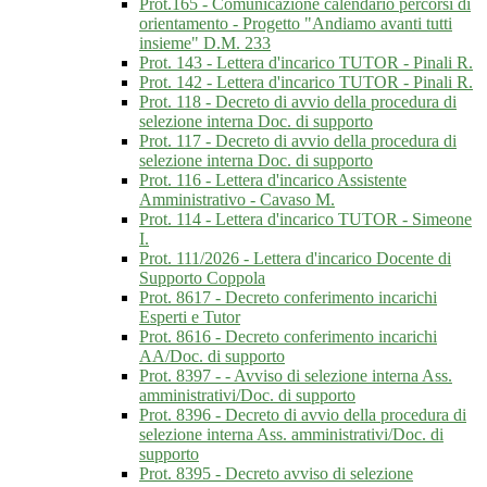
Prot.165 - Comunicazione calendario percorsi di
orientamento - Progetto "Andiamo avanti tutti
insieme" D.M. 233
Prot. 143 - Lettera d'incarico TUTOR - Pinali R.
Prot. 142 - Lettera d'incarico TUTOR - Pinali R.
Prot. 118 - Decreto di avvio della procedura di
selezione interna Doc. di supporto
Prot. 117 - Decreto di avvio della procedura di
selezione interna Doc. di supporto
Prot. 116 - Lettera d'incarico Assistente
Amministrativo - Cavaso M.
Prot. 114 - Lettera d'incarico TUTOR - Simeone
I.
Prot. 111/2026 - Lettera d'incarico Docente di
Supporto Coppola
Prot. 8617 - Decreto conferimento incarichi
Esperti e Tutor
Prot. 8616 - Decreto conferimento incarichi
AA/Doc. di supporto
Prot. 8397 - - Avviso di selezione interna Ass.
amministrativi/Doc. di supporto
Prot. 8396 - Decreto di avvio della procedura di
selezione interna Ass. amministrativi/Doc. di
supporto
Prot. 8395 - Decreto avviso di selezione