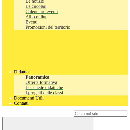
Le notizie
Le circolari
Calendario eventi
Albo online
Eventi
Promozioni del territorio
Didattica
Panoramica
Offerta formativa
Le schede didattiche
I progetti delle classi
Documenti Utili
Contatti
Campo di ricerca per le pagine del sito