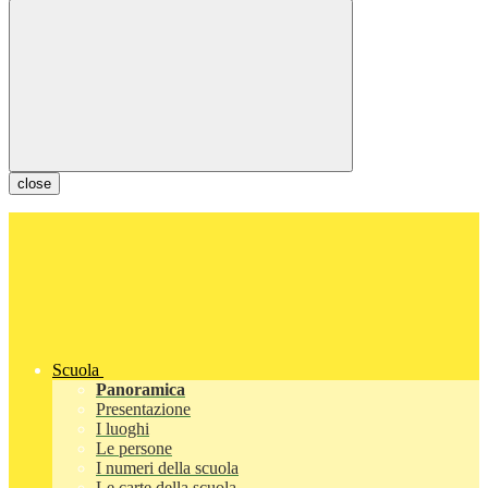
close
Scuola
Panoramica
Presentazione
I luoghi
Le persone
I numeri della scuola
Le carte della scuola