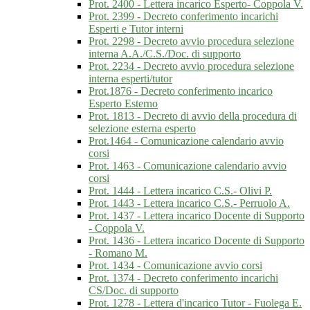
Prot. 2400 - Lettera incarico Esperto- Coppola V.
Prot. 2399 - Decreto conferimento incarichi
Esperti e Tutor interni
Prot. 2298 - Decreto avvio procedura selezione
interna A.A./C.S./Doc. di supporto
Prot. 2234 - Decreto avvio procedura selezione
interna esperti/tutor
Prot.1876 - Decreto conferimento incarico
Esperto Esterno
Prot. 1813 - Decreto di avvio della procedura di
selezione esterna esperto
Prot.1464 - Comunicazione calendario avvio
corsi
Prot. 1463 - Comunicazione calendario avvio
corsi
Prot. 1444 - Lettera incarico C.S.- Olivi P.
Prot. 1443 - Lettera incarico C.S.- Perruolo A.
Prot. 1437 - Lettera incarico Docente di Supporto
- Coppola V.
Prot. 1436 - Lettera incarico Docente di Supporto
- Romano M.
Prot. 1434 - Comunicazione avvio corsi
Prot. 1374 - Decreto conferimento incarichi
CS/Doc. di supporto
Prot. 1278 - Lettera d'incarico Tutor - Fuolega E.