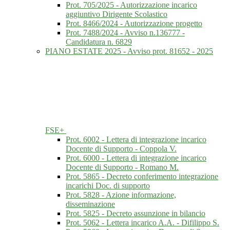
Prot. 705/2025 - Autorizzazione incarico
aggiuntivo Dirigente Scolastico
Prot. 8466/2024 - Autorizzazione progetto
Prot. 7488/2024 - Avviso n.136777 -
Candidatura n. 6829
PIANO ESTATE 2025 - Avviso prot. 81652 - 2025
FSE+
Prot. 6002 - Lettera di integrazione incarico
Docente di Supporto - Coppola V.
Prot. 6000 - Lettera di integrazione incarico
Docente di Supporto - Romano M.
Prot. 5865 - Decreto conferimento integrazione
incarichi Doc. di supporto
Prot. 5828 - Azione informazione,
disseminazione
Prot. 5825 - Decreto assunzione in bilancio
Prot. 5062 - Lettera incarico A.A. - Difilippo S.