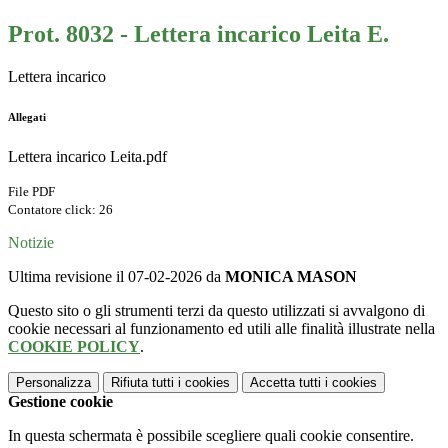
Prot. 8032 - Lettera incarico Leita E.
Lettera incarico
Allegati
Lettera incarico Leita.pdf
File PDF
Contatore click: 26
Notizie
Ultima revisione il 07-02-2026 da
MONICA MASON
Questo sito o gli strumenti terzi da questo utilizzati si avvalgono di
cookie necessari al funzionamento ed utili alle finalità illustrate nella
COOKIE POLICY
.
Personalizza
Rifiuta tutti
i cookies
Accetta tutti
i cookies
Gestione cookie
In questa schermata è possibile scegliere quali cookie consentire.