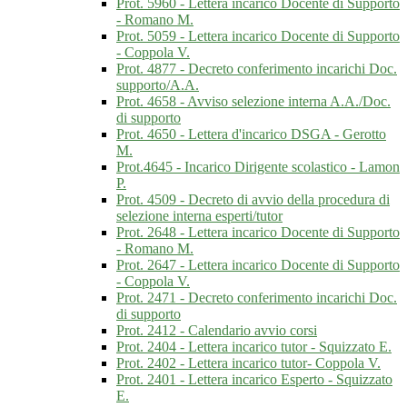
Prot. 5960 - Lettera incarico Docente di Supporto
- Romano M.
Prot. 5059 - Lettera incarico Docente di Supporto
- Coppola V.
Prot. 4877 - Decreto conferimento incarichi Doc.
supporto/A.A.
Prot. 4658 - Avviso selezione interna A.A./Doc.
di supporto
Prot. 4650 - Lettera d'incarico DSGA - Gerotto
M.
Prot.4645 - Incarico Dirigente scolastico - Lamon
P.
Prot. 4509 - Decreto di avvio della procedura di
selezione interna esperti/tutor
Prot. 2648 - Lettera incarico Docente di Supporto
- Romano M.
Prot. 2647 - Lettera incarico Docente di Supporto
- Coppola V.
Prot. 2471 - Decreto conferimento incarichi Doc.
di supporto
Prot. 2412 - Calendario avvio corsi
Prot. 2404 - Lettera incarico tutor - Squizzato E.
Prot. 2402 - Lettera incarico tutor- Coppola V.
Prot. 2401 - Lettera incarico Esperto - Squizzato
E.