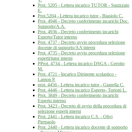
Prot. 5205 - Lettera incarico TUTOR - Squizzato
E.
Prot.5204 - Lettera incarico tutor - Biasiolo C.
Prot. 4946 - Decreto conferimento incarichi Doc.
Supporto/A.A.
Prot. 4936 - Decreto conferimento incarichi
Esperto/Tutor interno
Prot. 4737 - Decreto avvio procedura selezione
docente di supporto/AA interni
Prot. 4735 - Decreto avvio procedura selezione
esperti/tutor interni
PProt. 4734 - Lettera incarico DSGA - Gerotto
M.
Prot. 4721 - Incarico Dirigente scolastico -
Lamon P.
prot. 4456 - Lettera incarico tutor - Gianella C.
Prot. 4446 - Lettera incarico Esperto- Turioni L.
Prot. 3849 - Decreto conferimento incarichi
Esperto interno
Prot. 3423 - Decreto di avvio della procedura di
selezione esperti interni
Prot. 2441 - Lettera incarico C.S. - Olivi
Pierpaolo
Prot. 2440 - Lettera incarico docente di sopporto