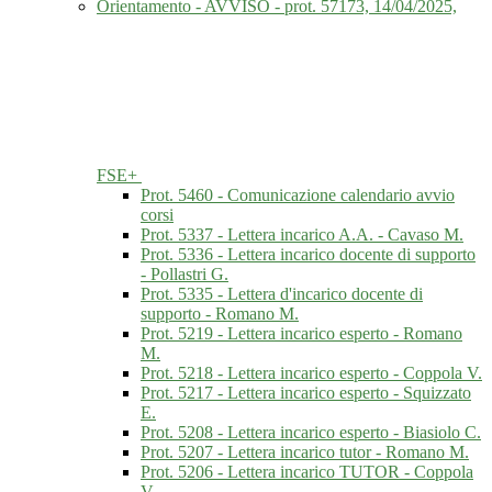
Orientamento - AVVISO - prot. 57173, 14/04/2025,
FSE+
Prot. 5460 - Comunicazione calendario avvio
corsi
Prot. 5337 - Lettera incarico A.A. - Cavaso M.
Prot. 5336 - Lettera incarico docente di supporto
- Pollastri G.
Prot. 5335 - Lettera d'incarico docente di
supporto - Romano M.
Prot. 5219 - Lettera incarico esperto - Romano
M.
Prot. 5218 - Lettera incarico esperto - Coppola V.
Prot. 5217 - Lettera incarico esperto - Squizzato
E.
Prot. 5208 - Lettera incarico esperto - Biasiolo C.
Prot. 5207 - Lettera incarico tutor - Romano M.
Prot. 5206 - Lettera incarico TUTOR - Coppola
V.