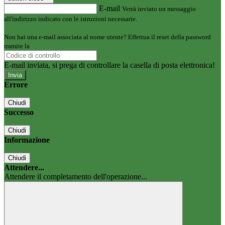
E-mail
Verrà inviato un messaggio
all'indirizzo indicato con le istruzioni necessarie.
Non hai una e-mail associata al nome utente? Effettua il reset della password
tramite la
Login Spaggiari
E-mail inviata, si prega di controllare la casella di posta elettronica!
Errore
Chiudi
Successo
Chiudi
Informazione
Chiudi
Attendere...
Attendere il completamento dell'operazione...