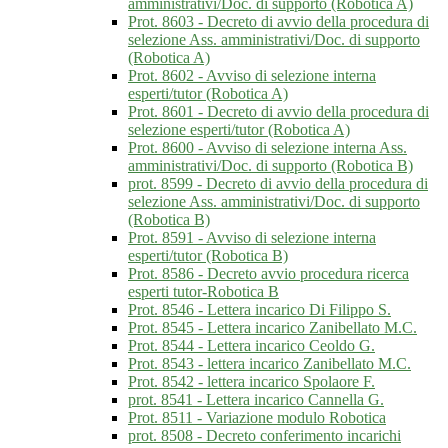
amministrativi/Doc. di supporto (Robotica A)
Prot. 8603 - Decreto di avvio della procedura di
selezione Ass. amministrativi/Doc. di supporto
(Robotica A)
Prot. 8602 - Avviso di selezione interna
esperti/tutor (Robotica A)
Prot. 8601 - Decreto di avvio della procedura di
selezione esperti/tutor (Robotica A)
Prot. 8600 - Avviso di selezione interna Ass.
amministrativi/Doc. di supporto (Robotica B)
prot. 8599 - Decreto di avvio della procedura di
selezione Ass. amministrativi/Doc. di supporto
(Robotica B)
Prot. 8591 - Avviso di selezione interna
esperti/tutor (Robotica B)
Prot. 8586 - Decreto avvio procedura ricerca
esperti tutor-Robotica B
Prot. 8546 - Lettera incarico Di Filippo S.
Prot. 8545 - Lettera incarico Zanibellato M.C.
Prot. 8544 - Lettera incarico Ceoldo G.
Prot. 8543 - lettera incarico Zanibellato M.C.
Prot. 8542 - lettera incarico Spolaore F.
prot. 8541 - Lettera incarico Cannella G.
Prot. 8511 - Variazione modulo Robotica
prot. 8508 - Decreto conferimento incarichi