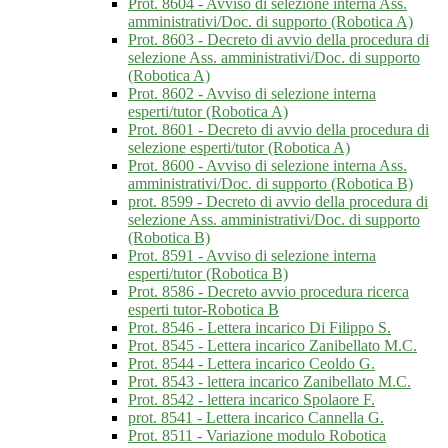
Prot. 8604 - Avviso di selezione interna Ass.
amministrativi/Doc. di supporto (Robotica A)
Prot. 8603 - Decreto di avvio della procedura di
selezione Ass. amministrativi/Doc. di supporto
(Robotica A)
Prot. 8602 - Avviso di selezione interna
esperti/tutor (Robotica A)
Prot. 8601 - Decreto di avvio della procedura di
selezione esperti/tutor (Robotica A)
Prot. 8600 - Avviso di selezione interna Ass.
amministrativi/Doc. di supporto (Robotica B)
prot. 8599 - Decreto di avvio della procedura di
selezione Ass. amministrativi/Doc. di supporto
(Robotica B)
Prot. 8591 - Avviso di selezione interna
esperti/tutor (Robotica B)
Prot. 8586 - Decreto avvio procedura ricerca
esperti tutor-Robotica B
Prot. 8546 - Lettera incarico Di Filippo S.
Prot. 8545 - Lettera incarico Zanibellato M.C.
Prot. 8544 - Lettera incarico Ceoldo G.
Prot. 8543 - lettera incarico Zanibellato M.C.
Prot. 8542 - lettera incarico Spolaore F.
prot. 8541 - Lettera incarico Cannella G.
Prot. 8511 - Variazione modulo Robotica