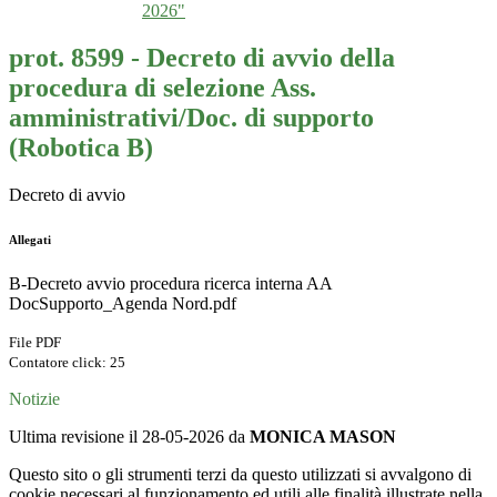
2026"
prot. 8599 - Decreto di avvio della
procedura di selezione Ass.
amministrativi/Doc. di supporto
(Robotica B)
Decreto di avvio
Allegati
B-Decreto avvio procedura ricerca interna AA
DocSupporto_Agenda Nord.pdf
File PDF
Contatore click: 25
Notizie
Ultima revisione il 28-05-2026 da
MONICA MASON
Questo sito o gli strumenti terzi da questo utilizzati si avvalgono di
cookie necessari al funzionamento ed utili alle finalità illustrate nella