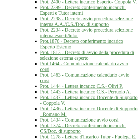
Prot. 2400 - Lettera incarico Esperto- Coppola V.
Prot. 2399 - Decreto conferimento incarichi
Esperti e Tutor interni
Prot. 2298 - Decreto avvio procedura selezione
interna A.A./C.S./Doc. di supporto
Prot. 2234 - Decreto avvio procedura selezione
interna esperti/tutor
Prot.1876 - Decreto conferimento incarico
Esperto Esterno
Prot. 1813 - Decreto di avvio della procedura di
selezione esterna esperto
Prot.1464 - Comunicazione calendario avvio
corsi
Prot. 1463 - Comunicazione calendario avvio
corsi
Prot. 1444 - Lettera incarico C.S.- Olivi P.
Prot. 1443 - Lettera incarico C.S.- Perruolo A.
Prot. 1437 - Lettera incarico Docente di Supporto
- Coppola V.
Prot. 1436 - Lettera incarico Docente di Supporto
- Romano M.
Prot. 1434 - Comunicazione avvio corsi
Prot. 1374 - Decreto conferimento incarichi
CS/Doc. di supporto
Prot. 1278 - Lettera d'incarico Tutor - Fuolega E.