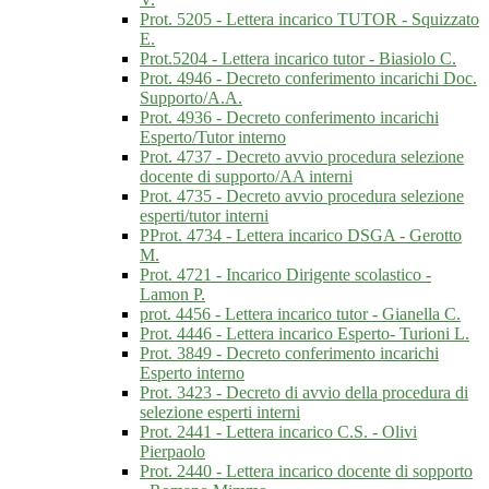
Prot. 5205 - Lettera incarico TUTOR - Squizzato
E.
Prot.5204 - Lettera incarico tutor - Biasiolo C.
Prot. 4946 - Decreto conferimento incarichi Doc.
Supporto/A.A.
Prot. 4936 - Decreto conferimento incarichi
Esperto/Tutor interno
Prot. 4737 - Decreto avvio procedura selezione
docente di supporto/AA interni
Prot. 4735 - Decreto avvio procedura selezione
esperti/tutor interni
PProt. 4734 - Lettera incarico DSGA - Gerotto
M.
Prot. 4721 - Incarico Dirigente scolastico -
Lamon P.
prot. 4456 - Lettera incarico tutor - Gianella C.
Prot. 4446 - Lettera incarico Esperto- Turioni L.
Prot. 3849 - Decreto conferimento incarichi
Esperto interno
Prot. 3423 - Decreto di avvio della procedura di
selezione esperti interni
Prot. 2441 - Lettera incarico C.S. - Olivi
Pierpaolo
Prot. 2440 - Lettera incarico docente di sopporto