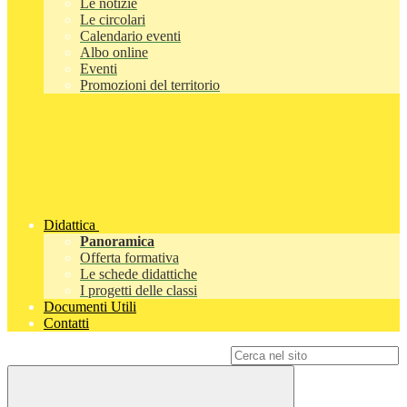
Le notizie
Le circolari
Calendario eventi
Albo online
Eventi
Promozioni del territorio
Didattica
Panoramica
Offerta formativa
Le schede didattiche
I progetti delle classi
Documenti Utili
Contatti
Campo di ricerca per le pagine del sito