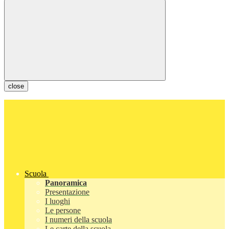
close
Scuola
Panoramica
Presentazione
I luoghi
Le persone
I numeri della scuola
Le carte della scuola