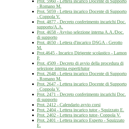
Prot. 5960 - Lettera incarico Docente di Supporto
- Romano M.
Prot. 5059 - Lettera incarico Docente di Supporto
- Coppola V.
Prot. 4877 - Decreto conferimento incarichi Doc.
supporto/A.A.
Prot. 4658 - Avviso selezione interna A.A./Doc.
di supporto
Prot. 4650 - Lettera d'incarico DSGA - Gerotto
M.
Prot.4645 - Incarico Dirigente scolastico - Lamon
P.
Prot. 4509 - Decreto di avvio della procedura di
selezione interna esperti/tutor
Prot. 2648 - Lettera incarico Docente di Supporto
- Romano M.
Prot. 2647 - Lettera incarico Docente di Supporto
- Coppola V.
Prot. 2471 - Decreto conferimento incarichi Doc.
di supporto
Prot. 2412 - Calendario avvio corsi
Prot. 2404 - Lettera incarico tutor - Squizzato E.
Prot. 2402 - Lettera incarico tutor- Coppola V.
Prot. 2401 - Lettera incarico Esperto - Squizzato
E.