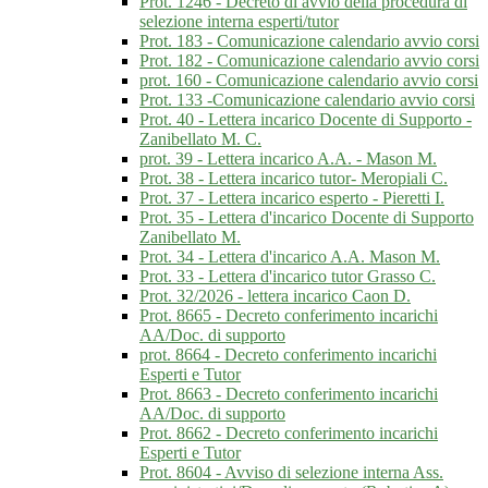
Prot. 1246 - Decreto di avvio della procedura di
selezione interna esperti/tutor
Prot. 183 - Comunicazione calendario avvio corsi
Prot. 182 - Comunicazione calendario avvio corsi
prot. 160 - Comunicazione calendario avvio corsi
Prot. 133 -Comunicazione calendario avvio corsi
Prot. 40 - Lettera incarico Docente di Supporto -
Zanibellato M. C.
prot. 39 - Lettera incarico A.A. - Mason M.
Prot. 38 - Lettera incarico tutor- Meropiali C.
Prot. 37 - Lettera incarico esperto - Pieretti I.
Prot. 35 - Lettera d'incarico Docente di Supporto
Zanibellato M.
Prot. 34 - Lettera d'incarico A.A. Mason M.
Prot. 33 - Lettera d'incarico tutor Grasso C.
Prot. 32/2026 - lettera incarico Caon D.
Prot. 8665 - Decreto conferimento incarichi
AA/Doc. di supporto
prot. 8664 - Decreto conferimento incarichi
Esperti e Tutor
Prot. 8663 - Decreto conferimento incarichi
AA/Doc. di supporto
Prot. 8662 - Decreto conferimento incarichi
Esperti e Tutor
Prot. 8604 - Avviso di selezione interna Ass.