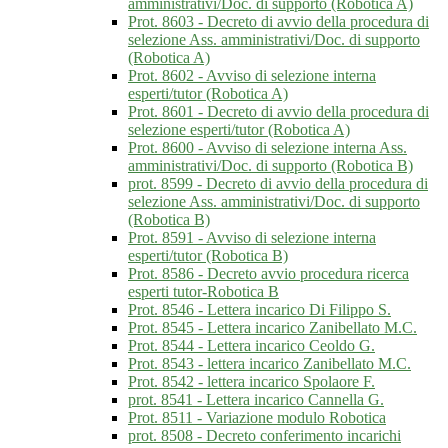
amministrativi/Doc. di supporto (Robotica A)
Prot. 8603 - Decreto di avvio della procedura di
selezione Ass. amministrativi/Doc. di supporto
(Robotica A)
Prot. 8602 - Avviso di selezione interna
esperti/tutor (Robotica A)
Prot. 8601 - Decreto di avvio della procedura di
selezione esperti/tutor (Robotica A)
Prot. 8600 - Avviso di selezione interna Ass.
amministrativi/Doc. di supporto (Robotica B)
prot. 8599 - Decreto di avvio della procedura di
selezione Ass. amministrativi/Doc. di supporto
(Robotica B)
Prot. 8591 - Avviso di selezione interna
esperti/tutor (Robotica B)
Prot. 8586 - Decreto avvio procedura ricerca
esperti tutor-Robotica B
Prot. 8546 - Lettera incarico Di Filippo S.
Prot. 8545 - Lettera incarico Zanibellato M.C.
Prot. 8544 - Lettera incarico Ceoldo G.
Prot. 8543 - lettera incarico Zanibellato M.C.
Prot. 8542 - lettera incarico Spolaore F.
prot. 8541 - Lettera incarico Cannella G.
Prot. 8511 - Variazione modulo Robotica
prot. 8508 - Decreto conferimento incarichi