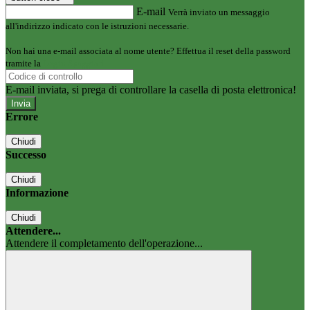
E-mail
Verrà inviato un messaggio
all'indirizzo indicato con le istruzioni necessarie.
Non hai una e-mail associata al nome utente? Effettua il reset della password
tramite la
Login Spaggiari
E-mail inviata, si prega di controllare la casella di posta elettronica!
Errore
Chiudi
Successo
Chiudi
Informazione
Chiudi
Attendere...
Attendere il completamento dell'operazione...