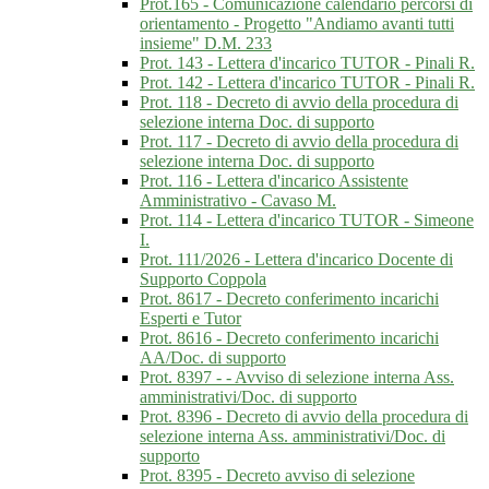
Prot.165 - Comunicazione calendario percorsi di
orientamento - Progetto "Andiamo avanti tutti
insieme" D.M. 233
Prot. 143 - Lettera d'incarico TUTOR - Pinali R.
Prot. 142 - Lettera d'incarico TUTOR - Pinali R.
Prot. 118 - Decreto di avvio della procedura di
selezione interna Doc. di supporto
Prot. 117 - Decreto di avvio della procedura di
selezione interna Doc. di supporto
Prot. 116 - Lettera d'incarico Assistente
Amministrativo - Cavaso M.
Prot. 114 - Lettera d'incarico TUTOR - Simeone
I.
Prot. 111/2026 - Lettera d'incarico Docente di
Supporto Coppola
Prot. 8617 - Decreto conferimento incarichi
Esperti e Tutor
Prot. 8616 - Decreto conferimento incarichi
AA/Doc. di supporto
Prot. 8397 - - Avviso di selezione interna Ass.
amministrativi/Doc. di supporto
Prot. 8396 - Decreto di avvio della procedura di
selezione interna Ass. amministrativi/Doc. di
supporto
Prot. 8395 - Decreto avviso di selezione