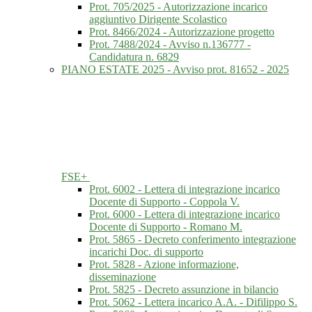
Prot. 705/2025 - Autorizzazione incarico
aggiuntivo Dirigente Scolastico
Prot. 8466/2024 - Autorizzazione progetto
Prot. 7488/2024 - Avviso n.136777 -
Candidatura n. 6829
PIANO ESTATE 2025 - Avviso prot. 81652 - 2025
FSE+
Prot. 6002 - Lettera di integrazione incarico
Docente di Supporto - Coppola V.
Prot. 6000 - Lettera di integrazione incarico
Docente di Supporto - Romano M.
Prot. 5865 - Decreto conferimento integrazione
incarichi Doc. di supporto
Prot. 5828 - Azione informazione,
disseminazione
Prot. 5825 - Decreto assunzione in bilancio
Prot. 5062 - Lettera incarico A.A. - Difilippo S.