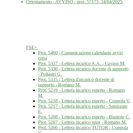
Orientamento - AVVISO - prot. 57173, 14/04/2025,
FSE+
Prot. 5460 - Comunicazione calendario avvio
corsi
Prot. 5337 - Lettera incarico A.A. - Cavaso M.
Prot. 5336 - Lettera incarico docente di supporto
- Pollastri G.
Prot. 5335 - Lettera d'incarico docente di
supporto - Romano M.
Prot. 5219 - Lettera incarico esperto - Romano
M.
Prot. 5218 - Lettera incarico esperto - Coppola V.
Prot. 5217 - Lettera incarico esperto - Squizzato
E.
Prot. 5208 - Lettera incarico esperto - Biasiolo C.
Prot. 5207 - Lettera incarico tutor - Romano M.
Prot. 5206 - Lettera incarico TUTOR - Coppola
V.