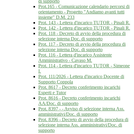
di supporto
Prot.165 - Comunicazione calendario percorsi di
orientamento - Progetto "Andiamo avanti tutti
insieme" D.M. 233
Prot. 143 - Lettera d'incarico TUTOR - Pinali R.
Prot. 142 - Lettera d'incarico TUTOR - Pinali R.
Prot. 118 - Decreto di avvio della procedura di
selezione interna Doc. di supporto
Prot. 117 - Decreto di avvio della procedura di
selezione interna Doc. di supporto
Prot. 116 - Lettera d'incarico Assistente
Amministrativo - Cavaso M.
Prot. 114 - Lettera d'incarico TUTOR - Simeone
I.
Prot. 111/2026 - Lettera d'incarico Docente di
Supporto Coppola
Prot. 8617 - Decreto conferimento incarichi
Esperti e Tutor
Prot. 8616 - Decreto conferimento incarichi
AA/Doc. di supporto
Prot. 8397 - - Avviso di selezione interna Ass.
amministrativi/Doc. di supporto
Prot. 8396 - Decreto di avvio della procedura di
selezione interna Ass. amministrativi/Doc. di
supporto