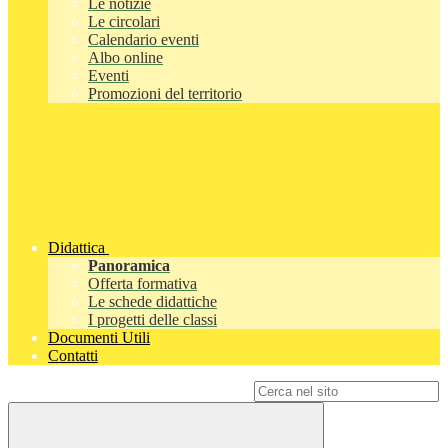
Le notizie
Le circolari
Calendario eventi
Albo online
Eventi
Promozioni del territorio
Didattica
Panoramica
Offerta formativa
Le schede didattiche
I progetti delle classi
Documenti Utili
Contatti
Campo di ricerca per le pagine del sito