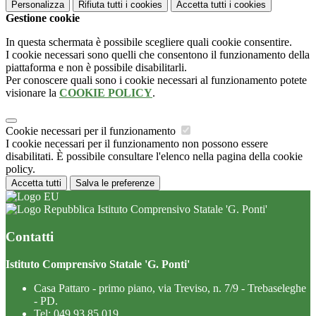
Personalizza
Rifiuta tutti
i cookies
Accetta tutti
i cookies
Gestione cookie
In questa schermata è possibile scegliere quali cookie consentire.
I cookie necessari sono quelli che consentono il funzionamento della
piattaforma e non è possibile disabilitarli.
Per conoscere quali sono i cookie necessari al funzionamento potete
visionare la
COOKIE POLICY
.
Cookie necessari per il funzionamento
I cookie necessari per il funzionamento non possono essere
disabilitati. È possibile consultare l'elenco nella pagina della cookie
policy.
Accetta tutti
Salva le preferenze
Istituto Comprensivo Statale 'G. Ponti'
Contatti
Istituto Comprensivo Statale 'G. Ponti'
Casa Pattaro - primo piano, via Treviso, n. 7/9 - Trebaseleghe
- PD.
Tel:
049 93 85 019