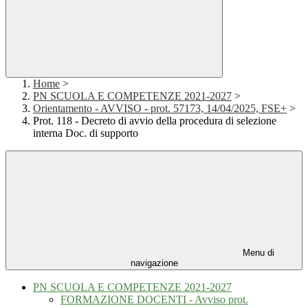
Home
>
PN SCUOLA E COMPETENZE 2021-2027
>
Orientamento - AVVISO - prot. 57173, 14/04/2025, FSE+
>
Prot. 118 - Decreto di avvio della procedura di selezione
interna Doc. di supporto
Menu di
navigazione
PN SCUOLA E COMPETENZE 2021-2027
FORMAZIONE DOCENTI - Avviso prot.