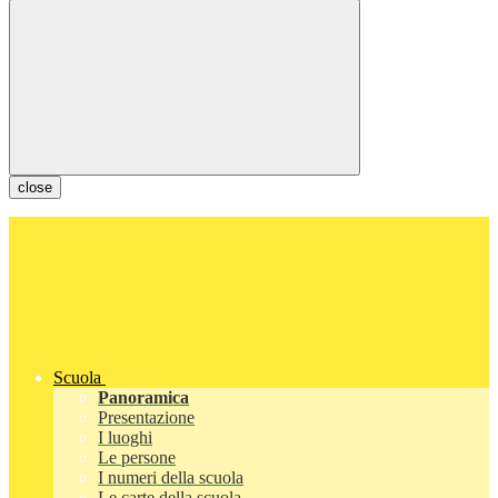
close
Scuola
Panoramica
Presentazione
I luoghi
Le persone
I numeri della scuola
Le carte della scuola