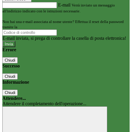
E-mail
Verrà inviato un messaggio
all'indirizzo indicato con le istruzioni necessarie.
Non hai una e-mail associata al nome utente? Effettua il reset della password
tramite la
Login Spaggiari
E-mail inviata, si prega di controllare la casella di posta elettronica!
Errore
Chiudi
Successo
Chiudi
Informazione
Chiudi
Attendere...
Attendere il completamento dell'operazione...