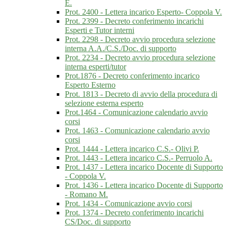
E.
Prot. 2400 - Lettera incarico Esperto- Coppola V.
Prot. 2399 - Decreto conferimento incarichi
Esperti e Tutor interni
Prot. 2298 - Decreto avvio procedura selezione
interna A.A./C.S./Doc. di supporto
Prot. 2234 - Decreto avvio procedura selezione
interna esperti/tutor
Prot.1876 - Decreto conferimento incarico
Esperto Esterno
Prot. 1813 - Decreto di avvio della procedura di
selezione esterna esperto
Prot.1464 - Comunicazione calendario avvio
corsi
Prot. 1463 - Comunicazione calendario avvio
corsi
Prot. 1444 - Lettera incarico C.S.- Olivi P.
Prot. 1443 - Lettera incarico C.S.- Perruolo A.
Prot. 1437 - Lettera incarico Docente di Supporto
- Coppola V.
Prot. 1436 - Lettera incarico Docente di Supporto
- Romano M.
Prot. 1434 - Comunicazione avvio corsi
Prot. 1374 - Decreto conferimento incarichi
CS/Doc. di supporto