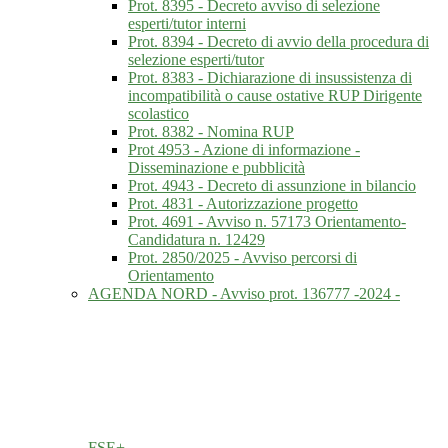
Prot. 8395 - Decreto avviso di selezione
esperti/tutor interni
Prot. 8394 - Decreto di avvio della procedura di
selezione esperti/tutor
Prot. 8383 - Dichiarazione di insussistenza di
incompatibilità o cause ostative RUP Dirigente
scolastico
Prot. 8382 - Nomina RUP
Prot 4953 - Azione di informazione -
Disseminazione e pubblicità
Prot. 4943 - Decreto di assunzione in bilancio
Prot. 4831 - Autorizzazione progetto
Prot. 4691 - Avviso n. 57173 Orientamento-
Candidatura n. 12429
Prot. 2850/2025 - Avviso percorsi di
Orientamento
AGENDA NORD - Avviso prot. 136777 -2024 -
FSE+