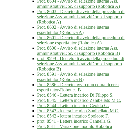
Prot. 8604 - Avviso di selezione interna Ass.
amministrativi/Doc. di supporto (Robotica A)
Prot. 8603 - Decreto di avvio della procedura di
selezione Ass. amministrativi/Doc. di supporto
(Robotica A)
Prot. 8602 - Avviso di selezione interna
esperti/tutor (Robotica A)
Prot. 8601 - Decreto di avvio della procedura di
selezione esperti/tutor (Robotica A)
Prot. 8600 - Avviso di selezione interna Ass.
amministrativi/Doc. di supporto (Robotica B)
prot. 8599 - Decreto di avvio della procedura di
selezione Ass. amministrativi/Doc. di supporto
(Robotica B)
Prot. 8591 - Avviso di selezione interna
esperti/tutor (Robotica B)
Prot. 8586 - Decreto avvio procedura ricerca
esperti tutor-Robotica B
Prot. 8546 - Lettera incarico Di Filippo S.
Prot. 8545 - Lettera incarico Zanibellato M.C.
Prot. 8544 - Lettera incarico Ceoldo G.
Prot. 8543 - lettera incarico Zanibellato M.C.
Prot. 8542 - lettera incarico Spolaore F.
prot. 8541 - Lettera incarico Cannella G.
Prot. 8511 - Variazione modulo Robotica