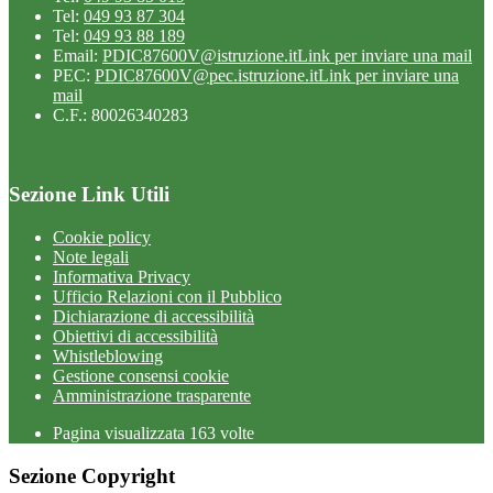
Tel:
049 93 87 304
Tel:
049 93 88 189
Email:
PDIC87600V@istruzione.it
Link per inviare una mail
PEC:
PDIC87600V@pec.istruzione.it
Link per inviare una
mail
C.F.: 80026340283
Sezione Link Utili
Cookie policy
Note legali
Informativa Privacy
Ufficio Relazioni con il Pubblico
Dichiarazione di accessibilità
Obiettivi di accessibilità
Whistleblowing
Gestione consensi cookie
Amministrazione trasparente
Pagina visualizzata
163
volte
Sezione Copyright