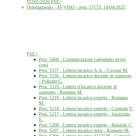
95165/2026 FSE+
Orientamento - AVVISO - prot. 57173, 14/04/2025,
FSE+
Prot. 5460 - Comunicazione calendario avvio
corsi
Prot. 5337 - Lettera incarico A.A. - Cavaso M.
Prot. 5336 - Lettera incarico docente di supporto
- Pollastri G.
Prot. 5335 - Lettera d'incarico docente di
supporto - Romano M.
Prot. 5219 - Lettera incarico esperto - Romano
M.
Prot. 5218 - Lettera incarico esperto - Coppola V.
Prot. 5217 - Lettera incarico esperto - Squizzato
E.
Prot. 5208 - Lettera incarico esperto - Biasiolo C.
Prot. 5207 - Lettera incarico tutor - Romano M.
Prot. 5206 - Lettera incarico TUTOR - Coppola