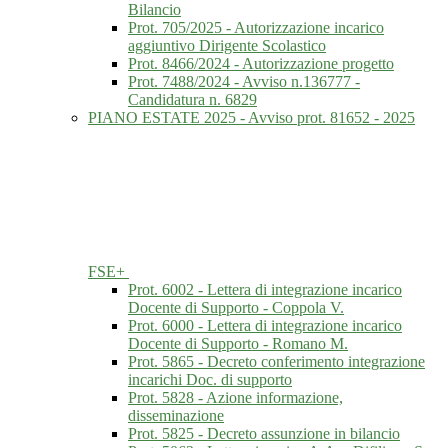
Bilancio
Prot. 705/2025 - Autorizzazione incarico
aggiuntivo Dirigente Scolastico
Prot. 8466/2024 - Autorizzazione progetto
Prot. 7488/2024 - Avviso n.136777 -
Candidatura n. 6829
PIANO ESTATE 2025 - Avviso prot. 81652 - 2025
FSE+
Prot. 6002 - Lettera di integrazione incarico
Docente di Supporto - Coppola V.
Prot. 6000 - Lettera di integrazione incarico
Docente di Supporto - Romano M.
Prot. 5865 - Decreto conferimento integrazione
incarichi Doc. di supporto
Prot. 5828 - Azione informazione,
disseminazione
Prot. 5825 - Decreto assunzione in bilancio