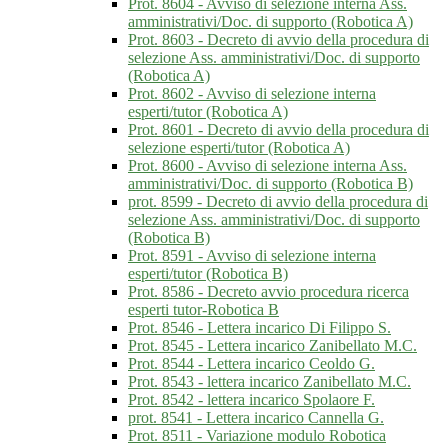
Prot. 8604 - Avviso di selezione interna Ass.
amministrativi/Doc. di supporto (Robotica A)
Prot. 8603 - Decreto di avvio della procedura di
selezione Ass. amministrativi/Doc. di supporto
(Robotica A)
Prot. 8602 - Avviso di selezione interna
esperti/tutor (Robotica A)
Prot. 8601 - Decreto di avvio della procedura di
selezione esperti/tutor (Robotica A)
Prot. 8600 - Avviso di selezione interna Ass.
amministrativi/Doc. di supporto (Robotica B)
prot. 8599 - Decreto di avvio della procedura di
selezione Ass. amministrativi/Doc. di supporto
(Robotica B)
Prot. 8591 - Avviso di selezione interna
esperti/tutor (Robotica B)
Prot. 8586 - Decreto avvio procedura ricerca
esperti tutor-Robotica B
Prot. 8546 - Lettera incarico Di Filippo S.
Prot. 8545 - Lettera incarico Zanibellato M.C.
Prot. 8544 - Lettera incarico Ceoldo G.
Prot. 8543 - lettera incarico Zanibellato M.C.
Prot. 8542 - lettera incarico Spolaore F.
prot. 8541 - Lettera incarico Cannella G.
Prot. 8511 - Variazione modulo Robotica