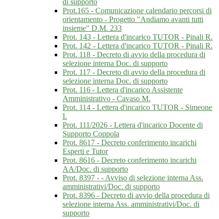
di supporto
Prot.165 - Comunicazione calendario percorsi di
orientamento - Progetto "Andiamo avanti tutti
insieme" D.M. 233
Prot. 143 - Lettera d'incarico TUTOR - Pinali R.
Prot. 142 - Lettera d'incarico TUTOR - Pinali R.
Prot. 118 - Decreto di avvio della procedura di
selezione interna Doc. di supporto
Prot. 117 - Decreto di avvio della procedura di
selezione interna Doc. di supporto
Prot. 116 - Lettera d'incarico Assistente
Amministrativo - Cavaso M.
Prot. 114 - Lettera d'incarico TUTOR - Simeone
I.
Prot. 111/2026 - Lettera d'incarico Docente di
Supporto Coppola
Prot. 8617 - Decreto conferimento incarichi
Esperti e Tutor
Prot. 8616 - Decreto conferimento incarichi
AA/Doc. di supporto
Prot. 8397 - - Avviso di selezione interna Ass.
amministrativi/Doc. di supporto
Prot. 8396 - Decreto di avvio della procedura di
selezione interna Ass. amministrativi/Doc. di
supporto