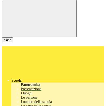
close
Scuola
Panoramica
Presentazione
I luoghi
Le persone
I numeri della scuola
Le carte della scuola