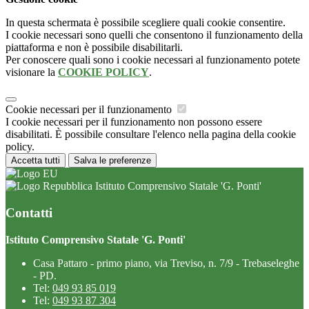
In questa schermata è possibile scegliere quali cookie consentire.
I cookie necessari sono quelli che consentono il funzionamento della
piattaforma e non è possibile disabilitarli.
Per conoscere quali sono i cookie necessari al funzionamento potete
visionare la
COOKIE POLICY
.
Cookie necessari per il funzionamento
I cookie necessari per il funzionamento non possono essere
disabilitati. È possibile consultare l'elenco nella pagina della cookie
policy.
Accetta tutti
Salva le preferenze
Istituto Comprensivo Statale 'G. Ponti'
Contatti
Istituto Comprensivo Statale 'G. Ponti'
Casa Pattaro - primo piano, via Treviso, n. 7/9 - Trebaseleghe
- PD.
Tel:
049 93 85 019
Tel:
049 93 87 304