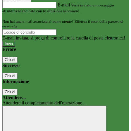
E-mail
Verrà inviato un messaggio
all'indirizzo indicato con le istruzioni necessarie.
Non hai una e-mail associata al nome utente? Effettua il reset della password
tramite la
Login Spaggiari
E-mail inviata, si prega di controllare la casella di posta elettronica!
Errore
Chiudi
Successo
Chiudi
Informazione
Chiudi
Attendere...
Attendere il completamento dell'operazione...