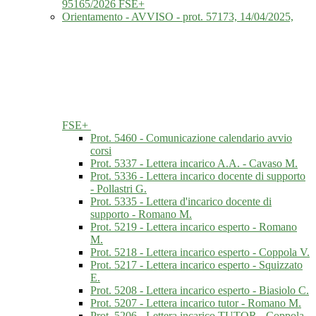
95165/2026 FSE+
Orientamento - AVVISO - prot. 57173, 14/04/2025,
FSE+
Prot. 5460 - Comunicazione calendario avvio
corsi
Prot. 5337 - Lettera incarico A.A. - Cavaso M.
Prot. 5336 - Lettera incarico docente di supporto
- Pollastri G.
Prot. 5335 - Lettera d'incarico docente di
supporto - Romano M.
Prot. 5219 - Lettera incarico esperto - Romano
M.
Prot. 5218 - Lettera incarico esperto - Coppola V.
Prot. 5217 - Lettera incarico esperto - Squizzato
E.
Prot. 5208 - Lettera incarico esperto - Biasiolo C.
Prot. 5207 - Lettera incarico tutor - Romano M.
Prot. 5206 - Lettera incarico TUTOR - Coppola