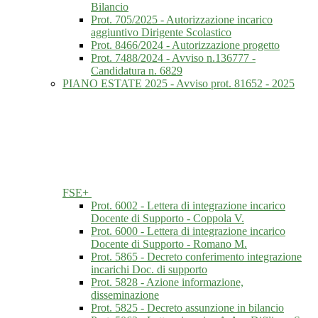
Bilancio
Prot. 705/2025 - Autorizzazione incarico
aggiuntivo Dirigente Scolastico
Prot. 8466/2024 - Autorizzazione progetto
Prot. 7488/2024 - Avviso n.136777 -
Candidatura n. 6829
PIANO ESTATE 2025 - Avviso prot. 81652 - 2025
FSE+
Prot. 6002 - Lettera di integrazione incarico
Docente di Supporto - Coppola V.
Prot. 6000 - Lettera di integrazione incarico
Docente di Supporto - Romano M.
Prot. 5865 - Decreto conferimento integrazione
incarichi Doc. di supporto
Prot. 5828 - Azione informazione,
disseminazione
Prot. 5825 - Decreto assunzione in bilancio