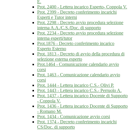
E.
Prot. 2400 - Lettera incarico Esperto- Coppola V.
Prot. 2399 - Decreto conferimento incarichi
Esperti e Tutor interni
Prot. 2298 - Decreto avvio procedura selezione
interna A.A./C.S./Doc. di supporto
Prot. 2234 - Decreto avvio procedura selezione
interna esperti/tutor
Prot.1876 - Decreto conferimento incarico
Esperto Esterno
Prot. 1813 - Decreto di avvio della procedura di
selezione esterna esperto
Prot.1464 - Comunicazione calendario avvio
corsi
Prot. 1463 - Comunicazione calendario avvio
corsi
Prot. 1444 - Lettera incarico C.S.- Olivi P.
Prot. 1443 - Lettera incarico C.S.- Perruolo A.
Prot. 1437 - Lettera incarico Docente di Supporto
- Coppola V.
Prot. 1436 - Lettera incarico Docente di Supporto
- Romano M.
Prot. 1434 - Comunicazione avvio corsi
Prot. 1374 - Decreto conferimento incarichi
CS/Doc. di supporto