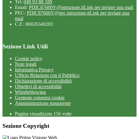
Tel:
049 93 88 189
Email:
PDIC87600V@istruzione.it
Link per inviare una mail
PEC:
PDIC87600V@pec.istruzione.it
Link per inviare una
mail
C.F.: 80026340283
Sezione Link Utili
Cookie policy
Note legali
Informativa Privacy
Ufficio Relazioni con il Pubblico
Dichiarazione di accessibilità
Obiettivi di accessibilità
Whistleblowing
Gestione consensi cookie
Amministrazione trasparente
Pagina visualizzata
156
volte
Sezione Copyright