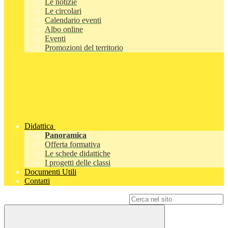
Le notizie
Le circolari
Calendario eventi
Albo online
Eventi
Promozioni del territorio
Didattica
Panoramica
Offerta formativa
Le schede didattiche
I progetti delle classi
Documenti Utili
Contatti
Campo di ricerca per le pagine del sito