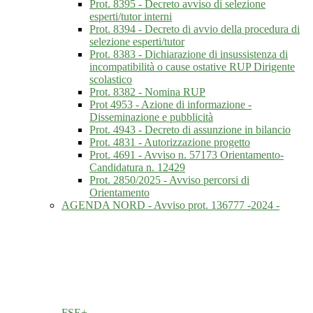
Prot. 8395 - Decreto avviso di selezione
esperti/tutor interni
Prot. 8394 - Decreto di avvio della procedura di
selezione esperti/tutor
Prot. 8383 - Dichiarazione di insussistenza di
incompatibilità o cause ostative RUP Dirigente
scolastico
Prot. 8382 - Nomina RUP
Prot 4953 - Azione di informazione -
Disseminazione e pubblicità
Prot. 4943 - Decreto di assunzione in bilancio
Prot. 4831 - Autorizzazione progetto
Prot. 4691 - Avviso n. 57173 Orientamento-
Candidatura n. 12429
Prot. 2850/2025 - Avviso percorsi di
Orientamento
AGENDA NORD - Avviso prot. 136777 -2024 -
FSE+