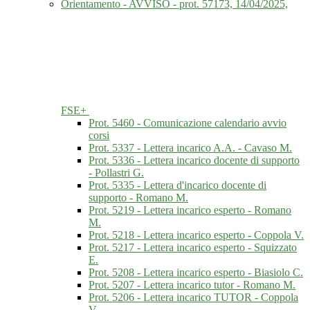
Orientamento - AVVISO - prot. 57173, 14/04/2025,
FSE+
Prot. 5460 - Comunicazione calendario avvio
corsi
Prot. 5337 - Lettera incarico A.A. - Cavaso M.
Prot. 5336 - Lettera incarico docente di supporto
- Pollastri G.
Prot. 5335 - Lettera d'incarico docente di
supporto - Romano M.
Prot. 5219 - Lettera incarico esperto - Romano
M.
Prot. 5218 - Lettera incarico esperto - Coppola V.
Prot. 5217 - Lettera incarico esperto - Squizzato
E.
Prot. 5208 - Lettera incarico esperto - Biasiolo C.
Prot. 5207 - Lettera incarico tutor - Romano M.
Prot. 5206 - Lettera incarico TUTOR - Coppola
V.