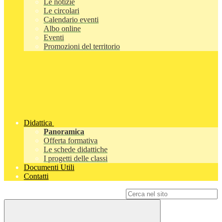
Le notizie
Le circolari
Calendario eventi
Albo online
Eventi
Promozioni del territorio
Didattica
Panoramica
Offerta formativa
Le schede didattiche
I progetti delle classi
Documenti Utili
Contatti
Campo di ricerca per le pagine del sito