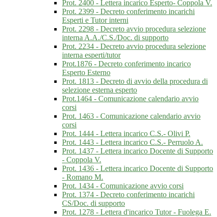
Prot. 2400 - Lettera incarico Esperto- Coppola V.
Prot. 2399 - Decreto conferimento incarichi
Esperti e Tutor interni
Prot. 2298 - Decreto avvio procedura selezione
interna A.A./C.S./Doc. di supporto
Prot. 2234 - Decreto avvio procedura selezione
interna esperti/tutor
Prot.1876 - Decreto conferimento incarico
Esperto Esterno
Prot. 1813 - Decreto di avvio della procedura di
selezione esterna esperto
Prot.1464 - Comunicazione calendario avvio
corsi
Prot. 1463 - Comunicazione calendario avvio
corsi
Prot. 1444 - Lettera incarico C.S.- Olivi P.
Prot. 1443 - Lettera incarico C.S.- Perruolo A.
Prot. 1437 - Lettera incarico Docente di Supporto
- Coppola V.
Prot. 1436 - Lettera incarico Docente di Supporto
- Romano M.
Prot. 1434 - Comunicazione avvio corsi
Prot. 1374 - Decreto conferimento incarichi
CS/Doc. di supporto
Prot. 1278 - Lettera d'incarico Tutor - Fuolega E.