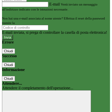
E-mail
Verrà inviato un messaggio
all'indirizzo indicato con le istruzioni necessarie.
Non hai una e-mail associata al nome utente? Effettua il reset della password
tramite la
Login Spaggiari
E-mail inviata, si prega di controllare la casella di posta elettronica!
Errore
Chiudi
Successo
Chiudi
Informazione
Chiudi
Attendere...
Attendere il completamento dell'operazione...