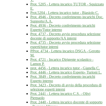
Prot. 5205 - Lettera incarico TUTOR - Squizzato
E.
Prot.5204 - Lettera incarico tutor - Biasiolo C.
Prot. 4946 - Decreto conferimento incarichi Doc.
Supporto/A.A.
Prot. 4936 - Decreto conferimento incarichi
Esperto/Tutor interno
Prot. 4737 - Decreto avvio procedura selezione
docente di supporto/AA interni
Prot. 4735 - Decreto avvio procedura selezione
esperti/tutor interni
PProt. 4734 - Lettera incarico DSGA - Gerotto
M.
Prot. 4721 - Incarico Dirigente scolastico -
Lamon P.
prot. 4456 - Lettera incarico tutor - Gianella C.
Prot. 4446 - Lettera incarico Esperto- Turioni L.
Prot. 3849 - Decreto conferimento incarichi
Esperto interno
Prot. 3423 - Decreto di avvio della procedura di
selezione esperti interni
Prot. 2441 - Lettera incarico C.S. - Olivi
Pierpaolo
Prot. 2440 - Lettera incarico docente di sopporto