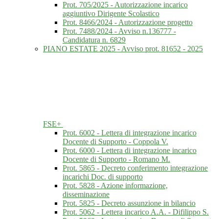
Prot. 705/2025 - Autorizzazione incarico
aggiuntivo Dirigente Scolastico
Prot. 8466/2024 - Autorizzazione progetto
Prot. 7488/2024 - Avviso n.136777 -
Candidatura n. 6829
PIANO ESTATE 2025 - Avviso prot. 81652 - 2025
FSE+
Prot. 6002 - Lettera di integrazione incarico
Docente di Supporto - Coppola V.
Prot. 6000 - Lettera di integrazione incarico
Docente di Supporto - Romano M.
Prot. 5865 - Decreto conferimento integrazione
incarichi Doc. di supporto
Prot. 5828 - Azione informazione,
disseminazione
Prot. 5825 - Decreto assunzione in bilancio
Prot. 5062 - Lettera incarico A.A. - Difilippo S.