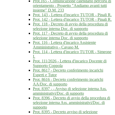
Prot.165 - Comunicazione calendario percorsi di
orientamento - Progetto "Andiamo avanti tutti
insieme" D.M. 233
Prot. 143 - Lettera d'incarico TUTOR - Pinali R.
Prot. 142 - Lettera d'incarico TUTOR - Pinali R.
Prot. 118 - Decreto di avvio della procedura di
selezione interna Doc. di supporto
Prot. 117 - Decreto di avvio della procedura di
selezione interna Doc. di supporto
Prot. 116 - Lettera d'incarico Assistente
Amministrativo - Cavaso M.
Prot. 114 - Lettera d'incarico TUTOR - Simeone
I.
Prot. 111/2026 - Lettera d'incarico Docente di
Supporto Coppola
Prot. 8617 - Decreto conferimento incarichi
Esperti e Tutor
Prot. 8616 - Decreto conferimento incarichi
AA/Doc. di supporto
Prot. 8397 - - Avviso di selezione interna Ass.
amministrativi/Doc. di supporto
Prot. 8396 - Decreto di avvio della procedura di
selezione interna Ass. amministrativi/Doc. di
supporto
Prot. 8395 - Decreto avviso di selezione