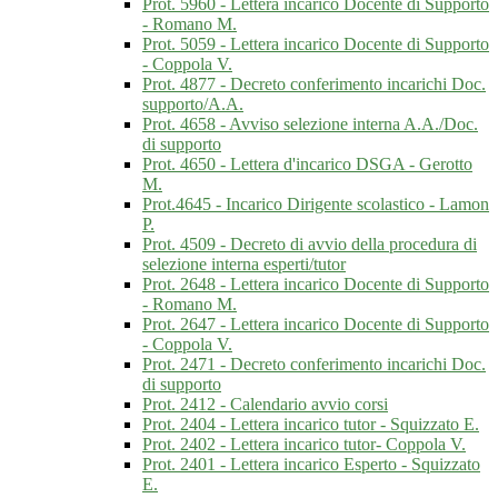
Prot. 5960 - Lettera incarico Docente di Supporto
- Romano M.
Prot. 5059 - Lettera incarico Docente di Supporto
- Coppola V.
Prot. 4877 - Decreto conferimento incarichi Doc.
supporto/A.A.
Prot. 4658 - Avviso selezione interna A.A./Doc.
di supporto
Prot. 4650 - Lettera d'incarico DSGA - Gerotto
M.
Prot.4645 - Incarico Dirigente scolastico - Lamon
P.
Prot. 4509 - Decreto di avvio della procedura di
selezione interna esperti/tutor
Prot. 2648 - Lettera incarico Docente di Supporto
- Romano M.
Prot. 2647 - Lettera incarico Docente di Supporto
- Coppola V.
Prot. 2471 - Decreto conferimento incarichi Doc.
di supporto
Prot. 2412 - Calendario avvio corsi
Prot. 2404 - Lettera incarico tutor - Squizzato E.
Prot. 2402 - Lettera incarico tutor- Coppola V.
Prot. 2401 - Lettera incarico Esperto - Squizzato
E.