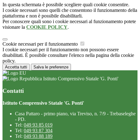
In questa schermata è possibile scegliere quali cookie consentire.
I cookie necessari sono quelli che consentono il funzionamento della
piattaforma e non è possibile disabilitarli.
Per conoscere quali sono i cookie necessari al funzionamento potete
visionare la
COOKIE POLICY
.
Cookie necessari per il funzionamento
I cookie necessari per il funzionamento non possono essere
disabilitati. È possibile consultare l'elenco nella pagina della cookie
policy.
Accetta tutti
Salva le preferenze
Istituto Comprensivo Statale 'G. Ponti'
Contatti
Istituto Comprensivo Statale 'G. Ponti'
Casa Pattaro - primo piano, via Treviso, n. 7/9 - Trebaseleghe
- PD.
Tel:
049 93 85 019
Tel:
049 93 87 304
Tel:
049 93 88 189