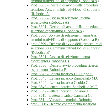
amministrativi/Doc. di supporto (Robotica A)
Prot. 8603 - Decreto di avvio della procedura di
selezione Ass. amministrativi/Doc. di supporto
(Robotica A)
Prot. 8602 - Avviso di selezione interna
esperti/tutor (Robotica A)
Prot. 8601 - Decreto di avvio della procedura di
selezione esperti/tutor (Robotica A)
Prot. 8600 - Avviso di selezione interna Ass.
amministrativi/Doc. di supporto (Robotica B)
prot. 8599 - Decreto di avvio della procedura di
selezione Ass. amministrativi/Doc. di supporto
(Robotica B)
Prot. 8591 - Avviso di selezione interna
esperti/tutor (Robotica B)
Prot. 8586 - Decreto avvio procedura ricerca
esperti tutor-Robotica B
Prot. 8546 - Lettera incarico Di Filippo S.
Prot. 8545 - Lettera incarico Zanibellato M.C.
Prot. 8544 - Lettera incarico Ceoldo G.
Prot. 8543 - lettera incarico Zanibellato M.C.
Prot. 8542 - lettera incarico Spolaore F.
prot. 8541 - Lettera incarico Cannella G.
Prot. 8511 - Variazione modulo Robotica
prot. 8508 - Decreto conferimento incarichi