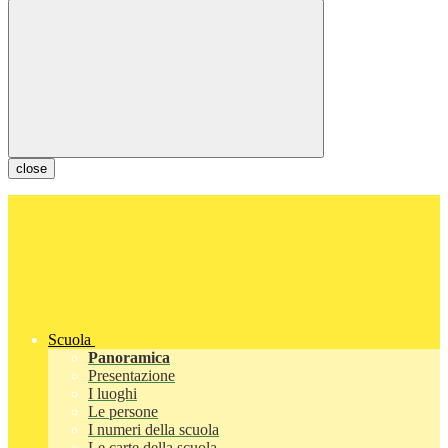
close
Scuola
Panoramica
Presentazione
I luoghi
Le persone
I numeri della scuola
Le carte della scuola