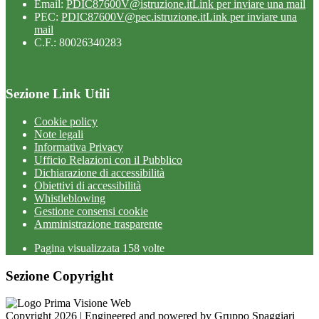
Email:
PDIC87600V@istruzione.it
Link per inviare una mail
PEC:
PDIC87600V@pec.istruzione.it
Link per inviare una
mail
C.F.: 80026340283
Sezione Link Utili
Cookie policy
Note legali
Informativa Privacy
Ufficio Relazioni con il Pubblico
Dichiarazione di accessibilità
Obiettivi di accessibilità
Whistleblowing
Gestione consensi cookie
Amministrazione trasparente
Pagina visualizzata
158
volte
Sezione Copyright
Copyright 2026 | Engineered and powered by Gruppo Spaggiari