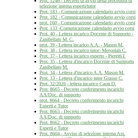
Prot. 1246 - Decreto di avvio della procedura di
selezione interna esperti/tutor
Prot. 183 - Comunicazione calendario avvio corsi
Prot. 182 - Comunicazione calendario avvio corsi
prot. 160 - Comunicazione calendario avvio corsi
Prot. 133 -Comunicazione calendario avvio corsi
Prot. 40 - Lettera incarico Docente di Supporto -
Zanibellato M. C.
prot. 39 - Lettera incarico A.A. - Mason M.
Prot. 38 - Lettera incarico tutor- Meropiali C.
Prot. 37 - Lettera incarico esperto - Pieretti I.
Prot. 35 - Lettera d'incarico Docente di Supporto
Zanibellato M.
Prot. 34 - Lettera d'incarico A.A. Mason M.
Prot. 33 - Lettera d'incarico tutor Grasso C.
Prot. 32/2026 - lettera incarico Caon D.
Prot. 8665 - Decreto conferimento incarichi
AA/Doc. di supporto
prot. 8664 - Decreto conferimento incarichi
Esperti e Tutor
Prot. 8663 - Decreto conferimento incarichi
AA/Doc. di supporto
Prot. 8662 - Decreto conferimento incarichi
Esperti e Tutor
Prot. 8604 - Avviso di selezione interna Ass.