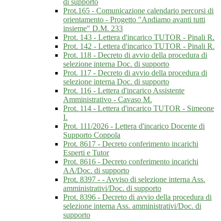
di supporto
Prot.165 - Comunicazione calendario percorsi di
orientamento - Progetto "Andiamo avanti tutti
insieme" D.M. 233
Prot. 143 - Lettera d'incarico TUTOR - Pinali R.
Prot. 142 - Lettera d'incarico TUTOR - Pinali R.
Prot. 118 - Decreto di avvio della procedura di
selezione interna Doc. di supporto
Prot. 117 - Decreto di avvio della procedura di
selezione interna Doc. di supporto
Prot. 116 - Lettera d'incarico Assistente
Amministrativo - Cavaso M.
Prot. 114 - Lettera d'incarico TUTOR - Simeone
I.
Prot. 111/2026 - Lettera d'incarico Docente di
Supporto Coppola
Prot. 8617 - Decreto conferimento incarichi
Esperti e Tutor
Prot. 8616 - Decreto conferimento incarichi
AA/Doc. di supporto
Prot. 8397 - - Avviso di selezione interna Ass.
amministrativi/Doc. di supporto
Prot. 8396 - Decreto di avvio della procedura di
selezione interna Ass. amministrativi/Doc. di
supporto