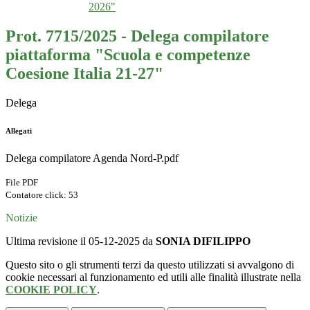
2026"
Prot. 7715/2025 - Delega compilatore
piattaforma "Scuola e competenze
Coesione Italia 21-27"
Delega
Allegati
Delega compilatore Agenda Nord-P.pdf
File PDF
Contatore click: 53
Notizie
Ultima revisione il 05-12-2025 da
SONIA DIFILIPPO
Questo sito o gli strumenti terzi da questo utilizzati si avvalgono di
cookie necessari al funzionamento ed utili alle finalità illustrate nella
COOKIE POLICY
.