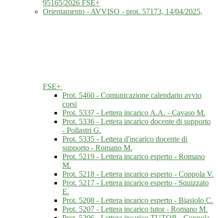
95165/2026 FSE+
Orientamento - AVVISO - prot. 57173, 14/04/2025,
FSE+
Prot. 5460 - Comunicazione calendario avvio
corsi
Prot. 5337 - Lettera incarico A.A. - Cavaso M.
Prot. 5336 - Lettera incarico docente di supporto
- Pollastri G.
Prot. 5335 - Lettera d'incarico docente di
supporto - Romano M.
Prot. 5219 - Lettera incarico esperto - Romano
M.
Prot. 5218 - Lettera incarico esperto - Coppola V.
Prot. 5217 - Lettera incarico esperto - Squizzato
E.
Prot. 5208 - Lettera incarico esperto - Biasiolo C.
Prot. 5207 - Lettera incarico tutor - Romano M.
Prot. 5206 - Lettera incarico TUTOR - Coppola