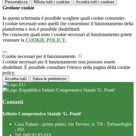
Personalizza
Rifiuta tutti
i cookies
Accetta tutti
i cookies
Gestione cookie
In questa schermata è possibile scegliere quali cookie consentire.
I cookie necessari sono quelli che consentono il funzionamento della
piattaforma e non è possibile disabilitarli.
Per conoscere quali sono i cookie necessari al funzionamento potete
visionare la
COOKIE POLICY
.
Cookie necessari per il funzionamento
I cookie necessari per il funzionamento non possono essere
disabilitati. È possibile consultare l'elenco nella pagina della cookie
policy.
Accetta tutti
Salva le preferenze
Istituto Comprensivo Statale 'G. Ponti'
Contatti
Istituto Comprensivo Statale 'G. Ponti'
Casa Pattaro - primo piano, via Treviso, n. 7/9 - Trebaseleghe
- PD.
Tel:
049 93 85 019