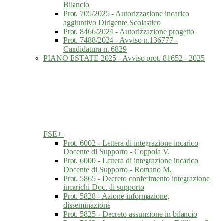
Bilancio
Prot. 705/2025 - Autorizzazione incarico
aggiuntivo Dirigente Scolastico
Prot. 8466/2024 - Autorizzazione progetto
Prot. 7488/2024 - Avviso n.136777 -
Candidatura n. 6829
PIANO ESTATE 2025 - Avviso prot. 81652 - 2025
FSE+
Prot. 6002 - Lettera di integrazione incarico
Docente di Supporto - Coppola V.
Prot. 6000 - Lettera di integrazione incarico
Docente di Supporto - Romano M.
Prot. 5865 - Decreto conferimento integrazione
incarichi Doc. di supporto
Prot. 5828 - Azione informazione,
disseminazione
Prot. 5825 - Decreto assunzione in bilancio