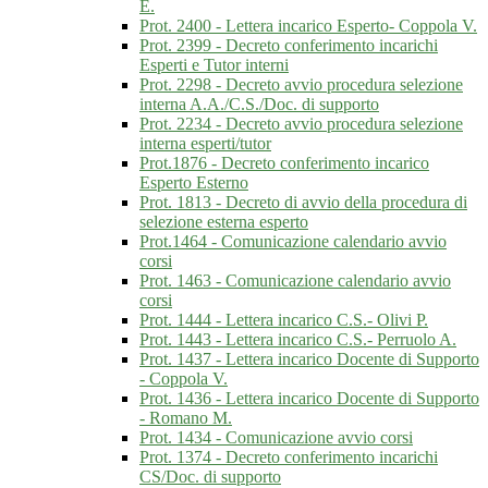
E.
Prot. 2400 - Lettera incarico Esperto- Coppola V.
Prot. 2399 - Decreto conferimento incarichi
Esperti e Tutor interni
Prot. 2298 - Decreto avvio procedura selezione
interna A.A./C.S./Doc. di supporto
Prot. 2234 - Decreto avvio procedura selezione
interna esperti/tutor
Prot.1876 - Decreto conferimento incarico
Esperto Esterno
Prot. 1813 - Decreto di avvio della procedura di
selezione esterna esperto
Prot.1464 - Comunicazione calendario avvio
corsi
Prot. 1463 - Comunicazione calendario avvio
corsi
Prot. 1444 - Lettera incarico C.S.- Olivi P.
Prot. 1443 - Lettera incarico C.S.- Perruolo A.
Prot. 1437 - Lettera incarico Docente di Supporto
- Coppola V.
Prot. 1436 - Lettera incarico Docente di Supporto
- Romano M.
Prot. 1434 - Comunicazione avvio corsi
Prot. 1374 - Decreto conferimento incarichi
CS/Doc. di supporto