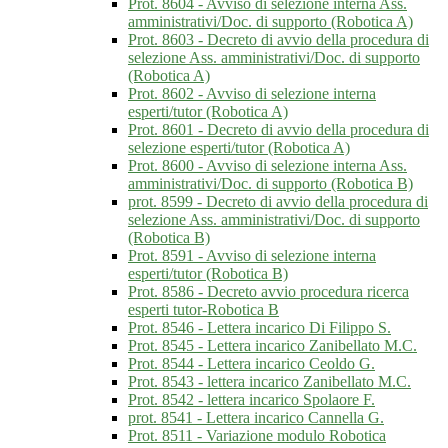
Prot. 8604 - Avviso di selezione interna Ass.
amministrativi/Doc. di supporto (Robotica A)
Prot. 8603 - Decreto di avvio della procedura di
selezione Ass. amministrativi/Doc. di supporto
(Robotica A)
Prot. 8602 - Avviso di selezione interna
esperti/tutor (Robotica A)
Prot. 8601 - Decreto di avvio della procedura di
selezione esperti/tutor (Robotica A)
Prot. 8600 - Avviso di selezione interna Ass.
amministrativi/Doc. di supporto (Robotica B)
prot. 8599 - Decreto di avvio della procedura di
selezione Ass. amministrativi/Doc. di supporto
(Robotica B)
Prot. 8591 - Avviso di selezione interna
esperti/tutor (Robotica B)
Prot. 8586 - Decreto avvio procedura ricerca
esperti tutor-Robotica B
Prot. 8546 - Lettera incarico Di Filippo S.
Prot. 8545 - Lettera incarico Zanibellato M.C.
Prot. 8544 - Lettera incarico Ceoldo G.
Prot. 8543 - lettera incarico Zanibellato M.C.
Prot. 8542 - lettera incarico Spolaore F.
prot. 8541 - Lettera incarico Cannella G.
Prot. 8511 - Variazione modulo Robotica