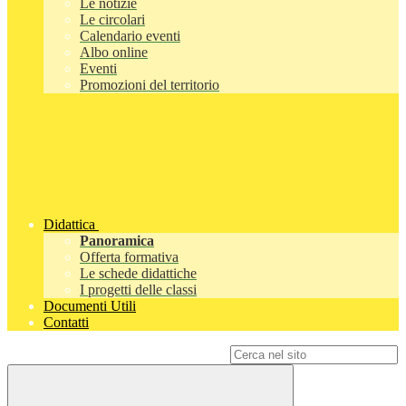
Le notizie
Le circolari
Calendario eventi
Albo online
Eventi
Promozioni del territorio
Didattica
Panoramica
Offerta formativa
Le schede didattiche
I progetti delle classi
Documenti Utili
Contatti
Campo di ricerca per le pagine del sito