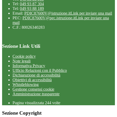
Tel:
049 93 87 304
Tel:
049 93 88 189
Email:
PDIC87600V@istruzione.it
Link per inviare una mail
PEC:
PDIC87600V@pec.istruzione.it
Link per inviare una
mail
C.F.: 80026340283
Sezione Link Utili
Cookie policy
Note legali
Informativa Privacy
Ufficio Relazioni con il Pubblico
Dichiarazione di accessibilità
Obiettivi di accessibilità
Whistleblowing
Gestione consensi cookie
Amministrazione trasparente
Pagina visualizzata
244
volte
Sezione Copyright