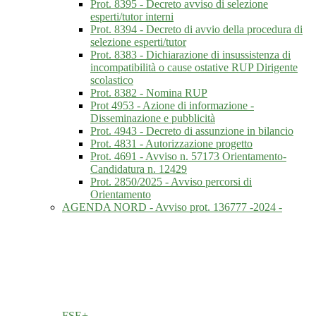
Prot. 8395 - Decreto avviso di selezione
esperti/tutor interni
Prot. 8394 - Decreto di avvio della procedura di
selezione esperti/tutor
Prot. 8383 - Dichiarazione di insussistenza di
incompatibilità o cause ostative RUP Dirigente
scolastico
Prot. 8382 - Nomina RUP
Prot 4953 - Azione di informazione -
Disseminazione e pubblicità
Prot. 4943 - Decreto di assunzione in bilancio
Prot. 4831 - Autorizzazione progetto
Prot. 4691 - Avviso n. 57173 Orientamento-
Candidatura n. 12429
Prot. 2850/2025 - Avviso percorsi di
Orientamento
AGENDA NORD - Avviso prot. 136777 -2024 -
FSE+