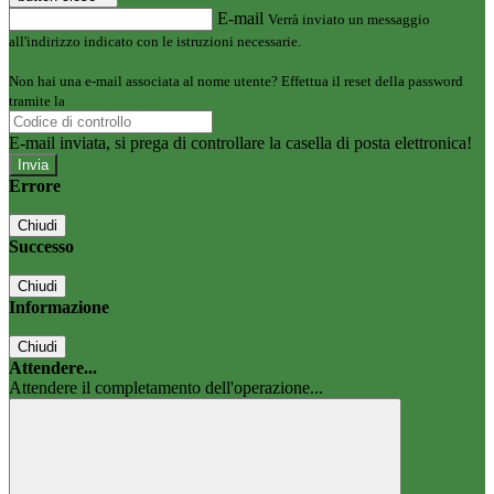
E-mail
Verrà inviato un messaggio
all'indirizzo indicato con le istruzioni necessarie.
Non hai una e-mail associata al nome utente? Effettua il reset della password
tramite la
Login Spaggiari
E-mail inviata, si prega di controllare la casella di posta elettronica!
Errore
Chiudi
Successo
Chiudi
Informazione
Chiudi
Attendere...
Attendere il completamento dell'operazione...