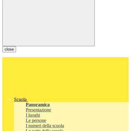
close
Scuola
Panoramica
Presentazione
I luoghi
Le persone
I numeri della scuola
Le carte della scuola