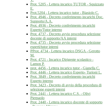
Prot. 5205 - Lettera incarico TUTOR - Squizzato
E.
Prot.5204 - Lettera incarico tutor - Biasiolo C.
Prot. 4946 - Decreto conferimento incarichi Doc.
Supporto/A.A.
Prot. 4936 - Decreto conferimento incarichi
Esperto/Tutor interno
Prot. 4737 - Decreto avvio procedura selezione
docente di supporto/AA interni
Prot. 4735 - Decreto avvio procedura selezione
esperti/tutor interni
PProt. 4734 - Lettera incarico DSGA - Gerotto
M.
Prot. 4721 - Incarico Dirigente scolastico -
Lamon P.
prot. 4456 - Lettera incarico tutor - Gianella C.
Prot. 4446 - Lettera incarico Esperto- Turioni L.
Prot. 3849 - Decreto conferimento incarichi
Esperto interno
Prot. 3423 - Decreto di avvio della procedura di
selezione esperti interni
Prot. 2441 - Lettera incarico C.S. - Olivi
Pierpaolo
Prot. 2440 - Lettera incarico docente di sopporto