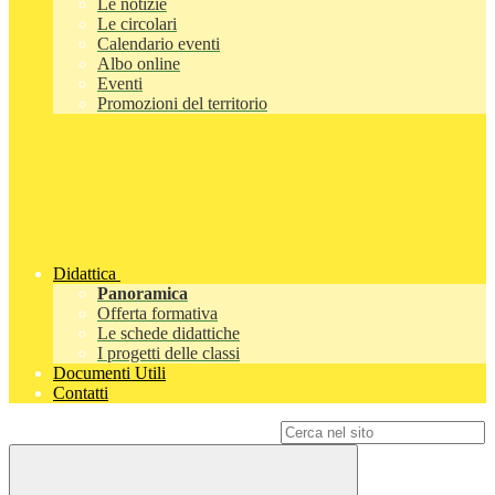
Le notizie
Le circolari
Calendario eventi
Albo online
Eventi
Promozioni del territorio
Didattica
Panoramica
Offerta formativa
Le schede didattiche
I progetti delle classi
Documenti Utili
Contatti
Campo di ricerca per le pagine del sito