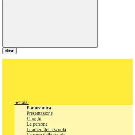
close
Scuola
Panoramica
Presentazione
I luoghi
Le persone
I numeri della scuola
Le carte della scuola