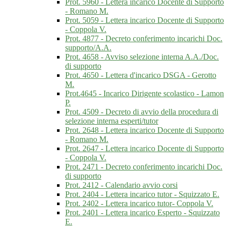
Prot. 5960 - Lettera incarico Docente di Supporto
- Romano M.
Prot. 5059 - Lettera incarico Docente di Supporto
- Coppola V.
Prot. 4877 - Decreto conferimento incarichi Doc.
supporto/A.A.
Prot. 4658 - Avviso selezione interna A.A./Doc.
di supporto
Prot. 4650 - Lettera d'incarico DSGA - Gerotto
M.
Prot.4645 - Incarico Dirigente scolastico - Lamon
P.
Prot. 4509 - Decreto di avvio della procedura di
selezione interna esperti/tutor
Prot. 2648 - Lettera incarico Docente di Supporto
- Romano M.
Prot. 2647 - Lettera incarico Docente di Supporto
- Coppola V.
Prot. 2471 - Decreto conferimento incarichi Doc.
di supporto
Prot. 2412 - Calendario avvio corsi
Prot. 2404 - Lettera incarico tutor - Squizzato E.
Prot. 2402 - Lettera incarico tutor- Coppola V.
Prot. 2401 - Lettera incarico Esperto - Squizzato
E.