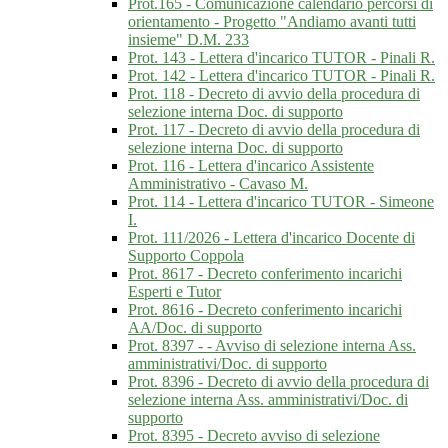
Prot.165 - Comunicazione calendario percorsi di
orientamento - Progetto "Andiamo avanti tutti
insieme" D.M. 233
Prot. 143 - Lettera d'incarico TUTOR - Pinali R.
Prot. 142 - Lettera d'incarico TUTOR - Pinali R.
Prot. 118 - Decreto di avvio della procedura di
selezione interna Doc. di supporto
Prot. 117 - Decreto di avvio della procedura di
selezione interna Doc. di supporto
Prot. 116 - Lettera d'incarico Assistente
Amministrativo - Cavaso M.
Prot. 114 - Lettera d'incarico TUTOR - Simeone
I.
Prot. 111/2026 - Lettera d'incarico Docente di
Supporto Coppola
Prot. 8617 - Decreto conferimento incarichi
Esperti e Tutor
Prot. 8616 - Decreto conferimento incarichi
AA/Doc. di supporto
Prot. 8397 - - Avviso di selezione interna Ass.
amministrativi/Doc. di supporto
Prot. 8396 - Decreto di avvio della procedura di
selezione interna Ass. amministrativi/Doc. di
supporto
Prot. 8395 - Decreto avviso di selezione