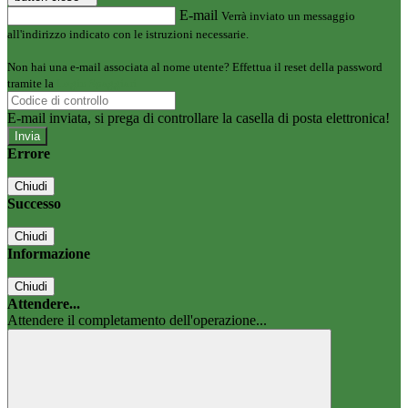
E-mail
Verrà inviato un messaggio
all'indirizzo indicato con le istruzioni necessarie.
Non hai una e-mail associata al nome utente? Effettua il reset della password
tramite la
Login Spaggiari
E-mail inviata, si prega di controllare la casella di posta elettronica!
Errore
Chiudi
Successo
Chiudi
Informazione
Chiudi
Attendere...
Attendere il completamento dell'operazione...