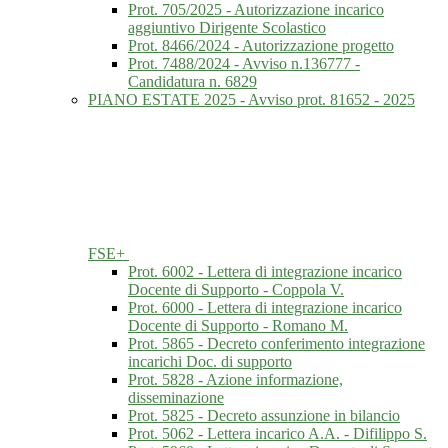
Prot. 705/2025 - Autorizzazione incarico
aggiuntivo Dirigente Scolastico
Prot. 8466/2024 - Autorizzazione progetto
Prot. 7488/2024 - Avviso n.136777 -
Candidatura n. 6829
PIANO ESTATE 2025 - Avviso prot. 81652 - 2025
FSE+
Prot. 6002 - Lettera di integrazione incarico
Docente di Supporto - Coppola V.
Prot. 6000 - Lettera di integrazione incarico
Docente di Supporto - Romano M.
Prot. 5865 - Decreto conferimento integrazione
incarichi Doc. di supporto
Prot. 5828 - Azione informazione,
disseminazione
Prot. 5825 - Decreto assunzione in bilancio
Prot. 5062 - Lettera incarico A.A. - Difilippo S.