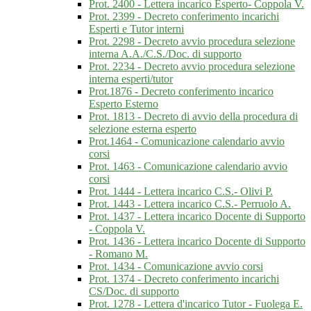
Prot. 2400 - Lettera incarico Esperto- Coppola V.
Prot. 2399 - Decreto conferimento incarichi
Esperti e Tutor interni
Prot. 2298 - Decreto avvio procedura selezione
interna A.A./C.S./Doc. di supporto
Prot. 2234 - Decreto avvio procedura selezione
interna esperti/tutor
Prot.1876 - Decreto conferimento incarico
Esperto Esterno
Prot. 1813 - Decreto di avvio della procedura di
selezione esterna esperto
Prot.1464 - Comunicazione calendario avvio
corsi
Prot. 1463 - Comunicazione calendario avvio
corsi
Prot. 1444 - Lettera incarico C.S.- Olivi P.
Prot. 1443 - Lettera incarico C.S.- Perruolo A.
Prot. 1437 - Lettera incarico Docente di Supporto
- Coppola V.
Prot. 1436 - Lettera incarico Docente di Supporto
- Romano M.
Prot. 1434 - Comunicazione avvio corsi
Prot. 1374 - Decreto conferimento incarichi
CS/Doc. di supporto
Prot. 1278 - Lettera d'incarico Tutor - Fuolega E.