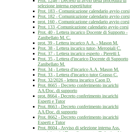
Prot. 1246 - Decreto di avvio della procedura di
selezione interna esperti/tutor
Prot. 183 - Comunicazione calendario avvio corsi
Prot. 182 - Comunicazione calendario avvio corsi
prot. 160 - Comunicazione calendario avvio corsi
Prot. 133 -Comunicazione calendario avvio corsi
Prot. 40 - Lettera incarico Docente di Supporto -
Zanibellato M. C.
prot. 39 - Lettera incarico A.A. - Mason M.
Prot. 38 - Lettera incarico tutor- Meropiali C.
Prot. 37 - Lettera incarico esperto - Pieretti I.
Prot. 35 - Lettera d'incarico Docente di Supporto
Zanibellato M.
Prot. 34 - Lettera d'incarico A.A. Mason M.
Prot. 33 - Lettera d'incarico tutor Grasso C.
Prot. 32/2026 - lettera incarico Caon D.
Prot. 8665 - Decreto conferimento incarichi
AA/Doc. di supporto
prot. 8664 - Decreto conferimento incarichi
Esperti e Tutor
Prot. 8663 - Decreto conferimento incarichi
AA/Doc. di supporto
Prot. 8662 - Decreto conferimento incarichi
Esperti e Tutor
Prot. 8604 - Avviso di selezione interna Ass.