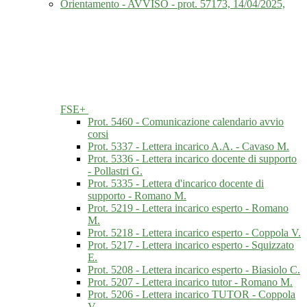
Orientamento - AVVISO - prot. 57173, 14/04/2025,
FSE+
Prot. 5460 - Comunicazione calendario avvio
corsi
Prot. 5337 - Lettera incarico A.A. - Cavaso M.
Prot. 5336 - Lettera incarico docente di supporto
- Pollastri G.
Prot. 5335 - Lettera d'incarico docente di
supporto - Romano M.
Prot. 5219 - Lettera incarico esperto - Romano
M.
Prot. 5218 - Lettera incarico esperto - Coppola V.
Prot. 5217 - Lettera incarico esperto - Squizzato
E.
Prot. 5208 - Lettera incarico esperto - Biasiolo C.
Prot. 5207 - Lettera incarico tutor - Romano M.
Prot. 5206 - Lettera incarico TUTOR - Coppola
V.