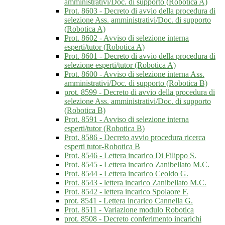
amministrativi/Doc. di supporto (Robotica A)
Prot. 8603 - Decreto di avvio della procedura di
selezione Ass. amministrativi/Doc. di supporto
(Robotica A)
Prot. 8602 - Avviso di selezione interna
esperti/tutor (Robotica A)
Prot. 8601 - Decreto di avvio della procedura di
selezione esperti/tutor (Robotica A)
Prot. 8600 - Avviso di selezione interna Ass.
amministrativi/Doc. di supporto (Robotica B)
prot. 8599 - Decreto di avvio della procedura di
selezione Ass. amministrativi/Doc. di supporto
(Robotica B)
Prot. 8591 - Avviso di selezione interna
esperti/tutor (Robotica B)
Prot. 8586 - Decreto avvio procedura ricerca
esperti tutor-Robotica B
Prot. 8546 - Lettera incarico Di Filippo S.
Prot. 8545 - Lettera incarico Zanibellato M.C.
Prot. 8544 - Lettera incarico Ceoldo G.
Prot. 8543 - lettera incarico Zanibellato M.C.
Prot. 8542 - lettera incarico Spolaore F.
prot. 8541 - Lettera incarico Cannella G.
Prot. 8511 - Variazione modulo Robotica
prot. 8508 - Decreto conferimento incarichi