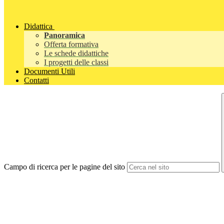
Didattica
Panoramica
Offerta formativa
Le schede didattiche
I progetti delle classi
Documenti Utili
Contatti
Campo di ricerca per le pagine del sito