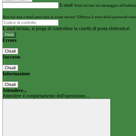
E-mail
Verrà inviato un messaggio all'indirizz
Non hai una e-mail associata al nome utente? Effettua il reset della password tram
E-mail inviata, si prega di controllare la casella di posta elettronica!
Errore
Chiudi
Successo
Chiudi
Informazione
Chiudi
Attendere...
Attendere il completamento dell'operazione...