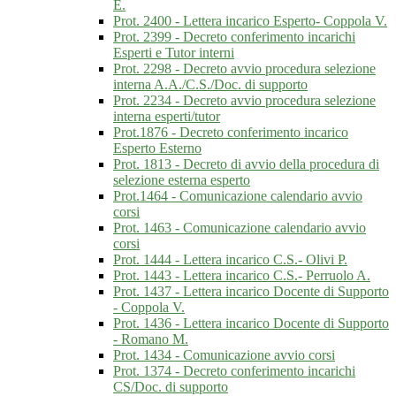
E.
Prot. 2400 - Lettera incarico Esperto- Coppola V.
Prot. 2399 - Decreto conferimento incarichi
Esperti e Tutor interni
Prot. 2298 - Decreto avvio procedura selezione
interna A.A./C.S./Doc. di supporto
Prot. 2234 - Decreto avvio procedura selezione
interna esperti/tutor
Prot.1876 - Decreto conferimento incarico
Esperto Esterno
Prot. 1813 - Decreto di avvio della procedura di
selezione esterna esperto
Prot.1464 - Comunicazione calendario avvio
corsi
Prot. 1463 - Comunicazione calendario avvio
corsi
Prot. 1444 - Lettera incarico C.S.- Olivi P.
Prot. 1443 - Lettera incarico C.S.- Perruolo A.
Prot. 1437 - Lettera incarico Docente di Supporto
- Coppola V.
Prot. 1436 - Lettera incarico Docente di Supporto
- Romano M.
Prot. 1434 - Comunicazione avvio corsi
Prot. 1374 - Decreto conferimento incarichi
CS/Doc. di supporto