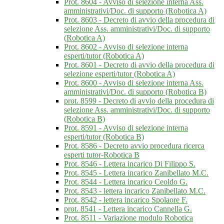
Prot. 8604 - Avviso di selezione interna Ass.
amministrativi/Doc. di supporto (Robotica A)
Prot. 8603 - Decreto di avvio della procedura di
selezione Ass. amministrativi/Doc. di supporto
(Robotica A)
Prot. 8602 - Avviso di selezione interna
esperti/tutor (Robotica A)
Prot. 8601 - Decreto di avvio della procedura di
selezione esperti/tutor (Robotica A)
Prot. 8600 - Avviso di selezione interna Ass.
amministrativi/Doc. di supporto (Robotica B)
prot. 8599 - Decreto di avvio della procedura di
selezione Ass. amministrativi/Doc. di supporto
(Robotica B)
Prot. 8591 - Avviso di selezione interna
esperti/tutor (Robotica B)
Prot. 8586 - Decreto avvio procedura ricerca
esperti tutor-Robotica B
Prot. 8546 - Lettera incarico Di Filippo S.
Prot. 8545 - Lettera incarico Zanibellato M.C.
Prot. 8544 - Lettera incarico Ceoldo G.
Prot. 8543 - lettera incarico Zanibellato M.C.
Prot. 8542 - lettera incarico Spolaore F.
prot. 8541 - Lettera incarico Cannella G.
Prot. 8511 - Variazione modulo Robotica