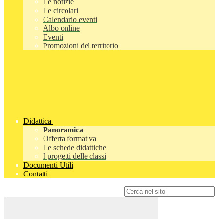
Le notizie
Le circolari
Calendario eventi
Albo online
Eventi
Promozioni del territorio
Didattica
Panoramica
Offerta formativa
Le schede didattiche
I progetti delle classi
Documenti Utili
Contatti
Campo di ricerca per le pagine del sito