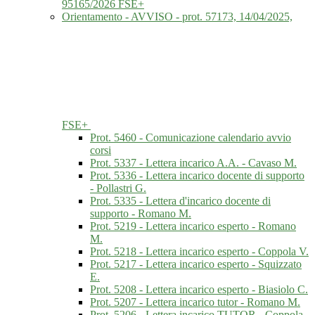
95165/2026 FSE+
Orientamento - AVVISO - prot. 57173, 14/04/2025,
FSE+
Prot. 5460 - Comunicazione calendario avvio
corsi
Prot. 5337 - Lettera incarico A.A. - Cavaso M.
Prot. 5336 - Lettera incarico docente di supporto
- Pollastri G.
Prot. 5335 - Lettera d'incarico docente di
supporto - Romano M.
Prot. 5219 - Lettera incarico esperto - Romano
M.
Prot. 5218 - Lettera incarico esperto - Coppola V.
Prot. 5217 - Lettera incarico esperto - Squizzato
E.
Prot. 5208 - Lettera incarico esperto - Biasiolo C.
Prot. 5207 - Lettera incarico tutor - Romano M.
Prot. 5206 - Lettera incarico TUTOR - Coppola