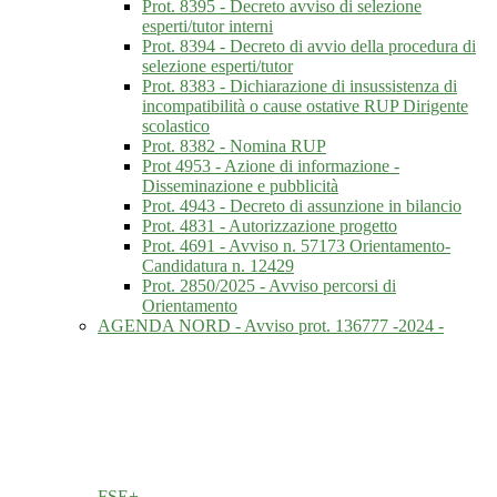
Prot. 8395 - Decreto avviso di selezione
esperti/tutor interni
Prot. 8394 - Decreto di avvio della procedura di
selezione esperti/tutor
Prot. 8383 - Dichiarazione di insussistenza di
incompatibilità o cause ostative RUP Dirigente
scolastico
Prot. 8382 - Nomina RUP
Prot 4953 - Azione di informazione -
Disseminazione e pubblicità
Prot. 4943 - Decreto di assunzione in bilancio
Prot. 4831 - Autorizzazione progetto
Prot. 4691 - Avviso n. 57173 Orientamento-
Candidatura n. 12429
Prot. 2850/2025 - Avviso percorsi di
Orientamento
AGENDA NORD - Avviso prot. 136777 -2024 -
FSE+