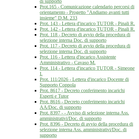
di supporto
Prot.165 - Comunicazione calendario percorsi di
orientamento - Progetto "Andiamo avanti tutti
insieme" D.M. 233
Prot. 143 - Lettera d'incarico TUTOR - Pinali R.
Prot. 142 - Lettera d'incarico TUTOR - Pinali R.
Prot. 118 - Decreto di avvio della procedura di
selezione interna Doc. di supporto
Prot. 117 - Decreto di avvio della procedura di
selezione interna Doc. di supporto
Prot. 116 - Lettera d'incarico Assistente
Amministrativo - Cavaso M.
Prot. 114 - Lettera d'incarico TUTOR - Simeone
I.
Prot. 111/2026 - Lettera d'incarico Docente di
Supporto Coppola
Prot. 8617 - Decreto conferimento incarichi
Esperti e Tutor
Prot. 8616 - Decreto conferimento incarichi
AA/Doc. di supporto
Prot. 8397 - - Avviso di selezione interna Ass.
amministrativi/Doc. di supporto
Prot. 8396 - Decreto di avvio della procedura di
selezione interna Ass. amministrativi/Doc. di
supporto