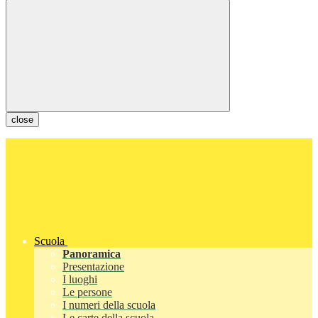
close
Scuola
Panoramica
Presentazione
I luoghi
Le persone
I numeri della scuola
Le carte della scuola