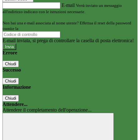
E-mail
Verrà inviato un messaggio
all'indirizzo indicato con le istruzioni necessarie.
Non hai una e-mail associata al nome utente? Effettua il reset della password
tramite la
Login Spaggiari
E-mail inviata, si prega di controllare la casella di posta elettronica!
Errore
Chiudi
Successo
Chiudi
Informazione
Chiudi
Attendere...
Attendere il completamento dell'operazione...