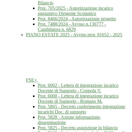
Bilancio
Prot. 705/2025 - Autorizzazione incarico
aggiuntivo Dirigente Scolastico
Prot. 8466/2024 - Autorizzazione progetto
Prot. 7488/2024 - Avviso n.136777 -
Candidatura n. 6829
PIANO ESTATE 2025 - Avviso prot. 81652 - 2025
FSE+
Prot. 6002 - Lettera di integrazione incarico
Docente di Supporto - Coppola V.
Prot. 6000 - Lettera di integrazione incarico
Docente di Supporto - Romano M.
Prot. 5865 - Decreto conferimento integrazione
incarichi Doc. di supporto
Prot. 5828 - Azione informazione,
disseminazione
Prot. 5825 - Decreto assunzione in bilancio