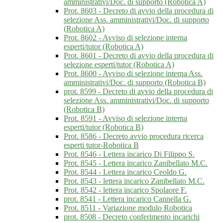
amministrativi/Doc. di supporto (Robotica A)
Prot. 8603 - Decreto di avvio della procedura di
selezione Ass. amministrativi/Doc. di supporto
(Robotica A)
Prot. 8602 - Avviso di selezione interna
esperti/tutor (Robotica A)
Prot. 8601 - Decreto di avvio della procedura di
selezione esperti/tutor (Robotica A)
Prot. 8600 - Avviso di selezione interna Ass.
amministrativi/Doc. di supporto (Robotica B)
prot. 8599 - Decreto di avvio della procedura di
selezione Ass. amministrativi/Doc. di supporto
(Robotica B)
Prot. 8591 - Avviso di selezione interna
esperti/tutor (Robotica B)
Prot. 8586 - Decreto avvio procedura ricerca
esperti tutor-Robotica B
Prot. 8546 - Lettera incarico Di Filippo S.
Prot. 8545 - Lettera incarico Zanibellato M.C.
Prot. 8544 - Lettera incarico Ceoldo G.
Prot. 8543 - lettera incarico Zanibellato M.C.
Prot. 8542 - lettera incarico Spolaore F.
prot. 8541 - Lettera incarico Cannella G.
Prot. 8511 - Variazione modulo Robotica
prot. 8508 - Decreto conferimento incarichi