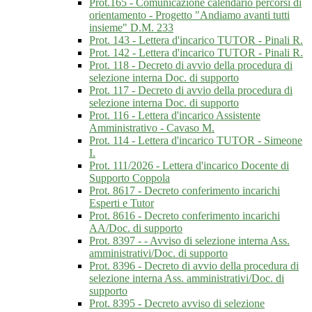
Prot.165 - Comunicazione calendario percorsi di
orientamento - Progetto "Andiamo avanti tutti
insieme" D.M. 233
Prot. 143 - Lettera d'incarico TUTOR - Pinali R.
Prot. 142 - Lettera d'incarico TUTOR - Pinali R.
Prot. 118 - Decreto di avvio della procedura di
selezione interna Doc. di supporto
Prot. 117 - Decreto di avvio della procedura di
selezione interna Doc. di supporto
Prot. 116 - Lettera d'incarico Assistente
Amministrativo - Cavaso M.
Prot. 114 - Lettera d'incarico TUTOR - Simeone
I.
Prot. 111/2026 - Lettera d'incarico Docente di
Supporto Coppola
Prot. 8617 - Decreto conferimento incarichi
Esperti e Tutor
Prot. 8616 - Decreto conferimento incarichi
AA/Doc. di supporto
Prot. 8397 - - Avviso di selezione interna Ass.
amministrativi/Doc. di supporto
Prot. 8396 - Decreto di avvio della procedura di
selezione interna Ass. amministrativi/Doc. di
supporto
Prot. 8395 - Decreto avviso di selezione