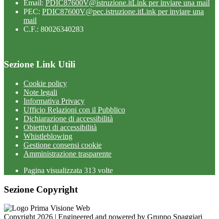
Email:
PDIC87600V@istruzione.it
Link per inviare una mail
PEC:
PDIC87600V@pec.istruzione.it
Link per inviare una
mail
C.F.: 80026340283
Sezione Link Utili
Cookie policy
Note legali
Informativa Privacy
Ufficio Relazioni con il Pubblico
Dichiarazione di accessibilità
Obiettivi di accessibilità
Whistleblowing
Gestione consensi cookie
Amministrazione trasparente
Pagina visualizzata
313
volte
Sezione Copyright
Copyright 2026 | Engineered and powered by Gruppo Spaggiari