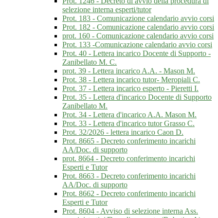
Prot. 1246 - Decreto di avvio della procedura di
selezione interna esperti/tutor
Prot. 183 - Comunicazione calendario avvio corsi
Prot. 182 - Comunicazione calendario avvio corsi
prot. 160 - Comunicazione calendario avvio corsi
Prot. 133 -Comunicazione calendario avvio corsi
Prot. 40 - Lettera incarico Docente di Supporto -
Zanibellato M. C.
prot. 39 - Lettera incarico A.A. - Mason M.
Prot. 38 - Lettera incarico tutor- Meropiali C.
Prot. 37 - Lettera incarico esperto - Pieretti I.
Prot. 35 - Lettera d'incarico Docente di Supporto
Zanibellato M.
Prot. 34 - Lettera d'incarico A.A. Mason M.
Prot. 33 - Lettera d'incarico tutor Grasso C.
Prot. 32/2026 - lettera incarico Caon D.
Prot. 8665 - Decreto conferimento incarichi
AA/Doc. di supporto
prot. 8664 - Decreto conferimento incarichi
Esperti e Tutor
Prot. 8663 - Decreto conferimento incarichi
AA/Doc. di supporto
Prot. 8662 - Decreto conferimento incarichi
Esperti e Tutor
Prot. 8604 - Avviso di selezione interna Ass.