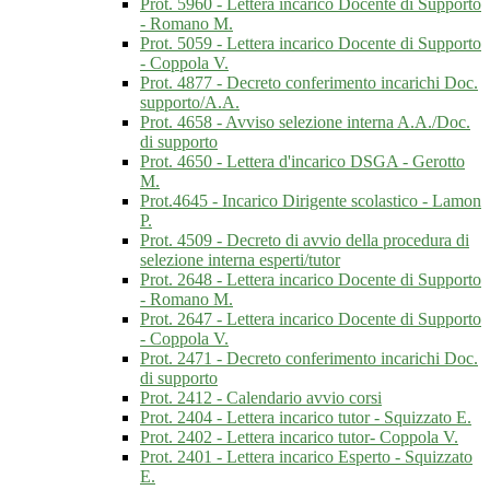
Prot. 5960 - Lettera incarico Docente di Supporto
- Romano M.
Prot. 5059 - Lettera incarico Docente di Supporto
- Coppola V.
Prot. 4877 - Decreto conferimento incarichi Doc.
supporto/A.A.
Prot. 4658 - Avviso selezione interna A.A./Doc.
di supporto
Prot. 4650 - Lettera d'incarico DSGA - Gerotto
M.
Prot.4645 - Incarico Dirigente scolastico - Lamon
P.
Prot. 4509 - Decreto di avvio della procedura di
selezione interna esperti/tutor
Prot. 2648 - Lettera incarico Docente di Supporto
- Romano M.
Prot. 2647 - Lettera incarico Docente di Supporto
- Coppola V.
Prot. 2471 - Decreto conferimento incarichi Doc.
di supporto
Prot. 2412 - Calendario avvio corsi
Prot. 2404 - Lettera incarico tutor - Squizzato E.
Prot. 2402 - Lettera incarico tutor- Coppola V.
Prot. 2401 - Lettera incarico Esperto - Squizzato
E.