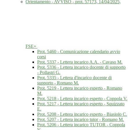
Orientamento - AVVISO - prot. 57173, 14/04/2025,
FSE+
Prot. 5460 - Comunicazione calendario avvio
corsi
Prot. 5337 - Lettera incarico A.A. - Cavaso M.
Prot. 5336 - Lettera incarico docente di supporto
- Pollastri G.
Prot. 5335 - Lettera d'incarico docente di
supporto - Romano M.
Prot. 5219 - Lettera incarico esperto - Romano
M.
Prot. 5218 - Lettera incarico esperto - Coppola V.
Prot. 5217 - Lettera incarico esperto - Squizzato
E.
Prot. 5208 - Lettera incarico esperto - Biasiolo C.
Prot. 5207 - Lettera incarico tutor - Romano M.
Prot. 5206 - Lettera incarico TUTOR - Coppola
V.