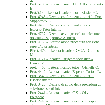
Prot. 5205 - Lettera incarico TUTOR - Squizzato
E.
Prot.5204 - Lettera incarico tutor - Biasiolo C.
Prot. 4946 - Decreto conferimento incarichi Doc.
Supporto/A.A.
Prot. 4936 - Decreto conferimento incarichi
Esperto/Tutor interno
Prot. 4737 - Decreto avvio procedura selezione
docente di supporto/AA interni
Prot. 4735 - Decreto avvio procedura selezione
esperti/tutor interni
PProt. 4734 - Lettera incarico DSGA - Gerotto
M.
Prot. 4721 - Incarico Dirigente scolastico -
Lamon P.
prot. 4456 - Lettera incarico tutor - Gianella C.
Prot. 4446 - Lettera incarico Esperto- Turioni L.
Prot. 3849 - Decreto conferimento incarichi
Esperto interno
Prot. 3423 - Decreto di avvio della procedura di
selezione esperti interni
Prot. 2441 - Lettera incarico C.S. - Olivi
Pierpaolo
Prot. 2440 - Lettera incarico docente di sopporto