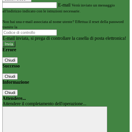
E-mail
Verrà inviato un messaggio
all'indirizzo indicato con le istruzioni necessarie.
Non hai una e-mail associata al nome utente? Effettua il reset della password
tramite la
Login Spaggiari
E-mail inviata, si prega di controllare la casella di posta elettronica!
Errore
Chiudi
Successo
Chiudi
Informazione
Chiudi
Attendere...
Attendere il completamento dell'operazione...