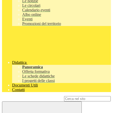
Le notizie
Le circolari
Calendario eventi
Albo online
Eventi
Promozioni del territorio
Didattica
Panoramica
Offerta formativa
Le schede didattiche
I progetti delle classi
Documenti Utili
Contatti
Campo di ricerca per le pagine del sito