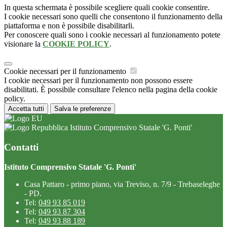
In questa schermata è possibile scegliere quali cookie consentire.
I cookie necessari sono quelli che consentono il funzionamento della
piattaforma e non è possibile disabilitarli.
Per conoscere quali sono i cookie necessari al funzionamento potete
visionare la
COOKIE POLICY
.
Cookie necessari per il funzionamento
I cookie necessari per il funzionamento non possono essere
disabilitati. È possibile consultare l'elenco nella pagina della cookie
policy.
Accetta tutti
Salva le preferenze
Istituto Comprensivo Statale 'G. Ponti'
Contatti
Istituto Comprensivo Statale 'G. Ponti'
Casa Pattaro - primo piano, via Treviso, n. 7/9 - Trebaseleghe
- PD.
Tel:
049 93 85 019
Tel:
049 93 87 304
Tel:
049 93 88 189