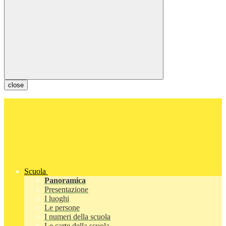
close
Scuola
Panoramica
Presentazione
I luoghi
Le persone
I numeri della scuola
Le carte della scuola