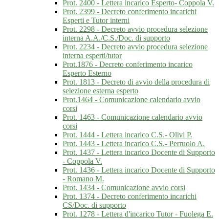
Prot. 2400 - Lettera incarico Esperto- Coppola V.
Prot. 2399 - Decreto conferimento incarichi
Esperti e Tutor interni
Prot. 2298 - Decreto avvio procedura selezione
interna A.A./C.S./Doc. di supporto
Prot. 2234 - Decreto avvio procedura selezione
interna esperti/tutor
Prot.1876 - Decreto conferimento incarico
Esperto Esterno
Prot. 1813 - Decreto di avvio della procedura di
selezione esterna esperto
Prot.1464 - Comunicazione calendario avvio
corsi
Prot. 1463 - Comunicazione calendario avvio
corsi
Prot. 1444 - Lettera incarico C.S.- Olivi P.
Prot. 1443 - Lettera incarico C.S.- Perruolo A.
Prot. 1437 - Lettera incarico Docente di Supporto
- Coppola V.
Prot. 1436 - Lettera incarico Docente di Supporto
- Romano M.
Prot. 1434 - Comunicazione avvio corsi
Prot. 1374 - Decreto conferimento incarichi
CS/Doc. di supporto
Prot. 1278 - Lettera d'incarico Tutor - Fuolega E.