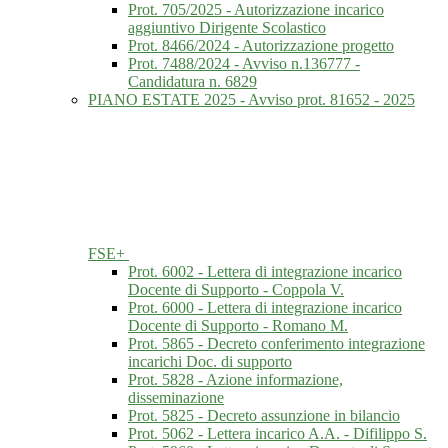
Prot. 705/2025 - Autorizzazione incarico
aggiuntivo Dirigente Scolastico
Prot. 8466/2024 - Autorizzazione progetto
Prot. 7488/2024 - Avviso n.136777 -
Candidatura n. 6829
PIANO ESTATE 2025 - Avviso prot. 81652 - 2025
FSE+
Prot. 6002 - Lettera di integrazione incarico
Docente di Supporto - Coppola V.
Prot. 6000 - Lettera di integrazione incarico
Docente di Supporto - Romano M.
Prot. 5865 - Decreto conferimento integrazione
incarichi Doc. di supporto
Prot. 5828 - Azione informazione,
disseminazione
Prot. 5825 - Decreto assunzione in bilancio
Prot. 5062 - Lettera incarico A.A. - Difilippo S.