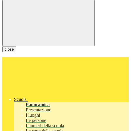
close
Scuola
Panoramica
Presentazione
I luoghi
Le persone
I numeri della scuola
Le carte della scuola