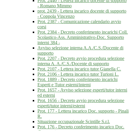
Prot. 2440 - Lettera incarico docente di sopporto
- Romano Mimmo
prot. 2439 - Lettera incarico docente di supporto
- Coppola Vincenzo
Prot. 2387 - Comunicazione calendario avvio
corsi
Prot. 2384 - Decreto conferimento incarichi Coll.
Scolastico-Ass. Amministrativo-Doc. Supporto
interni 384 -
Avviso selezione interna A.A./C.S./Docente di
supporto
Prot. 2207 - Decreto avvio procedura selezione
interna A. A./C.S./Docente di supporto
Prot. 2107 - Lettera incarico tutor Gianella C.
Prot. 2106 - Lettera incarico tutor Turioni L.
Prot. 1889 - Decreto conferimento incarichi
Esperti e Tutor esterni/interni
Prot. 1657 - Avviso selezione esperti/tutor interni
ed esterni
Prot. 1656 - Decreto avvio procedura selezione
esperti/tutor interni/esterni
Prot. 177 - Lettera incarico Doc. supporto - Pinali
R.
Situazione occupazionale Scintille S.r.l.
Prot. 176 - Decreto conferimento incarico Doc.