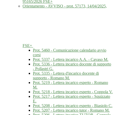
95165/2026 FSE+
Orientamento - AVVISO - prot. 57173, 14/04/2025,
FSE+
Prot. 5460 - Comunicazione calendario avvio
corsi
Prot. 5337 - Lettera incarico A.A. - Cavaso M.
Prot. 5336 - Lettera incarico docente di supporto
- Pollastri G.
Prot. 5335 - Lettera d'incarico docente di
supporto - Romano M.
Prot. 5219 - Lettera incarico esperto - Romano
M.
Prot. 5218 - Lettera incarico esperto - Coppola V.
Prot. 5217 - Lettera incarico esperto - Squizzato
E.
Prot. 5208 - Lettera incarico esperto - Biasiolo C.
Prot. 5207 - Lettera incarico tutor - Romano M.
Prot. 5206 - Lettera incarico TUTOR - Coppola