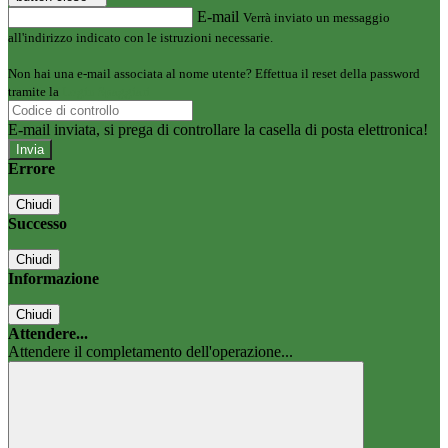
E-mail
Verrà inviato un messaggio
all'indirizzo indicato con le istruzioni necessarie.
Non hai una e-mail associata al nome utente? Effettua il reset della password
tramite la
Login Spaggiari
E-mail inviata, si prega di controllare la casella di posta elettronica!
Errore
Chiudi
Successo
Chiudi
Informazione
Chiudi
Attendere...
Attendere il completamento dell'operazione...