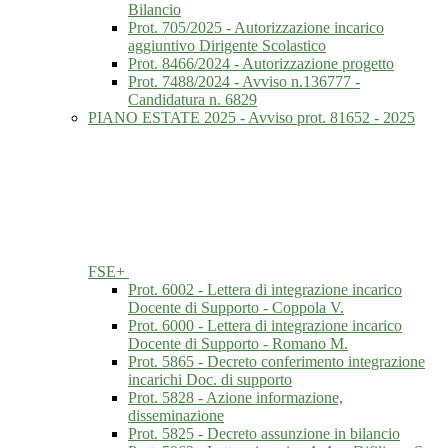
Bilancio
Prot. 705/2025 - Autorizzazione incarico
aggiuntivo Dirigente Scolastico
Prot. 8466/2024 - Autorizzazione progetto
Prot. 7488/2024 - Avviso n.136777 -
Candidatura n. 6829
PIANO ESTATE 2025 - Avviso prot. 81652 - 2025
FSE+
Prot. 6002 - Lettera di integrazione incarico
Docente di Supporto - Coppola V.
Prot. 6000 - Lettera di integrazione incarico
Docente di Supporto - Romano M.
Prot. 5865 - Decreto conferimento integrazione
incarichi Doc. di supporto
Prot. 5828 - Azione informazione,
disseminazione
Prot. 5825 - Decreto assunzione in bilancio