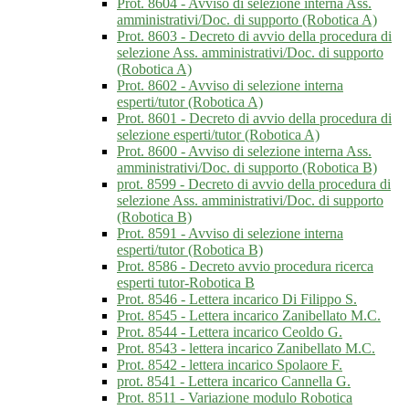
Prot. 8604 - Avviso di selezione interna Ass.
amministrativi/Doc. di supporto (Robotica A)
Prot. 8603 - Decreto di avvio della procedura di
selezione Ass. amministrativi/Doc. di supporto
(Robotica A)
Prot. 8602 - Avviso di selezione interna
esperti/tutor (Robotica A)
Prot. 8601 - Decreto di avvio della procedura di
selezione esperti/tutor (Robotica A)
Prot. 8600 - Avviso di selezione interna Ass.
amministrativi/Doc. di supporto (Robotica B)
prot. 8599 - Decreto di avvio della procedura di
selezione Ass. amministrativi/Doc. di supporto
(Robotica B)
Prot. 8591 - Avviso di selezione interna
esperti/tutor (Robotica B)
Prot. 8586 - Decreto avvio procedura ricerca
esperti tutor-Robotica B
Prot. 8546 - Lettera incarico Di Filippo S.
Prot. 8545 - Lettera incarico Zanibellato M.C.
Prot. 8544 - Lettera incarico Ceoldo G.
Prot. 8543 - lettera incarico Zanibellato M.C.
Prot. 8542 - lettera incarico Spolaore F.
prot. 8541 - Lettera incarico Cannella G.
Prot. 8511 - Variazione modulo Robotica