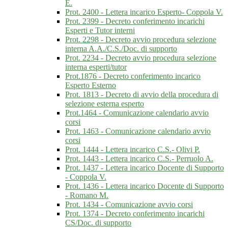
E.
Prot. 2400 - Lettera incarico Esperto- Coppola V.
Prot. 2399 - Decreto conferimento incarichi
Esperti e Tutor interni
Prot. 2298 - Decreto avvio procedura selezione
interna A.A./C.S./Doc. di supporto
Prot. 2234 - Decreto avvio procedura selezione
interna esperti/tutor
Prot.1876 - Decreto conferimento incarico
Esperto Esterno
Prot. 1813 - Decreto di avvio della procedura di
selezione esterna esperto
Prot.1464 - Comunicazione calendario avvio
corsi
Prot. 1463 - Comunicazione calendario avvio
corsi
Prot. 1444 - Lettera incarico C.S.- Olivi P.
Prot. 1443 - Lettera incarico C.S.- Perruolo A.
Prot. 1437 - Lettera incarico Docente di Supporto
- Coppola V.
Prot. 1436 - Lettera incarico Docente di Supporto
- Romano M.
Prot. 1434 - Comunicazione avvio corsi
Prot. 1374 - Decreto conferimento incarichi
CS/Doc. di supporto