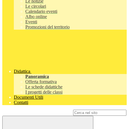
Le notizie
Le circolari
Calendario eventi
Albo online
Eventi
Promozioni del territorio
Didattica
Panoramica
Offerta formativa
Le schede didattiche
I progetti delle classi
Documenti Utili
Contatti
Campo di ricerca per le pagine del sito