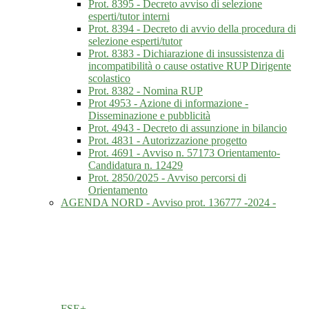
Prot. 8395 - Decreto avviso di selezione
esperti/tutor interni
Prot. 8394 - Decreto di avvio della procedura di
selezione esperti/tutor
Prot. 8383 - Dichiarazione di insussistenza di
incompatibilità o cause ostative RUP Dirigente
scolastico
Prot. 8382 - Nomina RUP
Prot 4953 - Azione di informazione -
Disseminazione e pubblicità
Prot. 4943 - Decreto di assunzione in bilancio
Prot. 4831 - Autorizzazione progetto
Prot. 4691 - Avviso n. 57173 Orientamento-
Candidatura n. 12429
Prot. 2850/2025 - Avviso percorsi di
Orientamento
AGENDA NORD - Avviso prot. 136777 -2024 -
FSE+