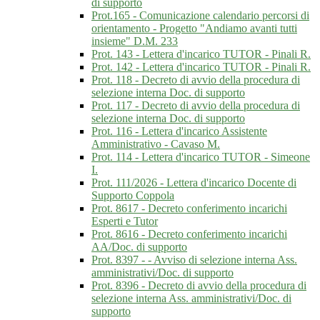
di supporto
Prot.165 - Comunicazione calendario percorsi di
orientamento - Progetto "Andiamo avanti tutti
insieme" D.M. 233
Prot. 143 - Lettera d'incarico TUTOR - Pinali R.
Prot. 142 - Lettera d'incarico TUTOR - Pinali R.
Prot. 118 - Decreto di avvio della procedura di
selezione interna Doc. di supporto
Prot. 117 - Decreto di avvio della procedura di
selezione interna Doc. di supporto
Prot. 116 - Lettera d'incarico Assistente
Amministrativo - Cavaso M.
Prot. 114 - Lettera d'incarico TUTOR - Simeone
I.
Prot. 111/2026 - Lettera d'incarico Docente di
Supporto Coppola
Prot. 8617 - Decreto conferimento incarichi
Esperti e Tutor
Prot. 8616 - Decreto conferimento incarichi
AA/Doc. di supporto
Prot. 8397 - - Avviso di selezione interna Ass.
amministrativi/Doc. di supporto
Prot. 8396 - Decreto di avvio della procedura di
selezione interna Ass. amministrativi/Doc. di
supporto