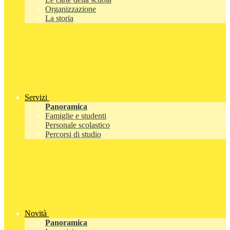
Organizzazione
La storia
Servizi
Panoramica
Famiglie e studenti
Personale scolastico
Percorsi di studio
Novità
Panoramica