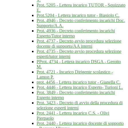
Prot. 5205 - Lettera incarico TUTOR - Squizzato
E.
Prot.5204 - Lettera incarico tutor - Biasiolo C.
Prot. 4946 - Decreto conferimento incarichi Doc.
Supporto/A.A.
Prot. 4936 - Decreto conferimento incarichi
Esperto/Tutor interno
Prot. 4737 - Decreto avvio procedura selezione
docente di supporto/AA interni
Prot. 4735 - Decreto avvio procedura selezione
esperti/tutor interni
PProt. 4734 - Lettera incarico DSGA - Gerotto
M.
Prot. 4721 - Incarico Dirigente scolastico -
Lamon P.
prot. 4456 - Lettera incarico tutor - Gianella C.
Prot. 4446 - Lettera incarico Esperto- Turioni L.
Prot. 3849 - Decreto conferimento incarichi
Esperto interno
Prot. 3423 - Decreto di avvio della procedura di
selezione esperti interni
Prot. 2441 - Lettera incarico C.S. - Olivi
Pierpaolo
Prot. 2440 - Lettera incarico docente di sopporto