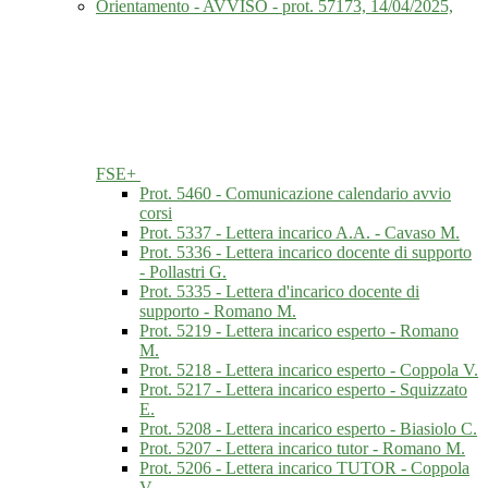
Orientamento - AVVISO - prot. 57173, 14/04/2025,
FSE+
Prot. 5460 - Comunicazione calendario avvio
corsi
Prot. 5337 - Lettera incarico A.A. - Cavaso M.
Prot. 5336 - Lettera incarico docente di supporto
- Pollastri G.
Prot. 5335 - Lettera d'incarico docente di
supporto - Romano M.
Prot. 5219 - Lettera incarico esperto - Romano
M.
Prot. 5218 - Lettera incarico esperto - Coppola V.
Prot. 5217 - Lettera incarico esperto - Squizzato
E.
Prot. 5208 - Lettera incarico esperto - Biasiolo C.
Prot. 5207 - Lettera incarico tutor - Romano M.
Prot. 5206 - Lettera incarico TUTOR - Coppola
V.