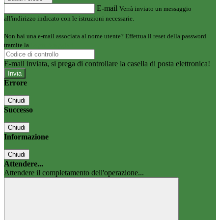
E-mail
Verrà inviato un messaggio
all'indirizzo indicato con le istruzioni necessarie.
Non hai una e-mail associata al nome utente? Effettua il reset della password
tramite la
Login Spaggiari
E-mail inviata, si prega di controllare la casella di posta elettronica!
Errore
Chiudi
Successo
Chiudi
Informazione
Chiudi
Attendere...
Attendere il completamento dell'operazione...