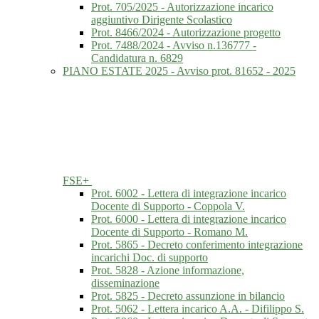
Prot. 705/2025 - Autorizzazione incarico
aggiuntivo Dirigente Scolastico
Prot. 8466/2024 - Autorizzazione progetto
Prot. 7488/2024 - Avviso n.136777 -
Candidatura n. 6829
PIANO ESTATE 2025 - Avviso prot. 81652 - 2025
FSE+
Prot. 6002 - Lettera di integrazione incarico
Docente di Supporto - Coppola V.
Prot. 6000 - Lettera di integrazione incarico
Docente di Supporto - Romano M.
Prot. 5865 - Decreto conferimento integrazione
incarichi Doc. di supporto
Prot. 5828 - Azione informazione,
disseminazione
Prot. 5825 - Decreto assunzione in bilancio
Prot. 5062 - Lettera incarico A.A. - Difilippo S.