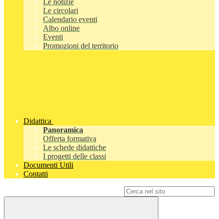
Le notizie
Le circolari
Calendario eventi
Albo online
Eventi
Promozioni del territorio
Didattica
Panoramica
Offerta formativa
Le schede didattiche
I progetti delle classi
Documenti Utili
Contatti
Campo di ricerca per le pagine del sito