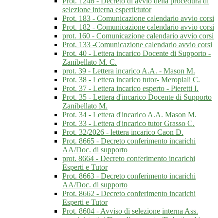
Prot. 1246 - Decreto di avvio della procedura di
selezione interna esperti/tutor
Prot. 183 - Comunicazione calendario avvio corsi
Prot. 182 - Comunicazione calendario avvio corsi
prot. 160 - Comunicazione calendario avvio corsi
Prot. 133 -Comunicazione calendario avvio corsi
Prot. 40 - Lettera incarico Docente di Supporto -
Zanibellato M. C.
prot. 39 - Lettera incarico A.A. - Mason M.
Prot. 38 - Lettera incarico tutor- Meropiali C.
Prot. 37 - Lettera incarico esperto - Pieretti I.
Prot. 35 - Lettera d'incarico Docente di Supporto
Zanibellato M.
Prot. 34 - Lettera d'incarico A.A. Mason M.
Prot. 33 - Lettera d'incarico tutor Grasso C.
Prot. 32/2026 - lettera incarico Caon D.
Prot. 8665 - Decreto conferimento incarichi
AA/Doc. di supporto
prot. 8664 - Decreto conferimento incarichi
Esperti e Tutor
Prot. 8663 - Decreto conferimento incarichi
AA/Doc. di supporto
Prot. 8662 - Decreto conferimento incarichi
Esperti e Tutor
Prot. 8604 - Avviso di selezione interna Ass.