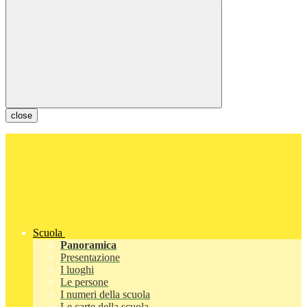
close
Scuola
Panoramica
Presentazione
I luoghi
Le persone
I numeri della scuola
Le carte della scuola