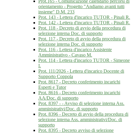
Prot.165 - Comunicazione calendario percorsi di
orientamento - Progetto "Andiamo avanti tutti
insieme" D.M. 233
Prot. 143 - Lettera d'incarico TUTOR - Pinali R.
Prot. 142 - Lettera d'incarico TUTOR - Pinali R.
Prot. 118 - Decreto di avvio della procedura di
selezione interna Doc. di supporto
Prot. 117 - Decreto di avvio della procedura di
selezione interna Doc. di supporto
Prot. 116 - Lettera d'incarico Assistente
Amministrativo - Cavaso M.
Prot. 114 - Lettera d'incarico TUTOR - Simeone
I.
Prot. 111/2026 - Lettera d'incarico Docente di
Supporto Coppola
Prot. 8617 - Decreto conferimento incarichi
Esperti e Tutor
Prot. 8616 - Decreto conferimento incarichi
AA/Doc. di supporto
Prot. 8397 - - Avviso di selezione interna Ass.
amministrativi/Doc. di supporto
Prot. 8396 - Decreto di avvio della procedura di
selezione interna Ass. amministrativi/Doc. di
supporto
Prot. 8395 - Decreto avviso di selezione