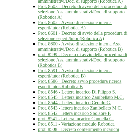
amministrativi/Doc. di supporto (Robotica A)
Prot. 8603 - Decreto di avvio della procedura di
selezione Ass. amministrativi/Doc. di supporto
(Robotica A)
Prot. 8602 - Avviso di selezione interna
esperti/tutor (Robotica A)
Prot. 8601 - Decreto di avvio della procedura di
selezione esperti/tutor (Robotica A)
Prot. 8600 - Avviso di selezione interna Ass.
amministrativi/Doc. di supporto (Robotica B)
prot. 8599 - Decreto di avvio della procedura di
selezione Ass. amministrativi/Doc. di supporto
(Robotica B)
Prot. 8591 - Avviso di selezione interna
esperti/tutor (Robotica B)
Prot. 8586 - Decreto avvio procedura ricerca
esperti tutor-Robotica B
Prot. 8546 - Lettera incarico Di Filippo S.
Prot. 8545 - Lettera incarico Zanibellato M.C.
Prot. 8544 - Lettera incarico Ceoldo G.
Prot. 8543 - lettera incarico Zanibellato M.C.
Prot. 8542 - lettera incarico Spolaore F.
prot. 8541 - Lettera incarico Cannella G.
Prot. 8511 - Variazione modulo Robotica
prot. 8508 - Decreto conferimento incarichi