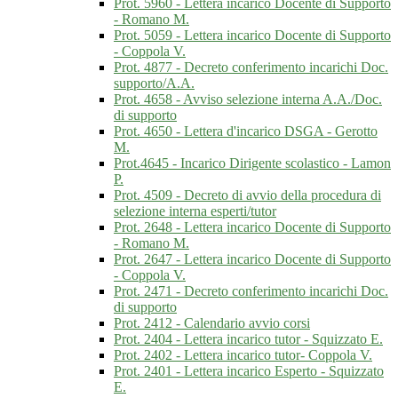
Prot. 5960 - Lettera incarico Docente di Supporto
- Romano M.
Prot. 5059 - Lettera incarico Docente di Supporto
- Coppola V.
Prot. 4877 - Decreto conferimento incarichi Doc.
supporto/A.A.
Prot. 4658 - Avviso selezione interna A.A./Doc.
di supporto
Prot. 4650 - Lettera d'incarico DSGA - Gerotto
M.
Prot.4645 - Incarico Dirigente scolastico - Lamon
P.
Prot. 4509 - Decreto di avvio della procedura di
selezione interna esperti/tutor
Prot. 2648 - Lettera incarico Docente di Supporto
- Romano M.
Prot. 2647 - Lettera incarico Docente di Supporto
- Coppola V.
Prot. 2471 - Decreto conferimento incarichi Doc.
di supporto
Prot. 2412 - Calendario avvio corsi
Prot. 2404 - Lettera incarico tutor - Squizzato E.
Prot. 2402 - Lettera incarico tutor- Coppola V.
Prot. 2401 - Lettera incarico Esperto - Squizzato
E.