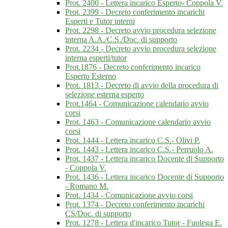
Prot. 2400 - Lettera incarico Esperto- Coppola V.
Prot. 2399 - Decreto conferimento incarichi
Esperti e Tutor interni
Prot. 2298 - Decreto avvio procedura selezione
interna A.A./C.S./Doc. di supporto
Prot. 2234 - Decreto avvio procedura selezione
interna esperti/tutor
Prot.1876 - Decreto conferimento incarico
Esperto Esterno
Prot. 1813 - Decreto di avvio della procedura di
selezione esterna esperto
Prot.1464 - Comunicazione calendario avvio
corsi
Prot. 1463 - Comunicazione calendario avvio
corsi
Prot. 1444 - Lettera incarico C.S.- Olivi P.
Prot. 1443 - Lettera incarico C.S.- Perruolo A.
Prot. 1437 - Lettera incarico Docente di Supporto
- Coppola V.
Prot. 1436 - Lettera incarico Docente di Supporto
- Romano M.
Prot. 1434 - Comunicazione avvio corsi
Prot. 1374 - Decreto conferimento incarichi
CS/Doc. di supporto
Prot. 1278 - Lettera d'incarico Tutor - Fuolega E.