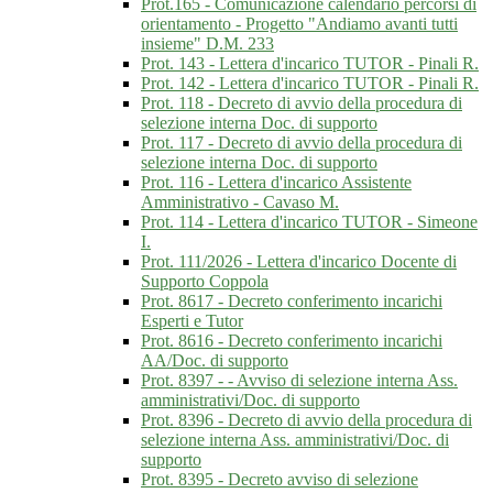
Prot.165 - Comunicazione calendario percorsi di
orientamento - Progetto "Andiamo avanti tutti
insieme" D.M. 233
Prot. 143 - Lettera d'incarico TUTOR - Pinali R.
Prot. 142 - Lettera d'incarico TUTOR - Pinali R.
Prot. 118 - Decreto di avvio della procedura di
selezione interna Doc. di supporto
Prot. 117 - Decreto di avvio della procedura di
selezione interna Doc. di supporto
Prot. 116 - Lettera d'incarico Assistente
Amministrativo - Cavaso M.
Prot. 114 - Lettera d'incarico TUTOR - Simeone
I.
Prot. 111/2026 - Lettera d'incarico Docente di
Supporto Coppola
Prot. 8617 - Decreto conferimento incarichi
Esperti e Tutor
Prot. 8616 - Decreto conferimento incarichi
AA/Doc. di supporto
Prot. 8397 - - Avviso di selezione interna Ass.
amministrativi/Doc. di supporto
Prot. 8396 - Decreto di avvio della procedura di
selezione interna Ass. amministrativi/Doc. di
supporto
Prot. 8395 - Decreto avviso di selezione