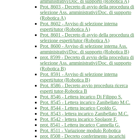
amministrativi/Doc. di supporto (Robotica A)
Prot. 8603 - Decreto di avvio della procedura di
selezione Ass. amministrativi/Doc. di supporto
(Robotica A)
Prot. 8602 - Avviso di selezione interna
esperti/tutor (Robotica A)
Prot. 8601 - Decreto di avvio della procedura di
selezione esperti/tutor (Robotica A)
Prot. 8600 - Avviso di selezione interna Ass.
amministrativi/Doc. di supporto (Robotica B)
prot. 8599 - Decreto di avvio della procedura di
selezione Ass. amministrativi/Doc. di supporto
(Robotica B)
Prot. 8591 - Avviso di selezione interna
esperti/tutor (Robotica B)
Prot. 8586 - Decreto avvio procedura ricerca
esperti tutor-Robotica B
Prot. 8546 - Lettera incarico Di Filippo S.
Prot. 8545 - Lettera incarico Zanibellato M.C.
Prot. 8544 - Lettera incarico Ceoldo G.
Prot. 8543 - lettera incarico Zanibellato M.C.
Prot. 8542 - lettera incarico Spolaore F.
prot. 8541 - Lettera incarico Cannella G.
Prot. 8511 - Variazione modulo Robotica
prot. 8508 - Decreto conferimento incarichi