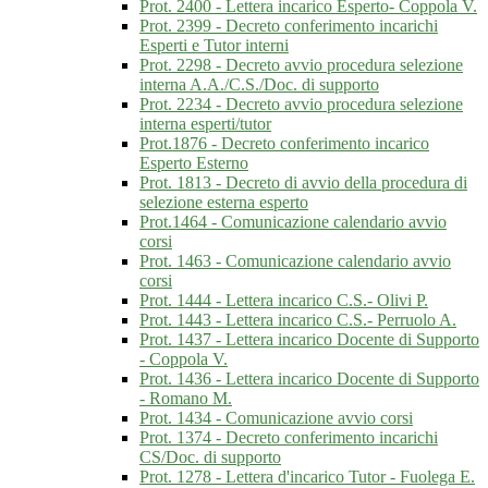
Prot. 2400 - Lettera incarico Esperto- Coppola V.
Prot. 2399 - Decreto conferimento incarichi
Esperti e Tutor interni
Prot. 2298 - Decreto avvio procedura selezione
interna A.A./C.S./Doc. di supporto
Prot. 2234 - Decreto avvio procedura selezione
interna esperti/tutor
Prot.1876 - Decreto conferimento incarico
Esperto Esterno
Prot. 1813 - Decreto di avvio della procedura di
selezione esterna esperto
Prot.1464 - Comunicazione calendario avvio
corsi
Prot. 1463 - Comunicazione calendario avvio
corsi
Prot. 1444 - Lettera incarico C.S.- Olivi P.
Prot. 1443 - Lettera incarico C.S.- Perruolo A.
Prot. 1437 - Lettera incarico Docente di Supporto
- Coppola V.
Prot. 1436 - Lettera incarico Docente di Supporto
- Romano M.
Prot. 1434 - Comunicazione avvio corsi
Prot. 1374 - Decreto conferimento incarichi
CS/Doc. di supporto
Prot. 1278 - Lettera d'incarico Tutor - Fuolega E.