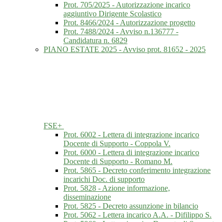
Prot. 705/2025 - Autorizzazione incarico
aggiuntivo Dirigente Scolastico
Prot. 8466/2024 - Autorizzazione progetto
Prot. 7488/2024 - Avviso n.136777 -
Candidatura n. 6829
PIANO ESTATE 2025 - Avviso prot. 81652 - 2025
FSE+
Prot. 6002 - Lettera di integrazione incarico
Docente di Supporto - Coppola V.
Prot. 6000 - Lettera di integrazione incarico
Docente di Supporto - Romano M.
Prot. 5865 - Decreto conferimento integrazione
incarichi Doc. di supporto
Prot. 5828 - Azione informazione,
disseminazione
Prot. 5825 - Decreto assunzione in bilancio
Prot. 5062 - Lettera incarico A.A. - Difilippo S.