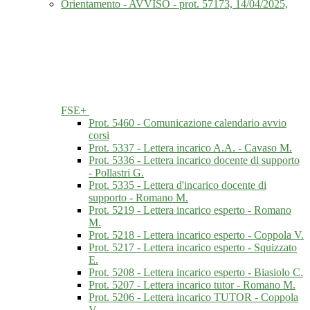
Orientamento - AVVISO - prot. 57173, 14/04/2025,
FSE+
Prot. 5460 - Comunicazione calendario avvio
corsi
Prot. 5337 - Lettera incarico A.A. - Cavaso M.
Prot. 5336 - Lettera incarico docente di supporto
- Pollastri G.
Prot. 5335 - Lettera d'incarico docente di
supporto - Romano M.
Prot. 5219 - Lettera incarico esperto - Romano
M.
Prot. 5218 - Lettera incarico esperto - Coppola V.
Prot. 5217 - Lettera incarico esperto - Squizzato
E.
Prot. 5208 - Lettera incarico esperto - Biasiolo C.
Prot. 5207 - Lettera incarico tutor - Romano M.
Prot. 5206 - Lettera incarico TUTOR - Coppola
V.