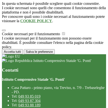
In questa schermata è possibile scegliere quali cookie consentire.
I cookie necessari sono quelli che consentono il funzionamento della
piattaforma e non è possibile disabilitarli.
Per conoscere quali sono i cookie necessari al funzionamento potete
visionare la
COOKIE POLICY
.
Cookie necessari per il funzionamento
I cookie necessari per il funzionamento non possono essere
disabilitati. È possibile consultare l'elenco nella pagina della cookie
policy.
Accetta tutti
Salva le preferenze
Istituto Comprensivo Statale 'G. Ponti'
Contatti
Istituto Comprensivo Statale 'G. Ponti'
Casa Pattaro - primo piano, via Treviso, n. 7/9 - Trebaseleghe
- PD.
Tel:
049 93 85 019
Tel:
049 93 87 304
Tel:
049 93 88 189