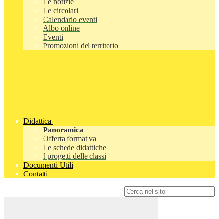
Le notizie
Le circolari
Calendario eventi
Albo online
Eventi
Promozioni del territorio
Didattica
Panoramica
Offerta formativa
Le schede didattiche
I progetti delle classi
Documenti Utili
Contatti
Campo di ricerca per le pagine del sito