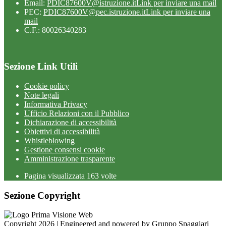
Email:
PDIC87600V@istruzione.it
Link per inviare una mail
PEC:
PDIC87600V@pec.istruzione.it
Link per inviare una
mail
C.F.: 80026340283
Sezione Link Utili
Cookie policy
Note legali
Informativa Privacy
Ufficio Relazioni con il Pubblico
Dichiarazione di accessibilità
Obiettivi di accessibilità
Whistleblowing
Gestione consensi cookie
Amministrazione trasparente
Pagina visualizzata
163
volte
Sezione Copyright
Copyright 2026 | Engineered and powered by Gruppo Spaggiari