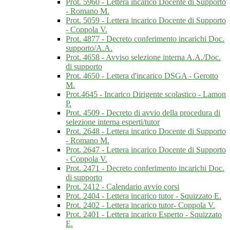
Prot. 5960 - Lettera incarico Docente di Supporto
- Romano M.
Prot. 5059 - Lettera incarico Docente di Supporto
- Coppola V.
Prot. 4877 - Decreto conferimento incarichi Doc.
supporto/A.A.
Prot. 4658 - Avviso selezione interna A.A./Doc.
di supporto
Prot. 4650 - Lettera d'incarico DSGA - Gerotto
M.
Prot.4645 - Incarico Dirigente scolastico - Lamon
P.
Prot. 4509 - Decreto di avvio della procedura di
selezione interna esperti/tutor
Prot. 2648 - Lettera incarico Docente di Supporto
- Romano M.
Prot. 2647 - Lettera incarico Docente di Supporto
- Coppola V.
Prot. 2471 - Decreto conferimento incarichi Doc.
di supporto
Prot. 2412 - Calendario avvio corsi
Prot. 2404 - Lettera incarico tutor - Squizzato E.
Prot. 2402 - Lettera incarico tutor- Coppola V.
Prot. 2401 - Lettera incarico Esperto - Squizzato
E.