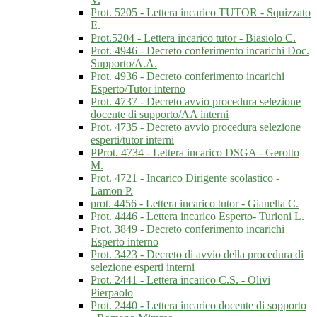
Prot. 5205 - Lettera incarico TUTOR - Squizzato
E.
Prot.5204 - Lettera incarico tutor - Biasiolo C.
Prot. 4946 - Decreto conferimento incarichi Doc.
Supporto/A.A.
Prot. 4936 - Decreto conferimento incarichi
Esperto/Tutor interno
Prot. 4737 - Decreto avvio procedura selezione
docente di supporto/AA interni
Prot. 4735 - Decreto avvio procedura selezione
esperti/tutor interni
PProt. 4734 - Lettera incarico DSGA - Gerotto
M.
Prot. 4721 - Incarico Dirigente scolastico -
Lamon P.
prot. 4456 - Lettera incarico tutor - Gianella C.
Prot. 4446 - Lettera incarico Esperto- Turioni L.
Prot. 3849 - Decreto conferimento incarichi
Esperto interno
Prot. 3423 - Decreto di avvio della procedura di
selezione esperti interni
Prot. 2441 - Lettera incarico C.S. - Olivi
Pierpaolo
Prot. 2440 - Lettera incarico docente di sopporto