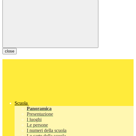
close
Scuola
Panoramica
Presentazione
I luoghi
Le persone
I numeri della scuola
Le carte della scuola