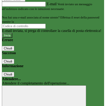
E-mail
Verrà inviato un messaggio
all'indirizzo indicato con le istruzioni necessarie.
Non hai una e-mail associata al nome utente? Effettua il reset della password
tramite la
Login Spaggiari
E-mail inviata, si prega di controllare la casella di posta elettronica!
Errore
Chiudi
Successo
Chiudi
Informazione
Chiudi
Attendere...
Attendere il completamento dell'operazione...