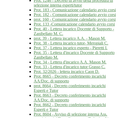
Prot. 1246 - Decreto di avvio della procedura di
selezione interna esperti/tutor
Prot. 183 - Comunicazione calendario avvio corsi
Prot. 182 - Comunicazione calendario avvio corsi
prot. 160 - Comunicazione calendario avvio corsi
Prot. 133 -Comunicazione calendario avvio corsi
Prot. 40 - Lettera incarico Docente di Supporto -
Zanibellato M. C.
prot. 39 - Lettera incarico A.A. - Mason M.
Prot. 38 - Lettera incarico tutor- Meropiali C.
Prot. 37 - Lettera incarico esperto - Pieretti I.
Prot. 35 - Lettera d'incarico Docente di Supporto
Zanibellato M.
Prot. 34 - Lettera d'incarico A.A. Mason M.
Prot. 33 - Lettera d'incarico tutor Grasso C.
Prot. 32/2026 - lettera incarico Caon D.
Prot. 8665 - Decreto conferimento incarichi
AA/Doc. di supporto
prot. 8664 - Decreto conferimento incarichi
Esperti e Tutor
Prot. 8663 - Decreto conferimento incarichi
AA/Doc. di supporto
Prot. 8662 - Decreto conferimento incarichi
Esperti e Tutor
Prot. 8604 - Avviso di selezione interna Ass.