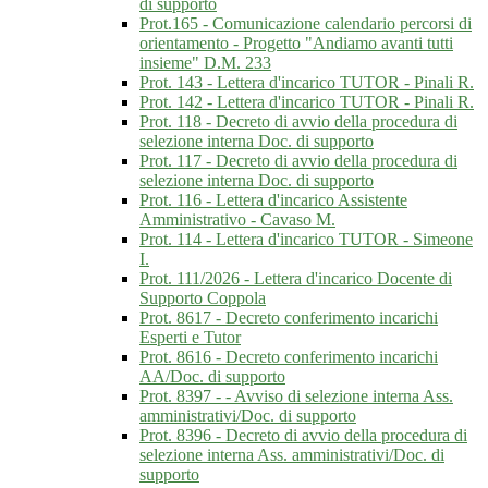
di supporto
Prot.165 - Comunicazione calendario percorsi di
orientamento - Progetto "Andiamo avanti tutti
insieme" D.M. 233
Prot. 143 - Lettera d'incarico TUTOR - Pinali R.
Prot. 142 - Lettera d'incarico TUTOR - Pinali R.
Prot. 118 - Decreto di avvio della procedura di
selezione interna Doc. di supporto
Prot. 117 - Decreto di avvio della procedura di
selezione interna Doc. di supporto
Prot. 116 - Lettera d'incarico Assistente
Amministrativo - Cavaso M.
Prot. 114 - Lettera d'incarico TUTOR - Simeone
I.
Prot. 111/2026 - Lettera d'incarico Docente di
Supporto Coppola
Prot. 8617 - Decreto conferimento incarichi
Esperti e Tutor
Prot. 8616 - Decreto conferimento incarichi
AA/Doc. di supporto
Prot. 8397 - - Avviso di selezione interna Ass.
amministrativi/Doc. di supporto
Prot. 8396 - Decreto di avvio della procedura di
selezione interna Ass. amministrativi/Doc. di
supporto