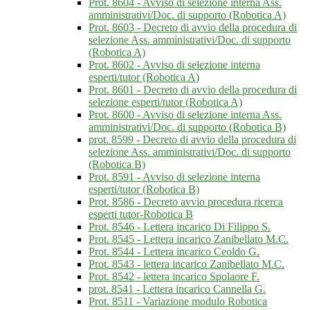
Prot. 8604 - Avviso di selezione interna Ass.
amministrativi/Doc. di supporto (Robotica A)
Prot. 8603 - Decreto di avvio della procedura di
selezione Ass. amministrativi/Doc. di supporto
(Robotica A)
Prot. 8602 - Avviso di selezione interna
esperti/tutor (Robotica A)
Prot. 8601 - Decreto di avvio della procedura di
selezione esperti/tutor (Robotica A)
Prot. 8600 - Avviso di selezione interna Ass.
amministrativi/Doc. di supporto (Robotica B)
prot. 8599 - Decreto di avvio della procedura di
selezione Ass. amministrativi/Doc. di supporto
(Robotica B)
Prot. 8591 - Avviso di selezione interna
esperti/tutor (Robotica B)
Prot. 8586 - Decreto avvio procedura ricerca
esperti tutor-Robotica B
Prot. 8546 - Lettera incarico Di Filippo S.
Prot. 8545 - Lettera incarico Zanibellato M.C.
Prot. 8544 - Lettera incarico Ceoldo G.
Prot. 8543 - lettera incarico Zanibellato M.C.
Prot. 8542 - lettera incarico Spolaore F.
prot. 8541 - Lettera incarico Cannella G.
Prot. 8511 - Variazione modulo Robotica