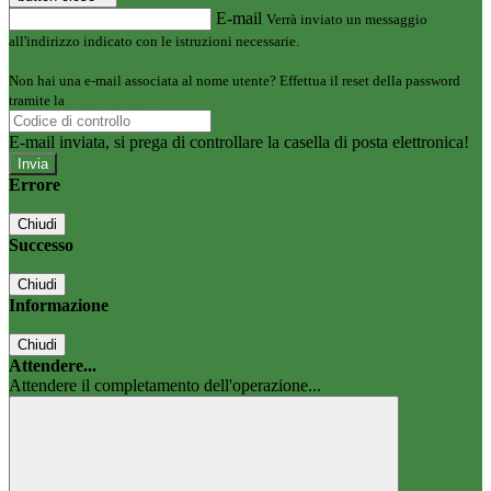
E-mail
Verrà inviato un messaggio
all'indirizzo indicato con le istruzioni necessarie.
Non hai una e-mail associata al nome utente? Effettua il reset della password
tramite la
Login Spaggiari
E-mail inviata, si prega di controllare la casella di posta elettronica!
Errore
Chiudi
Successo
Chiudi
Informazione
Chiudi
Attendere...
Attendere il completamento dell'operazione...