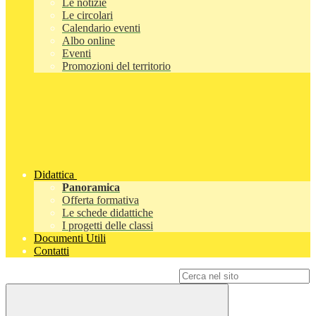
Le notizie
Le circolari
Calendario eventi
Albo online
Eventi
Promozioni del territorio
Didattica
Panoramica
Offerta formativa
Le schede didattiche
I progetti delle classi
Documenti Utili
Contatti
Campo di ricerca per le pagine del sito