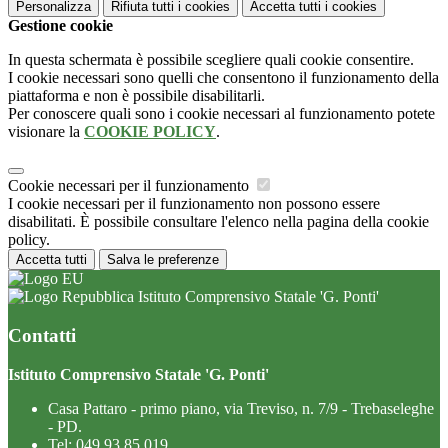
Personalizza
Rifiuta tutti
i cookies
Accetta tutti
i cookies
Gestione cookie
In questa schermata è possibile scegliere quali cookie consentire.
I cookie necessari sono quelli che consentono il funzionamento della
piattaforma e non è possibile disabilitarli.
Per conoscere quali sono i cookie necessari al funzionamento potete
visionare la
COOKIE POLICY
.
Cookie necessari per il funzionamento
I cookie necessari per il funzionamento non possono essere
disabilitati. È possibile consultare l'elenco nella pagina della cookie
policy.
Accetta tutti
Salva le preferenze
Istituto Comprensivo Statale 'G. Ponti'
Contatti
Istituto Comprensivo Statale 'G. Ponti'
Casa Pattaro - primo piano, via Treviso, n. 7/9 - Trebaseleghe
- PD.
Tel:
049 93 85 019