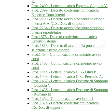
E.
Prot. 2400 - Lettera incarico Esperto- Coppola V.
Prot. 2399 - Decreto conferimento incarichi
Esperti e Tutor interni
Prot. 2298 - Decreto avvio procedura selezione
interna A.A./C.S./Doc. di supporto
Prot. 2234 - Decreto avvio procedura selezione
interna esperti/tutor
Prot.1876 - Decreto conferimento incarico
Esperto Esterno
Prot. 1813 - Decreto di avvio della procedura di
selezione esterna esperto
Prot.1464 - Comunicazione calendario avvio
corsi
Prot. 1463 - Comunicazione calendario avvio
corsi
Prot. 1444 - Lettera incarico C.S.- Olivi P.
Prot. 1443 - Lettera incarico C.S.- Perruolo A.
Prot. 1437 - Lettera incarico Docente di Supporto
- Coppola V.
Prot. 1436 - Lettera incarico Docente di Supporto
- Romano M.
Prot. 1434 - Comunicazione avvio corsi
Prot. 1374 - Decreto conferimento incarichi
CS/Doc. di supporto