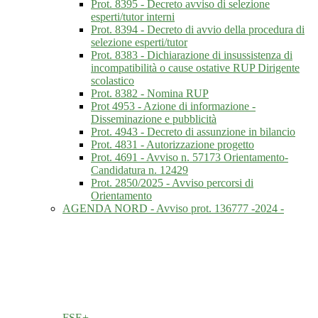
Prot. 8395 - Decreto avviso di selezione
esperti/tutor interni
Prot. 8394 - Decreto di avvio della procedura di
selezione esperti/tutor
Prot. 8383 - Dichiarazione di insussistenza di
incompatibilità o cause ostative RUP Dirigente
scolastico
Prot. 8382 - Nomina RUP
Prot 4953 - Azione di informazione -
Disseminazione e pubblicità
Prot. 4943 - Decreto di assunzione in bilancio
Prot. 4831 - Autorizzazione progetto
Prot. 4691 - Avviso n. 57173 Orientamento-
Candidatura n. 12429
Prot. 2850/2025 - Avviso percorsi di
Orientamento
AGENDA NORD - Avviso prot. 136777 -2024 -
FSE+