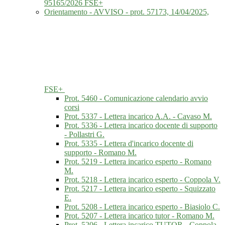
95165/2026 FSE+
Orientamento - AVVISO - prot. 57173, 14/04/2025,
FSE+
Prot. 5460 - Comunicazione calendario avvio
corsi
Prot. 5337 - Lettera incarico A.A. - Cavaso M.
Prot. 5336 - Lettera incarico docente di supporto
- Pollastri G.
Prot. 5335 - Lettera d'incarico docente di
supporto - Romano M.
Prot. 5219 - Lettera incarico esperto - Romano
M.
Prot. 5218 - Lettera incarico esperto - Coppola V.
Prot. 5217 - Lettera incarico esperto - Squizzato
E.
Prot. 5208 - Lettera incarico esperto - Biasiolo C.
Prot. 5207 - Lettera incarico tutor - Romano M.
Prot. 5206 - Lettera incarico TUTOR - Coppola