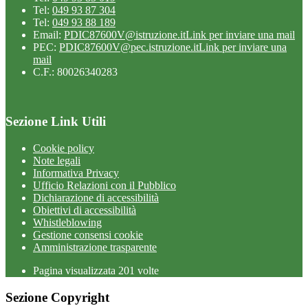
Tel:
049 93 87 304
Tel:
049 93 88 189
Email:
PDIC87600V@istruzione.it
Link per inviare una mail
PEC:
PDIC87600V@pec.istruzione.it
Link per inviare una
mail
C.F.: 80026340283
Sezione Link Utili
Cookie policy
Note legali
Informativa Privacy
Ufficio Relazioni con il Pubblico
Dichiarazione di accessibilità
Obiettivi di accessibilità
Whistleblowing
Gestione consensi cookie
Amministrazione trasparente
Pagina visualizzata
201
volte
Sezione Copyright