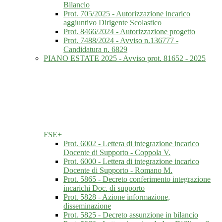
Bilancio
Prot. 705/2025 - Autorizzazione incarico
aggiuntivo Dirigente Scolastico
Prot. 8466/2024 - Autorizzazione progetto
Prot. 7488/2024 - Avviso n.136777 -
Candidatura n. 6829
PIANO ESTATE 2025 - Avviso prot. 81652 - 2025
FSE+
Prot. 6002 - Lettera di integrazione incarico
Docente di Supporto - Coppola V.
Prot. 6000 - Lettera di integrazione incarico
Docente di Supporto - Romano M.
Prot. 5865 - Decreto conferimento integrazione
incarichi Doc. di supporto
Prot. 5828 - Azione informazione,
disseminazione
Prot. 5825 - Decreto assunzione in bilancio