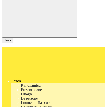
close
Scuola
Panoramica
Presentazione
I luoghi
Le persone
I numeri della scuola
Le carte della scuola