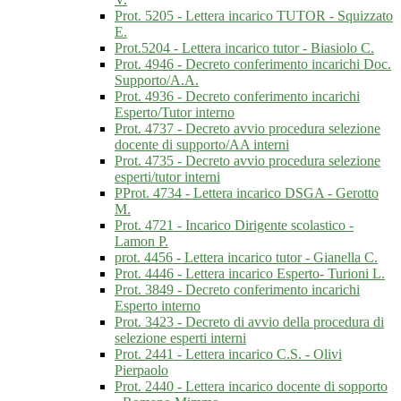
Prot. 5205 - Lettera incarico TUTOR - Squizzato
E.
Prot.5204 - Lettera incarico tutor - Biasiolo C.
Prot. 4946 - Decreto conferimento incarichi Doc.
Supporto/A.A.
Prot. 4936 - Decreto conferimento incarichi
Esperto/Tutor interno
Prot. 4737 - Decreto avvio procedura selezione
docente di supporto/AA interni
Prot. 4735 - Decreto avvio procedura selezione
esperti/tutor interni
PProt. 4734 - Lettera incarico DSGA - Gerotto
M.
Prot. 4721 - Incarico Dirigente scolastico -
Lamon P.
prot. 4456 - Lettera incarico tutor - Gianella C.
Prot. 4446 - Lettera incarico Esperto- Turioni L.
Prot. 3849 - Decreto conferimento incarichi
Esperto interno
Prot. 3423 - Decreto di avvio della procedura di
selezione esperti interni
Prot. 2441 - Lettera incarico C.S. - Olivi
Pierpaolo
Prot. 2440 - Lettera incarico docente di sopporto