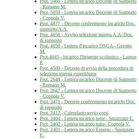
Prot. 5960 - Lettera incarico Docente di Supporto
- Romano M.
Prot. 5059 - Lettera incarico Docente di Supporto
- Coppola V.
Prot. 4877 - Decreto conferimento incarichi Doc.
supporto/A.A.
Prot. 4658 - Avviso selezione interna A.A./Doc.
di supporto
Prot. 4650 - Lettera d'incarico DSGA - Gerotto
M.
Prot.4645 - Incarico Dirigente scolastico - Lamon
P.
Prot. 4509 - Decreto di avvio della procedura di
selezione interna esperti/tutor
Prot. 2648 - Lettera incarico Docente di Supporto
- Romano M.
Prot. 2647 - Lettera incarico Docente di Supporto
- Coppola V.
Prot. 2471 - Decreto conferimento incarichi Doc.
di supporto
Prot. 2412 - Calendario avvio corsi
Prot. 2404 - Lettera incarico tutor - Squizzato E.
Prot. 2402 - Lettera incarico tutor- Coppola V.
Prot. 2401 - Lettera incarico Esperto - Squizzato
E.