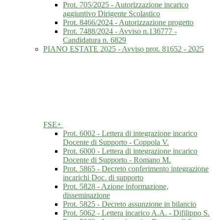
Prot. 705/2025 - Autorizzazione incarico
aggiuntivo Dirigente Scolastico
Prot. 8466/2024 - Autorizzazione progetto
Prot. 7488/2024 - Avviso n.136777 -
Candidatura n. 6829
PIANO ESTATE 2025 - Avviso prot. 81652 - 2025
FSE+
Prot. 6002 - Lettera di integrazione incarico
Docente di Supporto - Coppola V.
Prot. 6000 - Lettera di integrazione incarico
Docente di Supporto - Romano M.
Prot. 5865 - Decreto conferimento integrazione
incarichi Doc. di supporto
Prot. 5828 - Azione informazione,
disseminazione
Prot. 5825 - Decreto assunzione in bilancio
Prot. 5062 - Lettera incarico A.A. - Difilippo S.