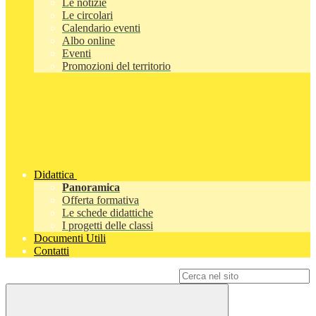
Le notizie
Le circolari
Calendario eventi
Albo online
Eventi
Promozioni del territorio
Didattica
Panoramica
Offerta formativa
Le schede didattiche
I progetti delle classi
Documenti Utili
Contatti
Campo di ricerca per le pagine del sito