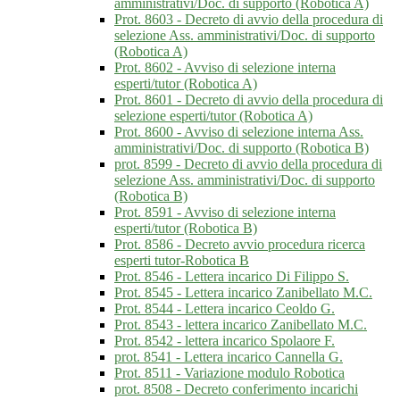
amministrativi/Doc. di supporto (Robotica A)
Prot. 8603 - Decreto di avvio della procedura di
selezione Ass. amministrativi/Doc. di supporto
(Robotica A)
Prot. 8602 - Avviso di selezione interna
esperti/tutor (Robotica A)
Prot. 8601 - Decreto di avvio della procedura di
selezione esperti/tutor (Robotica A)
Prot. 8600 - Avviso di selezione interna Ass.
amministrativi/Doc. di supporto (Robotica B)
prot. 8599 - Decreto di avvio della procedura di
selezione Ass. amministrativi/Doc. di supporto
(Robotica B)
Prot. 8591 - Avviso di selezione interna
esperti/tutor (Robotica B)
Prot. 8586 - Decreto avvio procedura ricerca
esperti tutor-Robotica B
Prot. 8546 - Lettera incarico Di Filippo S.
Prot. 8545 - Lettera incarico Zanibellato M.C.
Prot. 8544 - Lettera incarico Ceoldo G.
Prot. 8543 - lettera incarico Zanibellato M.C.
Prot. 8542 - lettera incarico Spolaore F.
prot. 8541 - Lettera incarico Cannella G.
Prot. 8511 - Variazione modulo Robotica
prot. 8508 - Decreto conferimento incarichi