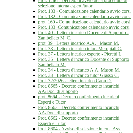
Prot. 1246 - Decreto di avvio della procedura di
selezione interna esperti/tutor
Prot. 183 - Comunicazione calendario avvio corsi
Prot. 182 - Comunicazione calendario avvio corsi
prot. 160 - Comunicazione calendario avvio corsi
Prot. 133 -Comunicazione calendario avvio corsi
Prot. 40 - Lettera incarico Docente di Supporto -
Zanibellato M. C.
prot. 39 - Lettera incarico A.A. - Mason M.
Prot. 38 - Lettera incarico tutor- Meropiali C.
Prot. 37 - Lettera incarico esperto - Pieretti I.
Prot. 35 - Lettera d'incarico Docente di Supporto
Zanibellato M.
Prot. 34 - Lettera d'incarico A.A. Mason M.
Prot. 33 - Lettera d'incarico tutor Grasso C.
Prot. 32/2026 - lettera incarico Caon D.
Prot. 8665 - Decreto conferimento incarichi
AA/Doc. di supporto
prot. 8664 - Decreto conferimento incarichi
Esperti e Tutor
Prot. 8663 - Decreto conferimento incarichi
AA/Doc. di supporto
Prot. 8662 - Decreto conferimento incarichi
Esperti e Tutor
Prot. 8604 - Avviso di selezione interna Ass.