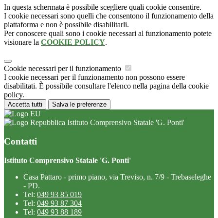
In questa schermata è possibile scegliere quali cookie consentire.
I cookie necessari sono quelli che consentono il funzionamento della
piattaforma e non è possibile disabilitarli.
Per conoscere quali sono i cookie necessari al funzionamento potete
visionare la
COOKIE POLICY
.
Cookie necessari per il funzionamento
I cookie necessari per il funzionamento non possono essere
disabilitati. È possibile consultare l'elenco nella pagina della cookie
policy.
Accetta tutti
Salva le preferenze
Istituto Comprensivo Statale 'G. Ponti'
Contatti
Istituto Comprensivo Statale 'G. Ponti'
Casa Pattaro - primo piano, via Treviso, n. 7/9 - Trebaseleghe
- PD.
Tel:
049 93 85 019
Tel:
049 93 87 304
Tel:
049 93 88 189