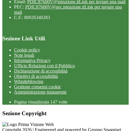
Email:
PDIC87600V@istruzione.it
Link per inviare una mail
PEC:
PDIC87600V@pec.istruzione.it
Link per inviare una
mail
C.F.: 80026340283
Sezione Link Utili
Cookie policy
Note legali
Informativa Privacy
Ufficio Relazioni con il Pubblico
Dichiarazione di accessibilità
Obiettivi di accessibilità
Whistleblowing
Gestione consensi cookie
Amministrazione trasparente
Pagina visualizzata
147
volte
Sezione Copyright
Copyright 2026 | Engineered and powered by Gruppo Spaggiari