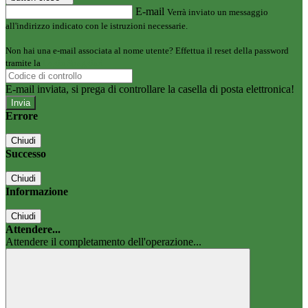
E-mail
Verrà inviato un messaggio
all'indirizzo indicato con le istruzioni necessarie.
Non hai una e-mail associata al nome utente? Effettua il reset della password
tramite la
Login Spaggiari
E-mail inviata, si prega di controllare la casella di posta elettronica!
Errore
Chiudi
Successo
Chiudi
Informazione
Chiudi
Attendere...
Attendere il completamento dell'operazione...