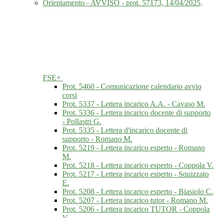
Orientamento - AVVISO - prot. 57173, 14/04/2025,
FSE+
Prot. 5460 - Comunicazione calendario avvio
corsi
Prot. 5337 - Lettera incarico A.A. - Cavaso M.
Prot. 5336 - Lettera incarico docente di supporto
- Pollastri G.
Prot. 5335 - Lettera d'incarico docente di
supporto - Romano M.
Prot. 5219 - Lettera incarico esperto - Romano
M.
Prot. 5218 - Lettera incarico esperto - Coppola V.
Prot. 5217 - Lettera incarico esperto - Squizzato
E.
Prot. 5208 - Lettera incarico esperto - Biasiolo C.
Prot. 5207 - Lettera incarico tutor - Romano M.
Prot. 5206 - Lettera incarico TUTOR - Coppola
V.