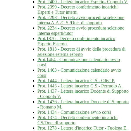
Prot. 2400 - Lettera incarico Esperto- Coppola V.
Prot. 2399 - Decreto conferimento incarichi
Esperti e Tutor interni
Prot. 2298 - Decreto avvio procedura selezione
interna A.A./C.S./Doc. di supporto
Prot. 2234 - Decreto avvio procedura selezione
interna esperti/tutor
Prot.1876 - Decreto conferimento incarico
Esperto Esterno
Prot. 1813 - Decreto di avvio della procedura di
selezione esterna esperto
Prot.1464 - Comunicazione calendario avvio
corsi
Prot. 1463 - Comunicazione calendario avvio
corsi
Prot. 1444 - Lettera incarico C.S.- Olivi P.
Prot. 1443 - Lettera incarico C.S.- Perruolo A.
Prot. 1437 - Lettera incarico Docente di Supporto
- Coppola V.
Prot. 1436 - Lettera incarico Docente di Supporto
- Romano M.
Prot. 1434 - Comunicazione avvio corsi
Prot. 1374 - Decreto conferimento incarichi
CS/Doc. di supporto
Prot. 1278 - Lettera d'incarico Tutor - Fuolega E.