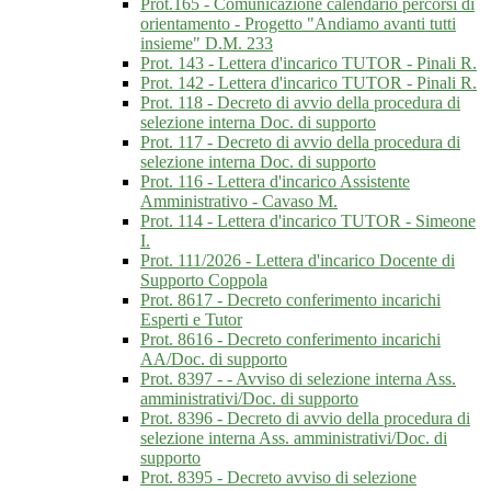
Prot.165 - Comunicazione calendario percorsi di
orientamento - Progetto "Andiamo avanti tutti
insieme" D.M. 233
Prot. 143 - Lettera d'incarico TUTOR - Pinali R.
Prot. 142 - Lettera d'incarico TUTOR - Pinali R.
Prot. 118 - Decreto di avvio della procedura di
selezione interna Doc. di supporto
Prot. 117 - Decreto di avvio della procedura di
selezione interna Doc. di supporto
Prot. 116 - Lettera d'incarico Assistente
Amministrativo - Cavaso M.
Prot. 114 - Lettera d'incarico TUTOR - Simeone
I.
Prot. 111/2026 - Lettera d'incarico Docente di
Supporto Coppola
Prot. 8617 - Decreto conferimento incarichi
Esperti e Tutor
Prot. 8616 - Decreto conferimento incarichi
AA/Doc. di supporto
Prot. 8397 - - Avviso di selezione interna Ass.
amministrativi/Doc. di supporto
Prot. 8396 - Decreto di avvio della procedura di
selezione interna Ass. amministrativi/Doc. di
supporto
Prot. 8395 - Decreto avviso di selezione