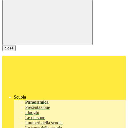
close
Scuola
Panoramica
Presentazione
I luoghi
Le persone
I numeri della scuola
Le carte della scuola