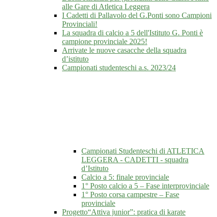
alle Gare di Atletica Leggera
I Cadetti di Pallavolo del G.Ponti sono Campioni
Provinciali!
La squadra di calcio a 5 dell'Istituto G. Ponti è
campione provinciale 2025!
Arrivate le nuove casacche della squadra
d’istituto
Campionati studenteschi a.s. 2023/24
Campionati Studenteschi di ATLETICA
LEGGERA - CADETTI - squadra
d’Istituto
Calcio a 5: finale provinciale
1° Posto calcio a 5 – Fase interprovinciale
1° Posto corsa campestre – Fase
provinciale
Progetto“Attiva junior”: pratica di karate