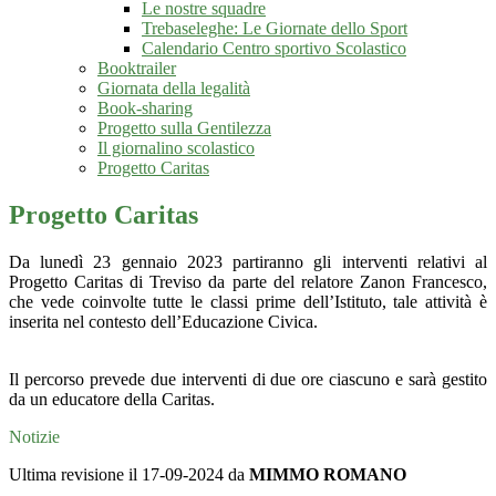
Le nostre squadre
Trebaseleghe: Le Giornate dello Sport
Calendario Centro sportivo Scolastico
Booktrailer
Giornata della legalità
Book-sharing
Progetto sulla Gentilezza
Il giornalino scolastico
Progetto Caritas
Progetto Caritas
Da lunedì 23 gennaio 2023 partiranno gli interventi relativi al
Progetto Caritas di Treviso da parte del relatore Zanon Francesco,
che vede coinvolte tutte le classi prime dell’Istituto, tale attività è
inserita nel contesto dell’Educazione Civica.
Il percorso prevede due interventi di due ore ciascuno e sarà gestito
da un educatore della Caritas.
Notizie
Ultima revisione il 17-09-2024 da
MIMMO ROMANO