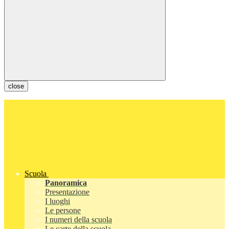
close
Scuola
Panoramica
Presentazione
I luoghi
Le persone
I numeri della scuola
Le carte della scuola