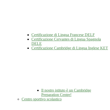
Certificazione di Lingua Francese DELF
Certificazione Cervantes di Lingua Spagnola
DELE
Certificazione Cambridge di Lingua Inglese KET
Il nostro istituto è un Cambridge
Preparation Centre!
Centro sportivo scolastico