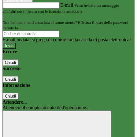
E-mail
Verrà inviato un messaggio
all'indirizzo indicato con le istruzioni necessarie.
Non hai una e-mail associata al nome utente? Effettua il reset della password
tramite la
Login Spaggiari
E-mail inviata, si prega di controllare la casella di posta elettronica!
Errore
Chiudi
Successo
Chiudi
Informazione
Chiudi
Attendere...
Attendere il completamento dell'operazione...