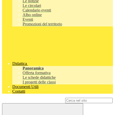
Le notizie
Le circolari
Calendario eventi
Albo online
Eventi
Promozioni del territorio
Didattica
Panoramica
Offerta formativa
Le schede didattiche
I progetti delle classi
Documenti Utili
Contatti
Campo di ricerca per le pagine del sito