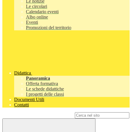
Le notizie
Le circolari
Calendario eventi
Albo online
Eventi
Promozioni del territorio
Didattica
Panoramica
Offerta formativa
Le schede didattiche
I progetti delle classi
Documenti Utili
Contatti
Campo di ricerca per le pagine del sito