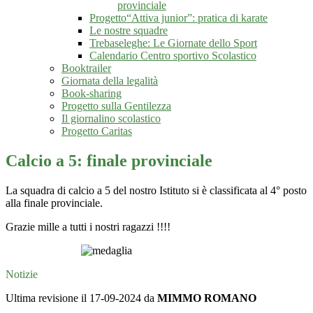
provinciale
Progetto“Attiva junior”: pratica di karate
Le nostre squadre
Trebaseleghe: Le Giornate dello Sport
Calendario Centro sportivo Scolastico
Booktrailer
Giornata della legalità
Book-sharing
Progetto sulla Gentilezza
Il giornalino scolastico
Progetto Caritas
Calcio a 5: finale provinciale
La squadra di calcio a 5 del nostro Istituto si è classificata al 4° posto
alla finale provinciale.
Grazie mille a tutti i nostri ragazzi !!!!
Notizie
Ultima revisione il 17-09-2024 da
MIMMO ROMANO