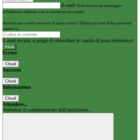
E-mail
Verrà inviato un messaggio
all'indirizzo indicato con le istruzioni necessarie.
Non hai una e-mail associata al nome utente? Effettua il reset della password
tramite la
Login Spaggiari
E-mail inviata, si prega di controllare la casella di posta elettronica!
Errore
Chiudi
Successo
Chiudi
Informazione
Chiudi
Attendere...
Attendere il completamento dell'operazione...