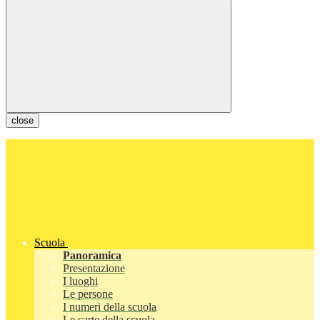
close
Scuola
Panoramica
Presentazione
I luoghi
Le persone
I numeri della scuola
Le carte della scuola