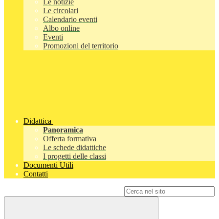
Le notizie
Le circolari
Calendario eventi
Albo online
Eventi
Promozioni del territorio
Didattica
Panoramica
Offerta formativa
Le schede didattiche
I progetti delle classi
Documenti Utili
Contatti
Campo di ricerca per le pagine del sito