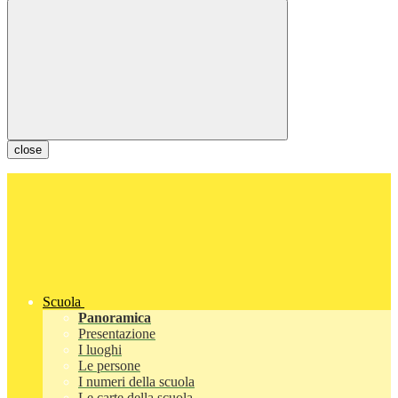
close
Scuola
Panoramica
Presentazione
I luoghi
Le persone
I numeri della scuola
Le carte della scuola