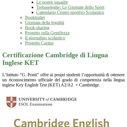
Le nostre squadre
Trebaseleghe: Le Giornate dello Sport
Calendario Centro sportivo Scolastico
Booktrailer
Giornata della legalità
Book-sharing
Progetto sulla Gentilezza
Il giornalino scolastico
Progetto Caritas
Certificazione Cambridge di Lingua
Inglese KET
L’Istituto “G. Ponti”
offre ai propri studenti l’opportunità di ottenere
un riconoscimento ufficiale del grado di competenza nella lingua
inglese Key English Test (KET) A2/A2 + Cambridge.