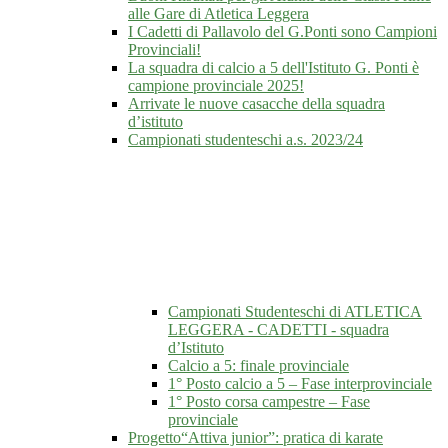
alle Gare di Atletica Leggera
I Cadetti di Pallavolo del G.Ponti sono Campioni
Provinciali!
La squadra di calcio a 5 dell'Istituto G. Ponti è
campione provinciale 2025!
Arrivate le nuove casacche della squadra
d’istituto
Campionati studenteschi a.s. 2023/24
Campionati Studenteschi di ATLETICA
LEGGERA - CADETTI - squadra
d’Istituto
Calcio a 5: finale provinciale
1° Posto calcio a 5 – Fase interprovinciale
1° Posto corsa campestre – Fase
provinciale
Progetto“Attiva junior”: pratica di karate