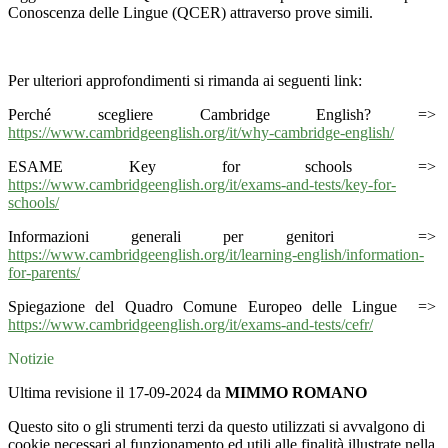
Conoscenza delle Lingue (QCER)
attraverso prove simili.
Per ulteriori approfondimenti si rimanda ai seguenti link:
Perché scegliere Cambridge English? =>
https://www.cambridgeenglish.org/it/why-cambridge-english/
ESAME Key for schools =>
https://www.cambridgeenglish.org/it/exams-and-tests/key-for-
schools/
Informazioni generali per genitori =>
https://www.cambridgeenglish.org/it/learning-english/information-
for-parents/
Spiegazione del Quadro Comune Europeo delle Lingue =>
https://www.cambridgeenglish.org/it/exams-and-tests/cefr/
Notizie
Ultima revisione il 17-09-2024 da
MIMMO ROMANO
Questo sito o gli strumenti terzi da questo utilizzati si avvalgono di
cookie necessari al funzionamento ed utili alle finalità illustrate nella