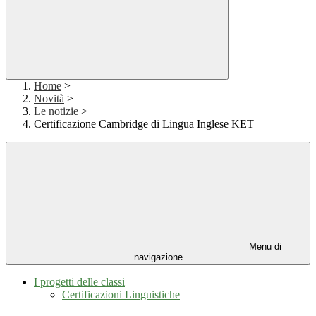
Home
>
Novità
>
Le notizie
>
Certificazione Cambridge di Lingua Inglese KET
Menu di
navigazione
I progetti delle classi
Certificazioni Linguistiche