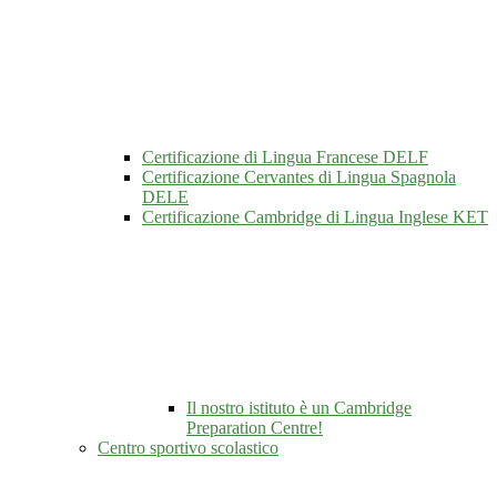
Certificazione di Lingua Francese DELF
Certificazione Cervantes di Lingua Spagnola
DELE
Certificazione Cambridge di Lingua Inglese KET
Il nostro istituto è un Cambridge
Preparation Centre!
Centro sportivo scolastico